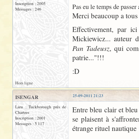
Inscription : 2005
Pas eu le temps de passer a
Messages : 246
Merci beaucoup a tous p
Effectivement, par ic
Mickiewicz... auteur d
Pan Tadeusz
, qui com
patrie..."!!!
:D
Hors ligne
25-09-2011 21:23
ISENGAR
Lieu : Tuckborough près de
Entre bleu clair et ble
Chartres
se plaisent à s'affron
Inscription : 2001
Messages : 5 117
étrange rituel nautique 