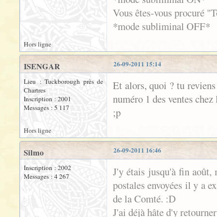
Vous êtes-vous procuré "T
*mode subliminal OFF*
Hors ligne
26-09-2011 15:14
ISENGAR
Lieu : Tuckborough près de
Et alors, quoi ? tu revien
Chartres
numéro 1 des ventes chez l
Inscription : 2001
Messages : 5 117
;p
Hors ligne
26-09-2011 16:46
Silmo
Inscription : 2002
J'y étais jusqu'à fin août,
Messages : 4 267
postales envoyées il y a e
de la Comté. :D
J'ai déjà hâte d'y retourner