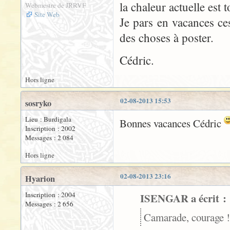
la chaleur actuelle est t
Webmestre de JRRVF
Site Web
Je pars en vacances ce
des choses à poster.
Cédric.
Hors ligne
02-08-2013 15:53
sosryko
Lieu : Burdigala
Bonnes vacances Cédric
Inscription : 2002
Messages : 2 084
Hors ligne
02-08-2013 23:16
Hyarion
Inscription : 2004
ISENGAR a écrit :
Messages : 2 656
Camarade, courage !