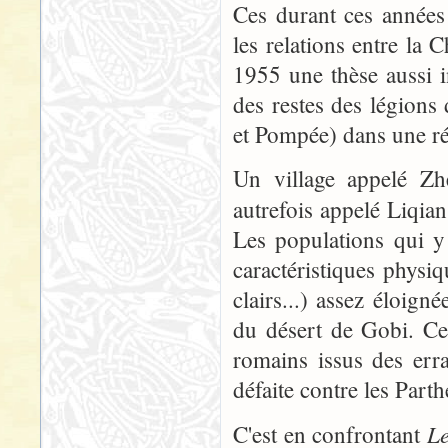
Ces durant ces années
les relations entre la 
1955 une thèse aussi i
des restes des légion
et Pompée) dans une ré
Un village appelé Zh
autrefois appelé Liqia
Les populations qui y
caractéristiques phys
clairs...) assez éloign
du désert de Gobi. Ces
romains issus des err
défaite contre les Part
Le
C'est en confrontant