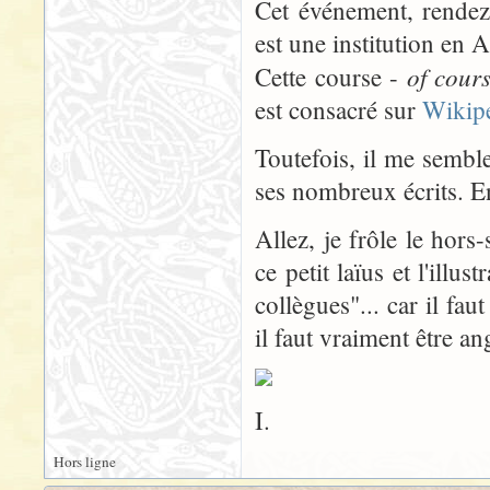
Cet événement, rendez
est une institution en 
of cour
Cette course -
est consacré sur
Wikip
Toutefois, il me semble
ses nombreux écrits. En 
Allez, je frôle le hors-
ce petit laïus et l'illu
collègues"... car il fau
il faut vraiment être ang
I.
Hors ligne