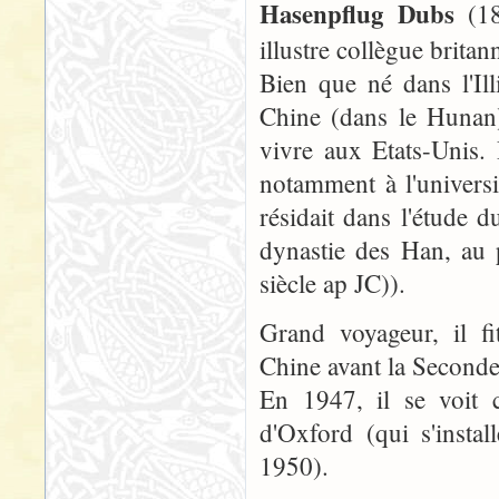
Hasenpflug Dubs
(18
illustre collègue britan
Bien que né dans l'Ill
Chine (dans le Hunan)
vivre aux Etats-Unis. 
notamment à l'universi
résidait dans l'étude d
dynastie des Han, au p
siècle ap JC)).
Grand voyageur, il fi
Chine avant la Seconde
En 1947, il se voit c
d'Oxford (qui s'insta
1950).