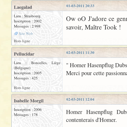
01-03-2011 20:33
Laegalad
Lieu : Strasbourg
Ow oO J'adore ce genr
Inscription : 2002
savoir, Maître Took !
Messages : 2 998
Site Web
Hors ligne
02-03-2011 11:30
Pellucidar
Lieu : Boncelles, Liège
" Homer Hasenpflug Dubs ".
(Belgique)
Merci pour cette passionna
Inscription : 2005
Messages : 425
Hors ligne
02-03-2011 12:04
Isabelle Morgil
Inscription : 2006
Homer Hasenpflug Dub
Messages : 178
contenterais d'Homer.