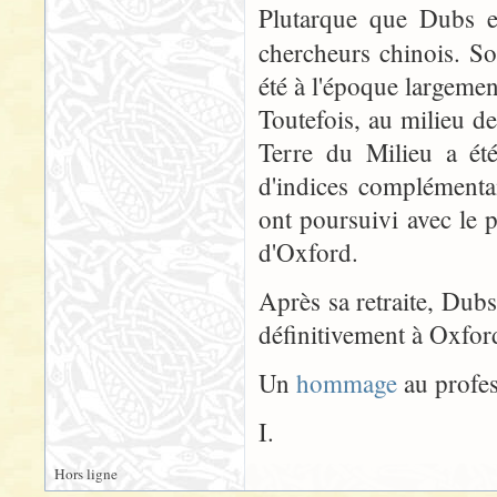
Plutarque que Dubs es
chercheurs chinois. So
été à l'époque largemen
Toutefois, au milieu d
Terre du Milieu a été
d'indices complémenta
ont poursuivi avec le p
d'Oxford.
Après sa retraite, Dubs
définitivement à Oxfor
Un
hommage
au profe
I.
Hors ligne