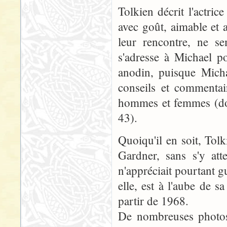
Tolkien décrit l'actr
avec goût, aimable et 
leur rencontre, ne se
s'adresse à Michael p
anodin, puisque Micha
conseils et commentai
hommes et femmes (don
43).
Quoiqu'il en soit, Tolk
Gardner, sans s'y att
n'appréciait pourtant 
elle, est à l'aube de s
partir de 1968.
De nombreuses photos 