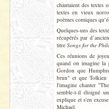
chantaient des textes e
textes en vieux norro
poèmes comiques qu’éc
Quelques-uns des text
récupérés par d’ancie
Songs for the Phil
titre
Ces réunions de joyeu
quand on imagine la p
Gordon que Humphrey 
brun" et que Tolkien 
l'imagine chanter "The
semble-t-il éloigné u
explique et s'en excus
Michael.