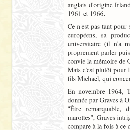
anglais d'origine Irlan
1961 et 1966.
Ce n'est pas tant pour 
européens, sa product
universitaire (il n'a
proprement parler puisq
convie la mémoire de G
Mais c'est plutôt pour 
fils Michael, qui conce
En novembre 1964, To
donnée par Graves à O
"Être remarquable, d
marottes", Graves intr
compare à la fois à ce 