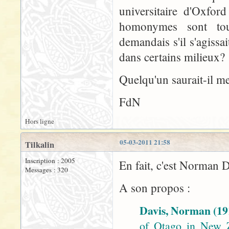
universitaire d'Oxfo
homonymes sont tou
demandais s'il s'agissa
dans certains milieux?
Quelqu'un saurait-il m
FdN
Hors ligne
05-03-2011 21:58
Tilkalin
Inscription : 2005
En fait, c'est Norman Da
Messages : 320
A son propos :
Davis, Norman (19
of Otago in New Z