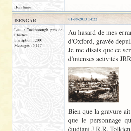
Hors ligne
01-08-2013 14:22
ISENGAR
Lieu : Tuckborough près de
Au hasard de mes erranc
Chartres
d'Oxford, gravée depui
Inscription : 2001
Messages : 5 117
Je me disais que ce se
d'intenses activités 
Bien que la gravure ait
que le personnage qu
étudiant J.R.R. Tolki