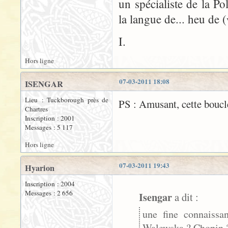
un spécialiste de la P
la langue de... heu de (
I.
Hors ligne
07-03-2011 18:08
ISENGAR
Lieu : Tuckborough près de
PS : Amusant, cette boucl
Chartres
Inscription : 2001
Messages : 5 117
Hors ligne
07-03-2011 19:43
Hyarion
Inscription : 2004
Messages : 2 656
Isengar
a dit :
une fine connaissa
Walewska ? Chopin 