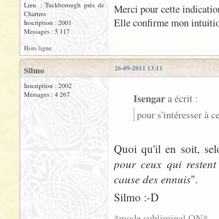
Lieu : Tuckborough près de
Merci pour cette indicatio
Chartres
Elle confirme mon intuitio
Inscription : 2001
Messages : 5 117
Hors ligne
26-09-2011 13:11
Silmo
Inscription : 2002
Messages : 4 267
Isengar
a écrit :
pour s'intéresser à ce
Quoi qu'il en soit, sel
pour ceux qui restent 
cause des ennuis
".
Silmo :-D
*mode subliminal ON*