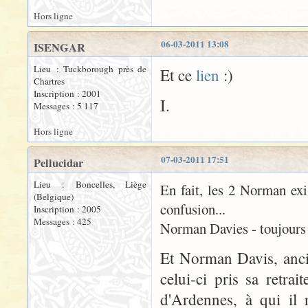
Hors ligne
06-03-2011 13:08
ISENGAR
Lieu : Tuckborough près de
Et ce
lien
:)
Chartres
Inscription : 2001
I.
Messages : 5 117
Hors ligne
07-03-2011 17:51
Pellucidar
Lieu : Boncelles, Liège
En fait, les 2 Norman exi
(Belgique)
confusion...
Inscription : 2005
Messages : 425
Norman Davies - toujours v
Et Norman Davis, anci
celui-ci pris sa retra
d'Ardennes, à qui il 