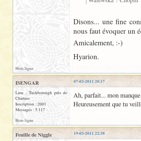
Disons... une fine co
nous faut évoquer un écr
Amicalement, :-)
Hyarion.
Hors ligne
07-03-2011 20:17
ISENGAR
Lieu : Tuckborough près de
Ah, parfait... mon manque 
Chartres
Heureusement que tu veill
Inscription : 2001
Messages : 5 117
Hors ligne
19-03-2011 22:38
Feuille de Niggle