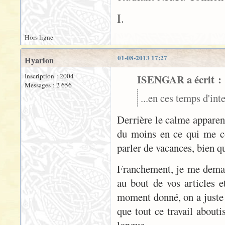
I.
Hors ligne
01-08-2013 17:27
Hyarion
Inscription : 2004
ISENGAR a écrit :
Messages : 2 656
...en ces temps d'i
Derrière le calme apparent
du moins en ce qui me co
parler de vacances, bien qu
Franchement, je me demand
au bout de vos articles e
moment donné, on a juste e
que tout ce travail about
longue...