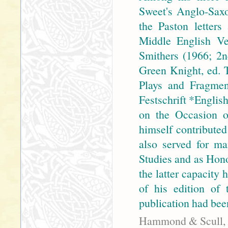
Sweet's Anglo-Saxon
the Paston letters
Middle English Ve
Smithers (1966; 2n
Green Knight, ed. 
Plays and Fragmen
Festschrift *Englis
on the Occasion o
himself contribute
also served for ma
Studies and as Hono
the latter capacity
of his edition of
publication had bee
Hammond & Scull,