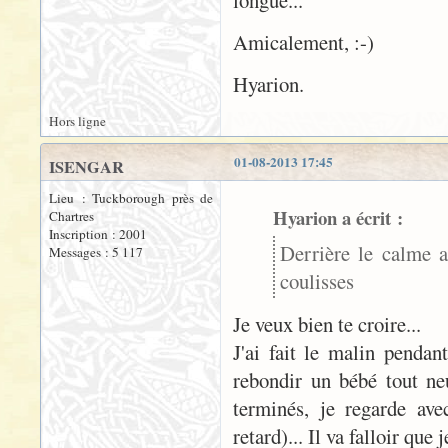
Amicalement, :-)
Hyarion.
Hors ligne
01-08-2013 17:45
ISENGAR
Lieu : Tuckborough près de
Hyarion a écrit :
Chartres
Inscription : 2001
Derrière le calme a
Messages : 5 117
coulisses
Je veux bien te croire...
J'ai fait le malin pendan
rebondir un bébé tout ne
terminés, je regarde ave
retard)... Il va falloir qu