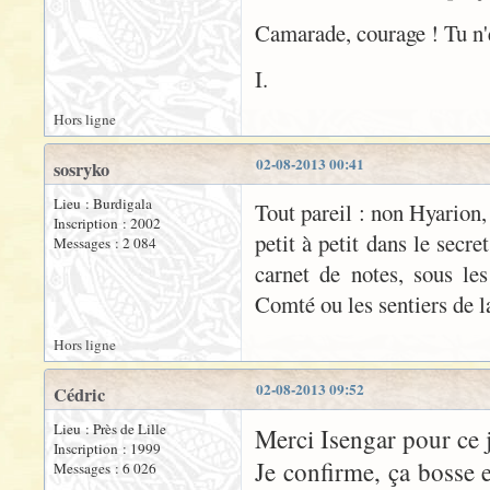
Camarade, courage ! Tu n'
I.
Hors ligne
02-08-2013 00:41
sosryko
Lieu : Burdigala
Tout pareil : non Hyarion, t
Inscription : 2002
petit à petit dans le secr
Messages : 2 084
carnet de notes, sous le
Comté ou les sentiers de l
Hors ligne
02-08-2013 09:52
Cédric
Lieu : Près de Lille
Merci Isengar pour ce
Inscription : 1999
Je confirme, ça bosse e
Messages : 6 026