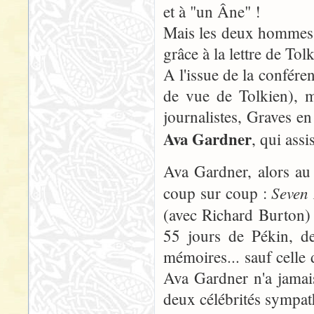
et à "un Âne" !
Mais les deux hommes s
grâce à la lettre de Tolk
A l'issue de la conféren
de vue de Tolkien), m
journalistes, Graves en 
Ava Gardner
, qui assi
Ava Gardner, alors au 
Seven
coup sur coup :
(avec Richard Burton)
55 jours de Pékin, de
mémoires... sauf celle 
Ava Gardner n'a jamai
deux célébrités sympath