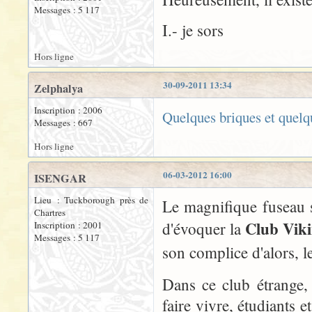
Messages : 5 117
I.- je sors
Hors ligne
30-09-2011 13:34
Zelphalya
Inscription : 2006
Quelques briques et quelqu
Messages : 667
Hors ligne
06-03-2012 16:00
ISENGAR
Lieu : Tuckborough près de
Le magnifique fuseau 
Chartres
Club Vik
d'évoquer la
Inscription : 2001
Messages : 5 117
son complice d'alors, 
Dans ce club étrange,
faire vivre, étudiants e