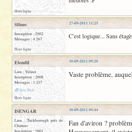
meubles :P
Hors ligne
27-09-2011 11:25
Silmo
Inscription : 2002
C'est logique... Sans étagèr
Messages : 4 267
Hors ligne
30-09-2011 09:20
Elendil
Lieu : Velaux
Vaste problème, auquel 
Inscription : 2008
Messages : 1 237
Site Web
Hors ligne
30-09-2011 09:44
ISENGAR
Lieu : Tuckborough près de
Fan d'aviron ? problèm
Chartres
Heureusement, il exist
Inscription : 2001