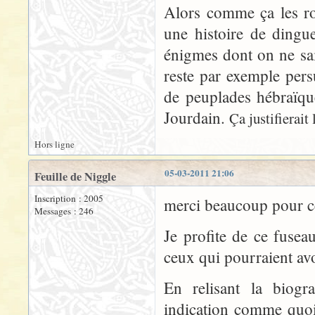
Alors comme ça les r
une histoire de dingue
énigmes dont on ne sait 
reste par exemple per
de peuplades hébraïqu
Jourdain.
Ça justifierait
Hors ligne
05-03-2011 21:06
Feuille de Niggle
Inscription : 2005
merci beaucoup pour ce
Messages : 246
Je profite de ce fusea
ceux qui pourraient avo
En relisant la biogra
indication comme quoi i