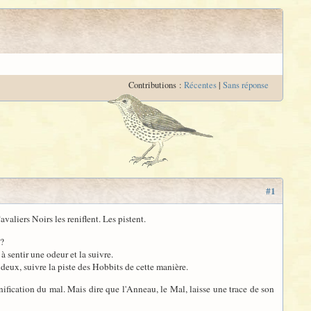
Contributions :
Récentes
|
Sans réponse
#1
avaliers Noirs les reniflent. Les pistent.
 ?
à sentir une odeur et la suivre.
n deux, suivre la piste des Hobbits de cette manière.
nification du mal. Mais dire que l'Anneau, le Mal, laisse une trace de son