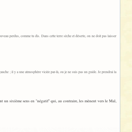
ouveau perdus, comme tu dis. Dans cette terre sèche et déserte, on ne doit pas laisser
auche ; il y a une atmosphère viciée par-là, ou je ne suis pas un guide. Je prendrai la
t un sixième sens en "négatif" qui, au contraire, les mènent vers le Mal,