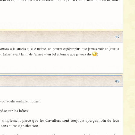
#7
'Anneau
a le succès qu'elle mérite, on pourra espérer plus que jamais voir un jour la
e réaliser avant la fin de l'année -- un bel automne que je vous dis
)
#8
avoir voulu souligner Tolkien
pèse sur les héros.
re simplement parce que les Cavaliers sont toujours aperçus loin de leur
ans autre signification.