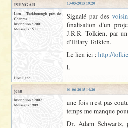
13-05-2015 19:20
ISENGAR
Lieu : Tuckborough près de
Signalé par des
voisi
Chartres
finalisation d'un pr
Inscription : 2001
Messages : 5 117
J.R.R. Tolkien, par un
d'Hilary Tolkien.
Le lien ici :
http://tolk
I.
Hors ligne
01-06-2015 14:20
jean
Inscription : 2002
une fois n'est pas cout
Messages : 909
temps me manque pour f
Dr. Adam Schwartz, p