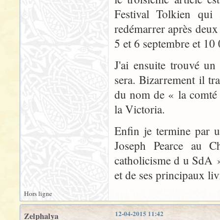
Festival Tolkien qui
redémarrer après deux a
5 et 6 septembre et 10
J'ai ensuite trouvé un
sera. Bizarrement il tr
du nom de « la comté 
la Victoria.
Enfin je termine par 
Joseph Pearce au Ch
catholicisme d u SdA »
et de ses principaux liv
Hors ligne
12-04-2015 11:42
Zelphalya