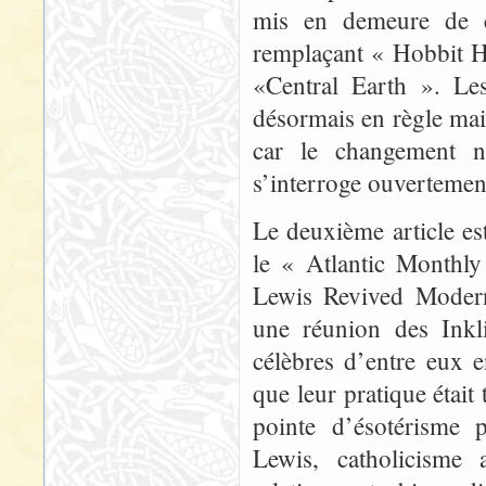
mis en demeure de ch
remplaçant « Hobbit H
«Central Earth ». Les
désormais en règle mais
car le changement n’
s’interroge ouvertement
Le deuxième article est
le « Atlantic Monthl
Lewis Revived Modern
une réunion des Inkli
célèbres d’entre eux e
que leur pratique était
pointe d’ésotérisme 
Lewis, catholicisme 