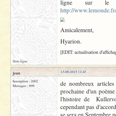
ligne sur l
http://www.lemonde.fr
Amicalement,
Hyarion.
[EDIT: actualisation d'affich
Hors ligne
13-08-2015 11:45
jean
Inscription : 2002
de nombreux articles
Messages : 909
prochaine d'un poème 
l'histoire de Kullerv
cependant pas d'accord 
se sera en Septembre p