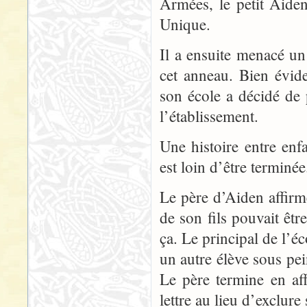
Armées, le petit Aide
Unique.
Il a ensuite menacé un 
cet anneau. Bien évid
son école a décidé de 
l’établissement.
Une histoire entre en
est loin d’être terminée
Le père d’Aiden affirm
de son fils pouvait êt
ça. Le principal de l’é
un autre élève sous pei
Le père termine en aff
lettre au lieu d’exclure