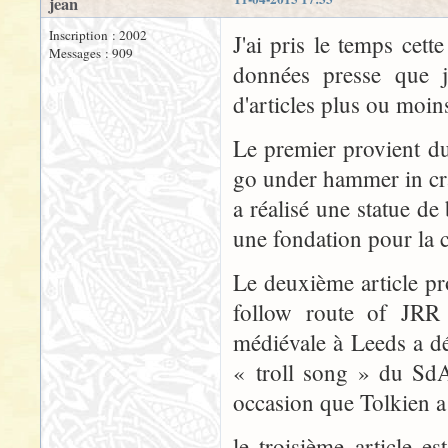
jean
Inscription : 2002
J'ai pris le temps cet
Messages : 909
données presse que j
d'articles plus ou moin
Le premier provient du
go under hammer in cr
a réalisé une statue de 
une fondation pour la c
Le deuxième article pr
follow route of JRR 
médiévale à Leeds a dé
« troll song » du SdA 
occasion que Tolkien 
le troisième article 