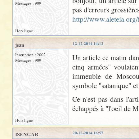
bonjour, un article sur
Messages : 909
pas d'erreurs grossière
http://www.aleteia.org
Hors ligne
12-12-2014 14:12
jean
Inscription : 2002
Un article ce matin dan
Messages : 909
cinq armées" voulaien
immeuble de Moscou m
symbole "satanique" et 
Ce n'est pas dans l'ar
échappés à "l'oeil de 
Hors ligne
20-12-2014 16:57
ISENGAR