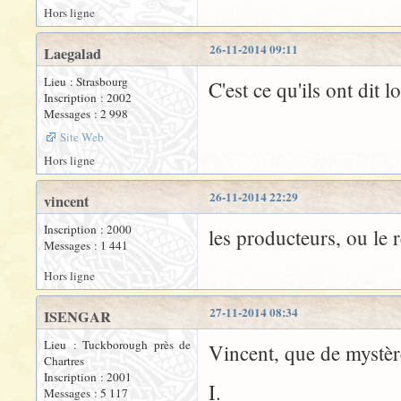
Hors ligne
26-11-2014 09:11
Laegalad
Lieu : Strasbourg
C'est ce qu'ils ont dit l
Inscription : 2002
Messages : 2 998
Site Web
Hors ligne
26-11-2014 22:29
vincent
Inscription : 2000
les producteurs, ou le r
Messages : 1 441
Hors ligne
27-11-2014 08:34
ISENGAR
Lieu : Tuckborough près de
Vincent, que de mystè
Chartres
Inscription : 2001
I.
Messages : 5 117