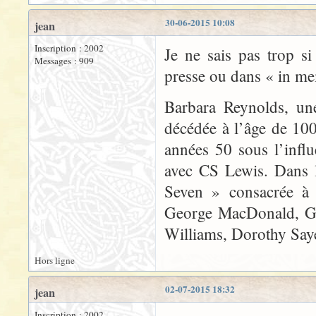
30-06-2015 10:08
jean
Inscription : 2002
Je ne sais pas trop si
Messages : 909
presse ou dans « in m
Barbara Reynolds, une
décédée à l’âge de 100a
années 50 sous l’infl
avec CS Lewis. Dans l
Seven » consacrée à l
George MacDonald, G 
Williams, Dorothy Saye
Hors ligne
02-07-2015 18:32
jean
Inscription : 2002