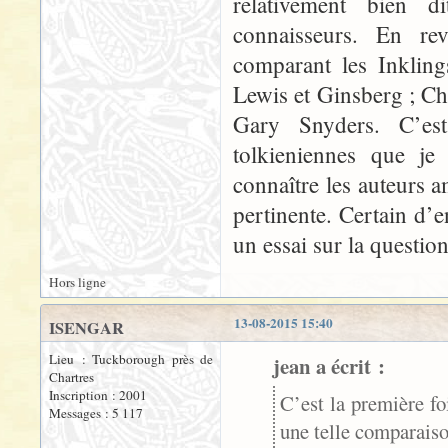
relativement bien 
connaisseurs. En re
comparant les Inkling
Lewis et Ginsberg ; Ch
Gary Snyders. C’est
tolkieniennes que je
connaître les auteurs a
pertinente. Certain d’
un essai sur la question
Hors ligne
13-08-2015 15:40
ISENGAR
Lieu : Tuckborough près de
jean a écrit :
Chartres
Inscription : 2001
C’est la première fo
Messages : 5 117
une telle comparaiso