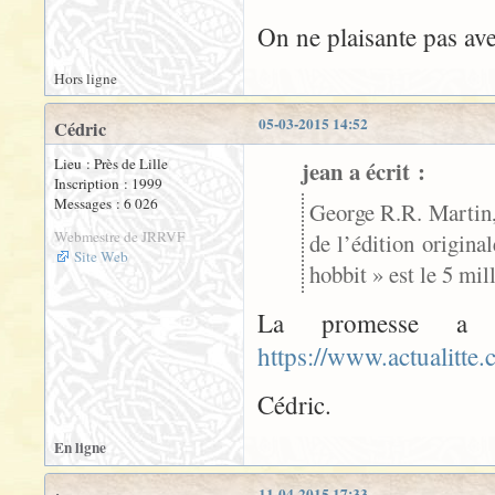
On ne plaisante pas av
Hors ligne
05-03-2015 14:52
Cédric
Lieu : Près de Lille
jean a écrit :
Inscription : 1999
Messages : 6 026
George R.R. Martin,
Webmestre de JRRVF
de l’édition origin
Site Web
hobbit » est le 5 mil
La promesse a 
https://www.actualitte
Cédric.
En ligne
11-04-2015 17:33