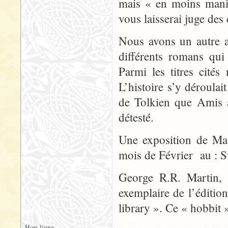
mais « en moins manic
vous laisserai juge des 
Nous avons un autre a
différents romans qu
Parmi les titres cit
L’histoire s’y déroula
de Tolkien que Amis a
détesté.
Une exposition de Mat
mois de Février au :
George R.R. Martin, 
exemplaire de l’éditi
library ». Ce « hobbit »
Hors ligne