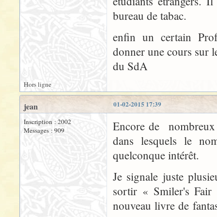
étudiants étrangers. I
bureau de tabac.
enfin un certain Prof
donner une cours sur l
du SdA
Hors ligne
01-02-2015 17:39
jean
Inscription : 2002
Encore de nombreux ar
Messages : 909
dans lesquels le no
quelconque intérêt.
Je signale juste plusi
sortir « Smiler's Fai
nouveau livre de fanta