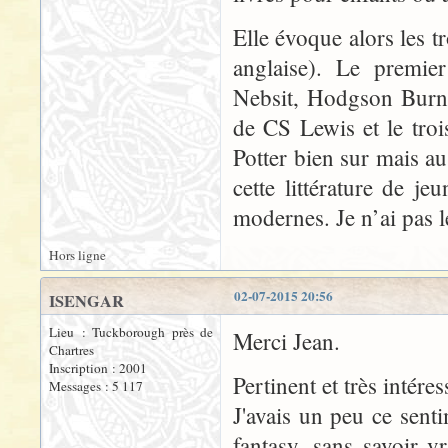
Elle évoque alors les tr
anglaise). Le premie
Nebsit, Hodgson Burnet
de CS Lewis et le tro
Potter bien sur mais au
cette littérature de je
modernes. Je n’ai pas l
Hors ligne
02-07-2015 20:56
ISENGAR
Lieu : Tuckborough près de
Merci Jean.
Chartres
Inscription : 2001
Pertinent et très intéres
Messages : 5 117
J'avais un peu ce sentim
fantasy, sans savoir v