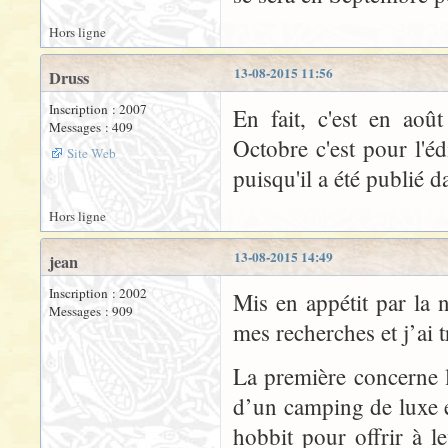
Hors ligne
13-08-2015 11:56
Druss
Inscription : 2007
En fait, c'est en aoû
Messages : 409
Octobre c'est pour l'é
Site Web
puisqu'il a été publié 
Hors ligne
13-08-2015 14:49
jean
Inscription : 2002
Mis en appétit par la n
Messages : 909
mes recherches et j’ai 
La première concerne le
d’un camping de luxe e
hobbit pour offrir à l