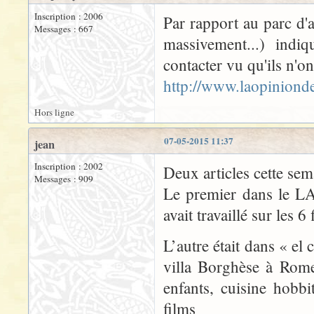
Inscription : 2006
Par rapport au parc d'a
Messages : 667
massivement...) indi
contacter vu qu'ils n'on
http://www.laopiniond
Hors ligne
07-05-2015 11:37
jean
Inscription : 2002
Deux articles cette sem
Messages : 909
Le premier dans le L
avait travaillé sur les 
L’autre était dans « el 
villa Borghèse à Rome
enfants, cuisine hobbi
films