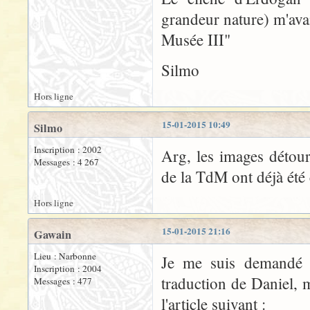
grandeur nature) m'avai
Musée III"
Silmo
Hors ligne
15-01-2015 10:49
Silmo
Inscription : 2002
Arg, les images détou
Messages : 4 267
de la TdM ont déjà été 
Hors ligne
15-01-2015 21:16
Gawain
Lieu : Narbonne
Je me suis demandé s
Inscription : 2004
traduction de Daniel, 
Messages : 477
l'article suivant :