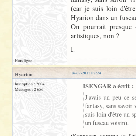
(car je suis loin d'êt
Hyarion dans un fuseau
On pourrait presque c
artistiques, non ?
I.
Hors ligne
16-07-2015 02:24
Hyarion
Inscription : 2004
ISENGAR a écrit :
Messages : 2 656
J'avais un peu ce se
fantasy, sans savoir 
suis loin d'être un 
un fuseau voisin).
(Supposer, comme je l'ai