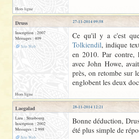
Hors ligne
27-11-2014 09:58
Druss
Inscription : 2007
Ce qu'il y a c'est qu
Messages : 409
Tolkiendil
, indique te
Site Web
en 2010. Par contre,
avec John Howe, avait
près, on retombe sur le
englobent les deux doc
Hors ligne
28-11-2014 12:21
Laegalad
Lieu : Strasbourg
Bonne déduction, Druss
Inscription : 2002
été plus simple de rép
Messages : 2 998
Site Web