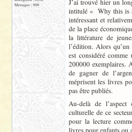
J’ai trouvé hier un lo
Messages : 909
intitulé « Why this is a
intéressant et relati
de la place économique 
la littérature de jeu
l’édition. Alors qu’un
est considéré comme u
200000 exemplaires. A 
de gagner de l’argen
méprisent les livres 
pas être publiés.
Au-delà de l’aspect
culturelle de ce secte
pour la lecture comme
livres pour enfants ou 