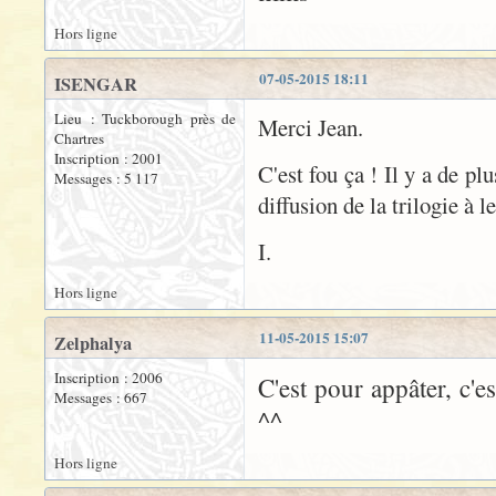
Hors ligne
07-05-2015 18:11
ISENGAR
Lieu : Tuckborough près de
Merci Jean.
Chartres
Inscription : 2001
C'est fou ça ! Il y a de p
Messages : 5 117
diffusion de la trilogie à le
I.
Hors ligne
11-05-2015 15:07
Zelphalya
Inscription : 2006
C'est pour appâter, c'es
Messages : 667
^^
Hors ligne