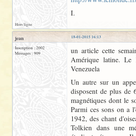
I.
Hors ligne
18-01-2015 16:13
jean
Inscription : 2002
un article cette sema
Messages : 909
Amérique latine. Le 
Venezuela
Un autre sur un appel
disposent de plus de 
magnétiques dont le so
Parmi ces sons on a l
1942, des chant d'oise
Tolkien dans une mé