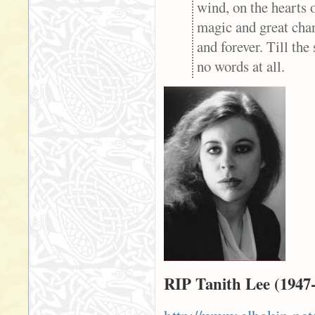
wind, on the hearts 
magic and great chang
and forever. Till the
no words at all.
RIP Tanith Lee (1947