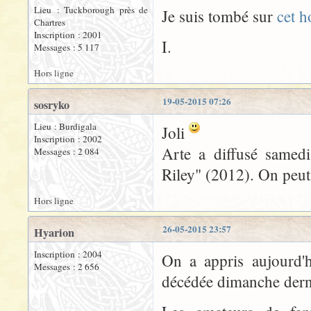
Lieu : Tuckborough près de
Je suis tombé sur
cet 
Chartres
Inscription : 2001
I.
Messages : 5 117
Hors ligne
19-05-2015 07:26
sosryko
Lieu : Burdigala
Joli
Inscription : 2002
Arte a diffusé samed
Messages : 2 084
Riley" (2012). On peut
Hors ligne
26-05-2015 23:57
Hyarion
Inscription : 2004
On a appris aujourd'h
Messages : 2 656
décédée dimanche derni