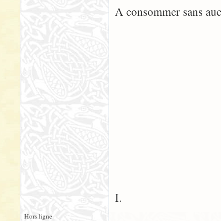
A consommer sans auc
I.
Hors ligne