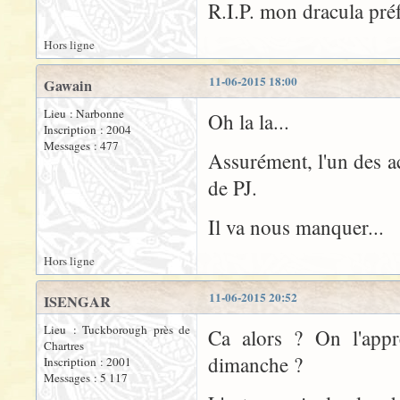
R.I.P. mon dracula pré
Hors ligne
11-06-2015 18:00
Gawain
Lieu : Narbonne
Oh la la...
Inscription : 2004
Messages : 477
Assurément, l'un des ac
de PJ.
Il va nous manquer...
Hors ligne
11-06-2015 20:52
ISENGAR
Lieu : Tuckborough près de
Ca alors ? On l'appr
Chartres
dimanche ?
Inscription : 2001
Messages : 5 117