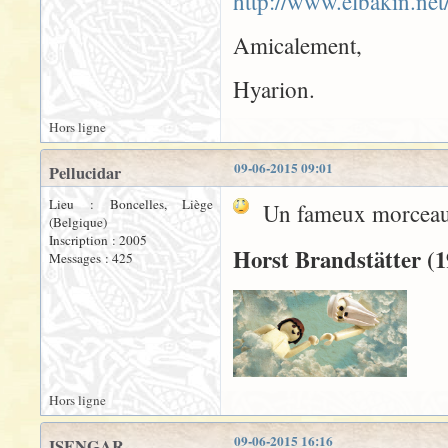
http://www.elbakin.ne
Amicalement,
Hyarion.
Hors ligne
09-06-2015 09:01
Pellucidar
Lieu : Boncelles, Liège
Un fameux morceau d
(Belgique)
Inscription : 2005
Horst Brandstätter (1
Messages : 425
Hors ligne
09-06-2015 16:16
ISENGAR