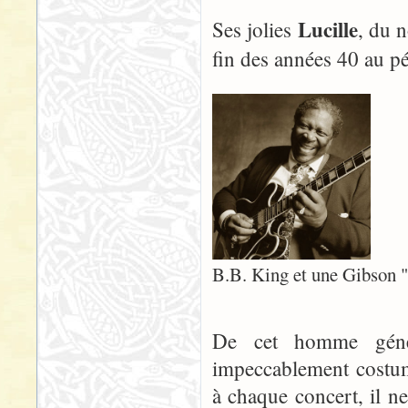
Lucille
Ses jolies
, du n
fin des années 40 au pé
B.B. King et une Gibson "
De cet homme génére
impeccablement costum
à chaque concert, il n