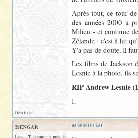
Après tout, ce tour de
des années 2000 a pri
Milieu - et continue d
Zélande - c'est à lui qu'
Y'a pas de doute, il fau
Les films de Jackson 
Lesnie à la photo, ils 
RIP Andrew Lesnie (1
I.
Hors ligne
05-05-2015 14:51
ISENGAR
Lieu : Tuckborough près de