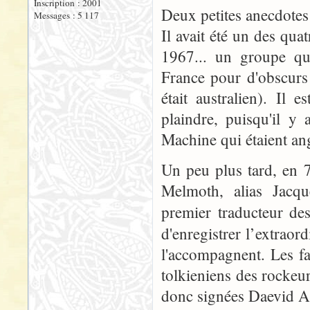
Inscription : 2001
Deux petites anecdotes
Messages : 5 117
Il avait été un des q
1967... un groupe qu'
France pour d'obscurs m
était australien). Il
plaindre, puisqu'il y
Machine qui étaient ang
Un peu plus tard, en 7
Melmoth, alias Jacque
premier traducteur d
d'enregistrer l’extraor
l'accompagnent. Les fa
tolkieniens des rockeu
donc signées Daevid A