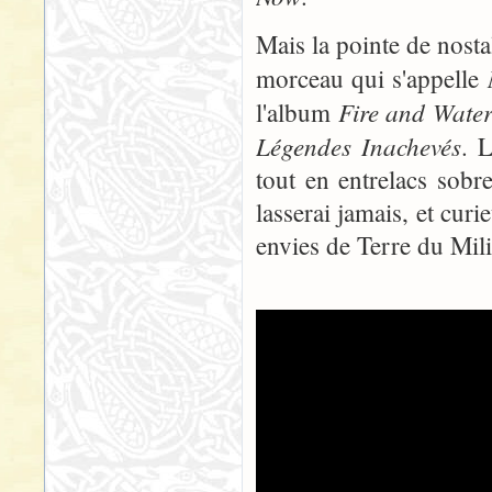
Mais la pointe de nosta
morceau qui s'appelle
Fire and Wate
l'album
Légendes Inachevés
. 
tout en entrelacs sob
lasserai jamais, et cur
envies de Terre du Mili