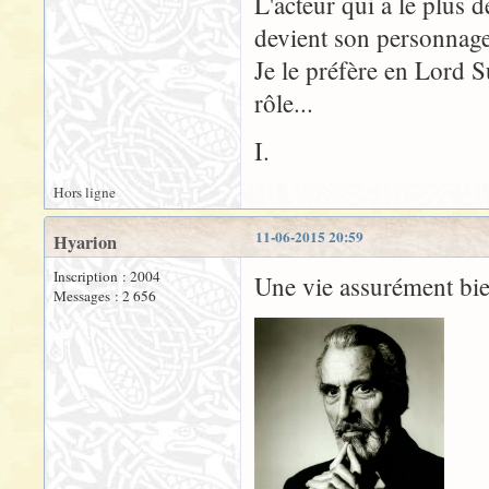
L'acteur qui a le plus d
devient son personnage 
Je le préfère en Lord S
rôle...
I.
Hors ligne
11-06-2015 20:59
Hyarion
Inscription : 2004
Une vie assurément bien
Messages : 2 656