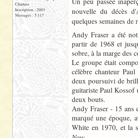
Un peu passée inaperç
Chartres
nouvelle du décès d'
Inscription : 2001
Messages : 5 117
quelques semaines de r
Andy Fraser a été not
partir de 1968 et jus
sobre, à la marge des
Le groupe était compo
célèbre chanteur Paul
deux poursuivi de brilla
guitariste Paul Kossof 
deux bouts.
Andy Fraser - 15 ans e
marqué une époque, ave
White en 1970, et la 
Now
.