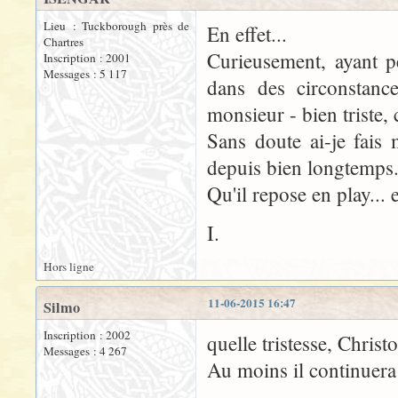
Lieu : Tuckborough près de
En effet...
Chartres
Curieusement, ayant p
Inscription : 2001
Messages : 5 117
dans des circonstanc
monsieur - bien triste
Sans doute ai-je fais
depuis bien longtemps.
Qu'il repose en play... 
I.
Hors ligne
11-06-2015 16:47
Silmo
Inscription : 2002
quelle tristesse, Chris
Messages : 4 267
Au moins il continuera 