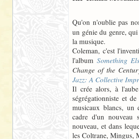
Qu'on n'oublie pas no
un génie du genre, qui
la musique.
Coleman, c'est l'inven
Something El
l'album
Change of the Centur
Jazz: A Collective Imp
Il crée alors, à l'au
ségrégationniste et de
musicaux blancs, un ét
cadre d'un nouveau st
nouveau, et dans leque
les Coltrane, Mingus, 