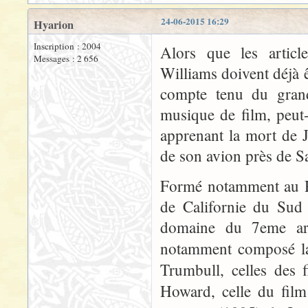
24-06-2015 16:29
Hyarion
Inscription : 2004
Alors que les artic
Messages : 2 656
Williams doivent déjà êt
compte tenu du gran
musique de film, peut-ê
apprenant la mort de J
de son avion près de Sa
Formé notamment au Ro
de Californie du Sud 
domaine du 7eme ar
notamment composé l
Trumbull, celles des 
Howard, celle du fil