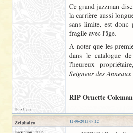
Ce grand jazzman discr
la carrière aussi longue
sans limite, est donc
fragile avec l'âge.
A noter que les premi
dans le catalogue d
l'heureux propriétai
Seigneur des Anneaux
RIP Ornette Coleman 
Hors ligne
12-06-2015 09:12
Zelphalya
Inscription : 2006