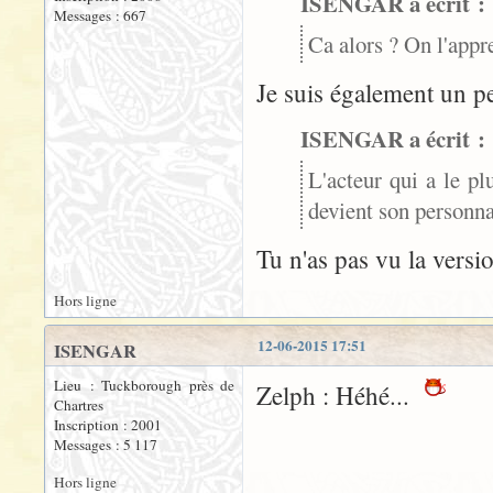
ISENGAR a écrit :
Messages : 667
Ca alors ? On l'appr
Je suis également un p
ISENGAR a écrit :
L'acteur qui a le pl
devient son personna
Tu n'as pas vu la versi
Hors ligne
12-06-2015 17:51
ISENGAR
Lieu : Tuckborough près de
Zelph : Héhé...
Chartres
Inscription : 2001
Messages : 5 117
Hors ligne