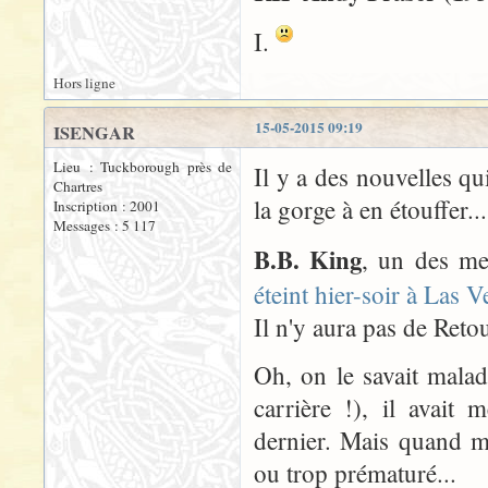
I.
Hors ligne
15-05-2015 09:19
ISENGAR
Lieu : Tuckborough près de
Il y a des nouvelles q
Chartres
la gorge à en étouffer..
Inscription : 2001
Messages : 5 117
B.B. King
, un des me
éteint hier-soir à Las 
Il n'y aura pas de Retou
Oh, on le savait malad
carrière !), il avait
dernier. Mais quand m
ou trop prématuré...