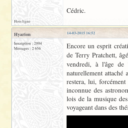
Cédric.
Hors ligne
14-03-2015 16:52
Hyarion
Inscription : 2004
Encore un esprit créati
Messages : 2 656
de Terry Pratchett, âg
vendredi, à l'âge de
naturellement attaché
restera, lui, forcément
inconnue des astronome
lois de la musique des 
voyageant dans des théi