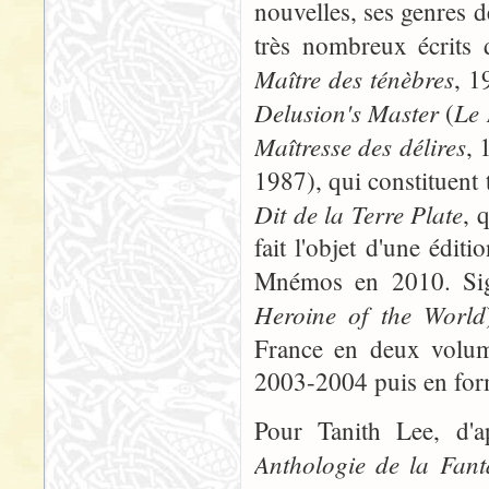
nouvelles, ses genres de
très nombreux écrits 
Maître des ténèbres
, 1
Delusion's Master
Le 
(
Maîtresse des délires
, 
1987), qui constituent 
Dit de la Terre Plate
, 
fait l'objet d'une édi
Mnémos en 2010. Sign
Heroine of the World
France en deux volu
2003-2004 puis en for
Pour Tanith Lee, d'
Anthologie de la Fant