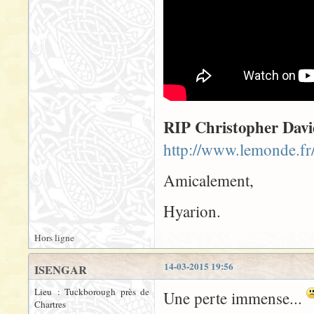
RIP Christopher David
http://www.lemonde.fr
Amicalement,
Hyarion.
Hors ligne
14-03-2015 19:56
ISENGAR
Lieu : Tuckborough près de
Une perte immense...
Chartres