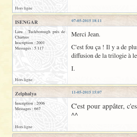
Hors ligne
07-05-2015 18:11
ISENGAR
Lieu : Tuckborough près de
Merci Jean.
Chartres
Inscription : 2001
C'est fou ça ! Il y a de p
Messages : 5 117
diffusion de la trilogie à le
I.
Hors ligne
11-05-2015 15:07
Zelphalya
Inscription : 2006
C'est pour appâter, c'es
Messages : 667
^^
Hors ligne