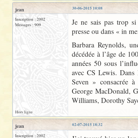
30-06-2015 10:08
jean
Inscription : 2002
Je ne sais pas trop si
Messages : 909
presse ou dans « in m
Barbara Reynolds, une
décédée à l’âge de 100a
années 50 sous l’infl
avec CS Lewis. Dans l
Seven » consacrée à l
George MacDonald, G 
Williams, Dorothy Saye
Hors ligne
02-07-2015 18:32
jean
Inscription : 2002