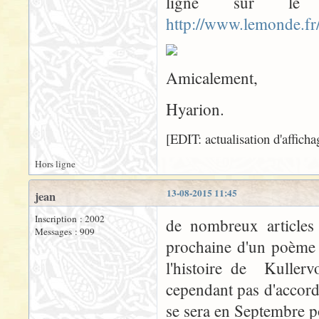
ligne sur l
http://www.lemonde.fr
Amicalement,
Hyarion.
[EDIT: actualisation d'affich
Hors ligne
13-08-2015 11:45
jean
Inscription : 2002
de nombreux articles
Messages : 909
prochaine d'un poème 
l'histoire de Kullerv
cependant pas d'accord 
se sera en Septembre p