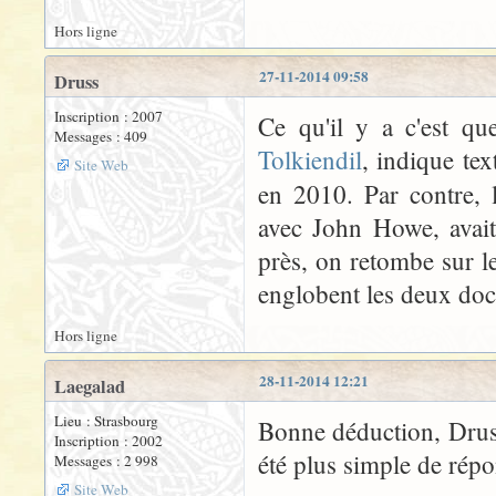
Hors ligne
27-11-2014 09:58
Druss
Inscription : 2007
Ce qu'il y a c'est qu
Messages : 409
Tolkiendil
, indique te
Site Web
en 2010. Par contre,
avec John Howe, avait
près, on retombe sur le
englobent les deux doc
Hors ligne
28-11-2014 12:21
Laegalad
Lieu : Strasbourg
Bonne déduction, Druss
Inscription : 2002
été plus simple de rép
Messages : 2 998
Site Web