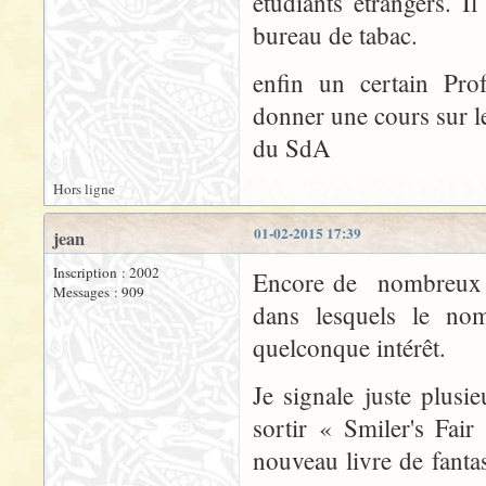
étudiants étrangers. I
bureau de tabac.
enfin un certain Prof
donner une cours sur l
du SdA
Hors ligne
01-02-2015 17:39
jean
Inscription : 2002
Encore de nombreux ar
Messages : 909
dans lesquels le no
quelconque intérêt.
Je signale juste plusi
sortir « Smiler's Fai
nouveau livre de fanta