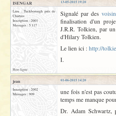
13-05-2015 19:20
ISENGAR
Lieu : Tuckborough près de
Signalé par des
voisi
Chartres
finalisation d'un pr
Inscription : 2001
Messages : 5 117
J.R.R. Tolkien, par un
d'Hilary Tolkien.
Le lien ici :
http://tolk
I.
Hors ligne
01-06-2015 14:20
jean
Inscription : 2002
une fois n'est pas cout
Messages : 909
temps me manque pour f
Dr. Adam Schwartz, p