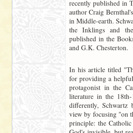
recently published in 
author Craig Bernthal'
in Middle-earth. Schwa
the Inklings and the
published in the Book
and G.K. Chesterton.
In his article titled 
for providing a helpfu
protagonist in the Ca
literature in the 18th
differently, Schwartz 
view by focusing "on t
principle: the Catholic
God's invisible, but re