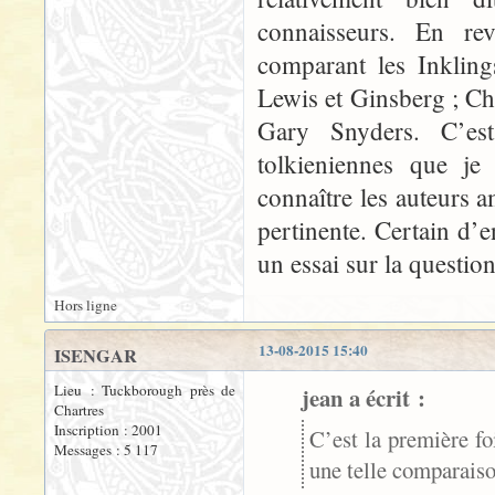
connaisseurs. En re
comparant les Inkling
Lewis et Ginsberg ; Ch
Gary Snyders. C’est
tolkieniennes que je
connaître les auteurs a
pertinente. Certain d’
un essai sur la question
Hors ligne
13-08-2015 15:40
ISENGAR
Lieu : Tuckborough près de
jean a écrit :
Chartres
Inscription : 2001
C’est la première fo
Messages : 5 117
une telle comparaiso