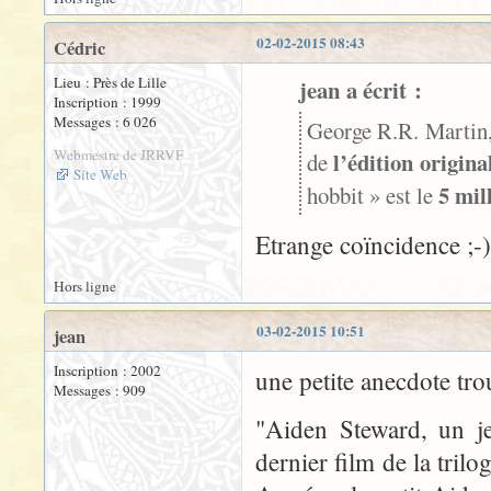
02-02-2015 08:43
Cédric
Lieu : Près de Lille
jean a écrit :
Inscription : 1999
Messages : 6 026
George R.R. Martin,
Webmestre de JRRVF
l’édition origin
de
Site Web
5 mil
hobbit » est le
Etrange coïncidence ;-)
Hors ligne
03-02-2015 10:51
jean
Inscription : 2002
une petite anecdote trou
Messages : 909
"Aiden Steward, un je
dernier film de la tril