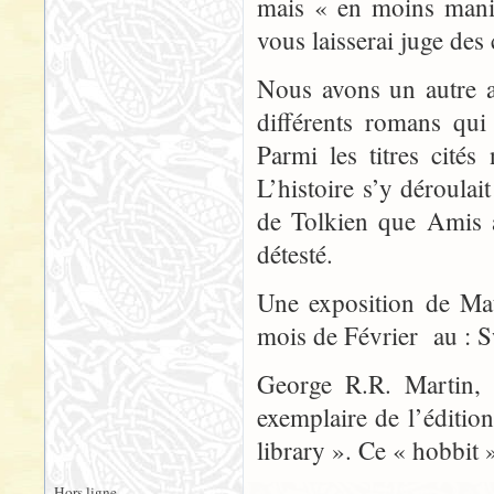
mais « en moins manic
vous laisserai juge des 
Nous avons un autre a
différents romans qu
Parmi les titres cit
L’histoire s’y déroula
de Tolkien que Amis a
détesté.
Une exposition de Mat
mois de Février au :
George R.R. Martin, 
exemplaire de l’éditi
library ». Ce « hobbit »
Hors ligne