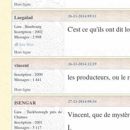
Hors ligne
26-11-2014 09:11
Laegalad
Lieu : Strasbourg
C'est ce qu'ils ont dit l
Inscription : 2002
Messages : 2 998
Site Web
Hors ligne
26-11-2014 22:29
vincent
Inscription : 2000
les producteurs, ou le r
Messages : 1 441
Hors ligne
27-11-2014 08:34
ISENGAR
Lieu : Tuckborough près de
Vincent, que de mystè
Chartres
Inscription : 2001
I.
Messages : 5 117