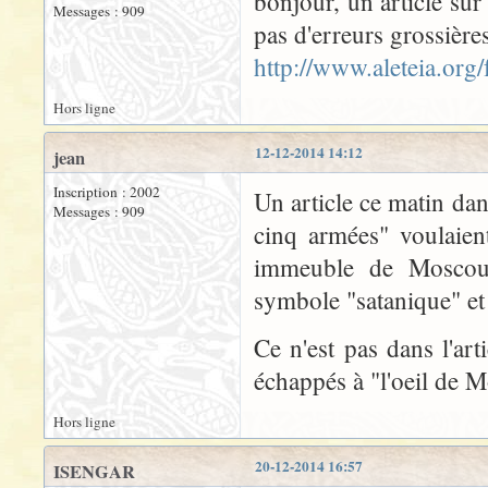
bonjour, un article sur
Messages : 909
pas d'erreurs grossière
http://www.aleteia.org
Hors ligne
12-12-2014 14:12
jean
Inscription : 2002
Un article ce matin dan
Messages : 909
cinq armées" voulaien
immeuble de Moscou m
symbole "satanique" et 
Ce n'est pas dans l'ar
échappés à "l'oeil de 
Hors ligne
20-12-2014 16:57
ISENGAR