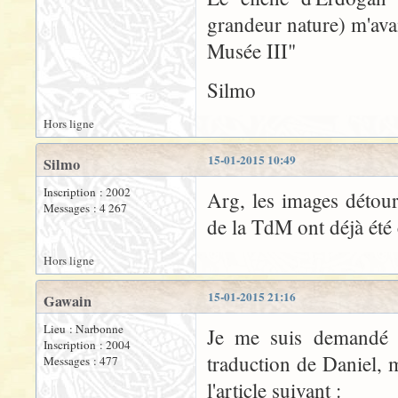
grandeur nature) m'avai
Musée III"
Silmo
Hors ligne
15-01-2015 10:49
Silmo
Inscription : 2002
Arg, les images détou
Messages : 4 267
de la TdM ont déjà été 
Hors ligne
15-01-2015 21:16
Gawain
Lieu : Narbonne
Je me suis demandé s
Inscription : 2004
traduction de Daniel, 
Messages : 477
l'article suivant :