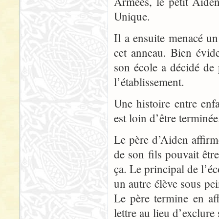
Armées, le petit Aide
Unique.
Il a ensuite menacé un 
cet anneau. Bien évid
son école a décidé de 
l’établissement.
Une histoire entre en
est loin d’être terminée
Le père d’Aiden affirm
de son fils pouvait êt
ça. Le principal de l’é
un autre élève sous pei
Le père termine en aff
lettre au lieu d’exclure