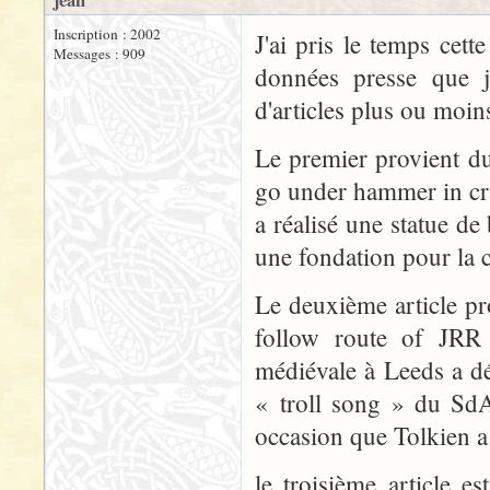
jean
Inscription : 2002
J'ai pris le temps cet
Messages : 909
données presse que j
d'articles plus ou moin
Le premier provient du
go under hammer in cr
a réalisé une statue de 
une fondation pour la c
Le deuxième article pr
follow route of JRR 
médiévale à Leeds a dé
« troll song » du SdA 
occasion que Tolkien 
le troisième article 