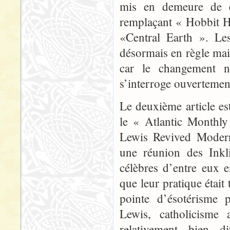
mis en demeure de ch
remplaçant « Hobbit H
«Central Earth ». Les
désormais en règle mais
car le changement n’
s’interroge ouvertement
Le deuxième article est
le « Atlantic Monthl
Lewis Revived Modern
une réunion des Inkli
célèbres d’entre eux e
que leur pratique était
pointe d’ésotérisme 
Lewis, catholicisme 
relativement bien 