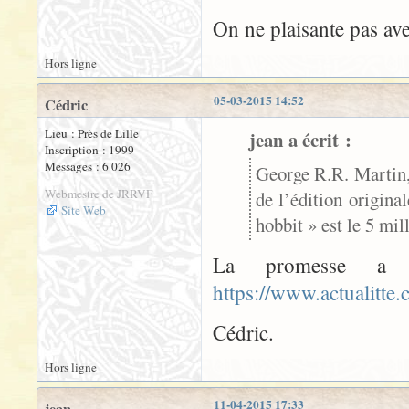
On ne plaisante pas av
Hors ligne
05-03-2015 14:52
Cédric
Lieu : Près de Lille
jean a écrit :
Inscription : 1999
Messages : 6 026
George R.R. Martin,
Webmestre de JRRVF
de l’édition origin
Site Web
hobbit » est le 5 mil
La promesse a 
https://www.actualitte
Cédric.
Hors ligne
11-04-2015 17:33