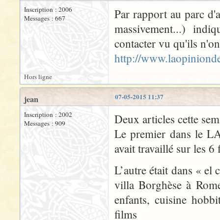
Inscription : 2006
Par rapport au parc d'a
Messages : 667
massivement...) indi
contacter vu qu'ils n'on
http://www.laopiniond
Hors ligne
07-05-2015 11:37
jean
Inscription : 2002
Deux articles cette sem
Messages : 909
Le premier dans le L
avait travaillé sur les 
L’autre était dans « el 
villa Borghèse à Rome
enfants, cuisine hobbi
films