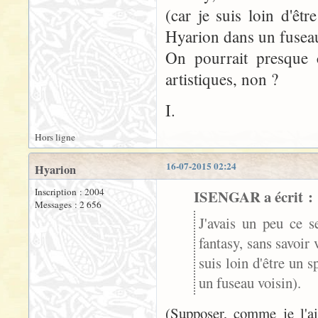
(car je suis loin d'êt
Hyarion dans un fuseau
On pourrait presque c
artistiques, non ?
I.
Hors ligne
16-07-2015 02:24
Hyarion
Inscription : 2004
ISENGAR a écrit :
Messages : 2 656
J'avais un peu ce se
fantasy, sans savoir 
suis loin d'être un 
un fuseau voisin).
(Supposer, comme je l'ai