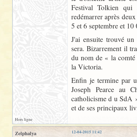
Festival Tolkien qui
redémarrer après deux a
5 et 6 septembre et 10
J'ai ensuite trouvé un
sera. Bizarrement il tr
du nom de « la comté 
la Victoria.
Enfin je termine par 
Joseph Pearce au Ch
catholicisme d u SdA »
et de ses principaux liv
Hors ligne
12-04-2015 11:42
Zelphalya