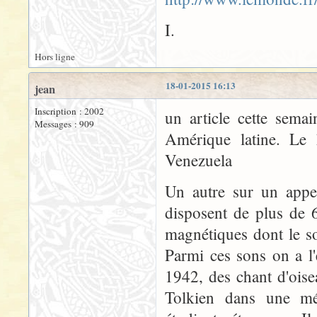
I.
Hors ligne
18-01-2015 16:13
jean
Inscription : 2002
un article cette sema
Messages : 909
Amérique latine. Le 
Venezuela
Un autre sur un appel
disposent de plus de 
magnétiques dont le so
Parmi ces sons on a l
1942, des chant d'oise
Tolkien dans une mé