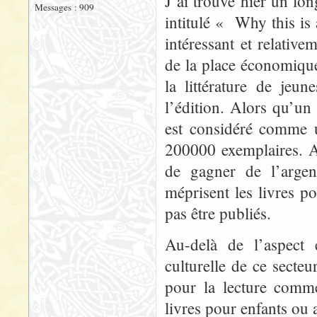
J’ai trouvé hier un lo
Messages : 909
intitulé « Why this is a
intéressant et relati
de la place économique 
la littérature de jeu
l’édition. Alors qu’un
est considéré comme u
200000 exemplaires. A 
de gagner de l’argen
méprisent les livres 
pas être publiés.
Au-delà de l’aspect
culturelle de ce secte
pour la lecture comme
livres pour enfants ou 