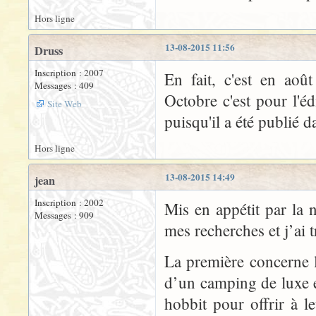
Hors ligne
13-08-2015 11:56
Druss
Inscription : 2007
En fait, c'est en aoû
Messages : 409
Octobre c'est pour l'é
Site Web
puisqu'il a été publié 
Hors ligne
13-08-2015 14:49
jean
Inscription : 2002
Mis en appétit par la n
Messages : 909
mes recherches et j’ai 
La première concerne le
d’un camping de luxe e
hobbit pour offrir à l