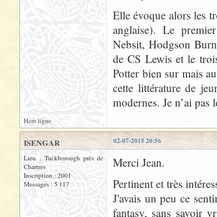
Elle évoque alors les tr
anglaise). Le premie
Nebsit, Hodgson Burnet
de CS Lewis et le tro
Potter bien sur mais au
cette littérature de je
modernes. Je n’ai pas l
Hors ligne
02-07-2015 20:56
ISENGAR
Lieu : Tuckborough près de
Merci Jean.
Chartres
Inscription : 2001
Pertinent et très intéres
Messages : 5 117
J'avais un peu ce sentim
fantasy, sans savoir v