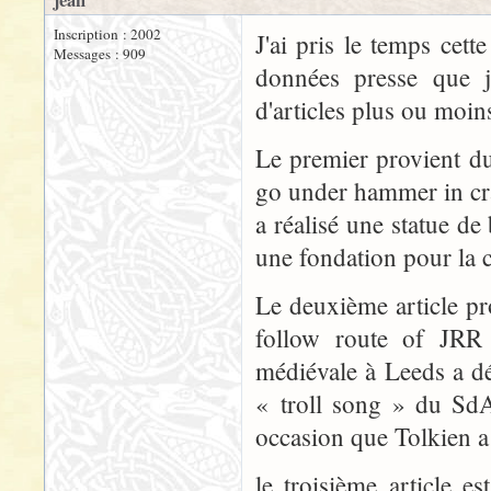
jean
Inscription : 2002
J'ai pris le temps cet
Messages : 909
données presse que j
d'articles plus ou moin
Le premier provient du
go under hammer in cr
a réalisé une statue de 
une fondation pour la c
Le deuxième article pr
follow route of JRR 
médiévale à Leeds a dé
« troll song » du SdA 
occasion que Tolkien 
le troisième article 