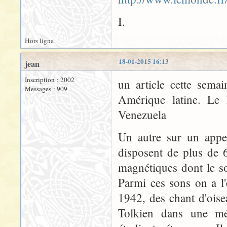
I.
Hors ligne
18-01-2015 16:13
jean
Inscription : 2002
un article cette sema
Messages : 909
Amérique latine. Le 
Venezuela
Un autre sur un appel
disposent de plus de 
magnétiques dont le so
Parmi ces sons on a l
1942, des chant d'oise
Tolkien dans une mé