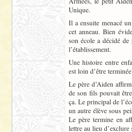
Armées, le petit Aide
Unique.
Il a ensuite menacé un 
cet anneau. Bien évid
son école a décidé de 
l’établissement.
Une histoire entre en
est loin d’être terminée
Le père d’Aiden affirm
de son fils pouvait êt
ça. Le principal de l’é
un autre élève sous pei
Le père termine en aff
lettre au lieu d’exclure