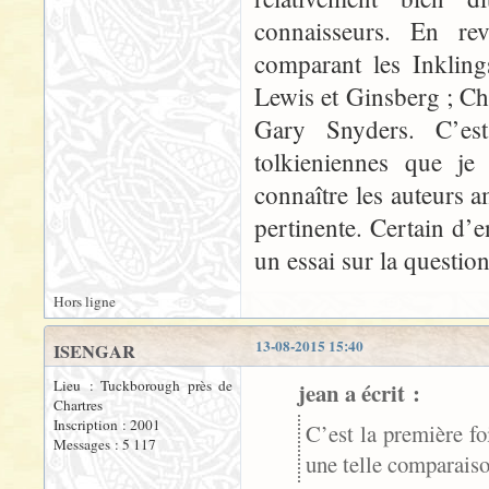
connaisseurs. En re
comparant les Inkling
Lewis et Ginsberg ; Ch
Gary Snyders. C’est
tolkieniennes que je
connaître les auteurs a
pertinente. Certain d’
un essai sur la question
Hors ligne
13-08-2015 15:40
ISENGAR
Lieu : Tuckborough près de
jean a écrit :
Chartres
Inscription : 2001
C’est la première fo
Messages : 5 117
une telle comparaiso