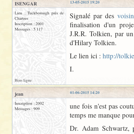
13-05-2015 19:20
ISENGAR
Lieu : Tuckborough près de
Signalé par des
voisi
Chartres
finalisation d'un pr
Inscription : 2001
Messages : 5 117
J.R.R. Tolkien, par un
d'Hilary Tolkien.
Le lien ici :
http://tolk
I.
Hors ligne
01-06-2015 14:20
jean
Inscription : 2002
une fois n'est pas cout
Messages : 909
temps me manque pour f
Dr. Adam Schwartz, p