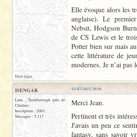
Elle évoque alors les tr
anglaise). Le premie
Nebsit, Hodgson Burnet
de CS Lewis et le tro
Potter bien sur mais au
cette littérature de je
modernes. Je n’ai pas l
Hors ligne
02-07-2015 20:56
ISENGAR
Lieu : Tuckborough près de
Merci Jean.
Chartres
Inscription : 2001
Pertinent et très intéres
Messages : 5 117
J'avais un peu ce sentim
fantasy, sans savoir v