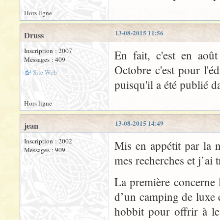
Hors ligne
13-08-2015 11:56
Druss
Inscription : 2007
En fait, c'est en aoû
Messages : 409
Octobre c'est pour l'é
Site Web
puisqu'il a été publié 
Hors ligne
13-08-2015 14:49
jean
Inscription : 2002
Mis en appétit par la n
Messages : 909
mes recherches et j’ai 
La première concerne le
d’un camping de luxe e
hobbit pour offrir à l