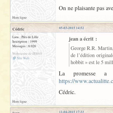
On ne plaisante pas av
Hors ligne
05-03-2015 14:52
Cédric
Lieu : Près de Lille
jean a écrit :
Inscription : 1999
Messages : 6 026
George R.R. Martin,
Webmestre de JRRVF
de l’édition origin
Site Web
hobbit » est le 5 mil
La promesse a 
https://www.actualitte
Cédric.
Hors ligne
11-04-2015 17:33