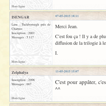
Hors ligne
07-05-2015 18:11
ISENGAR
Lieu : Tuckborough près de
Merci Jean.
Chartres
Inscription : 2001
C'est fou ça ! Il y a de p
Messages : 5 117
diffusion de la trilogie à le
I.
Hors ligne
11-05-2015 15:07
Zelphalya
Inscription : 2006
C'est pour appâter, c'es
Messages : 667
^^
Hors ligne