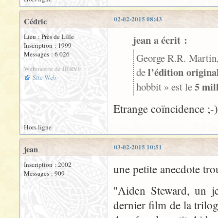
02-02-2015 08:43
Cédric
Lieu : Près de Lille
jean a écrit :
Inscription : 1999
Messages : 6 026
George R.R. Martin,
Webmestre de JRRVF
l’édition origin
de
Site Web
5 mil
hobbit » est le
Etrange coïncidence ;-)
Hors ligne
03-02-2015 10:51
jean
Inscription : 2002
une petite anecdote trou
Messages : 909
"Aiden Steward, un je
dernier film de la tril