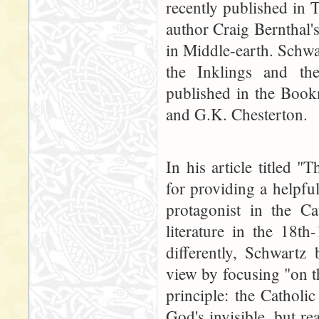
recently published in 
author Craig Bernthal'
in Middle-earth. Schwa
the Inklings and the
published in the Book
and G.K. Chesterton.
In his article titled 
for providing a helpfu
protagonist in the Ca
literature in the 18th
differently, Schwartz 
view by focusing "on t
principle: the Catholic
God's invisible, but re