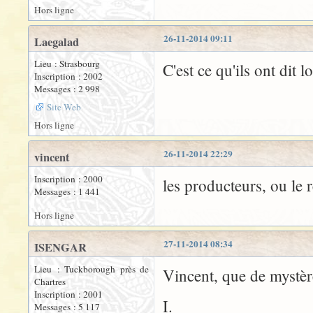
Hors ligne
26-11-2014 09:11
Laegalad
Lieu : Strasbourg
C'est ce qu'ils ont dit l
Inscription : 2002
Messages : 2 998
Site Web
Hors ligne
26-11-2014 22:29
vincent
Inscription : 2000
les producteurs, ou le r
Messages : 1 441
Hors ligne
27-11-2014 08:34
ISENGAR
Lieu : Tuckborough près de
Vincent, que de mystè
Chartres
Inscription : 2001
I.
Messages : 5 117