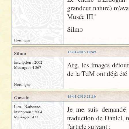
grandeur nature) m'avai
Musée III"
Silmo
Hors ligne
15-01-2015 10:49
Silmo
Inscription : 2002
Arg, les images détou
Messages : 4 267
de la TdM ont déjà été 
Hors ligne
15-01-2015 21:16
Gawain
Lieu : Narbonne
Je me suis demandé s
Inscription : 2004
traduction de Daniel, 
Messages : 477
l'article suivant :