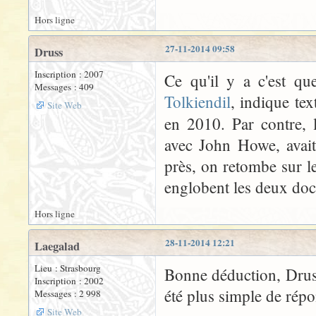
Hors ligne
27-11-2014 09:58
Druss
Inscription : 2007
Ce qu'il y a c'est qu
Messages : 409
Tolkiendil
, indique te
Site Web
en 2010. Par contre,
avec John Howe, avait
près, on retombe sur le
englobent les deux doc
Hors ligne
28-11-2014 12:21
Laegalad
Lieu : Strasbourg
Bonne déduction, Druss
Inscription : 2002
été plus simple de rép
Messages : 2 998
Site Web