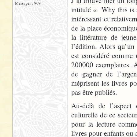
J’ai trouvé hier un lo
Messages : 909
intitulé « Why this is a
intéressant et relati
de la place économique 
la littérature de jeu
l’édition. Alors qu’un
est considéré comme u
200000 exemplaires. A 
de gagner de l’argen
méprisent les livres 
pas être publiés.
Au-delà de l’aspect
culturelle de ce secte
pour la lecture comme
livres pour enfants ou 