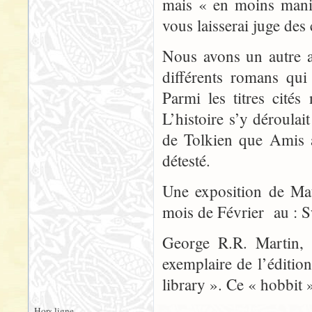
mais « en moins manic
vous laisserai juge des 
Nous avons un autre a
différents romans qu
Parmi les titres cit
L’histoire s’y déroula
de Tolkien que Amis a
détesté.
Une exposition de Mat
mois de Février au :
George R.R. Martin, 
exemplaire de l’éditi
library ». Ce « hobbit »
Hors ligne