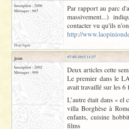
Inscription : 2006
Par rapport au parc d'a
Messages : 667
massivement...) indi
contacter vu qu'ils n'on
http://www.laopiniond
Hors ligne
07-05-2015 11:37
jean
Inscription : 2002
Deux articles cette sem
Messages : 909
Le premier dans le L
avait travaillé sur les 
L’autre était dans « el 
villa Borghèse à Rome
enfants, cuisine hobbi
films