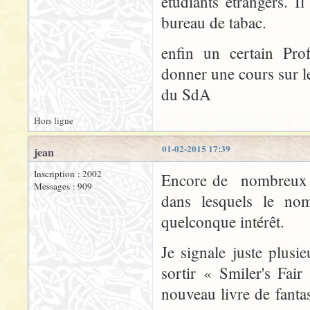
étudiants étrangers. I
bureau de tabac.
enfin un certain Prof
donner une cours sur l
du SdA
Hors ligne
01-02-2015 17:39
jean
Inscription : 2002
Encore de nombreux ar
Messages : 909
dans lesquels le no
quelconque intérêt.
Je signale juste plusi
sortir « Smiler's Fai
nouveau livre de fanta