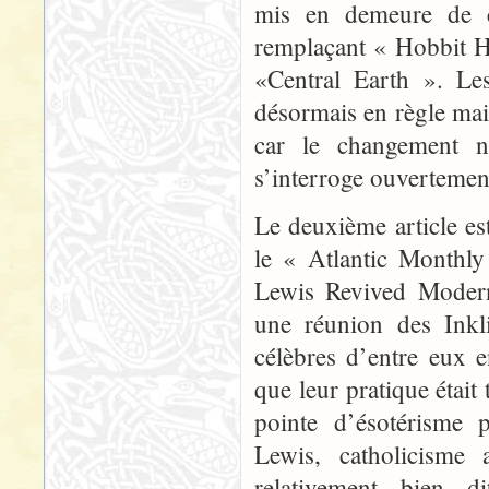
mis en demeure de ch
remplaçant « Hobbit H
«Central Earth ». Les
désormais en règle mais
car le changement n’
s’interroge ouvertement
Le deuxième article est
le « Atlantic Monthl
Lewis Revived Modern
une réunion des Inkli
célèbres d’entre eux e
que leur pratique était
pointe d’ésotérisme 
Lewis, catholicisme 
relativement bien 