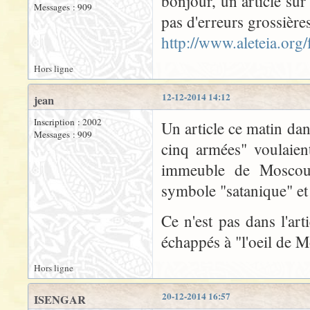
bonjour, un article sur
Messages : 909
pas d'erreurs grossière
http://www.aleteia.org
Hors ligne
12-12-2014 14:12
jean
Inscription : 2002
Un article ce matin dan
Messages : 909
cinq armées" voulaien
immeuble de Moscou m
symbole "satanique" et 
Ce n'est pas dans l'ar
échappés à "l'oeil de 
Hors ligne
20-12-2014 16:57
ISENGAR