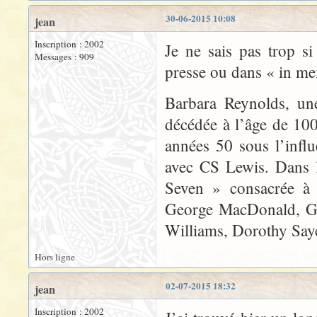
30-06-2015 10:08
jean
Inscription : 2002
Je ne sais pas trop si
Messages : 909
presse ou dans « in m
Barbara Reynolds, une
décédée à l’âge de 100a
années 50 sous l’infl
avec CS Lewis. Dans l
Seven » consacrée à l
George MacDonald, G 
Williams, Dorothy Saye
Hors ligne
02-07-2015 18:32
jean
Inscription : 2002