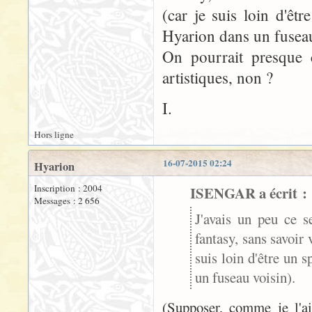
(car je suis loin d'êt
Hyarion dans un fuseau
On pourrait presque c
artistiques, non ?
I.
Hors ligne
16-07-2015 02:24
Hyarion
Inscription : 2004
ISENGAR a écrit :
Messages : 2 656
J'avais un peu ce se
fantasy, sans savoir 
suis loin d'être un 
un fuseau voisin).
(Supposer, comme je l'ai