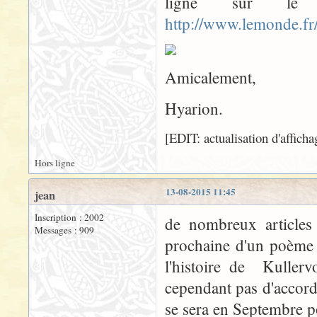
ligne sur l
http://www.lemonde.fr
Amicalement,
Hyarion.
[EDIT: actualisation d'affich
Hors ligne
13-08-2015 11:45
jean
Inscription : 2002
de nombreux articles
Messages : 909
prochaine d'un poème 
l'histoire de Kullerv
cependant pas d'accord 
se sera en Septembre p