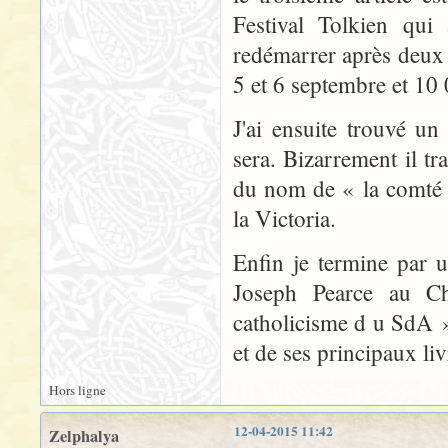
Festival Tolkien qui
redémarrer après deux a
5 et 6 septembre et 10
J'ai ensuite trouvé un
sera. Bizarrement il tr
du nom de « la comté 
la Victoria.
Enfin je termine par 
Joseph Pearce au Ch
catholicisme d u SdA »
et de ses principaux liv
Hors ligne
12-04-2015 11:42
Zelphalya