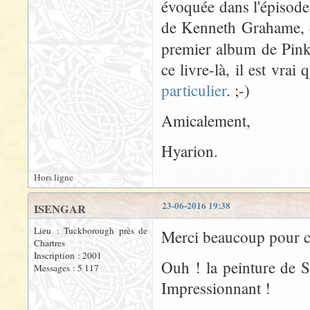
évoquée dans l'épisode
de Kenneth Grahame, do
premier album de Pink
ce livre-là, il est vrai
particulier
. ;-)
Amicalement,
Hyarion.
Hors ligne
23-06-2016 19:38
ISENGAR
Lieu : Tuckborough près de
Merci beaucoup pour c
Chartres
Inscription : 2001
Ouh ! la peinture de 
Messages : 5 117
Impressionnant !