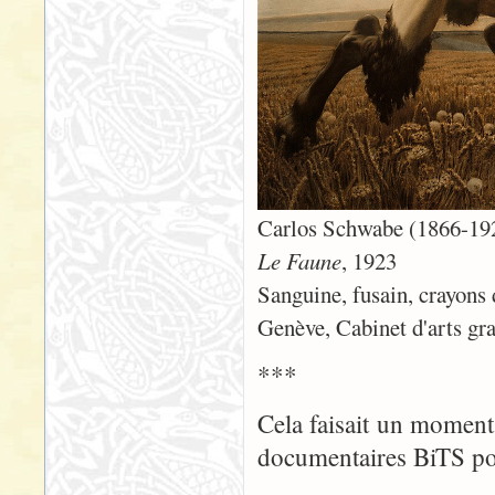
Carlos Schwabe (1866-19
Le Faune
, 1923
Sanguine, fusain, crayons
Genève, Cabinet d'arts gra
***
Cela faisait un moment 
documentaires BiTS p