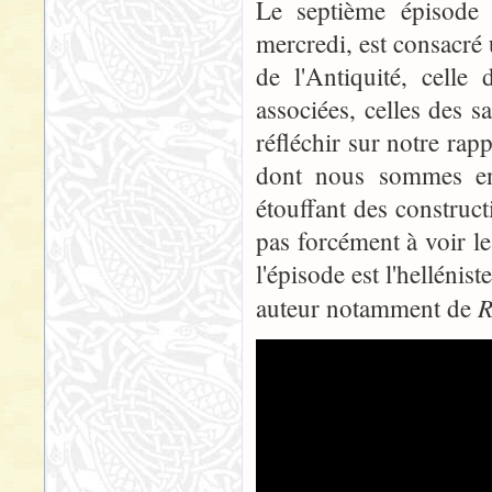
Le septième épisode 
mercredi, est consacré 
de l'Antiquité, celle
associées, celles des s
réfléchir sur notre rap
dont nous sommes en f
étouffant des construc
pas forcément à voir le 
l'épisode est l'hellénis
R
auteur notamment de