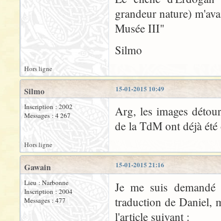
grandeur nature) m'avai
Musée III"
Silmo
Hors ligne
15-01-2015 10:49
Silmo
Inscription : 2002
Arg, les images détou
Messages : 4 267
de la TdM ont déjà été 
Hors ligne
15-01-2015 21:16
Gawain
Lieu : Narbonne
Je me suis demandé s
Inscription : 2004
traduction de Daniel, 
Messages : 477
l'article suivant :