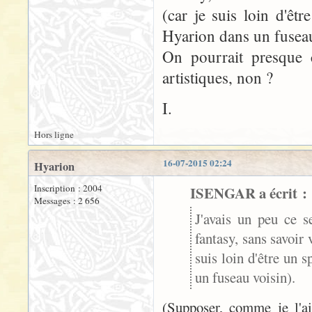
(car je suis loin d'êt
Hyarion dans un fuseau
On pourrait presque c
artistiques, non ?
I.
Hors ligne
16-07-2015 02:24
Hyarion
Inscription : 2004
ISENGAR a écrit :
Messages : 2 656
J'avais un peu ce se
fantasy, sans savoir 
suis loin d'être un 
un fuseau voisin).
(Supposer, comme je l'ai