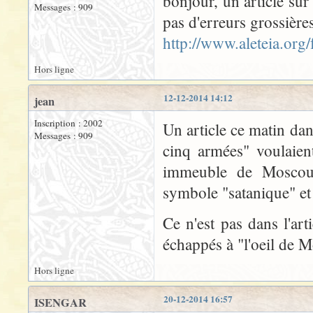
bonjour, un article sur
Messages : 909
pas d'erreurs grossière
http://www.aleteia.org
Hors ligne
12-12-2014 14:12
jean
Inscription : 2002
Un article ce matin dan
Messages : 909
cinq armées" voulaien
immeuble de Moscou m
symbole "satanique" et 
Ce n'est pas dans l'ar
échappés à "l'oeil de 
Hors ligne
20-12-2014 16:57
ISENGAR