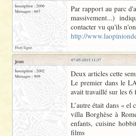
Inscription : 2006
Par rapport au parc d'a
Messages : 667
massivement...) indi
contacter vu qu'ils n'on
http://www.laopiniond
Hors ligne
07-05-2015 11:37
jean
Inscription : 2002
Deux articles cette sem
Messages : 909
Le premier dans le L
avait travaillé sur les 
L’autre était dans « el 
villa Borghèse à Rome
enfants, cuisine hobbi
films