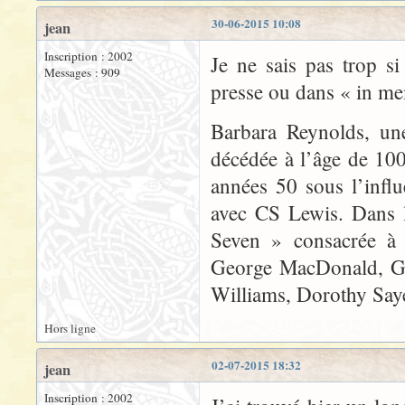
30-06-2015 10:08
jean
Inscription : 2002
Je ne sais pas trop si
Messages : 909
presse ou dans « in m
Barbara Reynolds, une
décédée à l’âge de 100a
années 50 sous l’infl
avec CS Lewis. Dans l
Seven » consacrée à l
George MacDonald, G 
Williams, Dorothy Saye
Hors ligne
02-07-2015 18:32
jean
Inscription : 2002