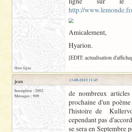
ligne sur l
http://www.lemonde.fr
Amicalement,
Hyarion.
[EDIT: actualisation d'affich
Hors ligne
13-08-2015 11:45
jean
Inscription : 2002
de nombreux articles
Messages : 909
prochaine d'un poème 
l'histoire de Kullerv
cependant pas d'accord 
se sera en Septembre p