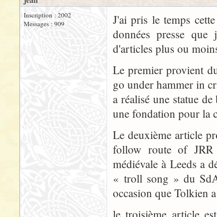
jean
Inscription : 2002
J'ai pris le temps cet
Messages : 909
données presse que j
d'articles plus ou moin
Le premier provient du
go under hammer in cr
a réalisé une statue de 
une fondation pour la c
Le deuxième article pr
follow route of JRR 
médiévale à Leeds a dé
« troll song » du SdA 
occasion que Tolkien 
le troisième article 