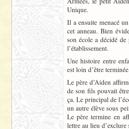
Armées, le petit Aide
Unique.
Il a ensuite menacé un 
cet anneau. Bien évid
son école a décidé de 
l’établissement.
Une histoire entre en
est loin d’être terminée
Le père d’Aiden affirm
de son fils pouvait êt
ça. Le principal de l’é
un autre élève sous pei
Le père termine en aff
lettre au lieu d’exclure