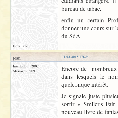
étudiants étrangers. I
bureau de tabac.
enfin un certain Prof
donner une cours sur l
du SdA
Hors ligne
01-02-2015 17:39
jean
Inscription : 2002
Encore de nombreux ar
Messages : 909
dans lesquels le no
quelconque intérêt.
Je signale juste plusi
sortir « Smiler's Fai
nouveau livre de fanta