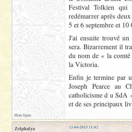
Festival Tolkien qui
redémarrer après deux a
5 et 6 septembre et 10
J'ai ensuite trouvé un
sera. Bizarrement il tr
du nom de « la comté 
la Victoria.
Enfin je termine par 
Joseph Pearce au Ch
catholicisme d u SdA »
et de ses principaux liv
Hors ligne
12-04-2015 11:42
Zelphalya