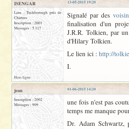
13-05-2015 19:20
ISENGAR
Lieu : Tuckborough près de
Signalé par des
voisi
Chartres
finalisation d'un pr
Inscription : 2001
Messages : 5 117
J.R.R. Tolkien, par un
d'Hilary Tolkien.
Le lien ici :
http://tolk
I.
Hors ligne
01-06-2015 14:20
jean
Inscription : 2002
une fois n'est pas cout
Messages : 909
temps me manque pour f
Dr. Adam Schwartz, p