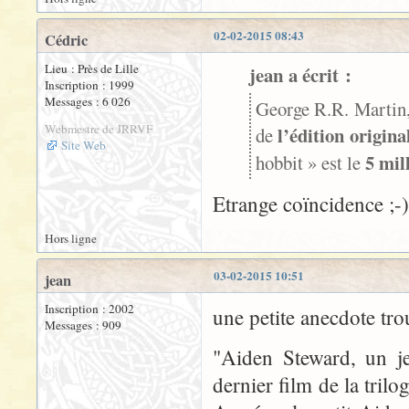
02-02-2015 08:43
Cédric
Lieu : Près de Lille
jean a écrit :
Inscription : 1999
Messages : 6 026
George R.R. Martin,
Webmestre de JRRVF
l’édition origin
de
Site Web
5 mil
hobbit » est le
Etrange coïncidence ;-)
Hors ligne
03-02-2015 10:51
jean
Inscription : 2002
une petite anecdote trou
Messages : 909
"Aiden Steward, un je
dernier film de la tril