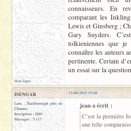
connaisseurs. En re
comparant les Inkling
Lewis et Ginsberg ; Ch
Gary Snyders. C’est
tolkieniennes que je
connaître les auteurs a
pertinente. Certain d’
un essai sur la question
Hors ligne
13-08-2015 15:40
ISENGAR
Lieu : Tuckborough près de
jean a écrit :
Chartres
Inscription : 2001
C’est la première fo
Messages : 5 117
une telle comparaiso