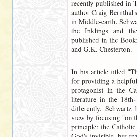
recently published in 
author Craig Bernthal'
in Middle-earth. Schwa
the Inklings and the
published in the Book
and G.K. Chesterton.
In his article titled 
for providing a helpfu
protagonist in the Ca
literature in the 18th
differently, Schwartz 
view by focusing "on t
principle: the Catholic
God's invisible, but re