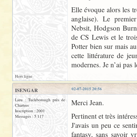
Elle évoque alors les tr
anglaise). Le premie
Nebsit, Hodgson Burnet
de CS Lewis et le tro
Potter bien sur mais au
cette littérature de je
modernes. Je n’ai pas l
Hors ligne
02-07-2015 20:56
ISENGAR
Lieu : Tuckborough près de
Merci Jean.
Chartres
Inscription : 2001
Pertinent et très intéres
Messages : 5 117
J'avais un peu ce sentim
fantasy, sans savoir v