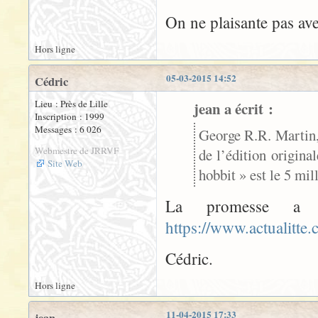
On ne plaisante pas av
Hors ligne
05-03-2015 14:52
Cédric
Lieu : Près de Lille
jean a écrit :
Inscription : 1999
Messages : 6 026
George R.R. Martin,
Webmestre de JRRVF
de l’édition origin
Site Web
hobbit » est le 5 mil
La promesse a 
https://www.actualitte
Cédric.
Hors ligne
11-04-2015 17:33