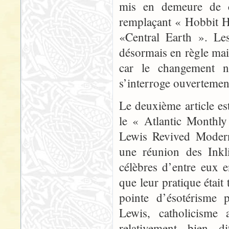
mis en demeure de ch
remplaçant « Hobbit H
«Central Earth ». Les
désormais en règle mais
car le changement n’
s’interroge ouvertement
Le deuxième article est
le « Atlantic Monthl
Lewis Revived Modern
une réunion des Inkli
célèbres d’entre eux e
que leur pratique était
pointe d’ésotérisme 
Lewis, catholicisme 
relativement bien 