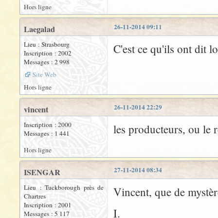
Hors ligne
26-11-2014 09:11
Laegalad
Lieu : Strasbourg
C'est ce qu'ils ont dit l
Inscription : 2002
Messages : 2 998
Site Web
Hors ligne
26-11-2014 22:29
vincent
Inscription : 2000
les producteurs, ou le r
Messages : 1 441
Hors ligne
27-11-2014 08:34
ISENGAR
Lieu : Tuckborough près de
Vincent, que de mystè
Chartres
Inscription : 2001
I.
Messages : 5 117