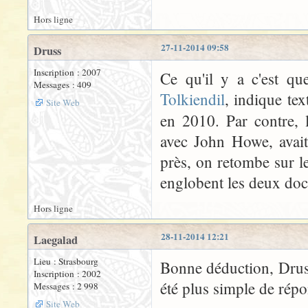
Hors ligne
27-11-2014 09:58
Druss
Inscription : 2007
Ce qu'il y a c'est qu
Messages : 409
Tolkiendil
, indique te
Site Web
en 2010. Par contre,
avec John Howe, avait
près, on retombe sur le
englobent les deux doc
Hors ligne
28-11-2014 12:21
Laegalad
Lieu : Strasbourg
Bonne déduction, Druss
Inscription : 2002
été plus simple de rép
Messages : 2 998
Site Web