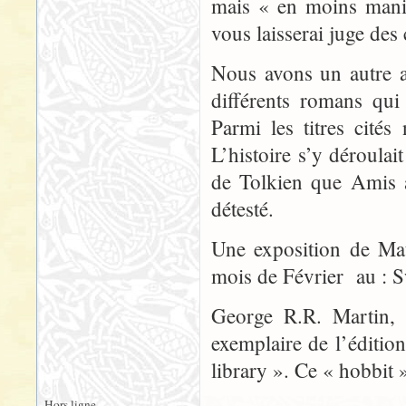
mais « en moins manic
vous laisserai juge des 
Nous avons un autre a
différents romans qu
Parmi les titres cit
L’histoire s’y déroula
de Tolkien que Amis a
détesté.
Une exposition de Mat
mois de Février au :
George R.R. Martin, 
exemplaire de l’éditi
library ». Ce « hobbit »
Hors ligne