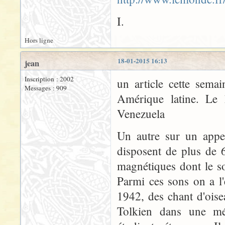
I.
Hors ligne
18-01-2015 16:13
jean
Inscription : 2002
un article cette sema
Messages : 909
Amérique latine. Le 
Venezuela
Un autre sur un appel
disposent de plus de 
magnétiques dont le so
Parmi ces sons on a l
1942, des chant d'oise
Tolkien dans une mé