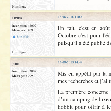
Hors ligne
13-08-2015 11:56
Druss
Inscription : 2007
En fait, c'est en aoû
Messages : 409
Octobre c'est pour l'é
Site Web
puisqu'il a été publié 
Hors ligne
13-08-2015 14:49
jean
Inscription : 2002
Mis en appétit par la n
Messages : 909
mes recherches et j’ai 
La première concerne le
d’un camping de luxe e
hobbit pour offrir à l