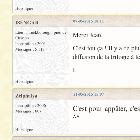
Hors ligne
07-05-2015 18:11
ISENGAR
Lieu : Tuckborough près de
Merci Jean.
Chartres
Inscription : 2001
C'est fou ça ! Il y a de p
Messages : 5 117
diffusion de la trilogie à le
I.
Hors ligne
11-05-2015 15:07
Zelphalya
Inscription : 2006
C'est pour appâter, c'es
Messages : 667
^^
Hors ligne