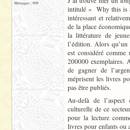
J’ai trouvé hier un lo
Messages : 909
intitulé « Why this is a
intéressant et relati
de la place économique 
la littérature de jeu
l’édition. Alors qu’un
est considéré comme u
200000 exemplaires. A 
de gagner de l’argen
méprisent les livres 
pas être publiés.
Au-delà de l’aspect
culturelle de ce secte
pour la lecture comme
livres pour enfants ou 