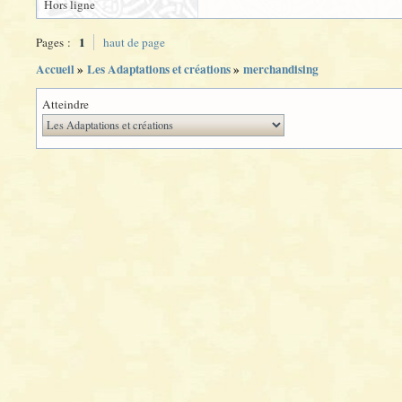
Hors ligne
1
Pages :
haut de page
Accueil
»
Les Adaptations et créations
»
merchandising
Atteindre