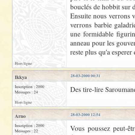
bouclés de hobbit sur d
Ensuite nous verrons ve
verrons barbie galadri
une formidable figurin
anneau pour les gouver
reste plus qu'a esperer 
Hors ligne
28-03-2000 00:31
Ikkya
Inscription : 2000
Des tire-lire Saroumane
Messages : 24
Hors ligne
28-03-2000 12:54
Arno
Inscription : 2000
Vous poussez peut-êtr
Messages : 22