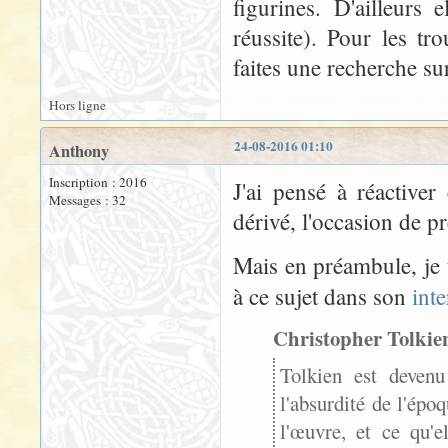
figurines. D'ailleurs
réussite). Pour les tr
faites une recherche su
Hors ligne
24-08-2016 01:10
Anthony
Inscription : 2016
J'ai pensé à réactiver
Messages : 32
dérivé, l'occasion de pr
Mais en préambule, je 
à ce sujet dans son
int
Christopher Tolkien
Tolkien est devenu
l'absurdité de l'époq
l'œuvre, et ce qu'