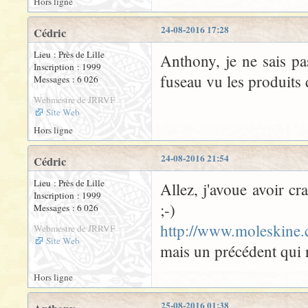
Hors ligne
24-08-2016 17:28
Cédric
Lieu : Près de Lille
Anthony, je ne sais pa
Inscription : 1999
fuseau vu les produits 
Messages : 6 026
Webmestre de JRRVF
Site Web
Hors ligne
24-08-2016 21:54
Cédric
Lieu : Près de Lille
Allez, j'avoue avoir c
Inscription : 1999
;-)
Messages : 6 026
http://www.moleskine.
Webmestre de JRRVF
Site Web
mais un précédent qui n
Hors ligne
25-08-2016 01:38