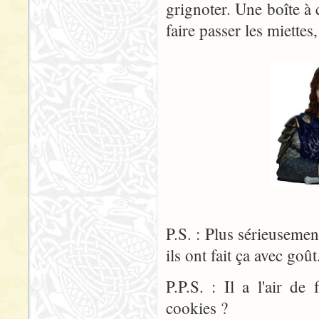
grignoter. Une boîte à 
faire passer les miettes
P.S. : Plus sérieusement
ils ont fait ça avec goût.
P.P.S. : Il a l'air de 
cookies ?