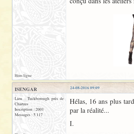
conçu dans les ateliers 
Hors ligne
24-08-2016 09:09
ISENGAR
Lieu : Tuckborough près de
Hélas, 16 ans plus tar
Chartres
par la réalité...
Inscription : 2001
Messages : 5 117
I.