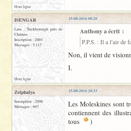
Hors ligne
25-08-2016 08:20
ISENGAR
Lieu : Tuckborough près de
Anthony a écrit :
Chartres
Inscription : 2001
P.P.S. : Il a l'air de
Messages : 5 117
Non, il vient de visionne
I.
Hors ligne
25-08-2016 20:33
Zelphalya
Inscription : 2006
Les Moleskines sont trè
Messages : 667
contiennent des illust
tous
)