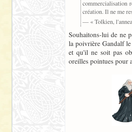
commercialisation ré
création. Il ne me re
— « Tolkien, l'annea
Souhaitons-lui de ne p
la poivrière Gandalf le
et qu'il ne soit pas o
oreilles pointues pour 