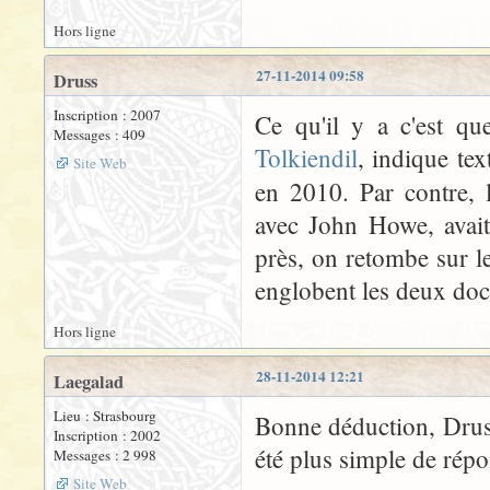
Hors ligne
27-11-2014 09:58
Druss
Inscription : 2007
Ce qu'il y a c'est qu
Messages : 409
Tolkiendil
, indique te
Site Web
en 2010. Par contre,
avec John Howe, avait
près, on retombe sur le
englobent les deux doc
Hors ligne
28-11-2014 12:21
Laegalad
Lieu : Strasbourg
Bonne déduction, Druss
Inscription : 2002
été plus simple de rép
Messages : 2 998
Site Web