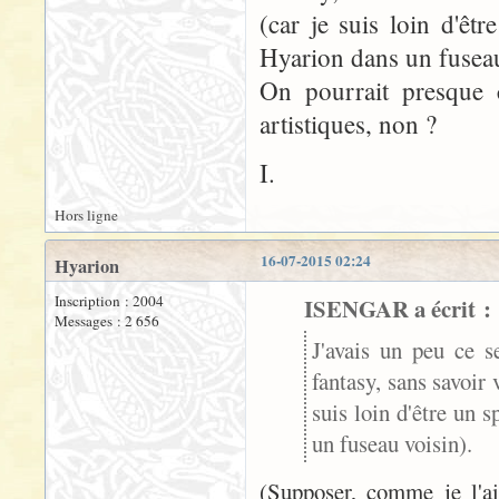
(car je suis loin d'êt
Hyarion dans un fuseau
On pourrait presque c
artistiques, non ?
I.
Hors ligne
16-07-2015 02:24
Hyarion
Inscription : 2004
ISENGAR a écrit :
Messages : 2 656
J'avais un peu ce se
fantasy, sans savoir 
suis loin d'être un 
un fuseau voisin).
(Supposer, comme je l'ai