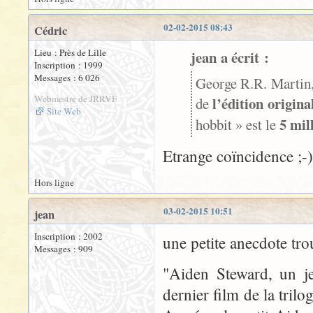
02-02-2015 08:43
Cédric
Lieu : Près de Lille
jean a écrit :
Inscription : 1999
Messages : 6 026
George R.R. Martin,
Webmestre de JRRVF
l’édition origin
de
Site Web
5 mil
hobbit » est le
Etrange coïncidence ;-)
Hors ligne
03-02-2015 10:51
jean
Inscription : 2002
une petite anecdote trou
Messages : 909
"Aiden Steward, un je
dernier film de la tril