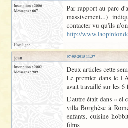
Inscription : 2006
Par rapport au parc d'a
Messages : 667
massivement...) indi
contacter vu qu'ils n'on
http://www.laopiniond
Hors ligne
07-05-2015 11:37
jean
Inscription : 2002
Deux articles cette sem
Messages : 909
Le premier dans le L
avait travaillé sur les 
L’autre était dans « el 
villa Borghèse à Rome
enfants, cuisine hobbi
films