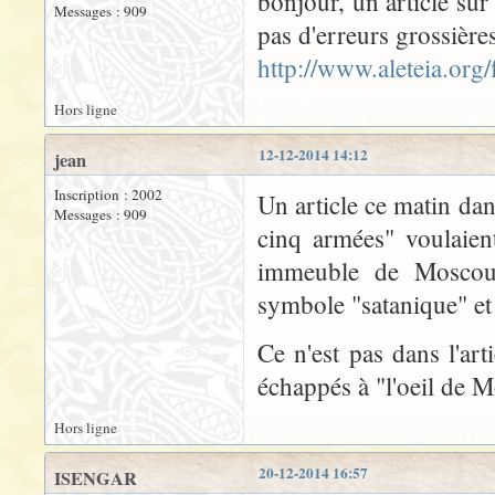
bonjour, un article sur
Messages : 909
pas d'erreurs grossière
http://www.aleteia.org
Hors ligne
12-12-2014 14:12
jean
Inscription : 2002
Un article ce matin dan
Messages : 909
cinq armées" voulaien
immeuble de Moscou m
symbole "satanique" et 
Ce n'est pas dans l'ar
échappés à "l'oeil de 
Hors ligne
20-12-2014 16:57
ISENGAR