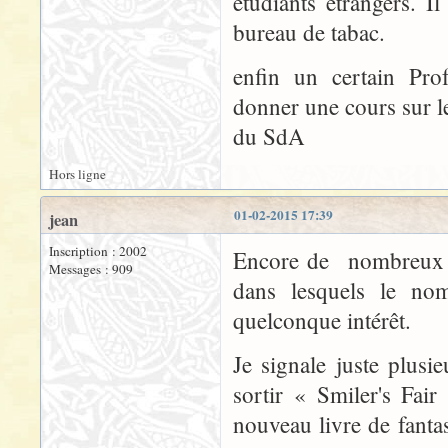
étudiants étrangers. I
bureau de tabac.
enfin un certain Prof
donner une cours sur l
du SdA
Hors ligne
01-02-2015 17:39
jean
Inscription : 2002
Encore de nombreux ar
Messages : 909
dans lesquels le no
quelconque intérêt.
Je signale juste plusi
sortir « Smiler's Fai
nouveau livre de fanta