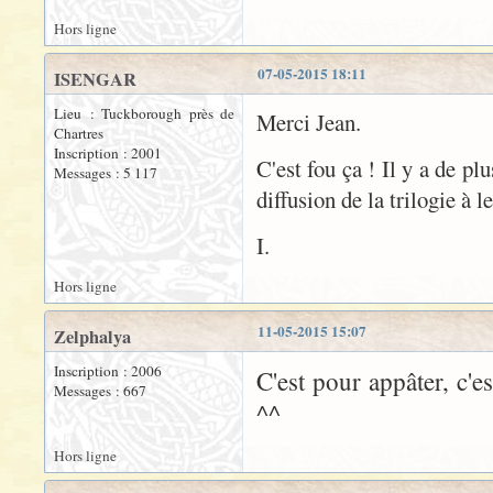
Hors ligne
07-05-2015 18:11
ISENGAR
Lieu : Tuckborough près de
Merci Jean.
Chartres
Inscription : 2001
C'est fou ça ! Il y a de p
Messages : 5 117
diffusion de la trilogie à le
I.
Hors ligne
11-05-2015 15:07
Zelphalya
Inscription : 2006
C'est pour appâter, c'es
Messages : 667
^^
Hors ligne