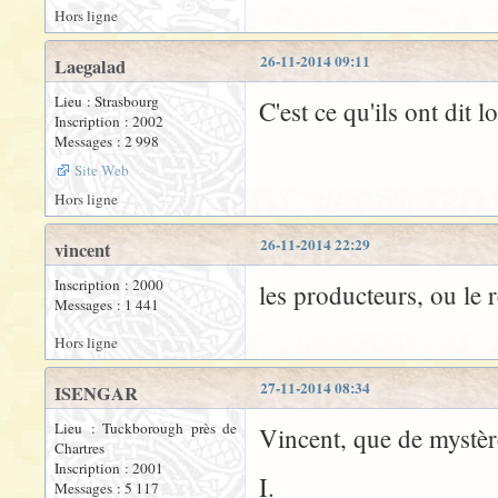
Hors ligne
26-11-2014 09:11
Laegalad
Lieu : Strasbourg
C'est ce qu'ils ont dit l
Inscription : 2002
Messages : 2 998
Site Web
Hors ligne
26-11-2014 22:29
vincent
Inscription : 2000
les producteurs, ou le r
Messages : 1 441
Hors ligne
27-11-2014 08:34
ISENGAR
Lieu : Tuckborough près de
Vincent, que de mystè
Chartres
Inscription : 2001
I.
Messages : 5 117