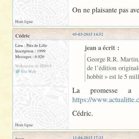
On ne plaisante pas av
Hors ligne
05-03-2015 14:52
Cédric
Lieu : Près de Lille
jean a écrit :
Inscription : 1999
Messages : 6 026
George R.R. Martin,
Webmestre de JRRVF
de l’édition origin
Site Web
hobbit » est le 5 mil
La promesse a 
https://www.actualitte
Cédric.
Hors ligne
11-04-2015 17:33