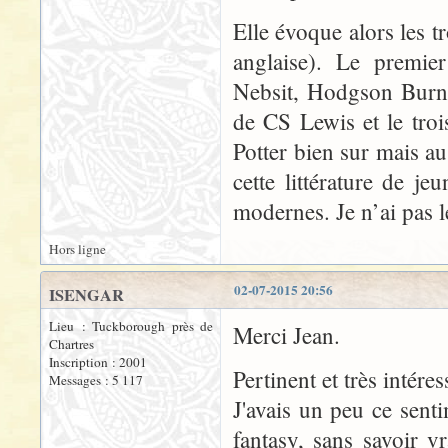
Elle évoque alors les tr
anglaise). Le premie
Nebsit, Hodgson Burnet
de CS Lewis et le tro
Potter bien sur mais au
cette littérature de je
modernes. Je n’ai pas l
Hors ligne
02-07-2015 20:56
ISENGAR
Lieu : Tuckborough près de
Merci Jean.
Chartres
Inscription : 2001
Pertinent et très intéres
Messages : 5 117
J'avais un peu ce sentim
fantasy, sans savoir v