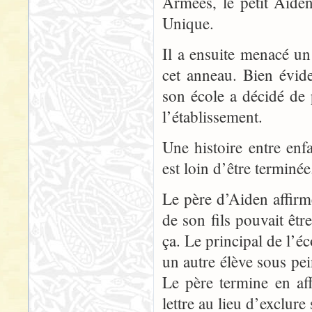
Armées, le petit Aide
Unique.
Il a ensuite menacé un 
cet anneau. Bien évid
son école a décidé de 
l’établissement.
Une histoire entre en
est loin d’être terminée
Le père d’Aiden affirm
de son fils pouvait êt
ça. Le principal de l’é
un autre élève sous pei
Le père termine en aff
lettre au lieu d’exclure