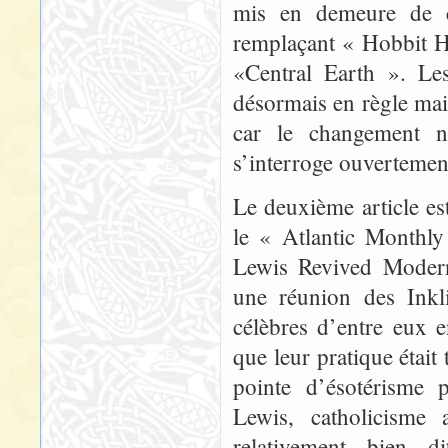
mis en demeure de ch
remplaçant « Hobbit H
«Central Earth ». Les
désormais en règle mais
car le changement n’
s’interroge ouvertement
Le deuxième article est
le « Atlantic Monthl
Lewis Revived Modern
une réunion des Inkli
célèbres d’entre eux e
que leur pratique était
pointe d’ésotérisme 
Lewis, catholicisme 
relativement bien 