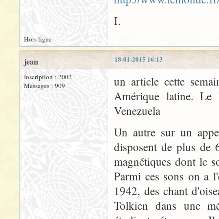
I.
Hors ligne
18-01-2015 16:13
jean
Inscription : 2002
un article cette sema
Messages : 909
Amérique latine. Le 
Venezuela
Un autre sur un appel
disposent de plus de 
magnétiques dont le so
Parmi ces sons on a l
1942, des chant d'oise
Tolkien dans une mé