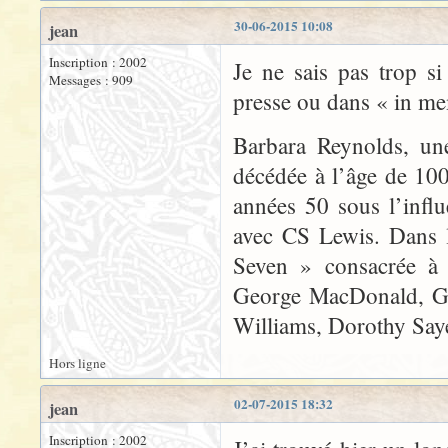
30-06-2015 10:08
jean
Inscription : 2002
Je ne sais pas trop si
Messages : 909
presse ou dans « in m
Barbara Reynolds, une
décédée à l’âge de 100a
années 50 sous l’infl
avec CS Lewis. Dans l
Seven » consacrée à l
George MacDonald, G 
Williams, Dorothy Saye
Hors ligne
02-07-2015 18:32
jean
Inscription : 2002