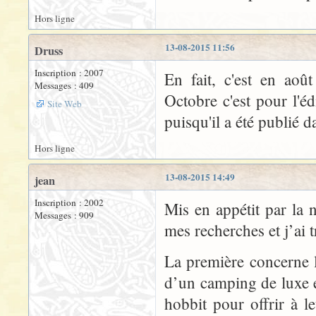
Hors ligne
13-08-2015 11:56
Druss
Inscription : 2007
En fait, c'est en aoû
Messages : 409
Octobre c'est pour l'é
Site Web
puisqu'il a été publié 
Hors ligne
13-08-2015 14:49
jean
Inscription : 2002
Mis en appétit par la n
Messages : 909
mes recherches et j’ai 
La première concerne le
d’un camping de luxe e
hobbit pour offrir à l