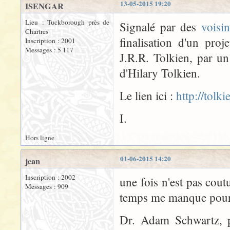
13-05-2015 19:20
ISENGAR
Lieu : Tuckborough près de
Signalé par des
voisi
Chartres
finalisation d'un pr
Inscription : 2001
Messages : 5 117
J.R.R. Tolkien, par un
d'Hilary Tolkien.
Le lien ici :
http://tolk
I.
Hors ligne
01-06-2015 14:20
jean
Inscription : 2002
une fois n'est pas cout
Messages : 909
temps me manque pour f
Dr. Adam Schwartz, p