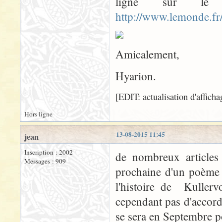
ligne sur l
http://www.lemonde.fr
Amicalement,
Hyarion.
[EDIT: actualisation d'affich
Hors ligne
13-08-2015 11:45
jean
Inscription : 2002
de nombreux articles
Messages : 909
prochaine d'un poème 
l'histoire de Kullerv
cependant pas d'accord 
se sera en Septembre p