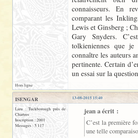
connaisseurs. En re
comparant les Inkling
Lewis et Ginsberg ; Ch
Gary Snyders. C’est
tolkieniennes que je
connaître les auteurs a
pertinente. Certain d’
un essai sur la question
Hors ligne
13-08-2015 15:40
ISENGAR
Lieu : Tuckborough près de
jean a écrit :
Chartres
Inscription : 2001
C’est la première fo
Messages : 5 117
une telle comparaiso