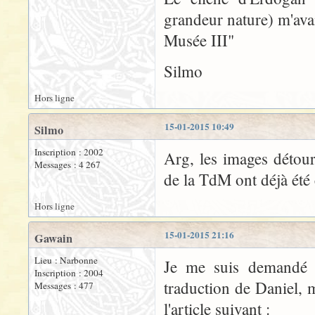
grandeur nature) m'avai
Musée III"
Silmo
Hors ligne
15-01-2015 10:49
Silmo
Inscription : 2002
Arg, les images détou
Messages : 4 267
de la TdM ont déjà été 
Hors ligne
15-01-2015 21:16
Gawain
Lieu : Narbonne
Je me suis demandé s
Inscription : 2004
traduction de Daniel, 
Messages : 477
l'article suivant :