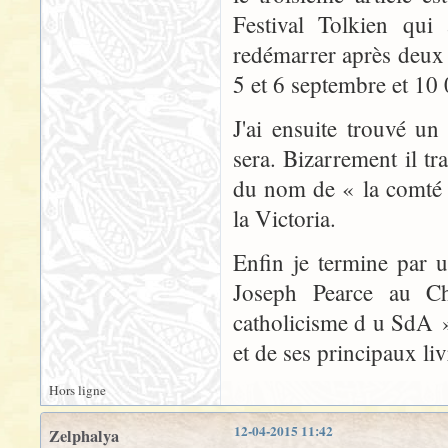
Festival Tolkien qui
redémarrer après deux a
5 et 6 septembre et 10
J'ai ensuite trouvé un
sera. Bizarrement il tr
du nom de « la comté 
la Victoria.
Enfin je termine par 
Joseph Pearce au Ch
catholicisme d u SdA »
et de ses principaux liv
Hors ligne
12-04-2015 11:42
Zelphalya