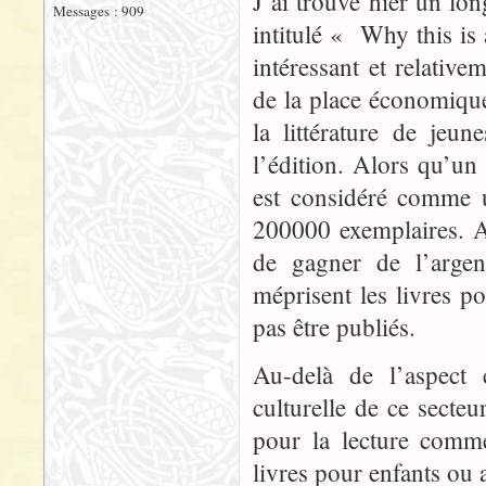
J’ai trouvé hier un lo
Messages : 909
intitulé « Why this is a
intéressant et relati
de la place économique 
la littérature de jeu
l’édition. Alors qu’un
est considéré comme u
200000 exemplaires. A 
de gagner de l’argen
méprisent les livres 
pas être publiés.
Au-delà de l’aspect
culturelle de ce secte
pour la lecture comme
livres pour enfants ou 