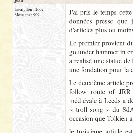
jean
Inscription : 2002
J'ai pris le temps cet
Messages : 909
données presse que j
d'articles plus ou moin
Le premier provient du
go under hammer in cr
a réalisé une statue de 
une fondation pour la c
Le deuxième article pr
follow route of JRR 
médiévale à Leeds a dé
« troll song » du SdA 
occasion que Tolkien 
le troisième article 