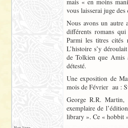
mais « en moins manic
vous laisserai juge des 
Nous avons un autre a
différents romans qu
Parmi les titres cit
L’histoire s’y déroula
de Tolkien que Amis a
détesté.
Une exposition de Mat
mois de Février au :
George R.R. Martin, 
exemplaire de l’éditi
library ». Ce « hobbit »
Hors ligne