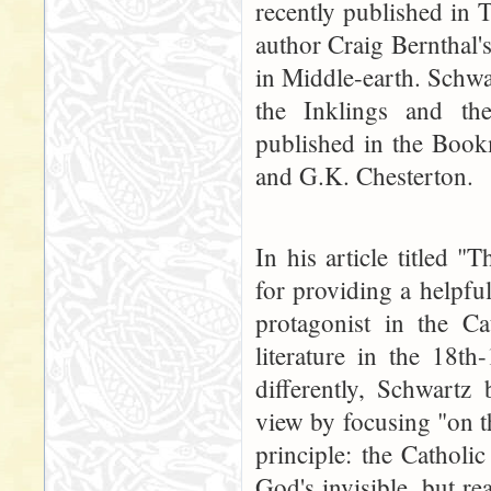
recently published in 
author Craig Bernthal'
in Middle-earth. Schwa
the Inklings and the
published in the Book
and G.K. Chesterton.
In his article titled 
for providing a helpfu
protagonist in the Ca
literature in the 18th
differently, Schwartz 
view by focusing "on t
principle: the Catholic
God's invisible, but re