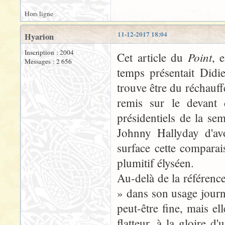
Hors ligne
11-12-2017 18:04
Hyarion
Inscription : 2004
Point
Cet article du
, 
Messages : 2 656
temps présentait Didi
trouve être du réchauffé
remis sur le devant 
présidentiels de la s
Johnny Hallyday d'avo
surface cette compara
plumitif élyséen.
Au-delà de la référence 
» dans son usage journal
peut-être fine, mais ell
flatteur, à la gloire d