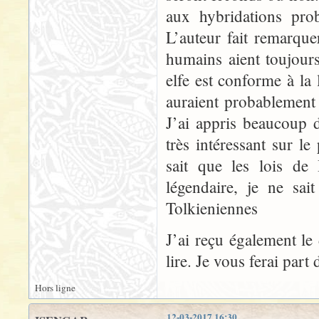
aux hybridations prob
L’auteur fait remarque
humains aient toujou
elfe est conforme à la
auraient probablement ét
J’ai appris beaucoup d
très intéressant sur 
sait que les lois de
légendaire, je ne sai
Tolkieniennes
J’ai reçu également le
lire. Je vous ferai par
Hors ligne
12-03-2017 16:30