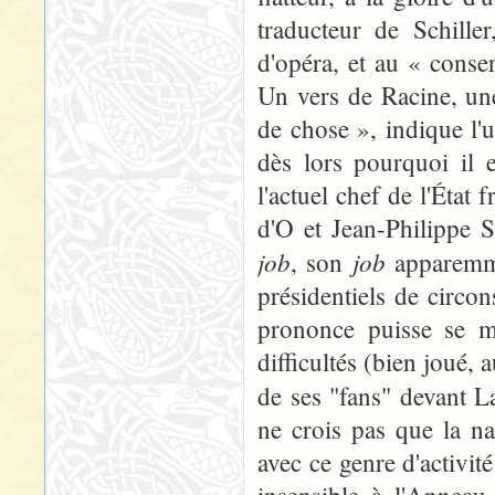
traducteur de Schille
d'opéra, et au « cons
Un vers de Racine, un
de chose », indique l'
dès lors pourquoi il 
l'actuel chef de l'État 
d'O et Jean-Philippe 
job
job
, son
apparemm
présidentiels de circo
prononce puisse se m
difficultés (bien joué, 
de ses "fans" devant 
ne crois pas que la n
avec ce genre d'activi