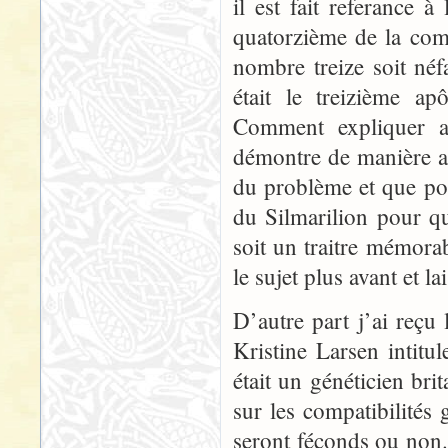
il est fait referance à
quatorzième de la comp
nombre treize soit néfa
était le treizième ap
Comment expliquer a
démontre de manière a
du problème et que pou
du Silmarilion pour q
soit un traitre mémorab
le sujet plus avant et la
D’autre part j’ai reçu
Kristine Larsen intit
était un généticien br
sur les compatibilités
seront féconds ou non.