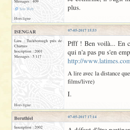
Messages : 409
plus.
Site Web
Hors ligne
07-05-2017 15:53
ISENGAR
Lieu : Tuckborough près de
Pfff ! Ben voilà... En 
Chartres
qui n'a pas pu s'en emp
Inscription : 2001
Messages : 5 117
http://www.latimes.com
A lire avec la distance qu
films/livre)
I.
Hors ligne
07-05-2017 17:14
Beruthiel
Inscription : 2002
A défaut d'être pertinen