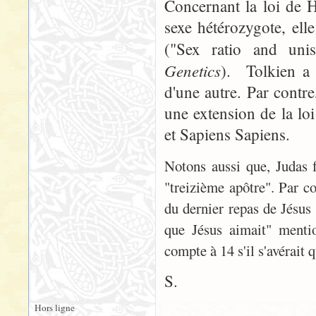
Concernant la loi de H
sexe hétérozygote, ell
("Sex ratio and unis
Genetics
). Tolkien a
d'une autre. Par contr
une extension de la lo
et Sapiens Sapiens.
Notons aussi que, Judas f
"treizième apôtre". Par co
du dernier repas de Jésus 
que Jésus aimait" mentio
compte à 14 s'il s'avérait q
S.
Hors ligne