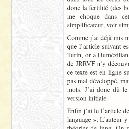
donc la fertilité (des 
me choque dans cet 
simplificateur, voir sim
Comme j’ai déjà mis ma
que l’article suivant es
Turin, or a Dumézilian 
de JRRVF n’y découvri
ce texte est en ligne 
pas mal développé, mai
mots. J’ai donc dû le
version initiale.
Enfin j’ai lu l’article
language ». L’auteur y 
théories de Jung. On r