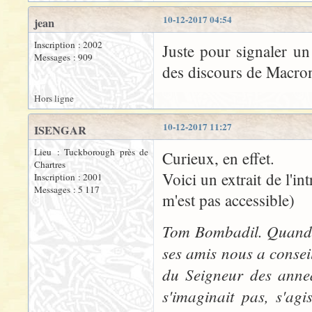
10-12-2017 04:54
jean
Inscription : 2002
Juste pour signaler un 
Messages : 909
des discours de Macron
Hors ligne
10-12-2017 11:27
ISENGAR
Lieu : Tuckborough près de
Curieux, en effet.
Chartres
Voici un extrait de l'in
Inscription : 2001
Messages : 5 117
m'est pas accessible)
Tom Bombadil. Quand, 
ses amis nous a conseil
du Seigneur des anne
s'imaginait pas, s'ag