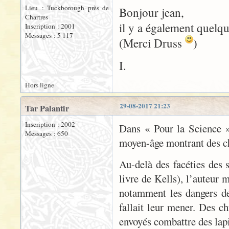
Lieu : Tuckborough près de
Bonjour jean,
Chartres
il y a également quelq
Inscription : 2001
Messages : 5 117
(Merci Druss
)
I.
Hors ligne
29-08-2017 21:23
Tar Palantir
Inscription : 2002
Dans « Pour la Science »
Messages : 650
moyen-âge montrant des che
Au-delà des facéties des s
livre de Kells), l’auteur 
notamment les dangers de 
fallait leur mener. Des 
envoyés combattre des lapi