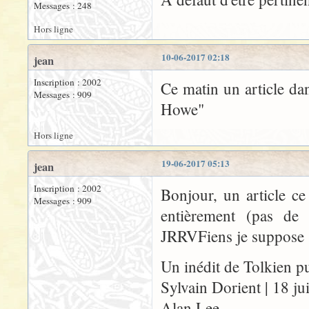
Messages : 248
Hors ligne
10-06-2017 02:18
jean
Inscription : 2002
Ce matin un article dan
Messages : 909
Howe"
Hors ligne
19-06-2017 05:13
jean
Inscription : 2002
Bonjour, un article ce
Messages : 909
entièrement (pas de
JRRVFiens je suppose
Un inédit de Tolkien pu
Sylvain Dorient | 18 j
Alan Lee