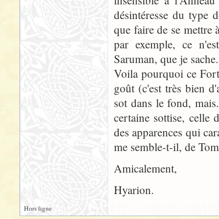
insensible à l'Anneau 
désintéresse du type 
que faire de se mettre 
par exemple, ce n'est
Saruman, que je sache.
Voila pourquoi ce Fort
goût (c'est très bien d
sot dans le fond, mais.
certaine sottise, celle
des apparences qui cara
me semble-t-il, de To
Amicalement,
Hyarion.
Hors ligne