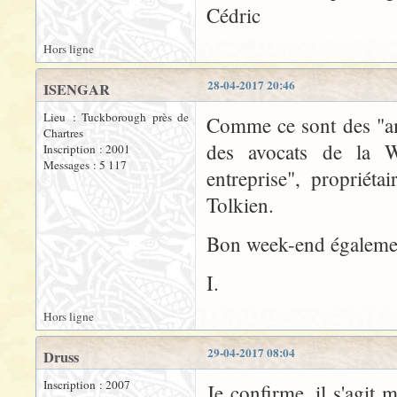
Cédric
Hors ligne
28-04-2017 20:46
ISENGAR
Lieu : Tuckborough près de
Comme ce sont des "amé
Chartres
des avocats de la Wa
Inscription : 2001
Messages : 5 117
entreprise", propriét
Tolkien.
Bon week-end égalemen
I.
Hors ligne
29-04-2017 08:04
Druss
Inscription : 2007
Je confirme, il s'agit