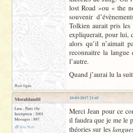
lost Road »ou « the n
souvenir d’évènement
Tolkien aurait pris le
expliquerait, pour lui, 
alors qu’il n’aimait pa
reconnaitre la langue 
l’autre.
Quand j’aurai lu la sui
Hors ligne
20-03-2017 21:45
Moraldandil
Lieu : Paris 18e
Merci Jean pour ce co
Inscription : 2001
il faudra que je me le 
Messages : 887
Site Web
langue
théories sur les