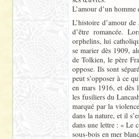
L’amour d’un homme et
L’histoire d’amour de
d’être romancée. Lor
orphelins, lui catholiqu
se marier dès 1909, alo
de Tolkien, le père Fr
oppose. Ils sont séparé
peut s’opposer à ce qu’
en mars 1916, et dès l
les fusiliers du Lancas
marqué par la violen
dans la nature, et il s’
dans une lettre : « Le c
sous-bois en mer blanc