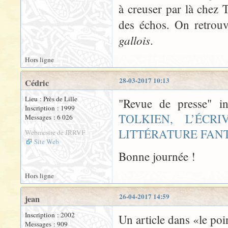
à creuser par là chez T
des échos. On retrou
gallois
.
Hors ligne
28-03-2017 10:13
Cédric
Lieu : Près de Lille
"Revue de presse" i
Inscription : 1999
TOLKIEN, L’ÉC
Messages : 6 026
LITTÉRATURE FAN
Webmestre de JRRVF
Site Web
Bonne journée !
Hors ligne
26-04-2017 14:59
jean
Inscription : 2002
Un article dans «le po
Messages : 909