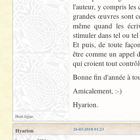
l'auteur, y compris les c
grandes œuvres sont cel
même quand les écri
stimuler dans tel ou te
Et puis, de toute façon
être comme un appel d
qui croient tout contrôle
Bonne fin d'année à tou
Amicalement, :-)
Hyarion.
Hors ligne
26-03-2018 01:23
Hyarion