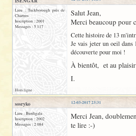
ISENGAR
Lieu : Tuckborough près de
Salut Jean,
Chartres
Merci beaucoup pour ces
Inscription : 2001
Messages : 5 117
Cette histoire de 13 m'intr
Je vais jeter un oeil dans
découverte pour moi !
À bientôt, et au plaisir
I.
Hors ligne
12-03-2017 23:31
sosryko
Lieu : Burdigala
Merci Jean, doublement 
Inscription : 2002
te lire :-)
Messages : 2 084