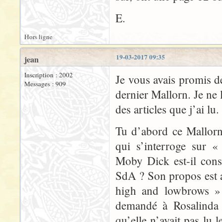
E.
Hors ligne
19-03-2017 09:35
jean
Inscription : 2002
Je vous avais promis d
Messages : 909
dernier Mallorn. Je ne 
des articles que j’ai lu.
Tu d’abord ce Mallor
qui s’interroge sur «
Moby Dick est-il cons
SdA ? Son propos est a
high and lowbrows »
demandé à Rosalinda s
qu’elle n’avait pas lu