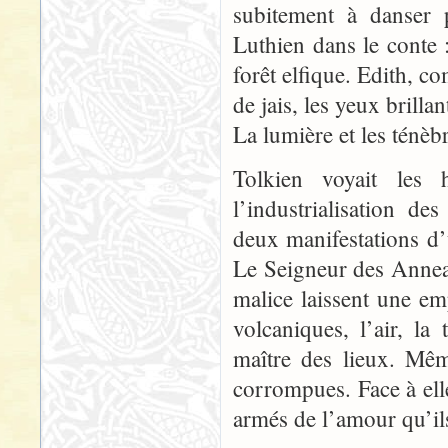
subitement à danser 
Luthien dans le conte 
forêt elfique. Edith, c
de jais, les yeux brilla
La lumière et les ténèb
Tolkien voyait les
l’industrialisation d
deux manifestations 
Le Seigneur des Anneau
malice laissent une emp
volcaniques, l’air, l
maître des lieux. Mêm
corrompues. Face à elle
armés de l’amour qu’ils