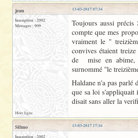
13-03-2017 07:34
jean
Inscription : 2002
Toujours aussi précis
Messages : 909
compte que mes propos 
vraiment le " treiziè
convives étaient treiz
de mise en abime, J
surnommé "le treizième"
Haldane n'a pas parlé d
que sa loi s'appliquait i
disait sans aller la verif
Hors ligne
13-03-2017 17:16
Silmo
Inscription : 2002