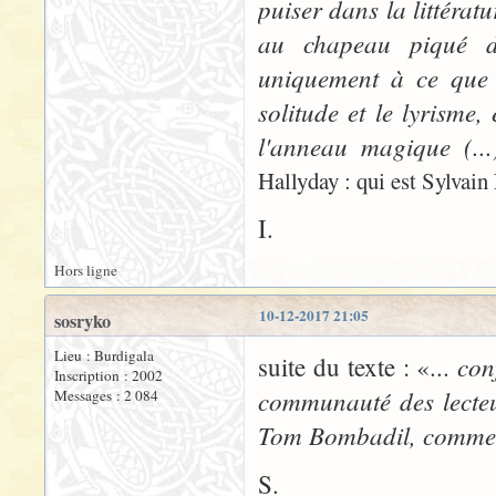
puiser dans la littéra
au chapeau piqué d'
uniquement à ce que 
solitude et le lyrisme,
l'anneau magique (..
Hallyday : qui est Sylvain
I.
Hors ligne
10-12-2017 21:05
sosryko
Lieu : Burdigala
con
suite du texte : «...
Inscription : 2002
communauté des lecteu
Messages : 2 084
Tom Bombadil, comme d
S.