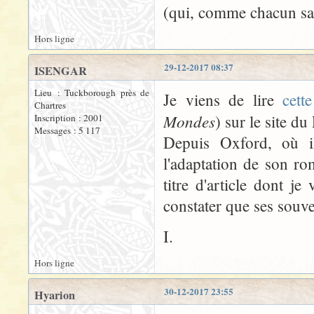
(qui, comme chacun sai
Hors ligne
29-12-2017 08:37
ISENGAR
Lieu : Tuckborough près de
Je viens de lire
cette
Chartres
Mondes
) sur le site du
Inscription : 2001
Messages : 5 117
Depuis Oxford, où i
l'adaptation de son ro
titre d'article dont je
constater que ses souve
I.
Hors ligne
30-12-2017 23:55
Hyarion