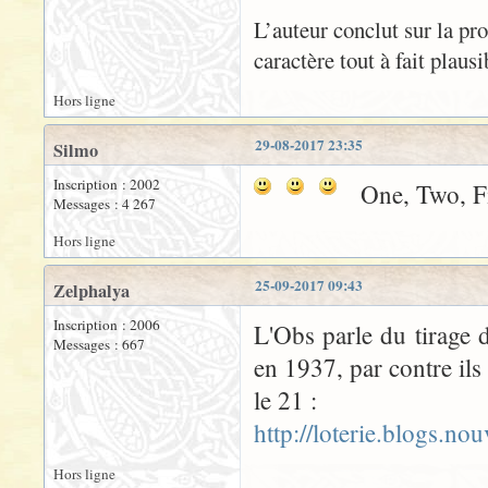
L’auteur conclut sur la pr
caractère tout à fait plaus
Hors ligne
29-08-2017 23:35
Silmo
Inscription : 2002
One, Two, Fi
Messages : 4 267
Hors ligne
25-09-2017 09:43
Zelphalya
Inscription : 2006
L'Obs parle du tirage 
Messages : 667
en 1937, par contre ils
le 21 :
http://loterie.blogs.n
Hors ligne