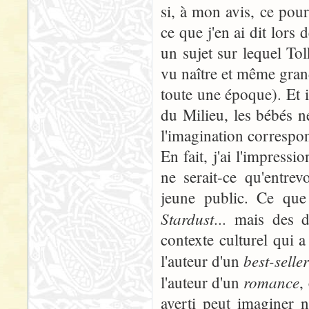
si, à mon avis, ce pourr
ce que j'en ai dit lors 
un sujet sur lequel Tol
vu naître et même grandi
toute une époque). Et i
du Milieu, les bébés ne
l'imagination correspon
En fait, j'ai l'impress
ne serait-ce qu'entrev
jeune public. Ce qu
Stardust
... mais des 
contexte culturel qui 
best-selle
l'auteur d'un
romance
l'auteur d'un
,
averti peut imaginer n