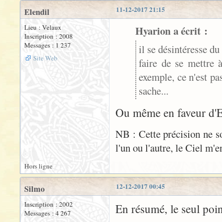
11-12-2017 21:15
Elendil
Lieu : Velaux
Hyarion a écrit :
Inscription : 2008
Messages : 1 237
il se désintéresse du
Site Web
faire de se mettre 
exemple, ce n'est pa
sache...
Ou même en faveur d'El
NB : Cette précision ne 
l'un ou l'autre, le Ciel m'e
Hors ligne
12-12-2017 00:45
Silmo
Inscription : 2002
En résumé, le seul poi
Messages : 4 267