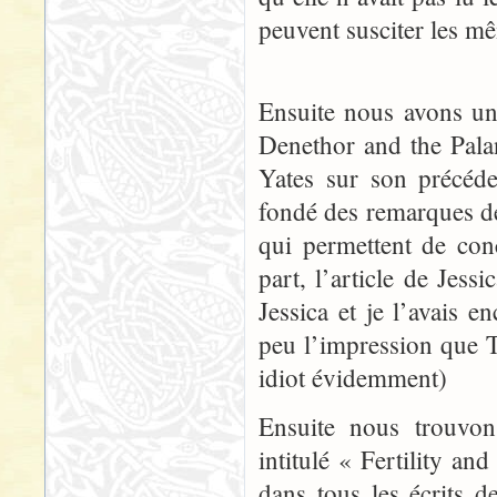
peuvent susciter les m
Ensuite nous avons un
Denethor and the Palan
Yates sur son précéde
fondé des remarques de
qui permettent de con
part, l’article de Jess
Jessica et je l’avais 
peu l’impression que 
idiot évidemment)
Ensuite nous trouvon
intitulé « Fertility a
dans tous les écrits de