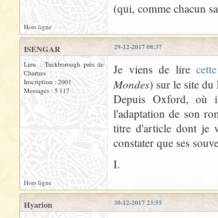
(qui, comme chacun sai
Hors ligne
29-12-2017 08:37
ISENGAR
Lieu : Tuckborough près de
Je viens de lire
cette
Chartres
Mondes
) sur le site du
Inscription : 2001
Messages : 5 117
Depuis Oxford, où i
l'adaptation de son ro
titre d'article dont je
constater que ses souve
I.
Hors ligne
30-12-2017 23:55
Hyarion