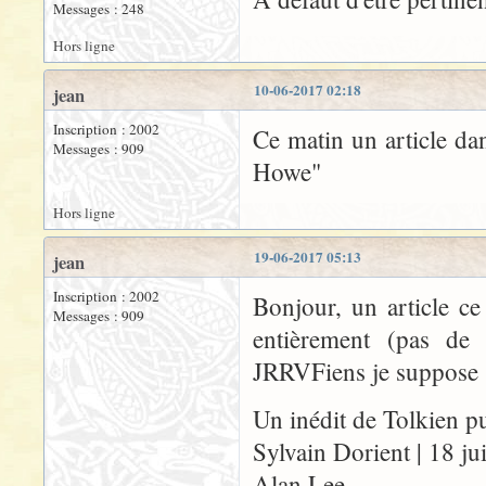
Messages : 248
Hors ligne
10-06-2017 02:18
jean
Inscription : 2002
Ce matin un article dan
Messages : 909
Howe"
Hors ligne
19-06-2017 05:13
jean
Inscription : 2002
Bonjour, un article ce
Messages : 909
entièrement (pas de
JRRVFiens je suppose
Un inédit de Tolkien pu
Sylvain Dorient | 18 j
Alan Lee