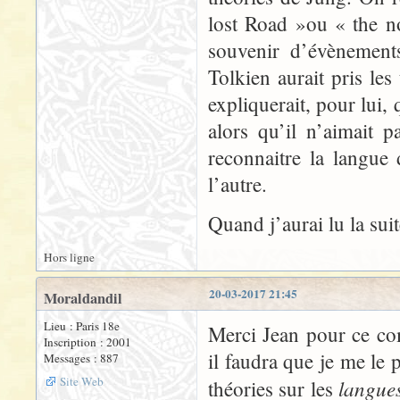
lost Road »ou « the n
souvenir d’évènement
Tolkien aurait pris le
expliquerait, pour lui, 
alors qu’il n’aimait pa
reconnaitre la langue 
l’autre.
Quand j’aurai lu la sui
Hors ligne
20-03-2017 21:45
Moraldandil
Lieu : Paris 18e
Merci Jean pour ce co
Inscription : 2001
il faudra que je me le 
Messages : 887
Site Web
langue
théories sur les