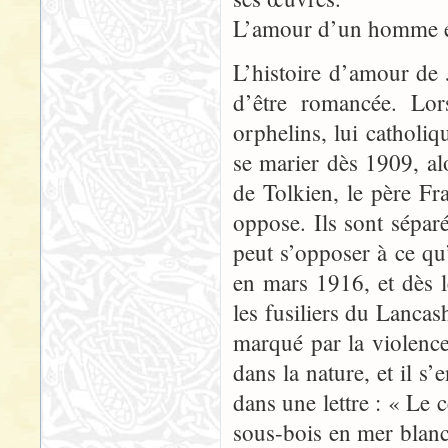
L’amour d’un homme et
L’histoire d’amour de
d’être romancée. Lor
orphelins, lui catholiqu
se marier dès 1909, alo
de Tolkien, le père Fr
oppose. Ils sont séparé
peut s’opposer à ce qu’
en mars 1916, et dès l
les fusiliers du Lancas
marqué par la violen
dans la nature, et il s’
dans une lettre : « Le c
sous-bois en mer blanc