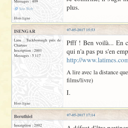
Messages : 409
plus.
Site Web
Hors ligne
07-05-2017 15:53
ISENGAR
Lieu : Tuckborough près de
Pfff ! Ben voilà... En 
Chartres
qui n'a pas pu s'en emp
Inscription : 2001
Messages : 5 117
http://www.latimes.com
A lire avec la distance qu
films/livre)
I.
Hors ligne
07-05-2017 17:14
Beruthiel
Inscription : 2002
A défaut d'être pertinen