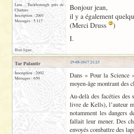
Lieu : Tuckborough près de
Bonjour jean,
Chartres
il y a également quelq
Inscription : 2001
Messages : 5 117
(Merci Druss
)
I.
Hors ligne
29-08-2017 21:23
Tar Palantir
Inscription : 2002
Dans « Pour la Science »
Messages : 650
moyen-âge montrant des che
Au-delà des facéties des s
livre de Kells), l’auteur 
notamment les dangers de 
fallait leur mener. Des 
envoyés combattre des lapi