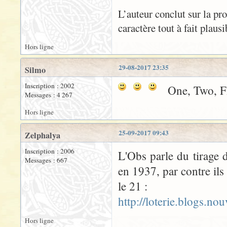
L’auteur conclut sur la pr
caractère tout à fait plaus
Hors ligne
29-08-2017 23:35
Silmo
Inscription : 2002
One, Two, Fi
Messages : 4 267
Hors ligne
25-09-2017 09:43
Zelphalya
Inscription : 2006
L'Obs parle du tirage 
Messages : 667
en 1937, par contre ils
le 21 :
http://loterie.blogs.n
Hors ligne