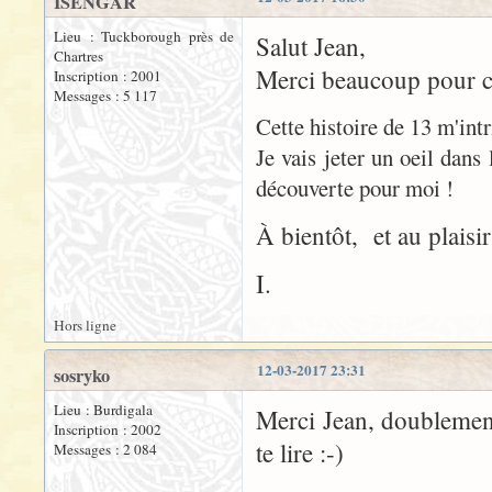
ISENGAR
Lieu : Tuckborough près de
Salut Jean,
Chartres
Merci beaucoup pour ces
Inscription : 2001
Messages : 5 117
Cette histoire de 13 m'intr
Je vais jeter un oeil dans
découverte pour moi !
À bientôt, et au plaisir
I.
Hors ligne
12-03-2017 23:31
sosryko
Lieu : Burdigala
Merci Jean, doublement 
Inscription : 2002
te lire :-)
Messages : 2 084