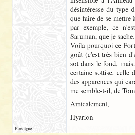
insensible à l'Anneau 
désintéresse du type 
que faire de se mettre 
par exemple, ce n'est
Saruman, que je sache.
Voila pourquoi ce Fort
goût (c'est très bien d
sot dans le fond, mais.
certaine sottise, celle
des apparences qui cara
me semble-t-il, de To
Amicalement,
Hyarion.
Hors ligne