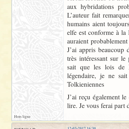
aux hybridations prob
L’auteur fait remarque
humains aient toujou
elfe est conforme à la
auraient probablement ét
J’ai appris beaucoup d
très intéressant sur 
sait que les lois de
légendaire, je ne sai
Tolkieniennes
J’ai reçu également le
lire. Je vous ferai par
Hors ligne
12-03-2017 16:30