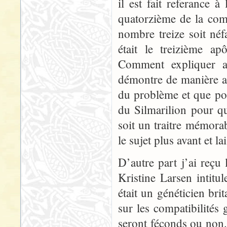
il est fait referance à
quatorzième de la comp
nombre treize soit néfa
était le treizième ap
Comment expliquer a
démontre de manière a
du problème et que pou
du Silmarilion pour q
soit un traitre mémorab
le sujet plus avant et la
D’autre part j’ai reçu
Kristine Larsen intit
était un généticien br
sur les compatibilités
seront féconds ou non.