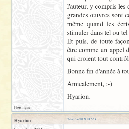
l'auteur, y compris les c
grandes œuvres sont cel
même quand les écri
stimuler dans tel ou te
Et puis, de toute façon
être comme un appel d
qui croient tout contrôle
Bonne fin d'année à tou
Amicalement, :-)
Hyarion.
Hors ligne
26-03-2018 01:23
Hyarion