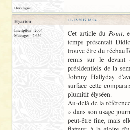
Hors ligne
11-12-2017 18:04
Hyarion
Inscription : 2004
Point
Cet article du
, 
Messages : 2 656
temps présentait Didi
trouve être du réchauffé
remis sur le devant 
présidentiels de la s
Johnny Hallyday d'avo
surface cette compara
plumitif élyséen.
Au-delà de la référence 
» dans son usage journal
peut-être fine, mais ell
flatteur, à la gloire d