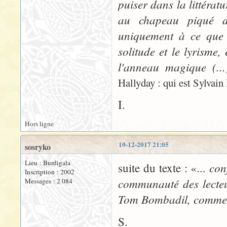
puiser dans la littéra
au chapeau piqué d'
uniquement à ce que 
solitude et le lyrisme,
l'anneau magique (..
Hallyday : qui est Sylvain
I.
Hors ligne
10-12-2017 21:05
sosryko
Lieu : Burdigala
con
suite du texte : «...
Inscription : 2002
communauté des lecteu
Messages : 2 084
Tom Bombadil, comme d
S.