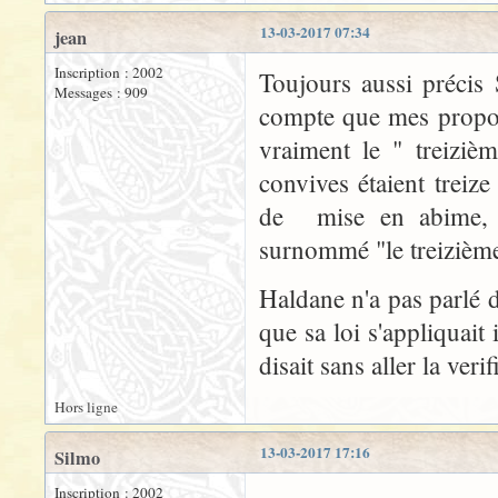
13-03-2017 07:34
jean
Inscription : 2002
Toujours aussi précis
Messages : 909
compte que mes propos 
vraiment le " treiziè
convives étaient treiz
de mise en abime, J
surnommé "le treizième"
Haldane n'a pas parlé d
que sa loi s'appliquait i
disait sans aller la verif
Hors ligne
13-03-2017 17:16
Silmo
Inscription : 2002