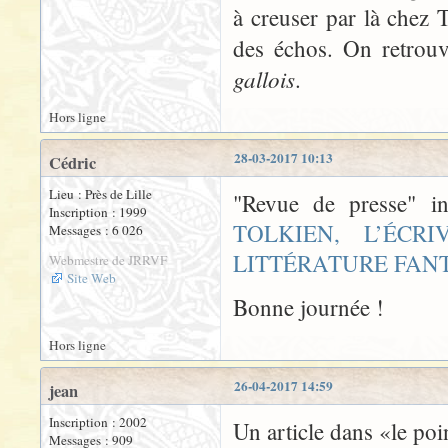
à creuser par là chez T
des échos. On retrou
gallois
.
Hors ligne
28-03-2017 10:13
Cédric
Lieu : Près de Lille
"Revue de presse" i
Inscription : 1999
TOLKIEN, L’ÉC
Messages : 6 026
LITTÉRATURE FAN
Webmestre de JRRVF
Site Web
Bonne journée !
Hors ligne
26-04-2017 14:59
jean
Inscription : 2002
Un article dans «le po
Messages : 909