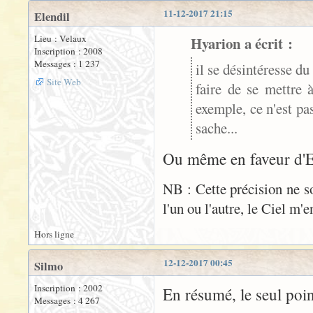
11-12-2017 21:15
Elendil
Lieu : Velaux
Hyarion a écrit :
Inscription : 2008
Messages : 1 237
il se désintéresse du
Site Web
faire de se mettre 
exemple, ce n'est pa
sache...
Ou même en faveur d'El
NB : Cette précision ne 
l'un ou l'autre, le Ciel m'e
Hors ligne
12-12-2017 00:45
Silmo
Inscription : 2002
En résumé, le seul poi
Messages : 4 267