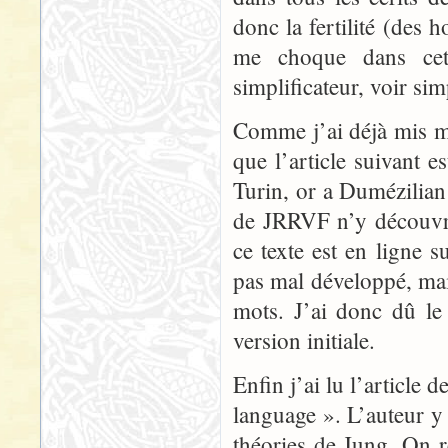
donc la fertilité (des 
me choque dans cet 
simplificateur, voir sim
Comme j’ai déjà mis ma
que l’article suivant es
Turin, or a Dumézilian 
de JRRVF n’y découvri
ce texte est en ligne 
pas mal développé, mai
mots. J’ai donc dû le
version initiale.
Enfin j’ai lu l’article
language ». L’auteur y 
théories de Jung. On r