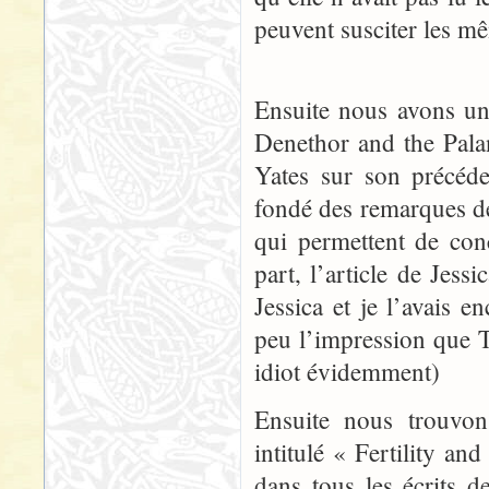
peuvent susciter les m
Ensuite nous avons un
Denethor and the Palan
Yates sur son précéde
fondé des remarques de
qui permettent de con
part, l’article de Jess
Jessica et je l’avais 
peu l’impression que 
idiot évidemment)
Ensuite nous trouvon
intitulé « Fertility a
dans tous les écrits de