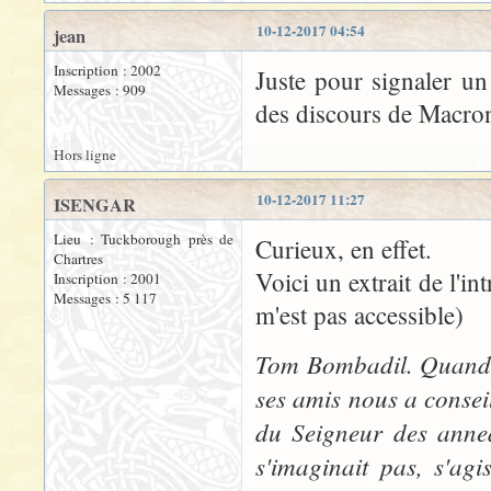
10-12-2017 04:54
jean
Inscription : 2002
Juste pour signaler un 
Messages : 909
des discours de Macron
Hors ligne
10-12-2017 11:27
ISENGAR
Lieu : Tuckborough près de
Curieux, en effet.
Chartres
Voici un extrait de l'in
Inscription : 2001
Messages : 5 117
m'est pas accessible)
Tom Bombadil. Quand, 
ses amis nous a conseil
du Seigneur des anne
s'imaginait pas, s'ag