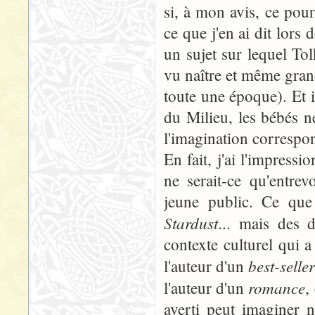
si, à mon avis, ce pourr
ce que j'en ai dit lors 
un sujet sur lequel Tol
vu naître et même grandi
toute une époque). Et i
du Milieu, les bébés ne
l'imagination correspon
En fait, j'ai l'impress
ne serait-ce qu'entrev
jeune public. Ce qu
Stardust
... mais des 
contexte culturel qui 
best-selle
l'auteur d'un
romance
l'auteur d'un
,
averti peut imaginer n