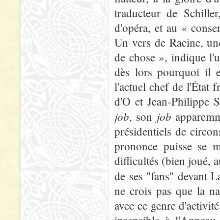
traducteur de Schille
d'opéra, et au « cons
Un vers de Racine, un
de chose », indique l'
dès lors pourquoi il 
l'actuel chef de l'État 
d'O et Jean-Philippe 
job
job
, son
apparemm
présidentiels de circo
prononce puisse se m
difficultés (bien joué, 
de ses "fans" devant 
ne crois pas que la n
avec ce genre d'activi