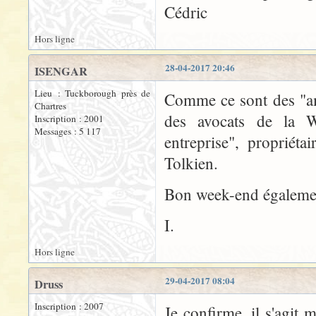
Cédric
Hors ligne
28-04-2017 20:46
ISENGAR
Lieu : Tuckborough près de
Comme ce sont des "amé
Chartres
des avocats de la Wa
Inscription : 2001
Messages : 5 117
entreprise", propriét
Tolkien.
Bon week-end égalemen
I.
Hors ligne
29-04-2017 08:04
Druss
Inscription : 2007
Je confirme, il s'agit