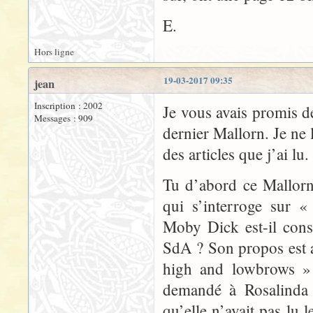
E.
Hors ligne
19-03-2017 09:35
jean
Inscription : 2002
Je vous avais promis d
Messages : 909
dernier Mallorn. Je ne 
des articles que j’ai lu.
Tu d’abord ce Mallor
qui s’interroge sur «
Moby Dick est-il cons
SdA ? Son propos est a
high and lowbrows »
demandé à Rosalinda s
qu’elle n’avait pas lu