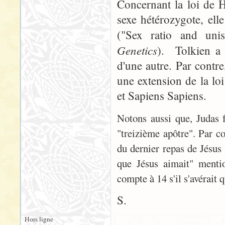
Concernant la loi de H
sexe hétérozygote, ell
("Sex ratio and unis
Genetics
). Tolkien a
d'une autre. Par contr
une extension de la lo
et Sapiens Sapiens.
Notons aussi que, Judas f
"treizième apôtre". Par co
du dernier repas de Jésus 
que Jésus aimait" mentio
compte à 14 s'il s'avérait q
S.
Hors ligne