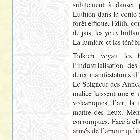
subitement à danser 
Luthien dans le conte 
forêt elfique. Edith, c
de jais, les yeux brilla
La lumière et les ténèb
Tolkien voyait les
l’industrialisation d
deux manifestations 
Le Seigneur des Anneau
malice laissent une emp
volcaniques, l’air, l
maître des lieux. Mêm
corrompues. Face à elle
armés de l’amour qu’ils