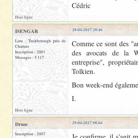
Cédric
Hors ligne
28-04-2017 20:46
ISENGAR
Lieu : Tuckborough près de
Comme ce sont des "amé
Chartres
des avocats de la Wa
Inscription : 2001
Messages : 5 117
entreprise", propriét
Tolkien.
Bon week-end égalemen
I.
Hors ligne
29-04-2017 08:04
Druss
Inscription : 2007
Je confirme, il s'agit