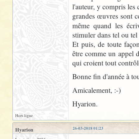
l'auteur, y compris les c
grandes œuvres sont cel
même quand les écri
stimuler dans tel ou te
Et puis, de toute façon
être comme un appel d
qui croient tout contrôle
Bonne fin d'année à tou
Amicalement, :-)
Hyarion.
Hors ligne
26-03-2018 01:23
Hyarion