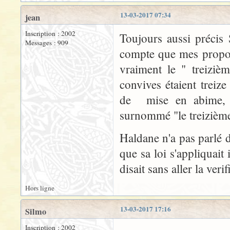
13-03-2017 07:34
jean
Inscription : 2002
Toujours aussi précis
Messages : 909
compte que mes propos 
vraiment le " treiziè
convives étaient treiz
de mise en abime, J
surnommé "le treizième"
Haldane n'a pas parlé d
que sa loi s'appliquait i
disait sans aller la verif
Hors ligne
13-03-2017 17:16
Silmo
Inscription : 2002