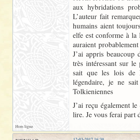
aux hybridations prob
L’auteur fait remarque
humains aient toujou
elfe est conforme à la
auraient probablement ét
J’ai appris beaucoup d
très intéressant sur 
sait que les lois de
légendaire, je ne sai
Tolkieniennes
J’ai reçu également le
lire. Je vous ferai par
Hors ligne
12-03-2017 16:30