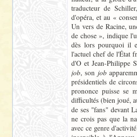
traducteur de Schille
d'opéra, et au « cons
Un vers de Racine, un
de chose », indique l'
dès lors pourquoi il 
l'actuel chef de l'État 
d'O et Jean-Philippe 
job
job
, son
apparemm
présidentiels de circo
prononce puisse se m
difficultés (bien joué, 
de ses "fans" devant 
ne crois pas que la n
avec ce genre d'activi