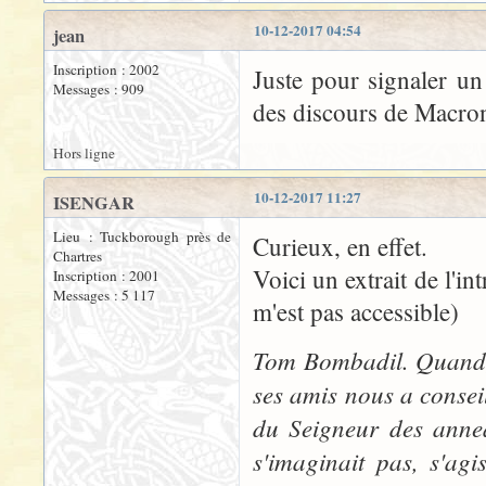
10-12-2017 04:54
jean
Inscription : 2002
Juste pour signaler un 
Messages : 909
des discours de Macron
Hors ligne
10-12-2017 11:27
ISENGAR
Lieu : Tuckborough près de
Curieux, en effet.
Chartres
Voici un extrait de l'in
Inscription : 2001
Messages : 5 117
m'est pas accessible)
Tom Bombadil. Quand, 
ses amis nous a conseil
du Seigneur des anne
s'imaginait pas, s'ag