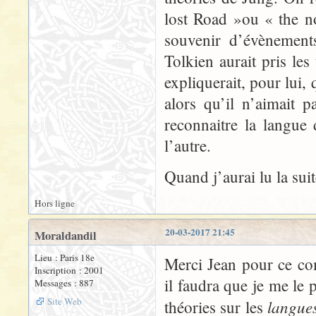
lost Road »ou « the n
souvenir d’évènement
Tolkien aurait pris le
expliquerait, pour lui, 
alors qu’il n’aimait pa
reconnaitre la langue 
l’autre.
Quand j’aurai lu la sui
Hors ligne
20-03-2017 21:45
Moraldandil
Lieu : Paris 18e
Merci Jean pour ce co
Inscription : 2001
il faudra que je me le 
Messages : 887
Site Web
langue
théories sur les