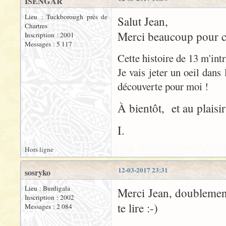
ISENGAR
Lieu : Tuckborough près de
Salut Jean,
Chartres
Merci beaucoup pour ces
Inscription : 2001
Messages : 5 117
Cette histoire de 13 m'intr
Je vais jeter un oeil dans
découverte pour moi !
À bientôt, et au plaisir
I.
Hors ligne
12-03-2017 23:31
sosryko
Lieu : Burdigala
Merci Jean, doublement 
Inscription : 2002
te lire :-)
Messages : 2 084