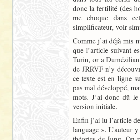
donc la fertilité (des 
me choque dans cet 
simplificateur, voir sim
Comme j’ai déjà mis ma
que l’article suivant es
Turin, or a Dumézilian 
de JRRVF n’y découvri
ce texte est en ligne 
pas mal développé, mai
mots. J’ai donc dû le
version initiale.
Enfin j’ai lu l’article
language ». L’auteur y 
théories de Jung. On r