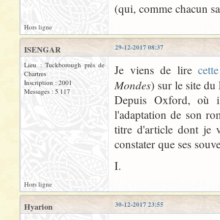
(qui, comme chacun sai
Hors ligne
29-12-2017 08:37
ISENGAR
Lieu : Tuckborough près de
Je viens de lire
cette
Chartres
Mondes
) sur le site du
Inscription : 2001
Messages : 5 117
Depuis Oxford, où i
l'adaptation de son ro
titre d'article dont je
constater que ses souve
I.
Hors ligne
30-12-2017 23:55
Hyarion