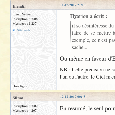
11-12-2017 21:15
Elendil
Lieu : Velaux
Hyarion a écrit :
Inscription : 2008
Messages : 1 237
il se désintéresse du
Site Web
faire de se mettre 
exemple, ce n'est pa
sache...
Ou même en faveur d'El
NB : Cette précision ne 
l'un ou l'autre, le Ciel m'e
Hors ligne
12-12-2017 00:45
Silmo
Inscription : 2002
En résumé, le seul poi
Messages : 4 267