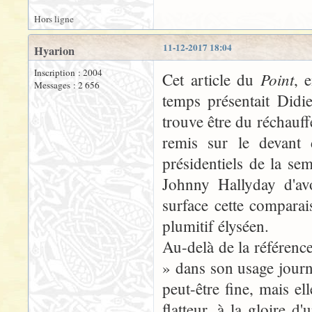
Hors ligne
11-12-2017 18:04
Hyarion
Inscription : 2004
Point
Cet article du
, 
Messages : 2 656
temps présentait Didi
trouve être du réchauffé
remis sur le devant 
présidentiels de la s
Johnny Hallyday d'avo
surface cette compara
plumitif élyséen.
Au-delà de la référence 
» dans son usage journal
peut-être fine, mais ell
flatteur, à la gloire d