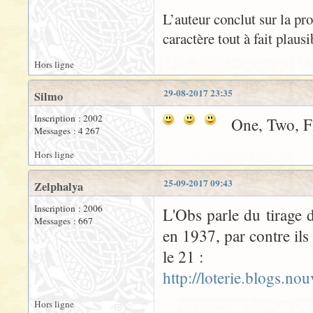
L’auteur conclut sur la pr
caractère tout à fait plaus
Hors ligne
29-08-2017 23:35
Silmo
Inscription : 2002
One, Two, Fi
Messages : 4 267
Hors ligne
25-09-2017 09:43
Zelphalya
Inscription : 2006
L'Obs parle du tirage 
Messages : 667
en 1937, par contre ils
le 21 :
http://loterie.blogs.n
Hors ligne