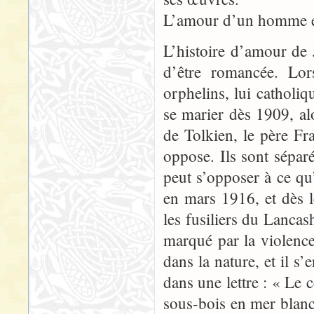
L’amour d’un homme et
L’histoire d’amour de
d’être romancée. Lor
orphelins, lui catholiqu
se marier dès 1909, alo
de Tolkien, le père Fr
oppose. Ils sont séparé
peut s’opposer à ce qu’
en mars 1916, et dès l
les fusiliers du Lancas
marqué par la violen
dans la nature, et il s’
dans une lettre : « Le c
sous-bois en mer blanc