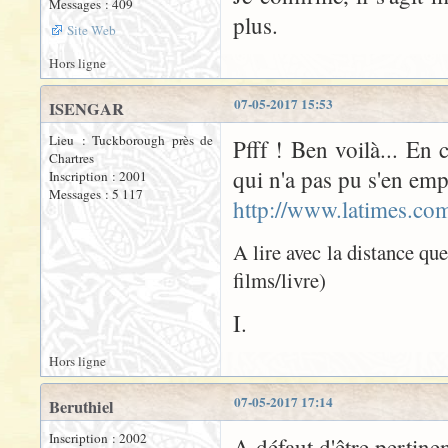
Messages : 409
plus.
Site Web
Hors ligne
07-05-2017 15:53
ISENGAR
Lieu : Tuckborough près de
Pfff ! Ben voilà... En 
Chartres
qui n'a pas pu s'en emp
Inscription : 2001
Messages : 5 117
http://www.latimes.com
A lire avec la distance qu
films/livre)
I.
Hors ligne
07-05-2017 17:14
Beruthiel
Inscription : 2002
A défaut d'être pertinen