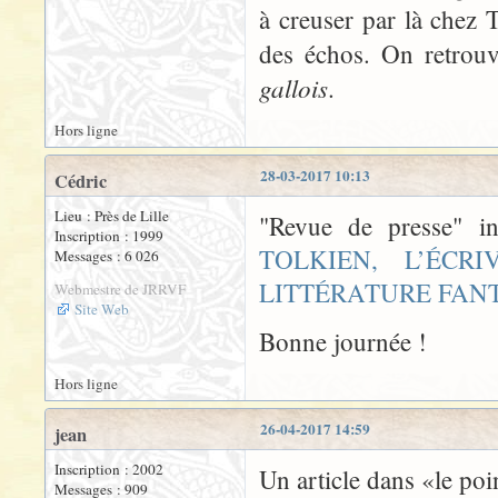
à creuser par là chez T
des échos. On retrou
gallois
.
Hors ligne
28-03-2017 10:13
Cédric
Lieu : Près de Lille
"Revue de presse" i
Inscription : 1999
TOLKIEN, L’ÉC
Messages : 6 026
LITTÉRATURE FAN
Webmestre de JRRVF
Site Web
Bonne journée !
Hors ligne
26-04-2017 14:59
jean
Inscription : 2002
Un article dans «le po
Messages : 909