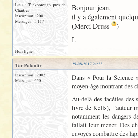
Lieu : Tuckborough près de
Bonjour jean,
Chartres
il y a également quelq
Inscription : 2001
Messages : 5 117
(Merci Druss
)
I.
Hors ligne
29-08-2017 21:23
Tar Palantir
Inscription : 2002
Dans « Pour la Science »
Messages : 650
moyen-âge montrant des che
Au-delà des facéties des s
livre de Kells), l’auteur 
notamment les dangers de 
fallait leur mener. Des 
envoyés combattre des lapi