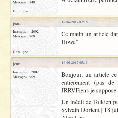
Messages : 248
Hors ligne
10-06-2017 02:18
jean
Inscription : 2002
Ce matin un article dan
Messages : 909
Howe"
Hors ligne
19-06-2017 05:13
jean
Inscription : 2002
Bonjour, un article ce
Messages : 909
entièrement (pas de
JRRVFiens je suppose
Un inédit de Tolkien pu
Sylvain Dorient | 18 j
Alan Lee