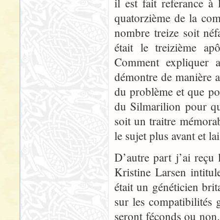
il est fait referance à
quatorzième de la comp
nombre treize soit néfa
était le treizième ap
Comment expliquer a
démontre de manière a
du problème et que pou
du Silmarilion pour q
soit un traitre mémorab
le sujet plus avant et la
D’autre part j’ai reçu
Kristine Larsen intit
était un généticien br
sur les compatibilités
seront féconds ou non.