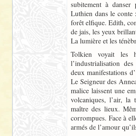
subitement à danser 
Luthien dans le conte 
forêt elfique. Edith, c
de jais, les yeux brilla
La lumière et les ténèb
Tolkien voyait les
l’industrialisation d
deux manifestations 
Le Seigneur des Anneau
malice laissent une emp
volcaniques, l’air, l
maître des lieux. Mêm
corrompues. Face à elle
armés de l’amour qu’ils