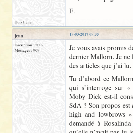
E.
Hors ligne
19-03-2017 09:35
jean
Inscription : 2002
Je vous avais promis d
Messages : 909
dernier Mallorn. Je ne 
des articles que j’ai lu.
Tu d’abord ce Mallor
qui s’interroge sur «
Moby Dick est-il cons
SdA ? Son propos est a
high and lowbrows »
demandé à Rosalinda s
qu’elle n’avait pas lu