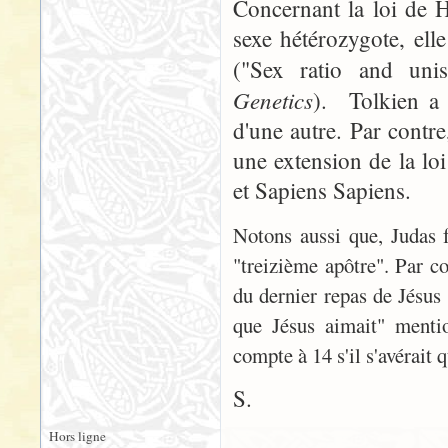
Concernant la loi de H
sexe hétérozygote, ell
("Sex ratio and unis
Genetics
). Tolkien a
d'une autre. Par contr
une extension de la lo
et Sapiens Sapiens.
Notons aussi que, Judas f
"treizième apôtre". Par co
du dernier repas de Jésus 
que Jésus aimait" mentio
compte à 14 s'il s'avérait q
S.
Hors ligne