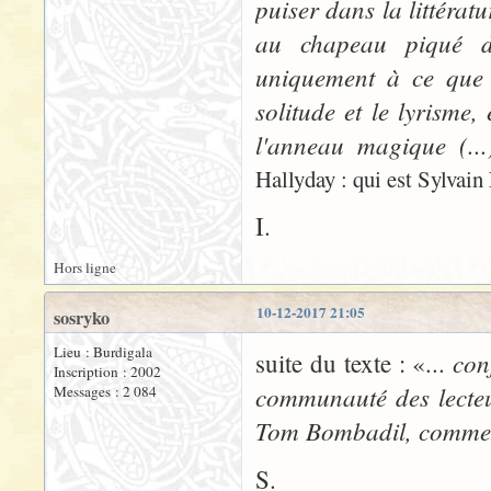
puiser dans la littéra
au chapeau piqué d'
uniquement à ce que 
solitude et le lyrisme,
l'anneau magique (..
Hallyday : qui est Sylvain
I.
Hors ligne
10-12-2017 21:05
sosryko
Lieu : Burdigala
con
suite du texte : «...
Inscription : 2002
communauté des lecteu
Messages : 2 084
Tom Bombadil, comme d
S.