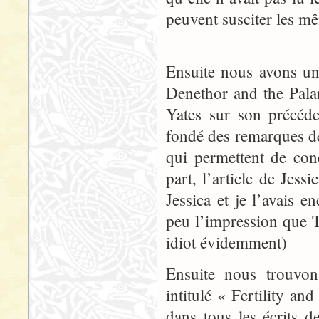
peuvent susciter les m
Ensuite nous avons un
Denethor and the Palan
Yates sur son précéde
fondé des remarques de
qui permettent de con
part, l’article de Jess
Jessica et je l’avais 
peu l’impression que 
idiot évidemment)
Ensuite nous trouvon
intitulé « Fertility a
dans tous les écrits de