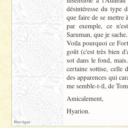
insensible à l'Anneau 
désintéresse du type 
que faire de se mettre 
par exemple, ce n'est
Saruman, que je sache.
Voila pourquoi ce Fort
goût (c'est très bien d
sot dans le fond, mais.
certaine sottise, celle
des apparences qui cara
me semble-t-il, de To
Amicalement,
Hyarion.
Hors ligne