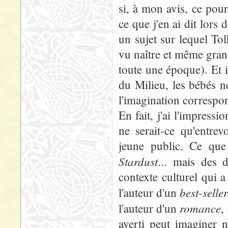
si, à mon avis, ce pourr
ce que j'en ai dit lors 
un sujet sur lequel Tol
vu naître et même grandi
toute une époque). Et i
du Milieu, les bébés ne
l'imagination correspon
En fait, j'ai l'impress
ne serait-ce qu'entrev
jeune public. Ce qu
Stardust
... mais des 
contexte culturel qui 
best-selle
l'auteur d'un
romance
l'auteur d'un
,
averti peut imaginer n