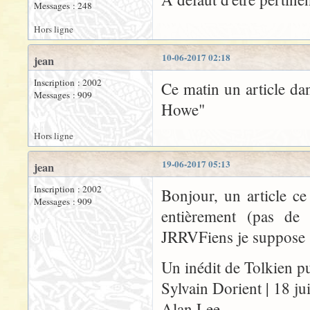
Messages : 248
Hors ligne
10-06-2017 02:18
jean
Inscription : 2002
Ce matin un article dan
Messages : 909
Howe"
Hors ligne
19-06-2017 05:13
jean
Inscription : 2002
Bonjour, un article ce
Messages : 909
entièrement (pas de
JRRVFiens je suppose
Un inédit de Tolkien pu
Sylvain Dorient | 18 j
Alan Lee