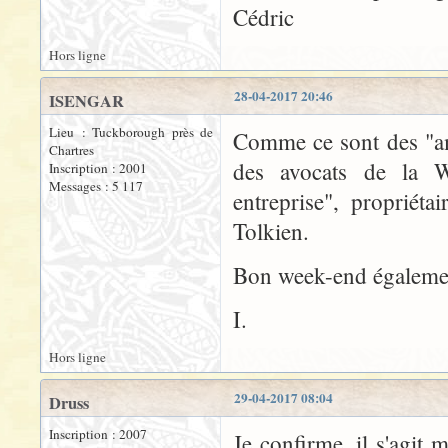
Cédric
Hors ligne
28-04-2017 20:46
ISENGAR
Lieu : Tuckborough près de
Comme ce sont des "amé
Chartres
des avocats de la Wa
Inscription : 2001
Messages : 5 117
entreprise", propriét
Tolkien.
Bon week-end égalemen
I.
Hors ligne
29-04-2017 08:04
Druss
Inscription : 2007
Je confirme, il s'agit