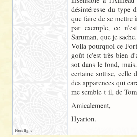
insensible à l'Anneau 
désintéresse du type 
que faire de se mettre 
par exemple, ce n'est
Saruman, que je sache.
Voila pourquoi ce Fort
goût (c'est très bien d
sot dans le fond, mais.
certaine sottise, celle
des apparences qui cara
me semble-t-il, de To
Amicalement,
Hyarion.
Hors ligne