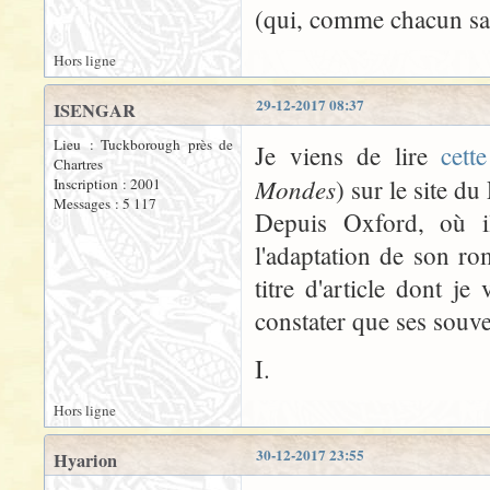
(qui, comme chacun sai
Hors ligne
29-12-2017 08:37
ISENGAR
Lieu : Tuckborough près de
Je viens de lire
cette
Chartres
Mondes
) sur le site du
Inscription : 2001
Messages : 5 117
Depuis Oxford, où i
l'adaptation de son ro
titre d'article dont je
constater que ses souve
I.
Hors ligne
30-12-2017 23:55
Hyarion