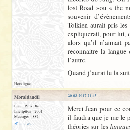
lost Road »ou « the n
souvenir d’évènement
Tolkien aurait pris le
expliquerait, pour lui, 
alors qu’il n’aimait pa
reconnaitre la langue 
l’autre.
Quand j’aurai lu la sui
Hors ligne
20-03-2017 21:45
Moraldandil
Lieu : Paris 18e
Merci Jean pour ce co
Inscription : 2001
il faudra que je me le 
Messages : 887
Site Web
langue
théories sur les