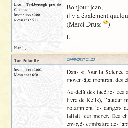
Lieu : Tuckborough près de
Bonjour jean,
Chartres
il y a également quelq
Inscription : 2001
Messages : 5 117
(Merci Druss
)
I.
Hors ligne
29-08-2017 21:23
Tar Palantir
Inscription : 2002
Dans « Pour la Science »
Messages : 650
moyen-âge montrant des che
Au-delà des facéties des s
livre de Kells), l’auteur 
notamment les dangers de 
fallait leur mener. Des 
envoyés combattre des lapi