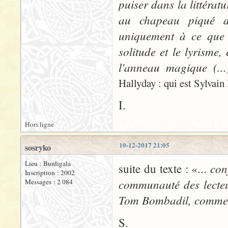
puiser dans la littéra
au chapeau piqué d'
uniquement à ce que 
solitude et le lyrisme,
l'anneau magique (..
Hallyday : qui est Sylvain
I.
Hors ligne
10-12-2017 21:05
sosryko
Lieu : Burdigala
con
suite du texte : «...
Inscription : 2002
communauté des lecteu
Messages : 2 084
Tom Bombadil, comme d
S.