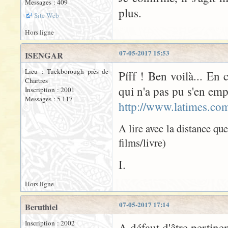
Messages : 409
plus.
Site Web
Hors ligne
07-05-2017 15:53
ISENGAR
Lieu : Tuckborough près de
Pfff ! Ben voilà... En 
Chartres
qui n'a pas pu s'en emp
Inscription : 2001
Messages : 5 117
http://www.latimes.com
A lire avec la distance qu
films/livre)
I.
Hors ligne
07-05-2017 17:14
Beruthiel
Inscription : 2002
A défaut d'être pertinen