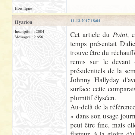
Hors ligne
11-12-2017 18:04
Hyarion
Inscription : 2004
Point
Cet article du
, 
Messages : 2 656
temps présentait Didi
trouve être du réchauffé
remis sur le devant 
présidentiels de la s
Johnny Hallyday d'avo
surface cette compara
plumitif élyséen.
Au-delà de la référence 
» dans son usage journal
peut-être fine, mais ell
flatteur, à la gloire d