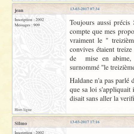
13-03-2017 07:34
jean
Inscription : 2002
Toujours aussi précis
Messages : 909
compte que mes propos 
vraiment le " treiziè
convives étaient treiz
de mise en abime, J
surnommé "le treizième"
Haldane n'a pas parlé d
que sa loi s'appliquait i
disait sans aller la verif
Hors ligne
13-03-2017 17:16
Silmo
Inscription : 2002