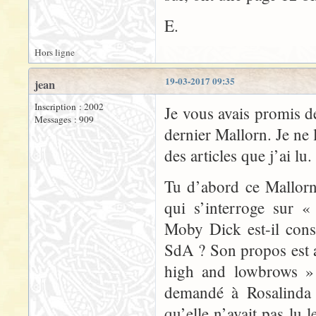
E.
Hors ligne
19-03-2017 09:35
jean
Inscription : 2002
Je vous avais promis d
Messages : 909
dernier Mallorn. Je ne 
des articles que j’ai lu.
Tu d’abord ce Mallor
qui s’interroge sur «
Moby Dick est-il cons
SdA ? Son propos est a
high and lowbrows »
demandé à Rosalinda s
qu’elle n’avait pas lu