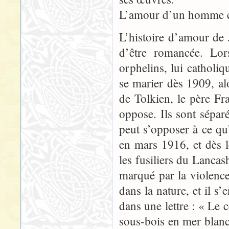
L’amour d’un homme et
L’histoire d’amour de
d’être romancée. Lor
orphelins, lui catholiqu
se marier dès 1909, alo
de Tolkien, le père Fr
oppose. Ils sont séparé
peut s’opposer à ce qu’
en mars 1916, et dès l
les fusiliers du Lancas
marqué par la violen
dans la nature, et il s’
dans une lettre : « Le c
sous-bois en mer blanc