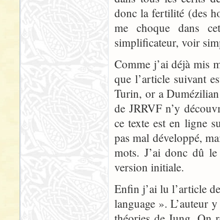
donc la fertilité (des 
me choque dans cet 
simplificateur, voir sim
Comme j’ai déjà mis ma
que l’article suivant es
Turin, or a Dumézilian 
de JRRVF n’y découvri
ce texte est en ligne 
pas mal développé, mai
mots. J’ai donc dû le
version initiale.
Enfin j’ai lu l’article
language ». L’auteur y 
théories de Jung. On r