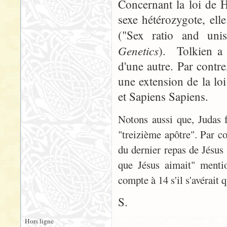
Concernant la loi de H
sexe hétérozygote, ell
("Sex ratio and unis
Genetics
). Tolkien a
d'une autre. Par contr
une extension de la lo
et Sapiens Sapiens.
Notons aussi que, Judas f
"treizième apôtre". Par co
du dernier repas de Jésus 
que Jésus aimait" mentio
compte à 14 s'il s'avérait q
S.
Hors ligne