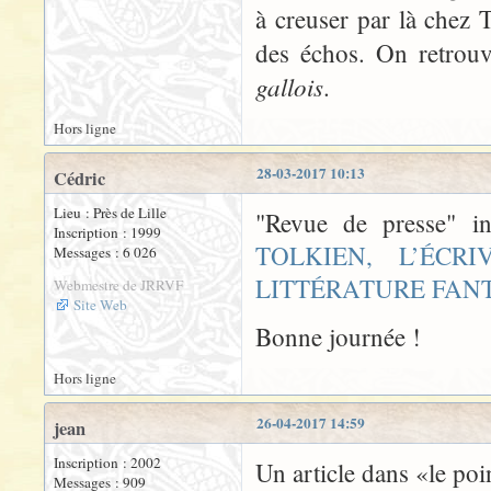
à creuser par là chez T
des échos. On retrou
gallois
.
Hors ligne
28-03-2017 10:13
Cédric
Lieu : Près de Lille
"Revue de presse" i
Inscription : 1999
TOLKIEN, L’ÉC
Messages : 6 026
LITTÉRATURE FAN
Webmestre de JRRVF
Site Web
Bonne journée !
Hors ligne
26-04-2017 14:59
jean
Inscription : 2002
Un article dans «le po
Messages : 909