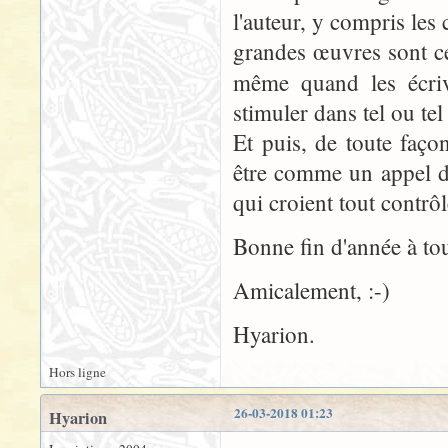
l'auteur, y compris les c
grandes œuvres sont cel
même quand les écri
stimuler dans tel ou te
Et puis, de toute façon
être comme un appel d
qui croient tout contrôle
Bonne fin d'année à tou
Amicalement, :-)
Hyarion.
Hors ligne
26-03-2018 01:23
Hyarion