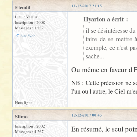
11-12-2017 21:15
Elendil
Lieu : Velaux
Hyarion a écrit :
Inscription : 2008
Messages : 1 237
il se désintéresse du
Site Web
faire de se mettre 
exemple, ce n'est pa
sache...
Ou même en faveur d'El
NB : Cette précision ne 
l'un ou l'autre, le Ciel m'e
Hors ligne
12-12-2017 00:45
Silmo
Inscription : 2002
En résumé, le seul poi
Messages : 4 267