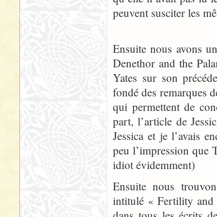
peuvent susciter les m
Ensuite nous avons un
Denethor and the Palan
Yates sur son précéde
fondé des remarques de
qui permettent de con
part, l’article de Jess
Jessica et je l’avais 
peu l’impression que 
idiot évidemment)
Ensuite nous trouvon
intitulé « Fertility a
dans tous les écrits de