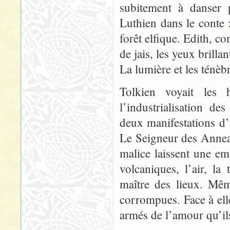
subitement à danser 
Luthien dans le conte 
forêt elfique. Edith, c
de jais, les yeux brilla
La lumière et les ténèb
Tolkien voyait les
l’industrialisation d
deux manifestations 
Le Seigneur des Anneau
malice laissent une emp
volcaniques, l’air, l
maître des lieux. Mêm
corrompues. Face à elle
armés de l’amour qu’ils