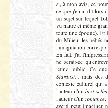
si, à mon avis, ce pourr
ce que j'en ai dit lors 
un sujet sur lequel Tol
vu naître et même grandi
toute une époque). Et i
du Milieu, les bébés ne
l'imagination correspon
En fait, j'ai l'impress
ne serait-ce qu'entrev
jeune public. Ce qu
Stardust
... mais des 
contexte culturel qui 
best-selle
l'auteur d'un
romance
l'auteur d'un
,
averti peut imaginer n