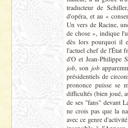
traducteur de Schille
d'opéra, et au « cons
Un vers de Racine, un
de chose », indique l'
dès lors pourquoi il 
l'actuel chef de l'État 
d'O et Jean-Philippe 
job
job
, son
apparemm
présidentiels de circo
prononce puisse se m
difficultés (bien joué, 
de ses "fans" devant 
ne crois pas que la n
avec ce genre d'activi