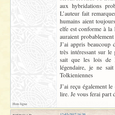
aux hybridations prob
L’auteur fait remarque
humains aient toujou
elfe est conforme à la
auraient probablement ét
J’ai appris beaucoup d
très intéressant sur 
sait que les lois de
légendaire, je ne sai
Tolkieniennes
J’ai reçu également le
lire. Je vous ferai par
Hors ligne
12-03-2017 16:30