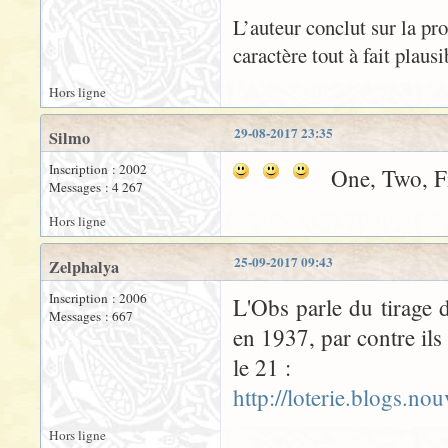
L’auteur conclut sur la pr
caractère tout à fait plaus
Hors ligne
29-08-2017 23:35
Silmo
Inscription : 2002
One, Two, Fi
Messages : 4 267
Hors ligne
25-09-2017 09:43
Zelphalya
Inscription : 2006
L'Obs parle du tirage 
Messages : 667
en 1937, par contre ils
le 21 :
http://loterie.blogs.n
Hors ligne