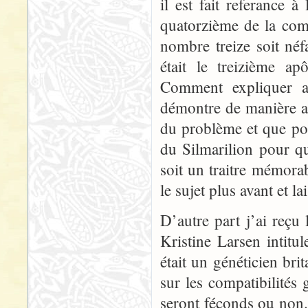
il est fait referance à
quatorzième de la comp
nombre treize soit néfa
était le treizième ap
Comment expliquer a
démontre de manière a
du problème et que pou
du Silmarilion pour q
soit un traitre mémorab
le sujet plus avant et la
D’autre part j’ai reçu
Kristine Larsen intit
était un généticien br
sur les compatibilités
seront féconds ou non.