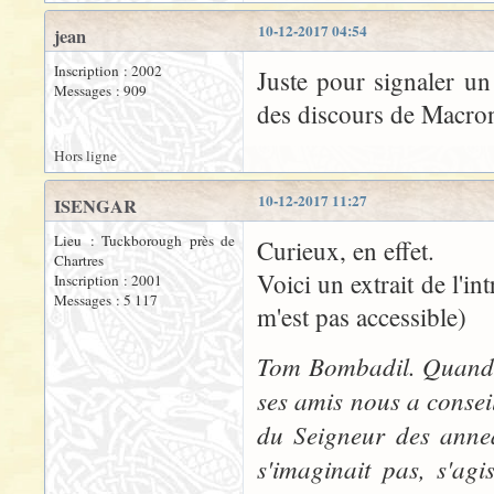
10-12-2017 04:54
jean
Inscription : 2002
Juste pour signaler un 
Messages : 909
des discours de Macron
Hors ligne
10-12-2017 11:27
ISENGAR
Lieu : Tuckborough près de
Curieux, en effet.
Chartres
Voici un extrait de l'in
Inscription : 2001
Messages : 5 117
m'est pas accessible)
Tom Bombadil. Quand, 
ses amis nous a conseil
du Seigneur des anne
s'imaginait pas, s'ag