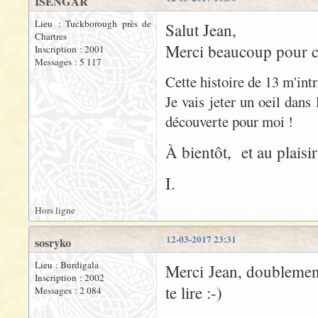
ISENGAR
Lieu : Tuckborough près de
Salut Jean,
Chartres
Merci beaucoup pour ces
Inscription : 2001
Messages : 5 117
Cette histoire de 13 m'intr
Je vais jeter un oeil dans
découverte pour moi !
À bientôt, et au plaisir
I.
Hors ligne
12-03-2017 23:31
sosryko
Lieu : Burdigala
Merci Jean, doublement 
Inscription : 2002
te lire :-)
Messages : 2 084