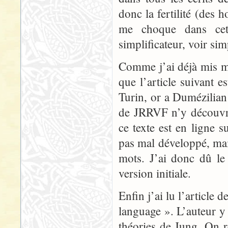
donc la fertilité (des 
me choque dans cet 
simplificateur, voir sim
Comme j’ai déjà mis ma
que l’article suivant es
Turin, or a Dumézilian 
de JRRVF n’y découvri
ce texte est en ligne 
pas mal développé, mai
mots. J’ai donc dû le
version initiale.
Enfin j’ai lu l’article
language ». L’auteur y 
théories de Jung. On r