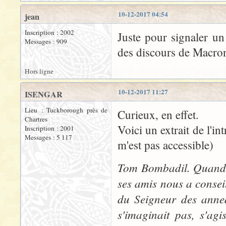
10-12-2017 04:54
jean
Inscription : 2002
Juste pour signaler un 
Messages : 909
des discours de Macron
Hors ligne
10-12-2017 11:27
ISENGAR
Lieu : Tuckborough près de
Curieux, en effet.
Chartres
Voici un extrait de l'in
Inscription : 2001
Messages : 5 117
m'est pas accessible)
Tom Bombadil. Quand, 
ses amis nous a conseil
du Seigneur des anne
s'imaginait pas, s'ag