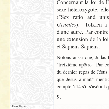
Concernant la loi de H
sexe hétérozygote, ell
("Sex ratio and unis
Genetics
). Tolkien a
d'une autre. Par contr
une extension de la lo
et Sapiens Sapiens.
Notons aussi que, Judas f
"treizième apôtre". Par co
du dernier repas de Jésus 
que Jésus aimait" mentio
compte à 14 s'il s'avérait q
S.
Hors ligne