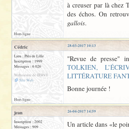
à creuser par là chez T
des échos. On retrou
gallois
.
Hors ligne
28-03-2017 10:13
Cédric
Lieu : Près de Lille
"Revue de presse" i
Inscription : 1999
TOLKIEN, L’ÉC
Messages : 6 026
LITTÉRATURE FAN
Webmestre de JRRVF
Site Web
Bonne journée !
Hors ligne
26-04-2017 14:59
jean
Inscription : 2002
Un article dans «le po
Messages : 909