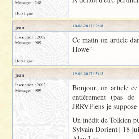
Messages : 248
Hors ligne
10-06-2017 02:18
jean
Inscription : 2002
Ce matin un article dan
Messages : 909
Howe"
Hors ligne
19-06-2017 05:13
jean
Inscription : 2002
Bonjour, un article ce
Messages : 909
entièrement (pas de
JRRVFiens je suppose
Un inédit de Tolkien pu
Sylvain Dorient | 18 j
Alan Lee