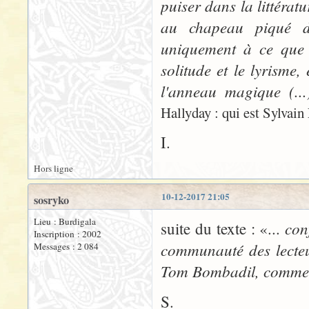
puiser dans la littéra
au chapeau piqué d'
uniquement à ce que 
solitude et le lyrisme,
l'anneau magique (..
Hallyday : qui est Sylvain
I.
Hors ligne
10-12-2017 21:05
sosryko
Lieu : Burdigala
con
suite du texte : «...
Inscription : 2002
communauté des lecteu
Messages : 2 084
Tom Bombadil, comme d
S.