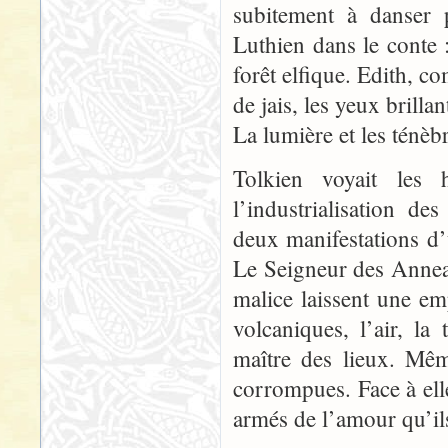
subitement à danser 
Luthien dans le conte 
forêt elfique. Edith, c
de jais, les yeux brilla
La lumière et les ténèb
Tolkien voyait les
l’industrialisation d
deux manifestations 
Le Seigneur des Anneau
malice laissent une emp
volcaniques, l’air, l
maître des lieux. Mêm
corrompues. Face à elle
armés de l’amour qu’ils