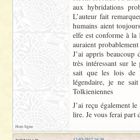
aux hybridations prob
L’auteur fait remarque
humains aient toujou
elfe est conforme à la
auraient probablement ét
J’ai appris beaucoup d
très intéressant sur 
sait que les lois de
légendaire, je ne sai
Tolkieniennes
J’ai reçu également le
lire. Je vous ferai par
Hors ligne
12-03-2017 16:30