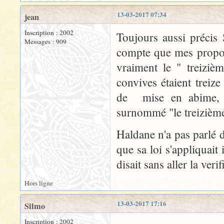
13-03-2017 07:34
jean
Inscription : 2002
Toujours aussi précis
Messages : 909
compte que mes propos 
vraiment le " treiziè
convives étaient treiz
de mise en abime, J
surnommé "le treizième"
Haldane n'a pas parlé d
que sa loi s'appliquait i
disait sans aller la verif
Hors ligne
13-03-2017 17:16
Silmo
Inscription : 2002