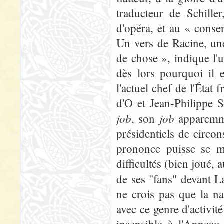
traducteur de Schille
d'opéra, et au « cons
Un vers de Racine, un
de chose », indique l'
dès lors pourquoi il 
l'actuel chef de l'État 
d'O et Jean-Philippe 
job
job
, son
apparemm
présidentiels de circo
prononce puisse se m
difficultés (bien joué, 
de ses "fans" devant 
ne crois pas que la n
avec ce genre d'activi