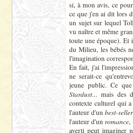
si, à mon avis, ce pourr
ce que j'en ai dit lors 
un sujet sur lequel Tol
vu naître et même grandi
toute une époque). Et i
du Milieu, les bébés ne
l'imagination correspon
En fait, j'ai l'impress
ne serait-ce qu'entrev
jeune public. Ce qu
Stardust
... mais des 
contexte culturel qui 
best-selle
l'auteur d'un
romance
l'auteur d'un
,
averti peut imaginer n