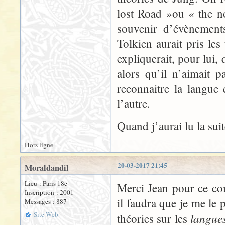
lost Road »ou « the n
souvenir d’évènement
Tolkien aurait pris le
expliquerait, pour lui, 
alors qu’il n’aimait pa
reconnaitre la langue 
l’autre.
Quand j’aurai lu la sui
Hors ligne
20-03-2017 21:45
Moraldandil
Lieu : Paris 18e
Merci Jean pour ce co
Inscription : 2001
il faudra que je me le 
Messages : 887
Site Web
langue
théories sur les