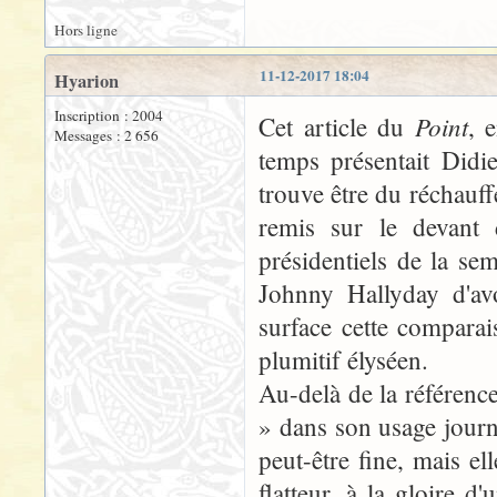
Hors ligne
11-12-2017 18:04
Hyarion
Inscription : 2004
Point
Cet article du
, 
Messages : 2 656
temps présentait Didi
trouve être du réchauffé
remis sur le devant 
présidentiels de la s
Johnny Hallyday d'avo
surface cette compara
plumitif élyséen.
Au-delà de la référence 
» dans son usage journal
peut-être fine, mais ell
flatteur, à la gloire d