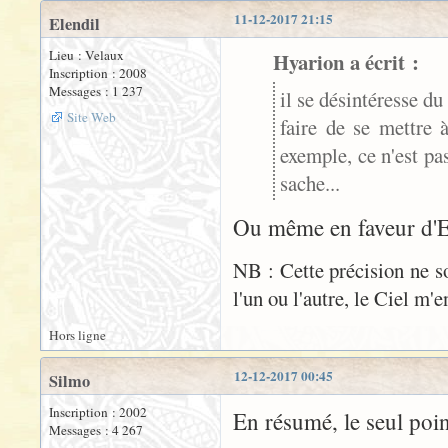
11-12-2017 21:15
Elendil
Lieu : Velaux
Hyarion a écrit :
Inscription : 2008
Messages : 1 237
il se désintéresse du
Site Web
faire de se mettre 
exemple, ce n'est pa
sache...
Ou même en faveur d'El
NB : Cette précision ne 
l'un ou l'autre, le Ciel m'e
Hors ligne
12-12-2017 00:45
Silmo
Inscription : 2002
En résumé, le seul poi
Messages : 4 267