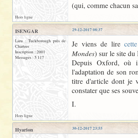
(qui, comme chacun sai
Hors ligne
29-12-2017 08:37
ISENGAR
Lieu : Tuckborough près de
Je viens de lire
cette
Chartres
Mondes
) sur le site du
Inscription : 2001
Messages : 5 117
Depuis Oxford, où i
l'adaptation de son ro
titre d'article dont je
constater que ses souve
I.
Hors ligne
30-12-2017 23:55
Hyarion