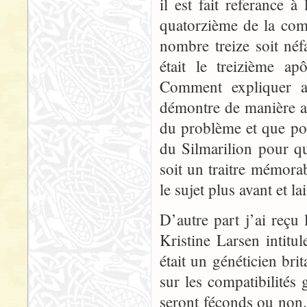
il est fait referance à
quatorzième de la comp
nombre treize soit néfa
était le treizième ap
Comment expliquer a
démontre de manière a
du problème et que pou
du Silmarilion pour q
soit un traitre mémorab
le sujet plus avant et la
D’autre part j’ai reçu
Kristine Larsen intit
était un généticien br
sur les compatibilités
seront féconds ou non.