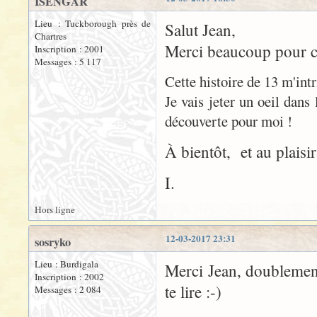
ISENGAR
Lieu : Tuckborough près de
Salut Jean,
Chartres
Merci beaucoup pour ces
Inscription : 2001
Messages : 5 117
Cette histoire de 13 m'intr
Je vais jeter un oeil dans
découverte pour moi !
À bientôt, et au plaisir
I.
Hors ligne
12-03-2017 23:31
sosryko
Lieu : Burdigala
Merci Jean, doublement 
Inscription : 2002
te lire :-)
Messages : 2 084