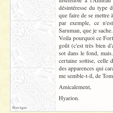
insensible à l'Anneau 
désintéresse du type 
que faire de se mettre 
par exemple, ce n'est
Saruman, que je sache.
Voila pourquoi ce Fort
goût (c'est très bien d
sot dans le fond, mais.
certaine sottise, celle
des apparences qui cara
me semble-t-il, de To
Amicalement,
Hyarion.
Hors ligne