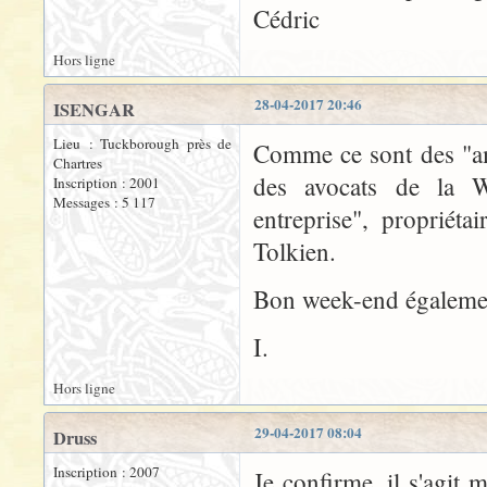
Cédric
Hors ligne
28-04-2017 20:46
ISENGAR
Lieu : Tuckborough près de
Comme ce sont des "amé
Chartres
des avocats de la Wa
Inscription : 2001
Messages : 5 117
entreprise", propriét
Tolkien.
Bon week-end égalemen
I.
Hors ligne
29-04-2017 08:04
Druss
Inscription : 2007
Je confirme, il s'agit