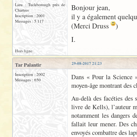
Lieu : Tuckborough près de
Bonjour jean,
Chartres
il y a également quelq
Inscription : 2001
Messages : 5 117
(Merci Druss
)
I.
Hors ligne
29-08-2017 21:23
Tar Palantir
Inscription : 2002
Dans « Pour la Science »
Messages : 650
moyen-âge montrant des che
Au-delà des facéties des s
livre de Kells), l’auteur 
notamment les dangers de 
fallait leur mener. Des 
envoyés combattre des lapi