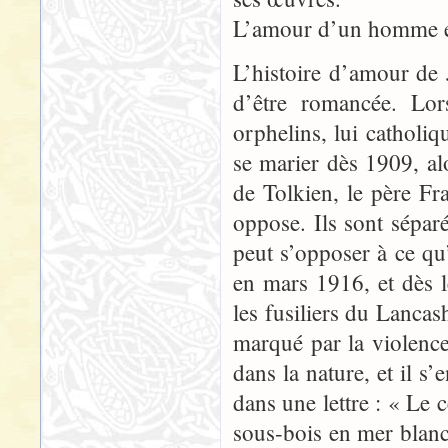
L’amour d’un homme et
L’histoire d’amour de
d’être romancée. Lor
orphelins, lui catholiqu
se marier dès 1909, alo
de Tolkien, le père Fr
oppose. Ils sont séparé
peut s’opposer à ce qu’
en mars 1916, et dès l
les fusiliers du Lancas
marqué par la violen
dans la nature, et il s’
dans une lettre : « Le c
sous-bois en mer blanc