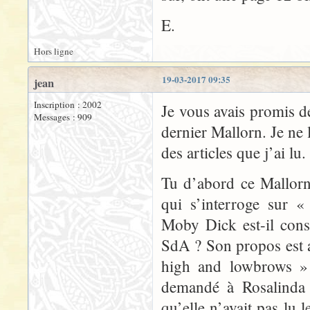
E.
Hors ligne
19-03-2017 09:35
jean
Inscription : 2002
Je vous avais promis d
Messages : 909
dernier Mallorn. Je ne 
des articles que j’ai lu.
Tu d’abord ce Mallor
qui s’interroge sur «
Moby Dick est-il cons
SdA ? Son propos est a
high and lowbrows »
demandé à Rosalinda s
qu’elle n’avait pas lu