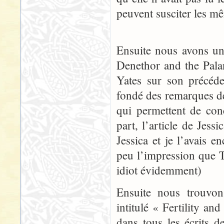
peuvent susciter les m
Ensuite nous avons un
Denethor and the Palan
Yates sur son précéde
fondé des remarques de
qui permettent de con
part, l’article de Jess
Jessica et je l’avais 
peu l’impression que 
idiot évidemment)
Ensuite nous trouvon
intitulé « Fertility a
dans tous les écrits de