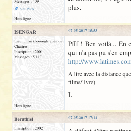
Messages : 409
plus.
Site Web
Hors ligne
07-05-2017 15:53
ISENGAR
Lieu : Tuckborough près de
Pfff ! Ben voilà... En 
Chartres
qui n'a pas pu s'en emp
Inscription : 2001
Messages : 5 117
http://www.latimes.com
A lire avec la distance qu
films/livre)
I.
Hors ligne
07-05-2017 17:14
Beruthiel
Inscription : 2002
A défaut d'être pertinen