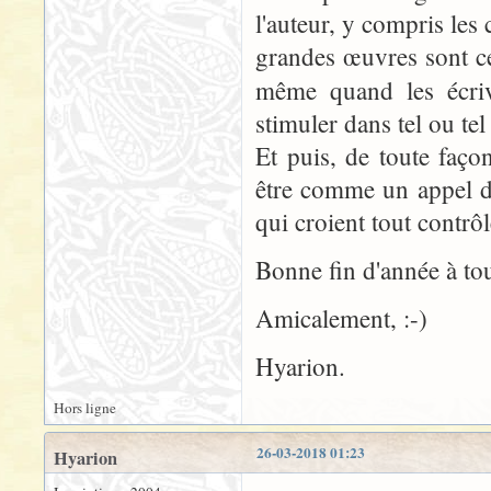
l'auteur, y compris les c
grandes œuvres sont cel
même quand les écri
stimuler dans tel ou te
Et puis, de toute façon
être comme un appel d
qui croient tout contrôle
Bonne fin d'année à tou
Amicalement, :-)
Hyarion.
Hors ligne
26-03-2018 01:23
Hyarion