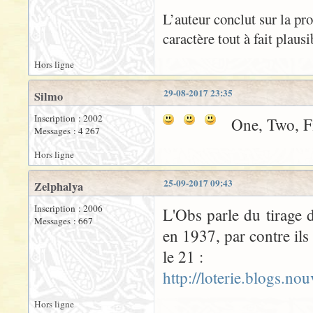
L’auteur conclut sur la pr
caractère tout à fait plaus
Hors ligne
29-08-2017 23:35
Silmo
Inscription : 2002
One, Two, Fi
Messages : 4 267
Hors ligne
25-09-2017 09:43
Zelphalya
Inscription : 2006
L'Obs parle du tirage 
Messages : 667
en 1937, par contre ils
le 21 :
http://loterie.blogs.n
Hors ligne