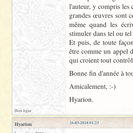
l'auteur, y compris les c
grandes œuvres sont cel
même quand les écri
stimuler dans tel ou te
Et puis, de toute façon
être comme un appel d
qui croient tout contrôle
Bonne fin d'année à tou
Amicalement, :-)
Hyarion.
Hors ligne
26-03-2018 01:23
Hyarion