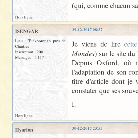
(qui, comme chacun sai
Hors ligne
29-12-2017 08:37
ISENGAR
Lieu : Tuckborough près de
Je viens de lire
cette
Chartres
Mondes
) sur le site du
Inscription : 2001
Messages : 5 117
Depuis Oxford, où i
l'adaptation de son ro
titre d'article dont je
constater que ses souve
I.
Hors ligne
30-12-2017 23:55
Hyarion