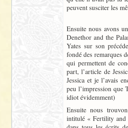
peuvent susciter les m
Ensuite nous avons un
Denethor and the Palan
Yates sur son précéde
fondé des remarques de
qui permettent de con
part, l’article de Jess
Jessica et je l’avais 
peu l’impression que 
idiot évidemment)
Ensuite nous trouvon
intitulé « Fertility a
dans tous les écrits de