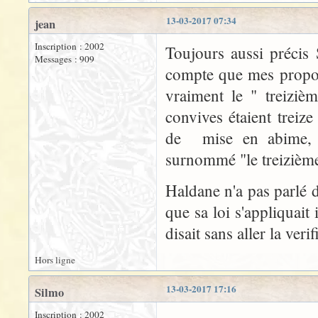
13-03-2017 07:34
jean
Inscription : 2002
Toujours aussi précis
Messages : 909
compte que mes propos 
vraiment le " treiziè
convives étaient treiz
de mise en abime, J
surnommé "le treizième"
Haldane n'a pas parlé d
que sa loi s'appliquait i
disait sans aller la verif
Hors ligne
13-03-2017 17:16
Silmo
Inscription : 2002