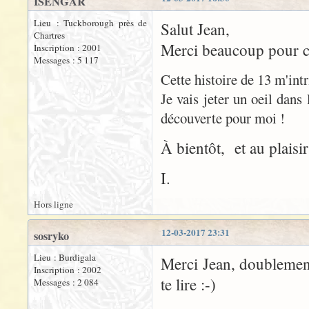
ISENGAR
Lieu : Tuckborough près de
Salut Jean,
Chartres
Merci beaucoup pour ces
Inscription : 2001
Messages : 5 117
Cette histoire de 13 m'intr
Je vais jeter un oeil dans
découverte pour moi !
À bientôt, et au plaisir
I.
Hors ligne
12-03-2017 23:31
sosryko
Lieu : Burdigala
Merci Jean, doublement 
Inscription : 2002
te lire :-)
Messages : 2 084