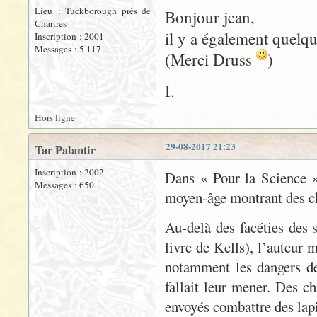
Lieu : Tuckborough près de
Bonjour jean,
Chartres
il y a également quelq
Inscription : 2001
Messages : 5 117
(Merci Druss
)
I.
Hors ligne
29-08-2017 21:23
Tar Palantir
Inscription : 2002
Dans « Pour la Science »
Messages : 650
moyen-âge montrant des che
Au-delà des facéties des s
livre de Kells), l’auteur 
notamment les dangers de 
fallait leur mener. Des 
envoyés combattre des lapi