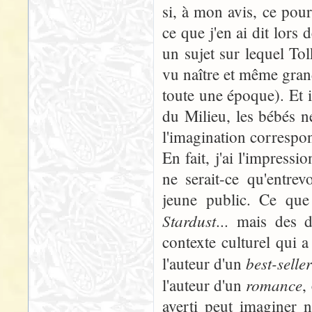
si, à mon avis, ce pourr
ce que j'en ai dit lors 
un sujet sur lequel Tol
vu naître et même grandi
toute une époque). Et i
du Milieu, les bébés ne
l'imagination correspon
En fait, j'ai l'impress
ne serait-ce qu'entrev
jeune public. Ce qu
Stardust
... mais des 
contexte culturel qui 
best-selle
l'auteur d'un
romance
l'auteur d'un
,
averti peut imaginer n