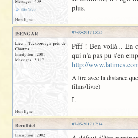
Messages : 409
plus.
Site Web
Hors ligne
07-05-2017 15:53
ISENGAR
Lieu : Tuckborough près de
Pfff ! Ben voilà... En 
Chartres
qui n'a pas pu s'en emp
Inscription : 2001
Messages : 5 117
http://www.latimes.com
A lire avec la distance qu
films/livre)
I.
Hors ligne
07-05-2017 17:14
Beruthiel
Inscription : 2002
A défaut d'être pertinen