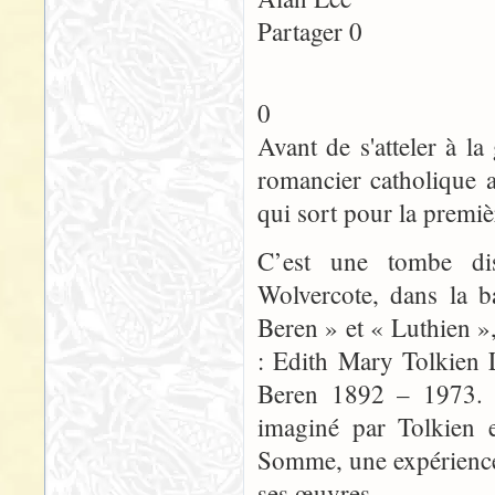
Partager 0
0
Avant de s'atteler à 
romancier catholique a
qui sort pour la premiè
C’est une tombe dis
Wolvercote, dans la b
Beren » et « Luthien »
: Edith Mary Tolkien 
Beren 1892 – 1973. L
imaginé par Tolkien e
Somme, une expérience 
ses œuvres.