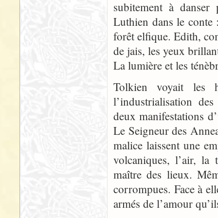
subitement à danser 
Luthien dans le conte 
forêt elfique. Edith, c
de jais, les yeux brilla
La lumière et les ténèb
Tolkien voyait les
l’industrialisation d
deux manifestations 
Le Seigneur des Anneau
malice laissent une emp
volcaniques, l’air, l
maître des lieux. Mêm
corrompues. Face à elle
armés de l’amour qu’ils