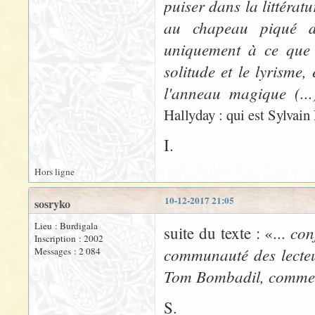
puiser dans la littéra
au chapeau piqué d'
uniquement à ce que 
solitude et le lyrisme,
l'anneau magique (..
Hallyday : qui est Sylvain
I.
Hors ligne
10-12-2017 21:05
sosryko
Lieu : Burdigala
con
suite du texte : «...
Inscription : 2002
communauté des lecteu
Messages : 2 084
Tom Bombadil, comme d
S.