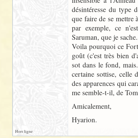
insensible à l'Anneau 
désintéresse du type 
que faire de se mettre 
par exemple, ce n'est
Saruman, que je sache.
Voila pourquoi ce Fort
goût (c'est très bien d
sot dans le fond, mais.
certaine sottise, celle
des apparences qui cara
me semble-t-il, de To
Amicalement,
Hyarion.
Hors ligne