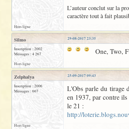
L’auteur conclut sur la pr
caractère tout à fait plaus
Hors ligne
29-08-2017 23:35
Silmo
Inscription : 2002
One, Two, Fi
Messages : 4 267
Hors ligne
25-09-2017 09:43
Zelphalya
Inscription : 2006
L'Obs parle du tirage 
Messages : 667
en 1937, par contre ils
le 21 :
http://loterie.blogs.n
Hors ligne