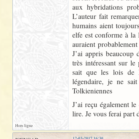
aux hybridations prob
L’auteur fait remarque
humains aient toujou
elfe est conforme à la
auraient probablement ét
J’ai appris beaucoup d
très intéressant sur 
sait que les lois de
légendaire, je ne sai
Tolkieniennes
J’ai reçu également le
lire. Je vous ferai par
Hors ligne
12-03-2017 16:30