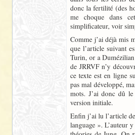
donc la fertilité (des 
me choque dans cet 
simplificateur, voir sim
Comme j’ai déjà mis ma
que l’article suivant es
Turin, or a Dumézilian 
de JRRVF n’y découvri
ce texte est en ligne 
pas mal développé, mai
mots. J’ai donc dû le
version initiale.
Enfin j’ai lu l’article
language ». L’auteur y 
théories de Jung. On r