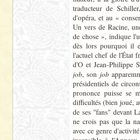
traducteur de Schille
d'opéra, et au « cons
Un vers de Racine, un
de chose », indique l'
dès lors pourquoi il 
l'actuel chef de l'État 
d'O et Jean-Philippe 
job
job
, son
apparemm
présidentiels de circo
prononce puisse se m
difficultés (bien joué, 
de ses "fans" devant 
ne crois pas que la n
avec ce genre d'activi