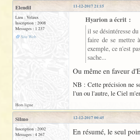
11-12-2017 21:15
Elendil
Lieu : Velaux
Hyarion a écrit :
Inscription : 2008
Messages : 1 237
il se désintéresse du
Site Web
faire de se mettre 
exemple, ce n'est pa
sache...
Ou même en faveur d'El
NB : Cette précision ne 
l'un ou l'autre, le Ciel m'e
Hors ligne
12-12-2017 00:45
Silmo
Inscription : 2002
En résumé, le seul poi
Messages : 4 267