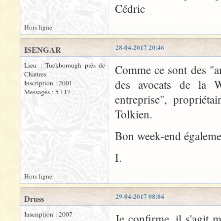
Cédric
Hors ligne
28-04-2017 20:46
ISENGAR
Lieu : Tuckborough près de
Comme ce sont des "amé
Chartres
des avocats de la Wa
Inscription : 2001
Messages : 5 117
entreprise", propriét
Tolkien.
Bon week-end égalemen
I.
Hors ligne
29-04-2017 08:04
Druss
Inscription : 2007
Je confirme, il s'agit