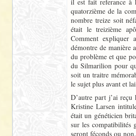
il est fait referance à
quatorzième de la comp
nombre treize soit néfa
était le treizième ap
Comment expliquer a
démontre de manière a
du problème et que pou
du Silmarilion pour q
soit un traitre mémorab
le sujet plus avant et la
D’autre part j’ai reçu
Kristine Larsen intit
était un généticien br
sur les compatibilités
seront féconds ou non.