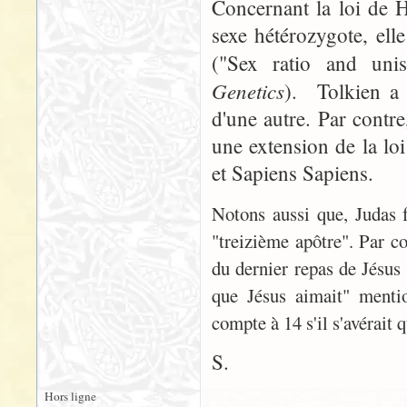
Concernant la loi de H
sexe hétérozygote, ell
("Sex ratio and unis
Genetics
). Tolkien a
d'une autre. Par contr
une extension de la lo
et Sapiens Sapiens.
Notons aussi que, Judas f
"treizième apôtre". Par co
du dernier repas de Jésus 
que Jésus aimait" mentio
compte à 14 s'il s'avérait q
S.
Hors ligne