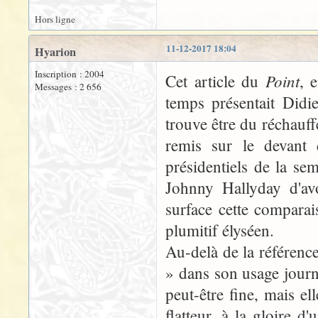
Hors ligne
11-12-2017 18:04
Hyarion
Inscription : 2004
Point
Cet article du
, 
Messages : 2 656
temps présentait Didi
trouve être du réchauffé
remis sur le devant 
présidentiels de la s
Johnny Hallyday d'avo
surface cette compara
plumitif élyséen.
Au-delà de la référence 
» dans son usage journal
peut-être fine, mais ell
flatteur, à la gloire d