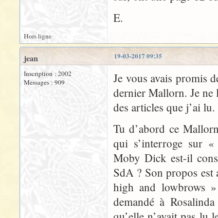
E.
Hors ligne
19-03-2017 09:35
jean
Inscription : 2002
Je vous avais promis d
Messages : 909
dernier Mallorn. Je ne 
des articles que j’ai lu.
Tu d’abord ce Mallor
qui s’interroge sur «
Moby Dick est-il cons
SdA ? Son propos est a
high and lowbrows »
demandé à Rosalinda s
qu’elle n’avait pas lu