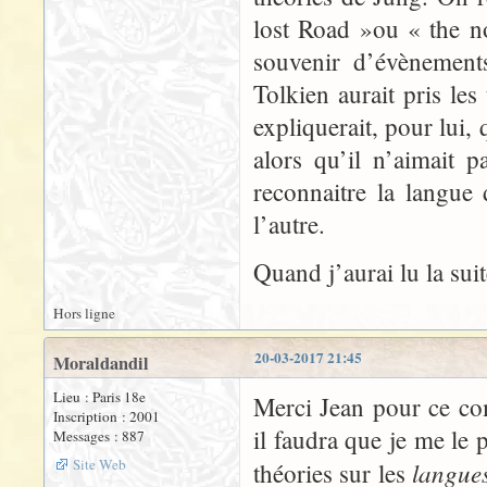
lost Road »ou « the n
souvenir d’évènement
Tolkien aurait pris le
expliquerait, pour lui, 
alors qu’il n’aimait pa
reconnaitre la langue 
l’autre.
Quand j’aurai lu la sui
Hors ligne
20-03-2017 21:45
Moraldandil
Lieu : Paris 18e
Merci Jean pour ce co
Inscription : 2001
il faudra que je me le 
Messages : 887
Site Web
langue
théories sur les