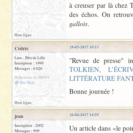
à creuser par là chez T
des échos. On retrou
gallois
.
Hors ligne
28-03-2017 10:13
Cédric
Lieu : Près de Lille
"Revue de presse" i
Inscription : 1999
TOLKIEN, L’ÉC
Messages : 6 026
LITTÉRATURE FAN
Webmestre de JRRVF
Site Web
Bonne journée !
Hors ligne
26-04-2017 14:59
jean
Inscription : 2002
Un article dans «le po
Messages : 909