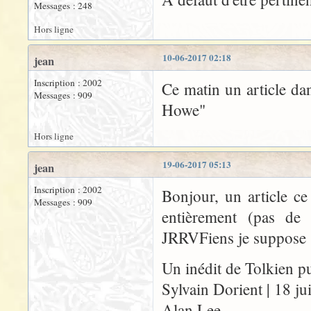
Messages : 248
Hors ligne
10-06-2017 02:18
jean
Inscription : 2002
Ce matin un article dan
Messages : 909
Howe"
Hors ligne
19-06-2017 05:13
jean
Inscription : 2002
Bonjour, un article ce
Messages : 909
entièrement (pas de
JRRVFiens je suppose
Un inédit de Tolkien pu
Sylvain Dorient | 18 j
Alan Lee