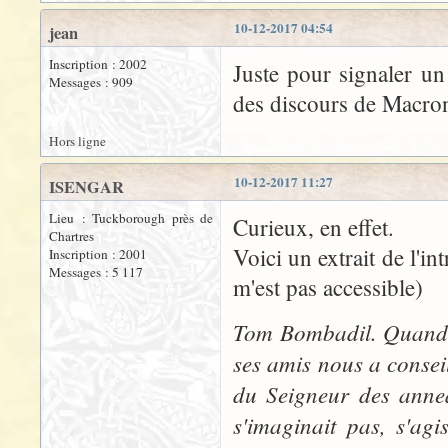
10-12-2017 04:54
jean
Inscription : 2002
Juste pour signaler un 
Messages : 909
des discours de Macron
Hors ligne
10-12-2017 11:27
ISENGAR
Lieu : Tuckborough près de
Curieux, en effet.
Chartres
Voici un extrait de l'in
Inscription : 2001
Messages : 5 117
m'est pas accessible)
Tom Bombadil. Quand, 
ses amis nous a conseil
du Seigneur des anne
s'imaginait pas, s'ag