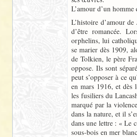
L’amour d’un homme et
L’histoire d’amour de
d’être romancée. Lor
orphelins, lui catholiqu
se marier dès 1909, alo
de Tolkien, le père Fr
oppose. Ils sont séparé
peut s’opposer à ce qu’
en mars 1916, et dès l
les fusiliers du Lancas
marqué par la violen
dans la nature, et il s’
dans une lettre : « Le c
sous-bois en mer blanc