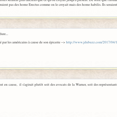
seraient pas des homo Erectus comme on le croyait mais des homo habilis. Ils seraie
ure...
é par les américains à cause de son épicerie -->
http://www.jdubuzz.com/2017/04/1
en cause, il s'agirait plutôt soit des avocats de la Warner, soit des représentants