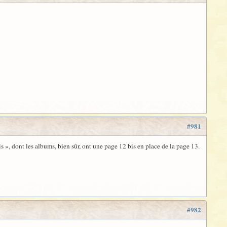
#981
 », dont les albums, bien sûr, ont une page 12 bis en place de la page 13.
#982