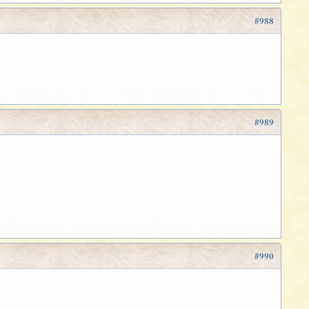
#988
#989
#990