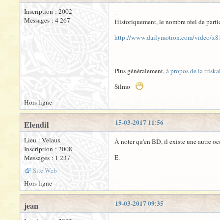
Inscription : 2002
.
Messages : 4 267
Historiquement, le nombre réel de partic
http://www.dailymotion.com/video/x
Plus généralement,
à propos de la trisk
Silmo
Hors ligne
15-03-2017 11:56
Elendil
Lieu : Velaux
À noter qu'en BD, il existe une autre oc
Inscription : 2008
E.
Messages : 1 237
Site Web
Hors ligne
19-03-2017 09:35
jean