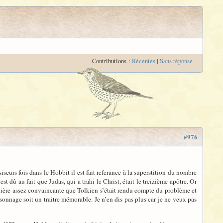
Contributions :
Récentes
|
Sans réponse
#976
seurs fois dans le Hobbit il est fait referance à la superstition du nombre
st dû au fait que Judas, qui a trahi le Christ, était le treizième apôtre. Or
ière assez convaincante que Tolkien s’était rendu compte du problème et
sonnage soit un traitre mémorable. Je n’en dis pas plus car je ne veux pas