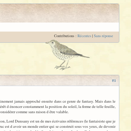
Contributions :
Récentes
|
Sans réponse
#1
tainement jamais approché ensuite dans ce genre de fantasy. Mais dans le
érêt d énoncer constamment la position du soleil, la forme de telle feuille,
à considérer comme sans raison d être valable.
on, Lord Dunsany est un de mes écrivains références (le fantaisiste que je
 truc est d avoir un monde entier qui se construit sous vos yeux, de devenir