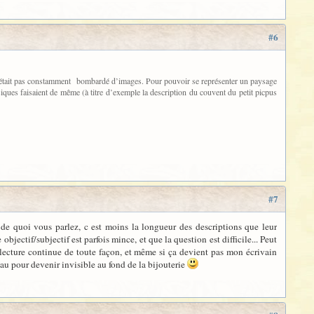
#6
rs n’était pas constamment bombardé d’images. Pour pouvoir se représenter un paysage
siques faisaient de même (à titre d’exemple la description du couvent du petit picpus
#7
s de quoi vous parlez, c est moins la longueur des descriptions que leur
re objectif/subjectif est parfois mince, et que la question est difficile... Peut
 lecture continue de toute façon, et même si ça devient pas mon écrivain
au pour devenir invisible au fond de la bijouterie