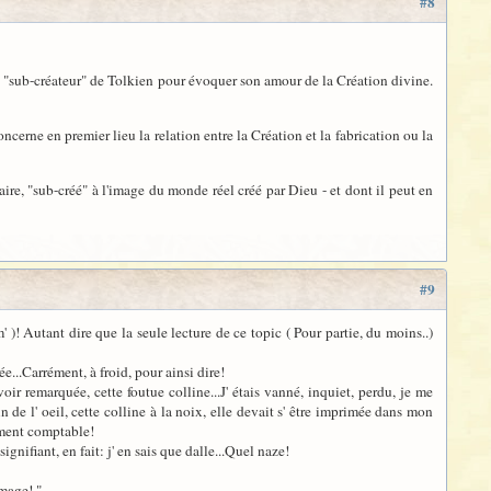
#8
de "sub-créateur" de Tolkien pour évoquer son amour de la Création divine.
ncerne en premier lieu la relation entre la Création et la fabrication ou la
re, "sub-créé" à l'image du monde réel créé par Dieu - et dont il peut en
#9
m' )! Autant dire que la seule lecture de ce topic ( Pour partie, du moins..)
e...Carrément, à froid, pour ainsi dire!
voir remarquée, cette foutue colline...J' étais vanné, inquiet, perdu, je me
n de l' oeil, cette colline à la noix, elle devait s' être imprimée dans mon
ument comptable!
ignifiant, en fait: j' en sais que dalle...Quel naze!
omage! "