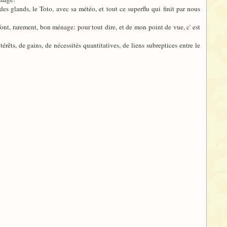
des glands, le Toto, avec sa météo, et tout ce superflu qui finit par nous
e font, rarement, bon ménage: pour tout dire, et de mon point de vue, c' est
térêts, de gains, de nécessités quantitatives, de liens subreptices entre le