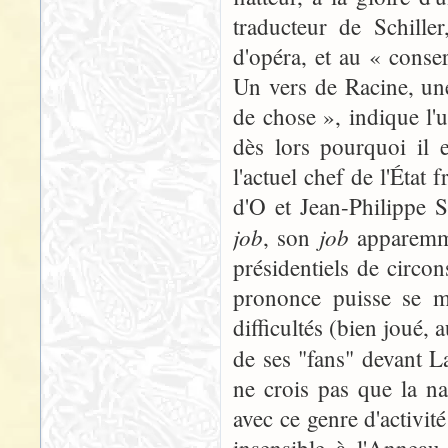
traducteur de Schille
d'opéra, et au « cons
Un vers de Racine, un
de chose », indique l'
dès lors pourquoi il 
l'actuel chef de l'État 
d'O et Jean-Philippe 
job
job
, son
apparemm
présidentiels de circo
prononce puisse se m
difficultés (bien joué, 
de ses "fans" devant 
ne crois pas que la n
avec ce genre d'activi