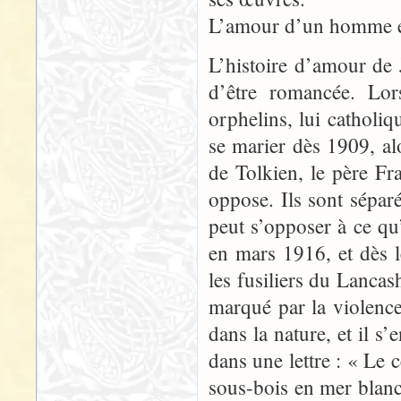
L’amour d’un homme et
L’histoire d’amour de
d’être romancée. Lor
orphelins, lui catholiqu
se marier dès 1909, alo
de Tolkien, le père Fr
oppose. Ils sont séparé
peut s’opposer à ce qu’
en mars 1916, et dès l
les fusiliers du Lancas
marqué par la violen
dans la nature, et il s’
dans une lettre : « Le c
sous-bois en mer blanc