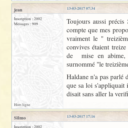
13-03-2017 07:34
jean
Inscription : 2002
Toujours aussi précis
Messages : 909
compte que mes propos 
vraiment le " treiziè
convives étaient treiz
de mise en abime, J
surnommé "le treizième"
Haldane n'a pas parlé d
que sa loi s'appliquait i
disait sans aller la verif
Hors ligne
13-03-2017 17:16
Silmo
Inscription : 2002