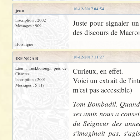
10-12-2017 04:54
jean
Inscription : 2002
Juste pour signaler un 
Messages : 909
des discours de Macron
Hors ligne
10-12-2017 11:27
ISENGAR
Lieu : Tuckborough près de
Curieux, en effet.
Chartres
Voici un extrait de l'in
Inscription : 2001
Messages : 5 117
m'est pas accessible)
Tom Bombadil. Quand, 
ses amis nous a conseil
du Seigneur des anne
s'imaginait pas, s'ag