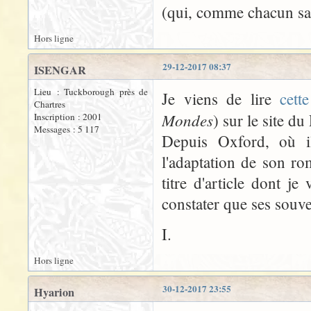
(qui, comme chacun sai
Hors ligne
29-12-2017 08:37
ISENGAR
Lieu : Tuckborough près de
Je viens de lire
cette
Chartres
Mondes
) sur le site du
Inscription : 2001
Messages : 5 117
Depuis Oxford, où i
l'adaptation de son ro
titre d'article dont je
constater que ses souve
I.
Hors ligne
30-12-2017 23:55
Hyarion