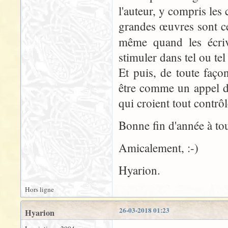
l'auteur, y compris les c
grandes œuvres sont cel
même quand les écri
stimuler dans tel ou te
Et puis, de toute façon
être comme un appel d
qui croient tout contrôle
Bonne fin d'année à tou
Amicalement, :-)
Hyarion.
Hors ligne
26-03-2018 01:23
Hyarion