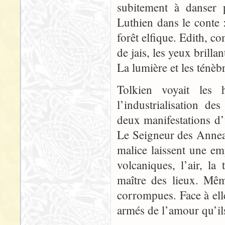
subitement à danser 
Luthien dans le conte 
forêt elfique. Edith, c
de jais, les yeux brilla
La lumière et les ténèb
Tolkien voyait les
l’industrialisation d
deux manifestations 
Le Seigneur des Anneau
malice laissent une emp
volcaniques, l’air, l
maître des lieux. Mêm
corrompues. Face à elle
armés de l’amour qu’ils