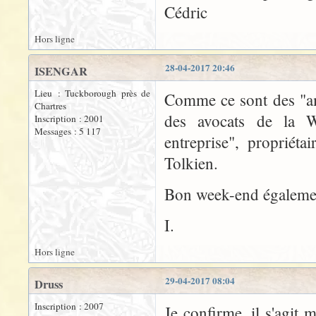
Cédric
Hors ligne
28-04-2017 20:46
ISENGAR
Lieu : Tuckborough près de
Comme ce sont des "amé
Chartres
des avocats de la Wa
Inscription : 2001
Messages : 5 117
entreprise", propriét
Tolkien.
Bon week-end égalemen
I.
Hors ligne
29-04-2017 08:04
Druss
Inscription : 2007
Je confirme, il s'agit