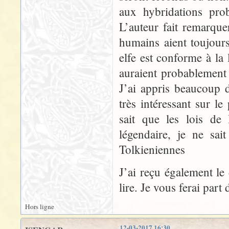
aux hybridations prob
L’auteur fait remarque
humains aient toujou
elfe est conforme à la
auraient probablement ét
J’ai appris beaucoup d
très intéressant sur 
sait que les lois de
légendaire, je ne sai
Tolkieniennes
J’ai reçu également le
lire. Je vous ferai par
Hors ligne
12-03-2017 16:30