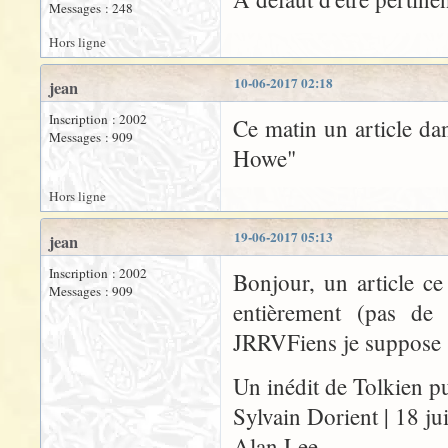
Messages : 248
Hors ligne
10-06-2017 02:18
jean
Inscription : 2002
Ce matin un article dan
Messages : 909
Howe"
Hors ligne
19-06-2017 05:13
jean
Inscription : 2002
Bonjour, un article ce
Messages : 909
entièrement (pas de
JRRVFiens je suppose
Un inédit de Tolkien pu
Sylvain Dorient | 18 j
Alan Lee