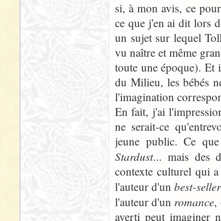
si, à mon avis, ce pourr
ce que j'en ai dit lors 
un sujet sur lequel Tol
vu naître et même grandi
toute une époque). Et i
du Milieu, les bébés ne
l'imagination correspon
En fait, j'ai l'impress
ne serait-ce qu'entrev
jeune public. Ce qu
Stardust
... mais des 
contexte culturel qui 
best-selle
l'auteur d'un
romance
l'auteur d'un
,
averti peut imaginer n