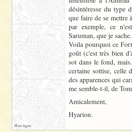
insensible à l'Anneau 
désintéresse du type 
que faire de se mettre 
par exemple, ce n'est
Saruman, que je sache.
Voila pourquoi ce Fort
goût (c'est très bien d
sot dans le fond, mais.
certaine sottise, celle
des apparences qui cara
me semble-t-il, de To
Amicalement,
Hyarion.
Hors ligne