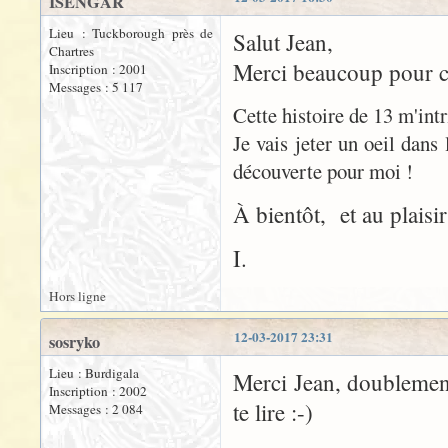
ISENGAR
Lieu : Tuckborough près de
Salut Jean,
Chartres
Merci beaucoup pour ces
Inscription : 2001
Messages : 5 117
Cette histoire de 13 m'intr
Je vais jeter un oeil dans
découverte pour moi !
À bientôt, et au plaisir
I.
Hors ligne
12-03-2017 23:31
sosryko
Lieu : Burdigala
Merci Jean, doublement 
Inscription : 2002
te lire :-)
Messages : 2 084