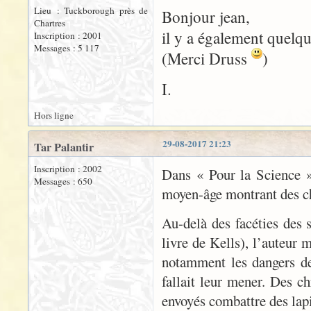
Lieu : Tuckborough près de
Bonjour jean,
Chartres
il y a également quelq
Inscription : 2001
Messages : 5 117
(Merci Druss
)
I.
Hors ligne
29-08-2017 21:23
Tar Palantir
Inscription : 2002
Dans « Pour la Science »
Messages : 650
moyen-âge montrant des che
Au-delà des facéties des s
livre de Kells), l’auteur 
notamment les dangers de 
fallait leur mener. Des 
envoyés combattre des lapi