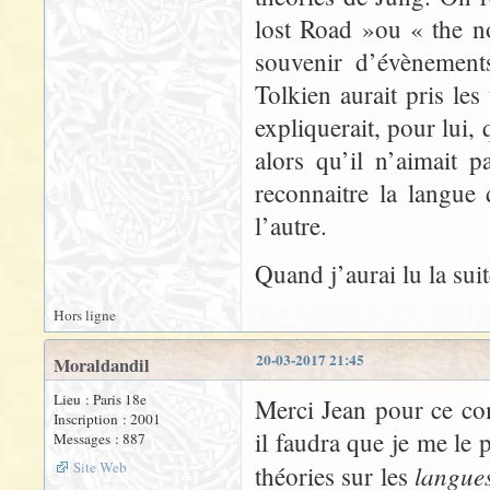
lost Road »ou « the n
souvenir d’évènement
Tolkien aurait pris le
expliquerait, pour lui, 
alors qu’il n’aimait pa
reconnaitre la langue 
l’autre.
Quand j’aurai lu la sui
Hors ligne
20-03-2017 21:45
Moraldandil
Lieu : Paris 18e
Merci Jean pour ce co
Inscription : 2001
il faudra que je me le 
Messages : 887
Site Web
langue
théories sur les