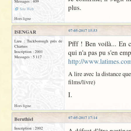
Messages : 409
plus.
Site Web
Hors ligne
07-05-2017 15:53
ISENGAR
Lieu : Tuckborough près de
Pfff ! Ben voilà... En 
Chartres
qui n'a pas pu s'en emp
Inscription : 2001
Messages : 5 117
http://www.latimes.com
A lire avec la distance qu
films/livre)
I.
Hors ligne
07-05-2017 17:14
Beruthiel
Inscription : 2002
A défaut d'être pertinen