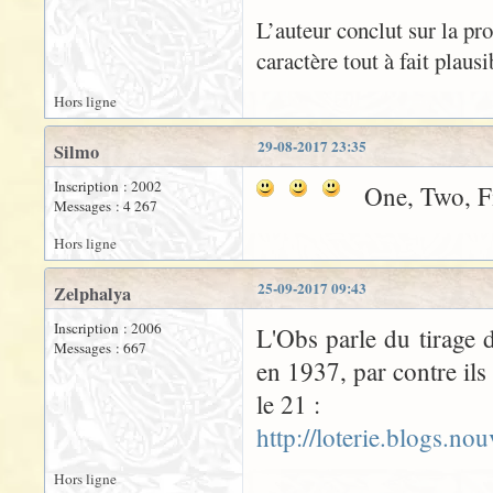
L’auteur conclut sur la pr
caractère tout à fait plaus
Hors ligne
29-08-2017 23:35
Silmo
Inscription : 2002
One, Two, Fi
Messages : 4 267
Hors ligne
25-09-2017 09:43
Zelphalya
Inscription : 2006
L'Obs parle du tirage 
Messages : 667
en 1937, par contre ils
le 21 :
http://loterie.blogs.n
Hors ligne