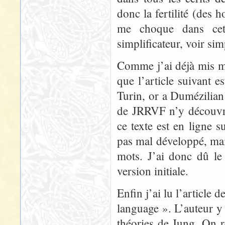
donc la fertilité (des 
me choque dans cet 
simplificateur, voir sim
Comme j’ai déjà mis ma
que l’article suivant es
Turin, or a Dumézilian 
de JRRVF n’y découvri
ce texte est en ligne 
pas mal développé, mai
mots. J’ai donc dû le
version initiale.
Enfin j’ai lu l’article
language ». L’auteur y 
théories de Jung. On r