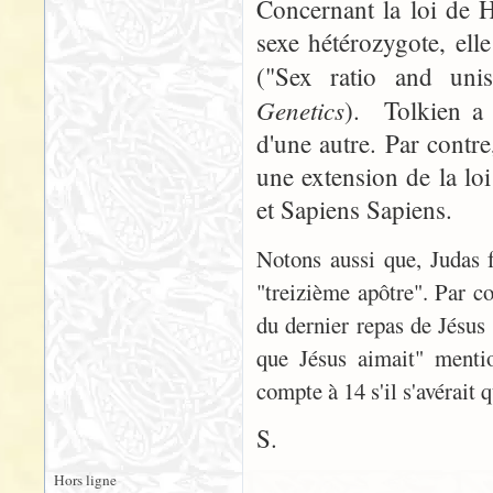
Concernant la loi de H
sexe hétérozygote, ell
("Sex ratio and unis
Genetics
). Tolkien a
d'une autre. Par contr
une extension de la lo
et Sapiens Sapiens.
Notons aussi que, Judas f
"treizième apôtre". Par co
du dernier repas de Jésus 
que Jésus aimait" mentio
compte à 14 s'il s'avérait q
S.
Hors ligne