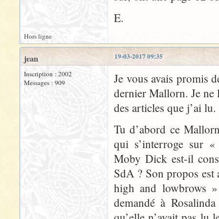
E.
Hors ligne
19-03-2017 09:35
jean
Inscription : 2002
Je vous avais promis d
Messages : 909
dernier Mallorn. Je ne 
des articles que j’ai lu.
Tu d’abord ce Mallor
qui s’interroge sur «
Moby Dick est-il cons
SdA ? Son propos est a
high and lowbrows »
demandé à Rosalinda s
qu’elle n’avait pas lu