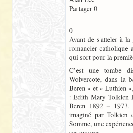
Partager 0
0
Avant de s'atteler à 
romancier catholique a
qui sort pour la premiè
C’est une tombe dis
Wolvercote, dans la b
Beren » et « Luthien »
: Edith Mary Tolkien 
Beren 1892 – 1973. L
imaginé par Tolkien e
Somme, une expérience 
ses œuvres.