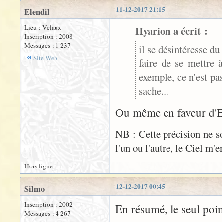
11-12-2017 21:15
Elendil
Lieu : Velaux
Hyarion a écrit :
Inscription : 2008
Messages : 1 237
il se désintéresse du
Site Web
faire de se mettre 
exemple, ce n'est pa
sache...
Ou même en faveur d'El
NB : Cette précision ne 
l'un ou l'autre, le Ciel m'e
Hors ligne
12-12-2017 00:45
Silmo
Inscription : 2002
En résumé, le seul poi
Messages : 4 267