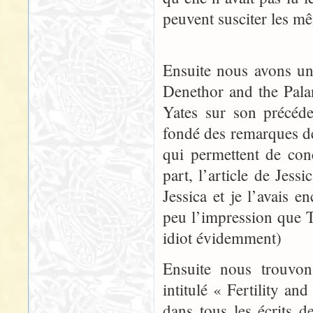
peuvent susciter les m
Ensuite nous avons un
Denethor and the Palan
Yates sur son précéde
fondé des remarques de
qui permettent de con
part, l’article de Jess
Jessica et je l’avais 
peu l’impression que 
idiot évidemment)
Ensuite nous trouvon
intitulé « Fertility a
dans tous les écrits de