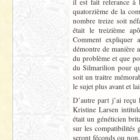
il est fait referance à
quatorzième de la comp
nombre treize soit néfa
était le treizième ap
Comment expliquer a
démontre de manière a
du problème et que pou
du Silmarilion pour q
soit un traitre mémorab
le sujet plus avant et la
D’autre part j’ai reçu
Kristine Larsen intit
était un généticien br
sur les compatibilités
seront féconds ou non.