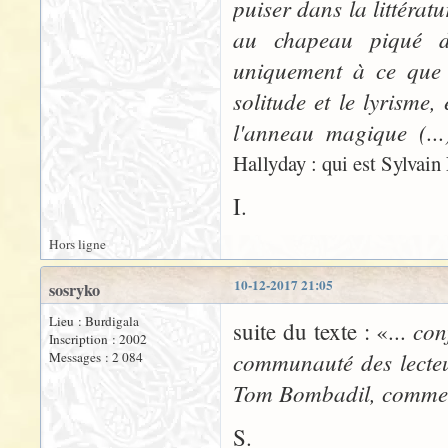
puiser dans la littéra
au chapeau piqué d'
uniquement à ce que 
solitude et le lyrisme,
l'anneau magique (..
Hallyday : qui est Sylvain
I.
Hors ligne
10-12-2017 21:05
sosryko
Lieu : Burdigala
con
suite du texte : «...
Inscription : 2002
communauté des lecteu
Messages : 2 084
Tom Bombadil, comme d
S.