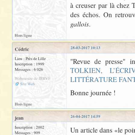
à creuser par là chez T
des échos. On retrou
gallois
.
Hors ligne
28-03-2017 10:13
Cédric
Lieu : Près de Lille
"Revue de presse" i
Inscription : 1999
TOLKIEN, L’ÉC
Messages : 6 026
LITTÉRATURE FAN
Webmestre de JRRVF
Site Web
Bonne journée !
Hors ligne
26-04-2017 14:59
jean
Inscription : 2002
Un article dans «le po
Messages : 909