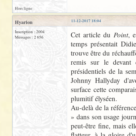
Hors ligne
11-12-2017 18:04
Hyarion
Inscription : 2004
Point
Cet article du
, 
Messages : 2 656
temps présentait Didi
trouve être du réchauffé
remis sur le devant 
présidentiels de la s
Johnny Hallyday d'avo
surface cette compara
plumitif élyséen.
Au-delà de la référence 
» dans son usage journal
peut-être fine, mais ell
flatteur, à la gloire d