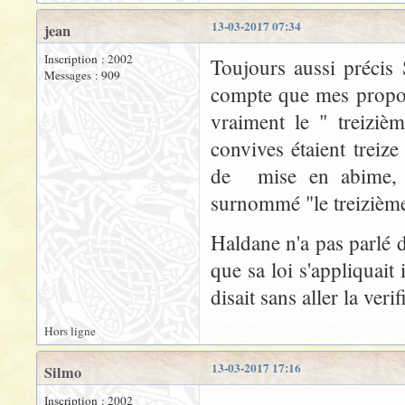
13-03-2017 07:34
jean
Inscription : 2002
Toujours aussi précis
Messages : 909
compte que mes propos 
vraiment le " treiziè
convives étaient treiz
de mise en abime, J
surnommé "le treizième"
Haldane n'a pas parlé d
que sa loi s'appliquait i
disait sans aller la verif
Hors ligne
13-03-2017 17:16
Silmo
Inscription : 2002