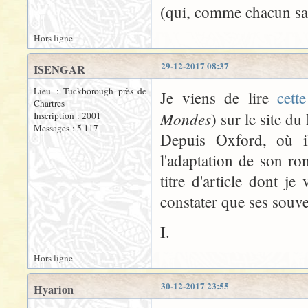
(qui, comme chacun sai
Hors ligne
29-12-2017 08:37
ISENGAR
Lieu : Tuckborough près de
Je viens de lire
cette
Chartres
Mondes
) sur le site du
Inscription : 2001
Messages : 5 117
Depuis Oxford, où i
l'adaptation de son ro
titre d'article dont je
constater que ses souve
I.
Hors ligne
30-12-2017 23:55
Hyarion