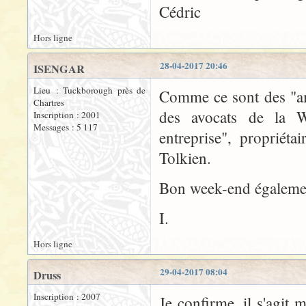
Cédric
Hors ligne
28-04-2017 20:46
ISENGAR
Lieu : Tuckborough près de
Comme ce sont des "amé
Chartres
des avocats de la Wa
Inscription : 2001
Messages : 5 117
entreprise", propriét
Tolkien.
Bon week-end égalemen
I.
Hors ligne
29-04-2017 08:04
Druss
Inscription : 2007
Je confirme, il s'agit