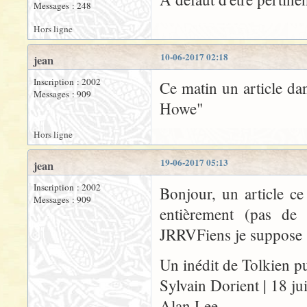
Messages : 248
Hors ligne
10-06-2017 02:18
jean
Inscription : 2002
Ce matin un article dan
Messages : 909
Howe"
Hors ligne
19-06-2017 05:13
jean
Inscription : 2002
Bonjour, un article ce
Messages : 909
entièrement (pas de
JRRVFiens je suppose
Un inédit de Tolkien pu
Sylvain Dorient | 18 j
Alan Lee