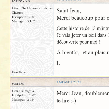
ISENGAR
Lieu : Tuckborough près de
Salut Jean,
Chartres
Merci beaucoup pour ces
Inscription : 2001
Messages : 5 117
Cette histoire de 13 m'intr
Je vais jeter un oeil dans
découverte pour moi !
À bientôt, et au plaisir
I.
Hors ligne
12-03-2017 23:31
sosryko
Lieu : Burdigala
Merci Jean, doublement 
Inscription : 2002
te lire :-)
Messages : 2 084