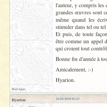
l'auteur, y compris les c
grandes œuvres sont cel
même quand les écri
stimuler dans tel ou te
Et puis, de toute façon
être comme un appel d
qui croient tout contrôle
Bonne fin d'année à tou
Amicalement, :-)
Hyarion.
Hors ligne
26-03-2018 01:23
Hyarion