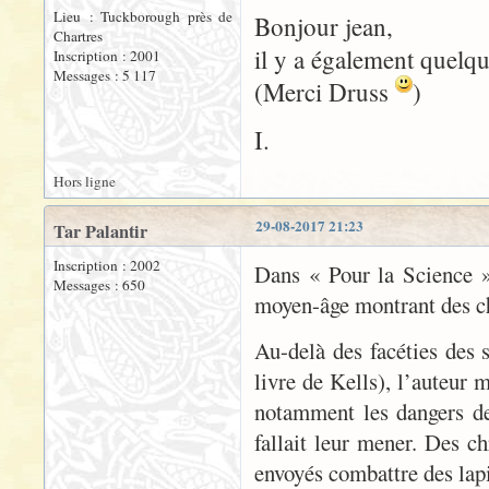
Lieu : Tuckborough près de
Bonjour jean,
Chartres
il y a également quelq
Inscription : 2001
Messages : 5 117
(Merci Druss
)
I.
Hors ligne
29-08-2017 21:23
Tar Palantir
Inscription : 2002
Dans « Pour la Science »
Messages : 650
moyen-âge montrant des che
Au-delà des facéties des s
livre de Kells), l’auteur 
notamment les dangers de 
fallait leur mener. Des 
envoyés combattre des lapi