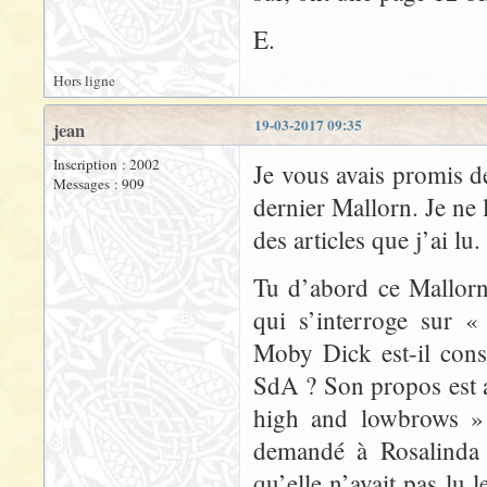
E.
Hors ligne
19-03-2017 09:35
jean
Inscription : 2002
Je vous avais promis d
Messages : 909
dernier Mallorn. Je ne 
des articles que j’ai lu.
Tu d’abord ce Mallor
qui s’interroge sur «
Moby Dick est-il cons
SdA ? Son propos est a
high and lowbrows »
demandé à Rosalinda s
qu’elle n’avait pas lu