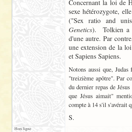
Concernant la loi de H
sexe hétérozygote, ell
("Sex ratio and unis
Genetics
). Tolkien a
d'une autre. Par contr
une extension de la lo
et Sapiens Sapiens.
Notons aussi que, Judas f
"treizième apôtre". Par co
du dernier repas de Jésus 
que Jésus aimait" mentio
compte à 14 s'il s'avérait q
S.
Hors ligne