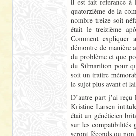
il est fait referance à
quatorzième de la comp
nombre treize soit néfa
était le treizième ap
Comment expliquer a
démontre de manière a
du problème et que pou
du Silmarilion pour q
soit un traitre mémorab
le sujet plus avant et la
D’autre part j’ai reçu
Kristine Larsen intit
était un généticien br
sur les compatibilités
seront féconds ou non.