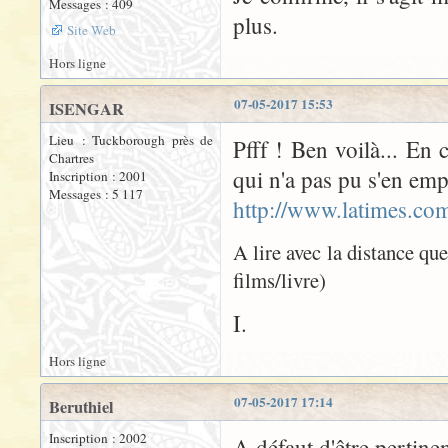
Messages : 409
plus.
Site Web
Hors ligne
07-05-2017 15:53
ISENGAR
Lieu : Tuckborough près de
Pfff ! Ben voilà... En 
Chartres
qui n'a pas pu s'en emp
Inscription : 2001
Messages : 5 117
http://www.latimes.com
A lire avec la distance qu
films/livre)
I.
Hors ligne
07-05-2017 17:14
Beruthiel
Inscription : 2002
A défaut d'être pertinen