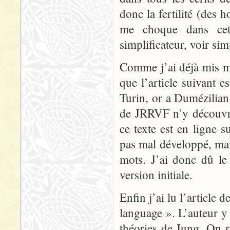
donc la fertilité (des 
me choque dans cet 
simplificateur, voir sim
Comme j’ai déjà mis ma
que l’article suivant es
Turin, or a Dumézilian 
de JRRVF n’y découvri
ce texte est en ligne 
pas mal développé, mai
mots. J’ai donc dû le
version initiale.
Enfin j’ai lu l’article
language ». L’auteur y 
théories de Jung. On r