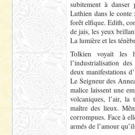
subitement à danser 
Luthien dans le conte 
forêt elfique. Edith, c
de jais, les yeux brilla
La lumière et les ténèb
Tolkien voyait les
l’industrialisation d
deux manifestations 
Le Seigneur des Anneau
malice laissent une emp
volcaniques, l’air, l
maître des lieux. Mêm
corrompues. Face à elle
armés de l’amour qu’ils