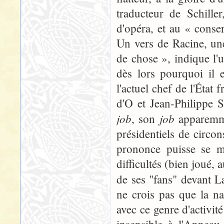
traducteur de Schille
d'opéra, et au « cons
Un vers de Racine, un
de chose », indique l'
dès lors pourquoi il 
l'actuel chef de l'État 
d'O et Jean-Philippe 
job
job
, son
apparemm
présidentiels de circo
prononce puisse se m
difficultés (bien joué, 
de ses "fans" devant 
ne crois pas que la n
avec ce genre d'activi