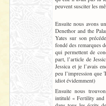
peuvent susciter les m
Ensuite nous avons un
Denethor and the Palan
Yates sur son précéde
fondé des remarques de
qui permettent de con
part, l’article de Jess
Jessica et je l’avais 
peu l’impression que 
idiot évidemment)
Ensuite nous trouvon
intitulé « Fertility a
dans tous les écrits de