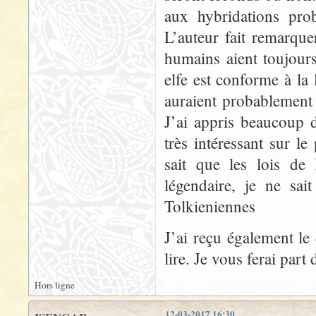
aux hybridations prob
L’auteur fait remarque
humains aient toujou
elfe est conforme à la
auraient probablement ét
J’ai appris beaucoup d
très intéressant sur 
sait que les lois de
légendaire, je ne sai
Tolkieniennes
J’ai reçu également le
lire. Je vous ferai par
Hors ligne
12-03-2017 16:30