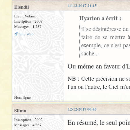
11-12-2017 21:15
Elendil
Lieu : Velaux
Hyarion a écrit :
Inscription : 2008
Messages : 1 237
il se désintéresse du
Site Web
faire de se mettre 
exemple, ce n'est pa
sache...
Ou même en faveur d'El
NB : Cette précision ne 
l'un ou l'autre, le Ciel m'e
Hors ligne
12-12-2017 00:45
Silmo
Inscription : 2002
En résumé, le seul poi
Messages : 4 267