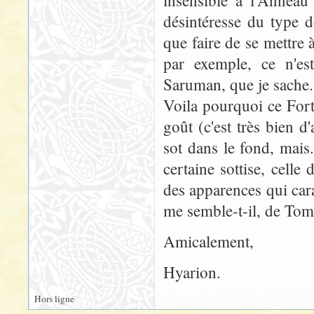
insensible à l'Anneau 
désintéresse du type 
que faire de se mettre 
par exemple, ce n'est
Saruman, que je sache.
Voila pourquoi ce Fort
goût (c'est très bien d
sot dans le fond, mais.
certaine sottise, celle
des apparences qui cara
me semble-t-il, de To
Amicalement,
Hyarion.
Hors ligne