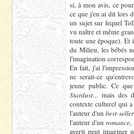
si, à mon avis, ce pourr
ce que j'en ai dit lors 
un sujet sur lequel Tol
vu naître et même grandi
toute une époque). Et i
du Milieu, les bébés ne
l'imagination correspon
En fait, j'ai l'impress
ne serait-ce qu'entrev
jeune public. Ce qu
Stardust
... mais des 
contexte culturel qui 
best-selle
l'auteur d'un
romance
l'auteur d'un
,
averti peut imaginer n