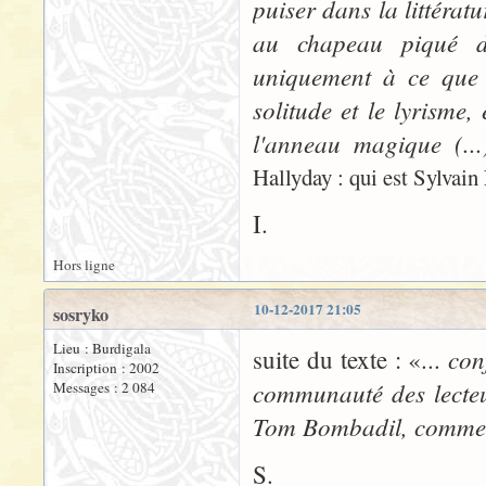
puiser dans la littéra
au chapeau piqué d'
uniquement à ce que 
solitude et le lyrisme,
l'anneau magique (..
Hallyday : qui est Sylvain
I.
Hors ligne
10-12-2017 21:05
sosryko
Lieu : Burdigala
con
suite du texte : «...
Inscription : 2002
communauté des lecteu
Messages : 2 084
Tom Bombadil, comme d
S.