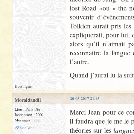
lost Road »ou « the n
souvenir d’évènement
Tolkien aurait pris le
expliquerait, pour lui, 
alors qu’il n’aimait pa
reconnaitre la langue 
l’autre.
Quand j’aurai lu la sui
Hors ligne
20-03-2017 21:45
Moraldandil
Lieu : Paris 18e
Merci Jean pour ce co
Inscription : 2001
il faudra que je me le 
Messages : 887
Site Web
langue
théories sur les