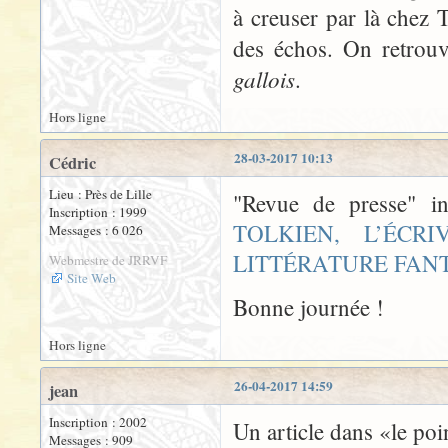
à creuser par là chez T
des échos. On retrou
gallois
.
Hors ligne
28-03-2017 10:13
Cédric
Lieu : Près de Lille
"Revue de presse" i
Inscription : 1999
TOLKIEN, L’ÉC
Messages : 6 026
LITTÉRATURE FAN
Webmestre de JRRVF
Site Web
Bonne journée !
Hors ligne
26-04-2017 14:59
jean
Inscription : 2002
Un article dans «le po
Messages : 909