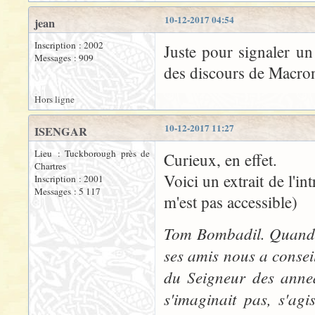
10-12-2017 04:54
jean
Inscription : 2002
Juste pour signaler un 
Messages : 909
des discours de Macron
Hors ligne
10-12-2017 11:27
ISENGAR
Lieu : Tuckborough près de
Curieux, en effet.
Chartres
Voici un extrait de l'in
Inscription : 2001
Messages : 5 117
m'est pas accessible)
Tom Bombadil. Quand, 
ses amis nous a conseil
du Seigneur des anne
s'imaginait pas, s'ag