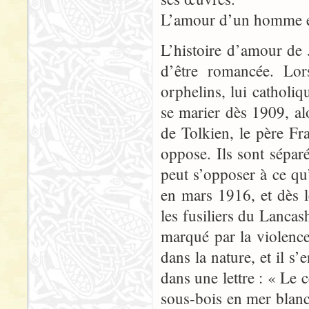
L’amour d’un homme et
L’histoire d’amour de
d’être romancée. Lor
orphelins, lui catholiqu
se marier dès 1909, alo
de Tolkien, le père Fr
oppose. Ils sont séparé
peut s’opposer à ce qu’
en mars 1916, et dès l
les fusiliers du Lancas
marqué par la violen
dans la nature, et il s’
dans une lettre : « Le c
sous-bois en mer blanc