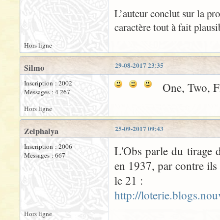
L’auteur conclut sur la pr
caractère tout à fait plaus
Hors ligne
29-08-2017 23:35
Silmo
Inscription : 2002
One, Two, Fi
Messages : 4 267
Hors ligne
25-09-2017 09:43
Zelphalya
Inscription : 2006
L'Obs parle du tirage 
Messages : 667
en 1937, par contre ils
le 21 :
http://loterie.blogs.n
Hors ligne