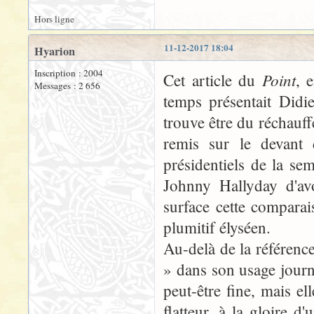
Hors ligne
11-12-2017 18:04
Hyarion
Inscription : 2004
Point
Cet article du
, 
Messages : 2 656
temps présentait Didi
trouve être du réchauffé
remis sur le devant 
présidentiels de la s
Johnny Hallyday d'avo
surface cette compara
plumitif élyséen.
Au-delà de la référence 
» dans son usage journal
peut-être fine, mais ell
flatteur, à la gloire d