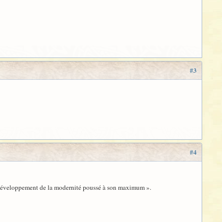
#3
#4
le développement de la modernité poussé à son maximum ».