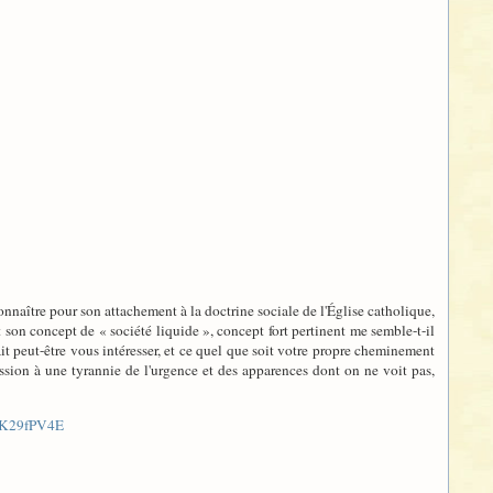
nnaître pour son attachement à la doctrine sociale de l'Église catholique,
on concept de « société liquide », concept fort pertinent me semble-t-il
it peut-être vous intéresser, et ce quel que soit votre propre cheminement
ssion à une tyrannie de l'urgence et des apparences dont on ne voit pas,
AK29fPV4E