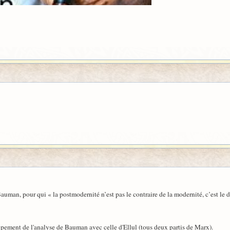
auman, pour qui « la postmodernité n’est pas le contraire de la modernité, c’est 
oupement de l'analyse de Bauman avec celle d'Ellul (tous deux partis de Marx).