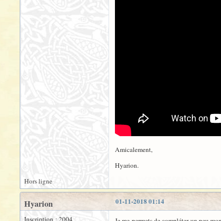
Amicalement,
Hyarion.
Hors ligne
01-11-2018 01:14
Hyarion
Inscription : 2004
Je me permets de compléter un peu mon 