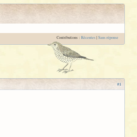
Contributions :
Récentes
|
Sans réponse
#1