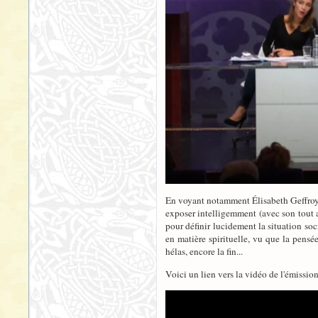
En voyant notamment Élisabeth Geffroy, j
exposer intelligemment (avec son tout 
pour définir lucidement la situation so
en matière spirituelle, vu que la pensé
hélas, encore la fin...
Voici un lien vers la vidéo de l'émissio