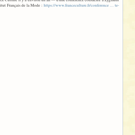
itut Français de la Mode :
https://www.franceculture.fr/conference … te-