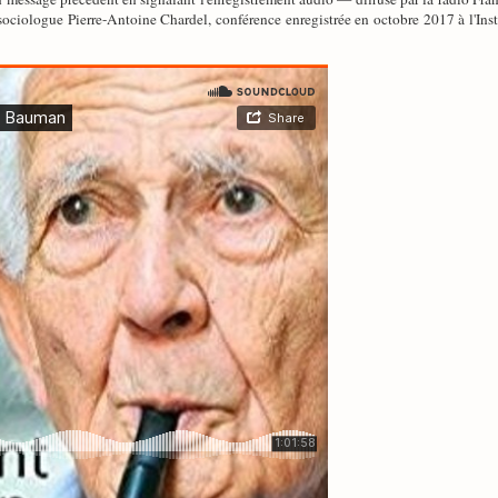
ociologue Pierre-Antoine Chardel, conférence enregistrée en octobre 2017 à l'Inst