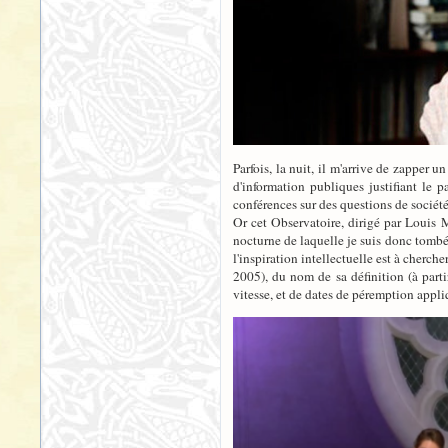
Parfois, la nuit, il m'arrive de zapper 
d'information publiques justifiant le p
conférences sur des questions de sociét
Or cet Observatoire, dirigé par Louis M
nocturne de laquelle je suis donc tombé
l'inspiration intellectuelle est à che
2005), du nom de sa définition (à part
vitesse, et de dates de péremption appli