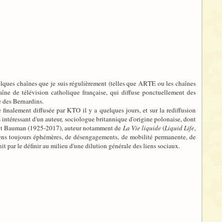
 quelques chaînes que je suis régulièrement (telles que ARTE ou les chaînes
haîne de télévision catholique française, qui diffuse ponctuellement des
e des Bernardins.
 finalement diffusée par KTO il y a quelques jours, et sur la rediffusion
 intéressant d'un auteur, sociologue britannique d'origine polonaise, dont
gmunt Bauman (1925-2017), auteur notamment de
La Vie liquide
(
Liquid Life
,
 liens toujours éphémères, de désengagements, de mobilité permanente, de
t par le définir au milieu d'une dilution générale des liens sociaux.