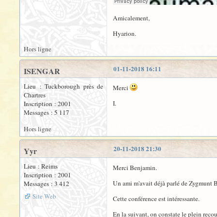
Amicalement,
Hyarion.
Hors ligne
01-11-2018 16:11
ISENGAR
Lieu : Tuckborough près de
Merci
Chartres
I.
Inscription : 2001
Messages : 5 117
Hors ligne
20-11-2018 21:30
Yyr
Lieu : Reims
Merci Benjamin.
Inscription : 2001
Un ami m'avait déjà parlé de Zygmunt B
Messages : 3 412
Site Web
Cette conférence est intéressante.
En la suivant, on constate le plein rec