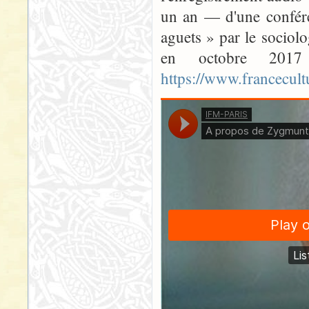
un an — d'une confér
aguets » par le sociol
en octobre 2017
https://www.francecult