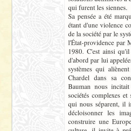
qui furent les siennes.
Sa pensée a été marq
étant d'une violence co
de la société par le sy
l'État-providence par
1980. C'est ainsi qu'i
d'abord par lui appelée
systèmes qui aliènent
Chardel dans sa con
Bauman nous incitai
sociétés complexes et
qui nous séparent, il 
décloisonner les imag
construire une Europe
culture, il invite à p