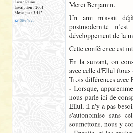
Lieu : Reims
Merci Benjamin.
Inscription : 2001
Messages : 3 412
Un ami m'avait dé
Site Web
postmodernité n’est
développement de la m
Cette conférence est in
En la suivant, on con
avec celle d'Ellul (tou
Trois différences avec 
- Lorsque, apparemmen
nous parle ici de conspi
Ellul, il n'y a pas beso
s'autonomise sans cel
soumettons, nous y con
- Ensuite, si les analy