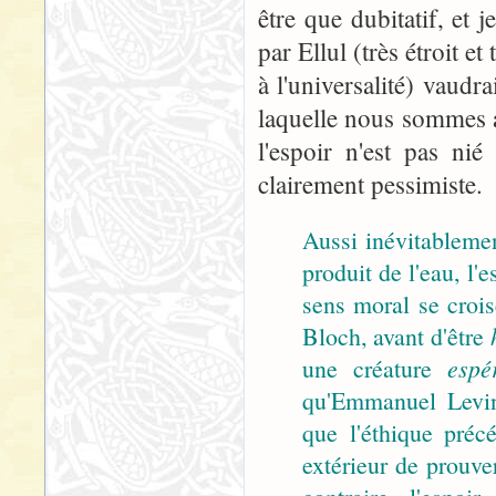
être que dubitatif, et 
par Ellul (très étroit e
à l'universalité) vaud
laquelle nous sommes 
l'espoir n'est pas ni
clairement pessimiste.
Aussi inévitablemen
produit de l'eau, l'
sens moral se crois
Bloch, avant d'être
une créature
espé
qu'Emmanuel Levin
que l'éthique pré
extérieur de prouve