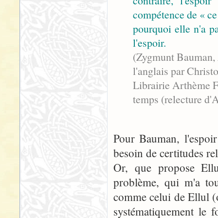
contraire, l'espoi
compétence de « ce qu
pourquoi elle n'a pa
l'espoir.
(Zygmunt Bauman,
l'anglais par Chri
Librairie Arthème F
temps (relecture d'A
Pour Bauman, l'espoir
besoin de certitudes re
Or, que propose Ellu
problème, qui m'a tou
comme celui de Ellul (o
systématiquement le 