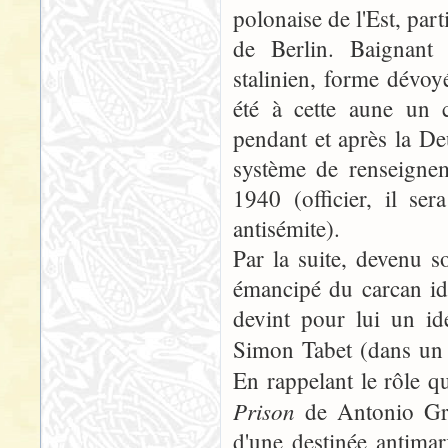
polonaise de l'Est, part
de Berlin. Baignant 
stalinien, forme dévoy
été à cette aune un 
pendant et après la D
système de renseignem
1940 (officier, il se
antisémite).
Par la suite, devenu 
émancipé du carcan idé
devint pour lui un id
Simon Tabet (dans un
En rappelant le rôle q
Prison
de Antonio Gra
d'une destinée antimar