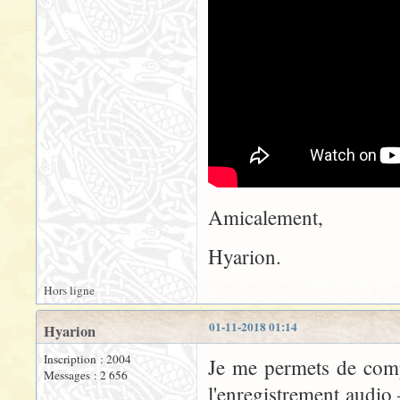
Amicalement,
Hyarion.
Hors ligne
01-11-2018 01:14
Hyarion
Inscription : 2004
Je me permets de comp
Messages : 2 656
l'enregistrement audio 