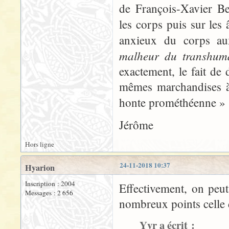
de François-Xavier Be
les corps puis sur les
anxieux du corps aux
malheur du transhum
exactement, le fait d
mêmes marchandises à
honte prométhéenne » 
Jérôme
Hors ligne
24-11-2018 10:37
Hyarion
Inscription : 2004
Effectivement, on peu
Messages : 2 656
nombreux points celle d
Yyr a écrit :