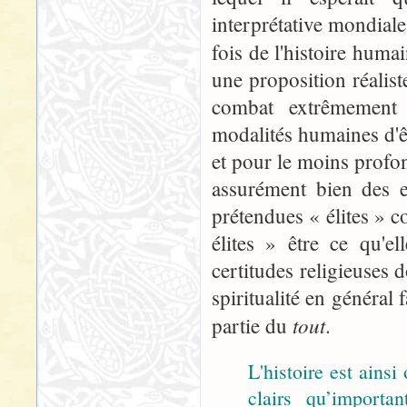
interprétative mondiale
fois de l'histoire huma
une proposition réalist
combat extrêmement d
modalités humaines d'êt
et pour le moins profo
assurément bien des e
prétendues « élites » c
élites » être ce qu'e
certitudes religieuses 
spiritualité en général 
tout
partie du
.
L'histoire est ains
clairs qu’import