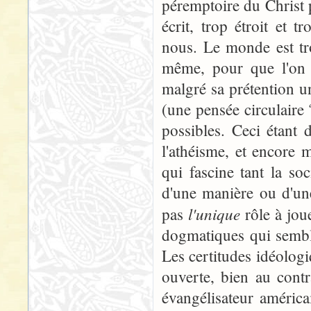
péremptoire du Christ p
écrit, trop étroit et 
nous. Le monde est tr
même, pour que l'on p
malgré sa prétention u
(une pensée circulaire
possibles. Ceci étant 
l'athéisme, et encore 
qui fascine tant la so
d'une manière ou d'un
l'unique
pas
rôle à joue
dogmatiques qui sembl
Les certitudes idéolog
ouverte, bien au contr
évangélisateur améric