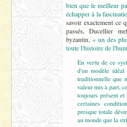
bien que le meilleur pa
échapper à la fascinati
savoir exactement ce 
passés, Ducellier m
byzantin,
« un des plu
toute l'histoire de l'hu
En vertu de ce sys
d'un modèle idéal 
traditionnelle que
valeur mis à part, c
toujours présent et
certaines conditi
presque totale désin
au monde que la stri