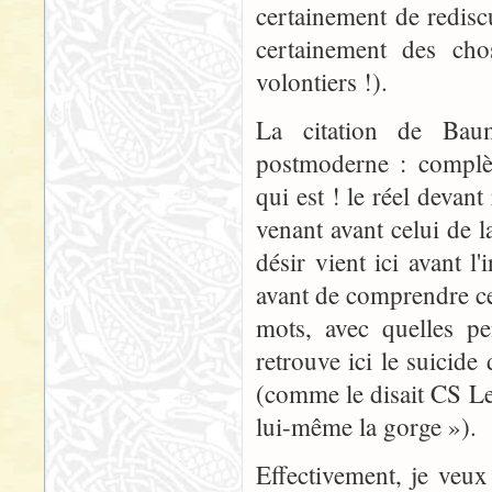
certainement de redisc
certainement des cho
volontiers !).
La citation de Baum
postmoderne : complète
qui est ! le réel devan
venant avant celui de l
désir vient ici avant l'
avant de comprendre c
mots, avec quelles pe
retrouve ici le suicide
(comme le disait CS Lew
lui-même la gorge »).
Effectivement, je veu