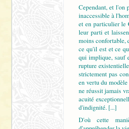
Cependant, et l'on 
inaccessible à l'ho
et en particulier le
leur parti et laiss
moins confortable, q
ce qu'il est et ce q
qui implique, sauf 
rupture existentielle
strictement pas con
en vertu du modèle i
ne réussit jamais v
acuité exceptionnel
d'indignité. [...]
D'où cette maniè
d'appréhender la vie 