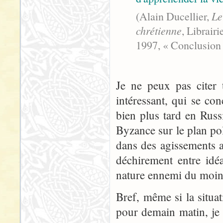
(Alain Ducellier,
Le
chrétienne
, Librair
1997, « Conclusion 
Je ne peux pas citer 
intéressant, qui se co
bien plus tard en Russi
Byzance sur le plan pol
dans des agissements a
déchirement entre idé
nature ennemi du moin
Bref, même si la situa
pour demain matin, je 