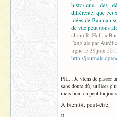
historique, des d
différente, que ceu
idées de Bauman so
de vue peut nous ai
(John R. Hall, « Ba
l'anglais par Auréli
ligne le 28 juin 20
http://journals.ope
Pfff... Je viens de passer 
sans doute dû) utiliser pl
mais bon, on peut toujours
À bientôt, peut-être.
B.