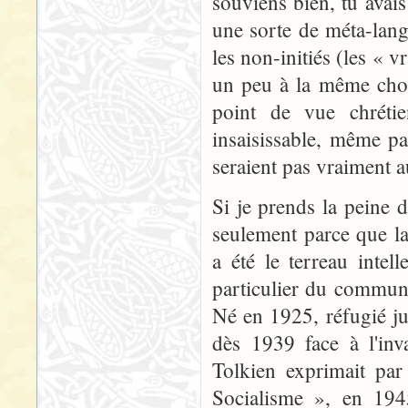
souviens bien, tu avais
une sorte de méta-lan
les non-initiés (les « v
un peu à la même chose
point de vue chrétie
insaisissable, même pa
seraient pas vraiment a
Si je prends la peine d
seulement parce que la
a été le terreau inte
particulier du communis
Né en 1925, réfugié j
dès 1939 face à l'inv
Tolkien exprimait par
Socialisme », en 194