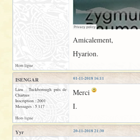
Amicalement,
Hyarion.
Hors ligne
01-11-2018 16:11
ISENGAR
Lieu : Tuckborough près de
Merci
Chartres
Inscription : 2001
I.
Messages : 5 117
Hors ligne
20-11-2018 21:30
Yyr