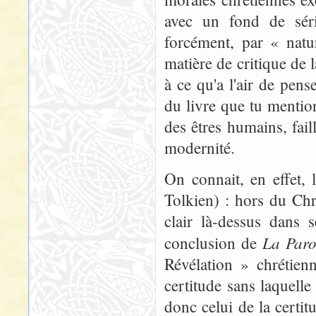
avec un fond de séri
forcément, par « natu
matière de critique de
à ce qu'a l'air de pen
du livre que tu menti
des êtres humains, faill
modernité.
On connait, en effet,
Tolkien) : hors du Chr
clair là-dessus dans 
La Paro
conclusion de
Révélation » chrétien
certitude sans laquell
donc celui de la certi