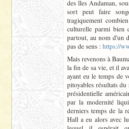
des îles Andaman, sous 
sort peut faire son
tragiquement combien l
culturelle parmi bien 
partout, au nom d'un d
pas de sens :
https://w
Mais revenons à Bauman.
la fin de sa vie, et il 
ayant eu le temps de v
pitoyables résultats du
présidentielle américa
par la modernité liqu
derniers temps de la r
Hall a eu alors avec lu
lequel il espérait 