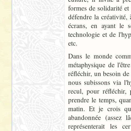
formes de solidarité et
défendre la créativité,
écrans, en ayant le s
technologie et de l'h
etc.
Dans le monde comme 
métaphysique de l'êtr
réfléchir, un besoin d
nous subissons via l'
recul, pour réfléchir
prendre le temps, qua
matin. Et je crois qu
abandonnée (assez l
représenterait les c