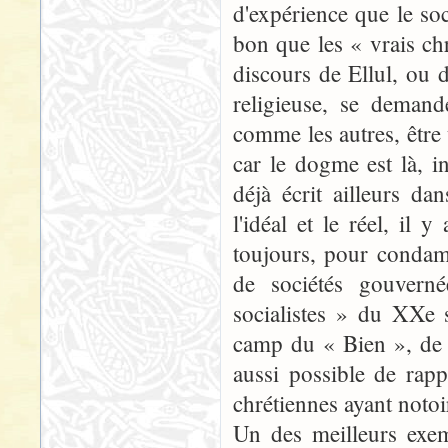
d'expérience que le soc
bon que les « vrais ch
discours de Ellul, ou 
religieuse, se demande
comme les autres, être 
car le dogme est là, in
déjà écrit ailleurs dan
l'idéal et le réel, il 
toujours, pour condam
de sociétés gouvern
socialistes » du XXe s
camp du « Bien », de l
aussi possible de rap
chrétiennes ayant notoi
Un des meilleurs exemp