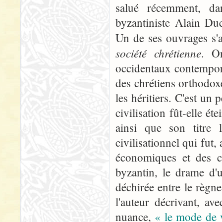
salué récemment, d
byzantiniste Alain Duc
Un de ses ouvrages s'
société chrétienne
. O
occidentaux contemporai
des chrétiens orthodoxe
les héritiers. C'est un
civilisation fût-elle é
ainsi que son titre 
civilisationnel qui fu
économiques et des co
byzantin, le drame d'
déchirée entre le règne
l'auteur décrivant, a
nuance,
« le mode de v