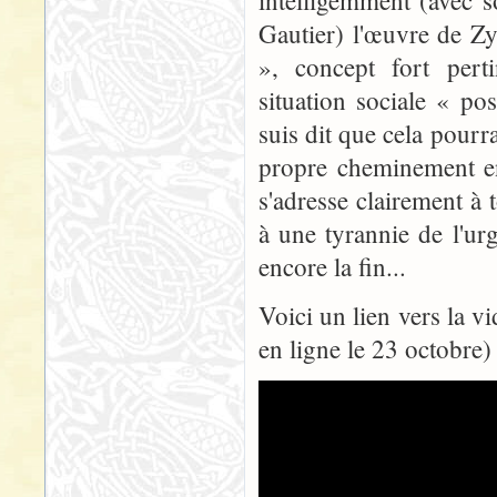
intelligemment (avec 
Gautier) l'œuvre de Z
», concept fort pert
situation sociale « p
suis dit que cela pourra
propre cheminement en
s'adresse clairement à
à une tyrannie de l'ur
encore la fin...
Voici un lien vers la v
en ligne le 23 octobre)