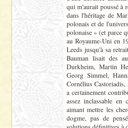
qui m'aurait poussé à r
dans l'héritage de Ma
polonais et de l'unive
polonaise » (et parce qu'
au Royaume-Uni en 1971
Leeds jusqu'à sa retr
Bauman lisait des au
Durkheim, Martin He
Georg Simmel, Hann
Cornélius Castoriadis,
a certainement contribu
assez inclassable en 
aimant mettre les cher
dogme, pas de pensée
solutions définitives à