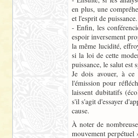
en plus, une compréhe
et l'esprit de puissance.
- Enfin, les conféren
espoir inversement prop
la même lucidité, effr
si la loi de cette moder
puissance, le salut est s
Je dois avouer, à ce 
l'émission pour réfléc
laissent dubitatifs (éc
s'il s'agit d'essayer d'
cause.
À noter de nombreuses
mouvement perpétuel » 