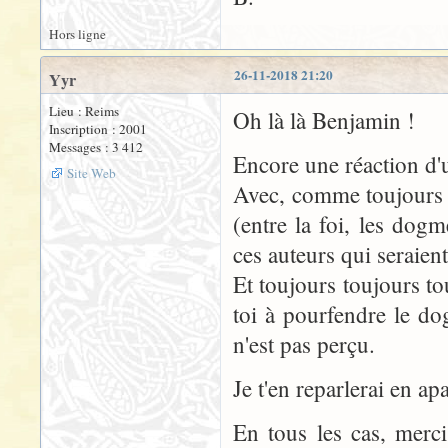
Hors ligne
26-11-2018 21:20
Yyr
Lieu : Reims
Oh là là Benjamin !
Inscription : 2001
Messages : 3 412
Encore une réaction d'u
Site Web
Avec, comme toujours d
(entre la foi, les dog
ces auteurs qui seraien
Et toujours toujours to
toi à pourfendre le d
n'est pas perçu.
Je t'en reparlerai en ap
En tous les cas, merci