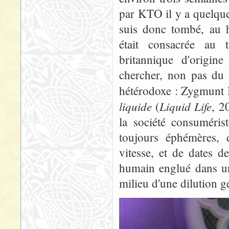
par KTO il y a quelques
suis donc tombé, au 
était consacrée au t
britannique d'origine 
chercher, non pas du 
hétérodoxe : Zygmunt
liquide
Liquid Life
(
, 2
la société consumérist
toujours éphémères, 
vitesse, et de dates d
humain englué dans un
milieu d'une dilution g