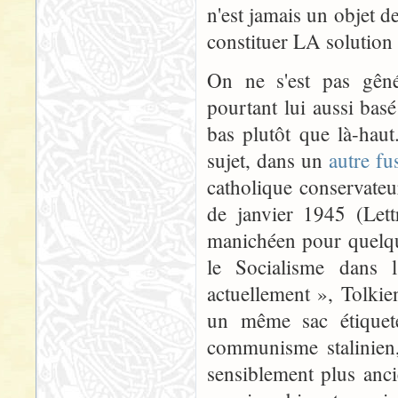
n'est jamais un objet de
constituer LA solution
On ne s'est pas gêné
pourtant lui aussi bas
bas plutôt que là-hau
sujet, dans un
autre fu
catholique conservateu
de janvier 1945 (Lett
manichéen pour quelqu
le Socialisme dans l
actuellement », Tolki
un même sac étiquet
communisme stalinien
sensiblement plus anci