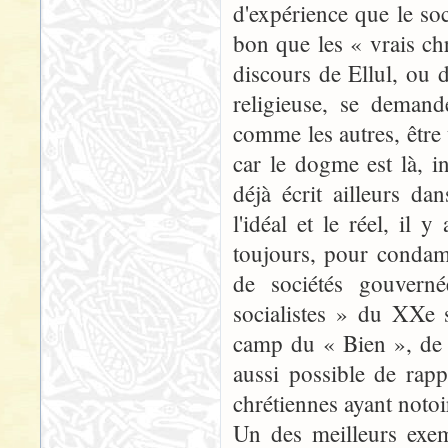
d'expérience que le soc
bon que les « vrais ch
discours de Ellul, ou 
religieuse, se demande
comme les autres, être 
car le dogme est là, in
déjà écrit ailleurs dan
l'idéal et le réel, il 
toujours, pour condam
de sociétés gouvern
socialistes » du XXe s
camp du « Bien », de l
aussi possible de rap
chrétiennes ayant notoi
Un des meilleurs exemp