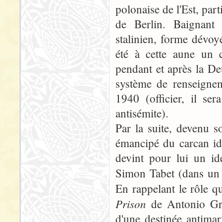
polonaise de l'Est, part
de Berlin. Baignant 
stalinien, forme dévoy
été à cette aune un 
pendant et après la D
système de renseignem
1940 (officier, il se
antisémite).
Par la suite, devenu 
émancipé du carcan idé
devint pour lui un id
Simon Tabet (dans un
En rappelant le rôle q
Prison
de Antonio Gra
d'une destinée antimar