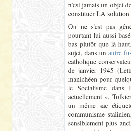
n'est jamais un objet de
constituer LA solution
On ne s'est pas gêné
pourtant lui aussi bas
bas plutôt que là-hau
sujet, dans un
autre fu
catholique conservateu
de janvier 1945 (Lett
manichéen pour quelqu
le Socialisme dans l
actuellement », Tolki
un même sac étiquet
communisme stalinien
sensiblement plus anci