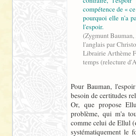
contraire, l'espoi
compétence de « ce qu
pourquoi elle n'a pa
l'espoir.
(Zygmunt Bauman,
l'anglais par Chri
Librairie Arthème F
temps (relecture d'A
Pour Bauman, l'espoir
besoin de certitudes re
Or, que propose Ellu
problème, qui m'a tou
comme celui de Ellul (o
systématiquement le 