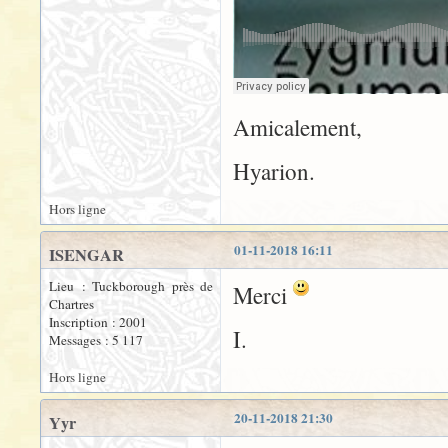
Amicalement,
Hyarion.
Hors ligne
01-11-2018 16:11
ISENGAR
Lieu : Tuckborough près de
Merci
Chartres
Inscription : 2001
I.
Messages : 5 117
Hors ligne
20-11-2018 21:30
Yyr