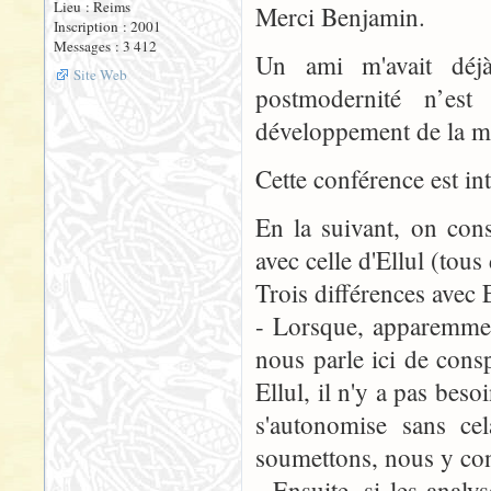
Lieu : Reims
Merci Benjamin.
Inscription : 2001
Messages : 3 412
Un ami m'avait dé
Site Web
postmodernité n’est
développement de la m
Cette conférence est in
En la suivant, on con
avec celle d'Ellul (tou
Trois différences avec 
- Lorsque, apparemmen
nous parle ici de conspi
Ellul, il n'y a pas beso
s'autonomise sans cel
soumettons, nous y con
- Ensuite, si les analy