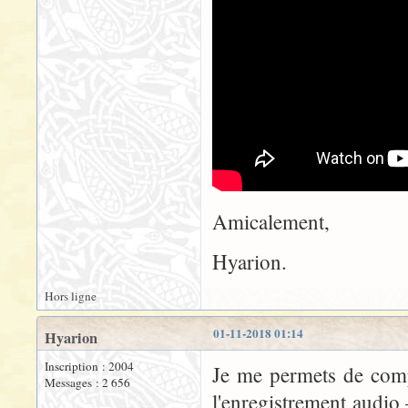
Amicalement,
Hyarion.
Hors ligne
01-11-2018 01:14
Hyarion
Inscription : 2004
Je me permets de comp
Messages : 2 656
l'enregistrement audio 