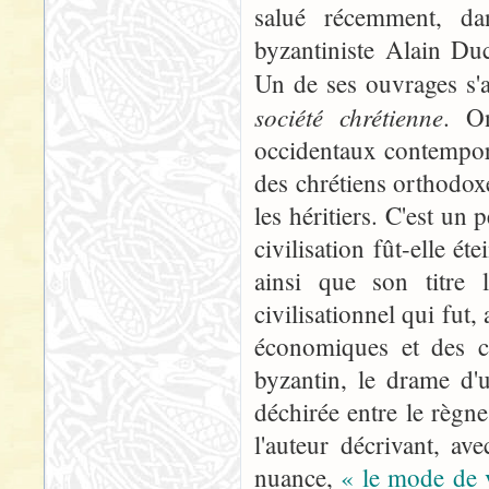
salué récemment, d
byzantiniste Alain Duc
Un de ses ouvrages s'
société chrétienne
. O
occidentaux contemporai
des chrétiens orthodoxe
les héritiers. C'est un
civilisation fût-elle é
ainsi que son titre 
civilisationnel qui fu
économiques et des co
byzantin, le drame d'
déchirée entre le règne
l'auteur décrivant, a
nuance,
« le mode de v