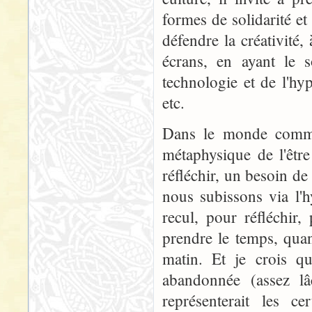
formes de solidarité et
défendre la créativité,
écrans, en ayant le s
technologie et de l'h
etc.
Dans le monde comme 
métaphysique de l'êtr
réfléchir, un besoin d
nous subissons via l'
recul, pour réfléchir
prendre le temps, qua
matin. Et je crois qu
abandonnée (assez l
représenterait les c