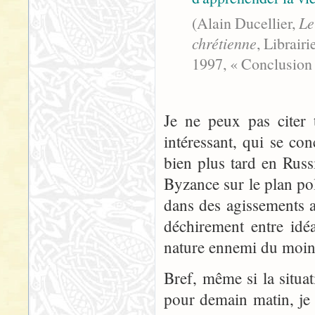
(Alain Ducellier,
Le
chrétienne
, Librair
1997, « Conclusion 
Je ne peux pas citer 
intéressant, qui se co
bien plus tard en Russi
Byzance sur le plan pol
dans des agissements a
déchirement entre idé
nature ennemi du moin
Bref, même si la situa
pour demain matin, je 