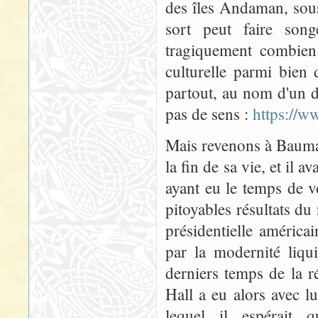
des îles Andaman, sous 
sort peut faire son
tragiquement combien l
culturelle parmi bien 
partout, au nom d'un d
pas de sens :
https://w
Mais revenons à Bauman.
la fin de sa vie, et il 
ayant eu le temps de v
pitoyables résultats du
présidentielle américa
par la modernité liqu
derniers temps de la r
Hall a eu alors avec lu
lequel il espérait 