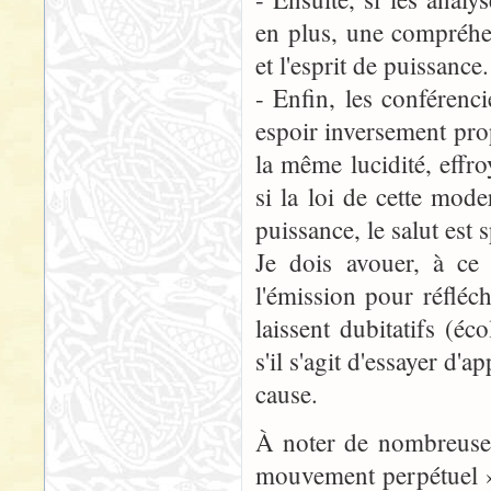
en plus, une compréhe
et l'esprit de puissance.
- Enfin, les conféren
espoir inversement prop
la même lucidité, effr
si la loi de cette moder
puissance, le salut est s
Je dois avouer, à ce 
l'émission pour réfléc
laissent dubitatifs (éc
s'il s'agit d'essayer d'
cause.
À noter de nombreuses
mouvement perpétuel » 