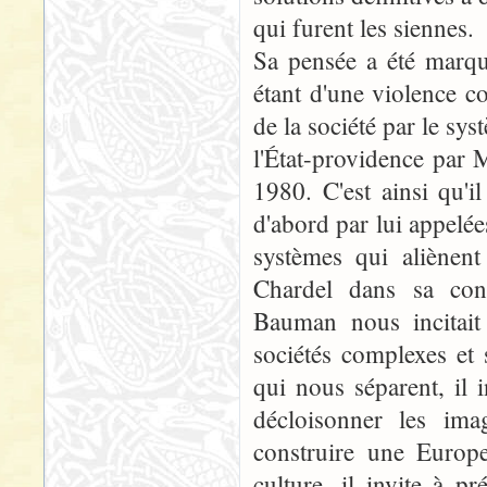
qui furent les siennes.
Sa pensée a été marq
étant d'une violence co
de la société par le sy
l'État-providence par
1980. C'est ainsi qu'i
d'abord par lui appelée
systèmes qui aliènent
Chardel dans sa con
Bauman nous incitai
sociétés complexes et
qui nous séparent, il 
décloisonner les imag
construire une Europe
culture, il invite à p