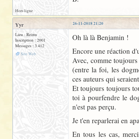
Hors ligne
26-11-2018 21:20
Yyr
Lieu : Reims
Oh là là Benjamin !
Inscription : 2001
Messages : 3 412
Encore une réaction d'u
Site Web
Avec, comme toujours d
(entre la foi, les dog
ces auteurs qui seraien
Et toujours toujours to
toi à pourfendre le d
n'est pas perçu.
Je t'en reparlerai en ap
En tous les cas, merci