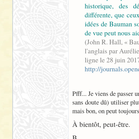
historique, des d
différente, que ceu
idées de Bauman so
de vue peut nous ai
(John R. Hall, « Ba
l'anglais par Auréli
ligne le 28 juin 20
http://journals.ope
Pfff... Je viens de passer 
sans doute dû) utiliser pl
mais bon, on peut toujours
À bientôt, peut-être.
B.