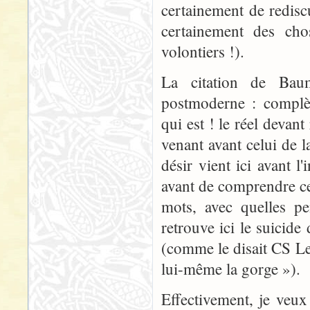
certainement de redisc
certainement des cho
volontiers !).
La citation de Baum
postmoderne : complète
qui est ! le réel devan
venant avant celui de l
désir vient ici avant l'
avant de comprendre c
mots, avec quelles pe
retrouve ici le suicide
(comme le disait CS Lew
lui-même la gorge »).
Effectivement, je veu