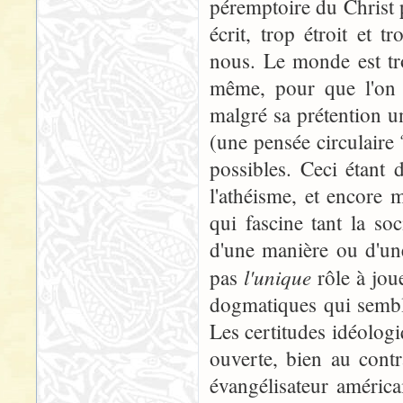
péremptoire du Christ p
écrit, trop étroit et 
nous. Le monde est tr
même, pour que l'on p
malgré sa prétention u
(une pensée circulaire
possibles. Ceci étant 
l'athéisme, et encore 
qui fascine tant la so
d'une manière ou d'un
l'unique
pas
rôle à joue
dogmatiques qui sembl
Les certitudes idéolog
ouverte, bien au contr
évangélisateur améric