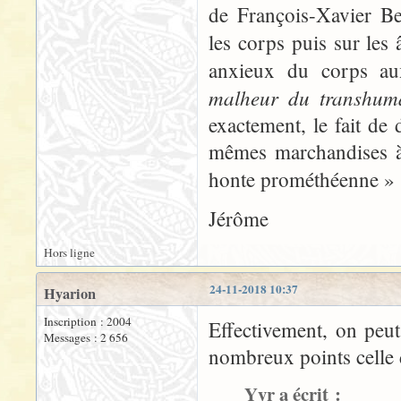
de François-Xavier Be
les corps puis sur les
anxieux du corps aux
malheur du transhum
exactement, le fait d
mêmes marchandises à
honte prométhéenne » 
Jérôme
Hors ligne
24-11-2018 10:37
Hyarion
Inscription : 2004
Effectivement, on peu
Messages : 2 656
nombreux points celle d
Yyr a écrit :