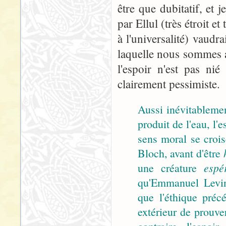
être que dubitatif, et 
par Ellul (très étroit e
à l'universalité) vaud
laquelle nous sommes 
l'espoir n'est pas ni
clairement pessimiste.
Aussi inévitablemen
produit de l'eau, l'
sens moral se crois
Bloch, avant d'être
une créature
espé
qu'Emmanuel Levin
que l'éthique pré
extérieur de prouve