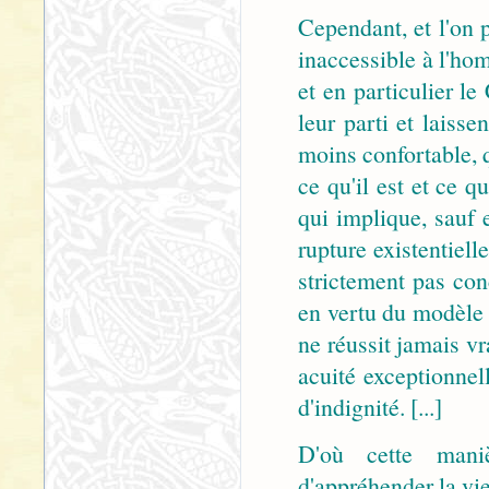
Cependant, et l'on 
inaccessible à l'ho
et en particulier le
leur parti et laiss
moins confortable, q
ce qu'il est et ce q
qui implique, sauf 
rupture existentielle
strictement pas con
en vertu du modèle i
ne réussit jamais v
acuité exceptionnel
d'indignité. [...]
D'où cette maniè
d'appréhender la vie 