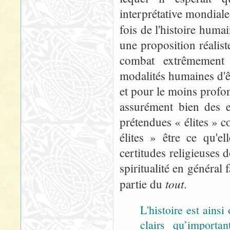
interprétative mondiale
fois de l'histoire huma
une proposition réalist
combat extrêmement d
modalités humaines d'êt
et pour le moins profo
assurément bien des e
prétendues « élites » c
élites » être ce qu'e
certitudes religieuses 
spiritualité en général 
tout
partie du
.
L'histoire est ains
clairs qu’import