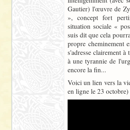
intelligemment (avec 
Gautier) l'œuvre de Z
», concept fort pert
situation sociale « p
suis dit que cela pourra
propre cheminement en
s'adresse clairement à
à une tyrannie de l'ur
encore la fin...
Voici un lien vers la v
en ligne le 23 octobre)