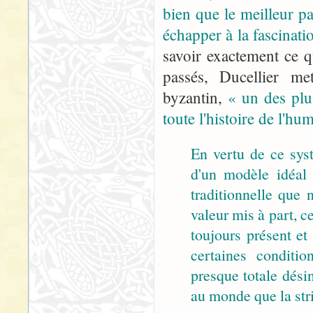
bien que le meilleur pa
échapper à la fascinati
savoir exactement ce 
passés, Ducellier m
byzantin,
« un des plu
toute l'histoire de l'hu
En vertu de ce sys
d'un modèle idéal 
traditionnelle que
valeur mis à part, c
toujours présent et
certaines conditi
presque totale désin
au monde que la stri