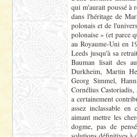
qui m'aurait poussé à r
dans l'héritage de Ma
polonais et de l'unive
polonaise » (et parce qu'
au Royaume-Uni en 1971
Leeds jusqu'à sa retr
Bauman lisait des au
Durkheim, Martin He
Georg Simmel, Hann
Cornélius Castoriadis,
a certainement contribu
assez inclassable en 
aimant mettre les cher
dogme, pas de pensée
solutions définitives à