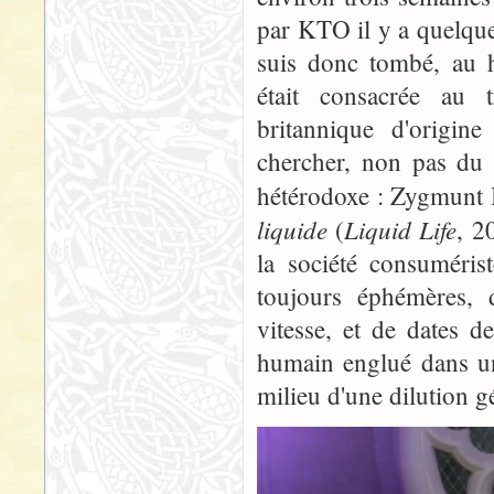
par KTO il y a quelques
suis donc tombé, au 
était consacrée au t
britannique d'origine 
chercher, non pas du 
hétérodoxe : Zygmunt
liquide
Liquid Life
(
, 2
la société consumérist
toujours éphémères, 
vitesse, et de dates d
humain englué dans un
milieu d'une dilution g