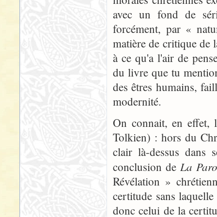
avec un fond de séri
forcément, par « natu
matière de critique de
à ce qu'a l'air de pen
du livre que tu menti
des êtres humains, faill
modernité.
On connait, en effet,
Tolkien) : hors du Chr
clair là-dessus dans 
La Paro
conclusion de
Révélation » chrétien
certitude sans laquell
donc celui de la certi