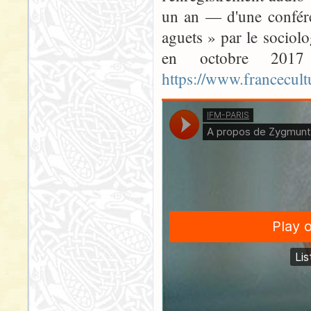
un an — d'une confér
aguets » par le sociol
en octobre 2017
https://www.francecult