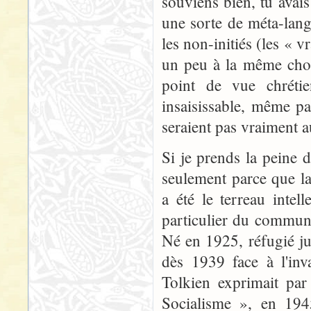
souviens bien, tu avais
une sorte de méta-lan
les non-initiés (les « v
un peu à la même chose
point de vue chrétie
insaisissable, même pa
seraient pas vraiment a
Si je prends la peine d
seulement parce que la
a été le terreau inte
particulier du communis
Né en 1925, réfugié j
dès 1939 face à l'inv
Tolkien exprimait par
Socialisme », en 194