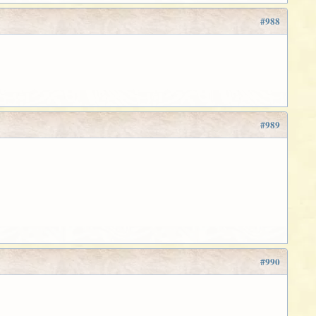
#988
#989
#990