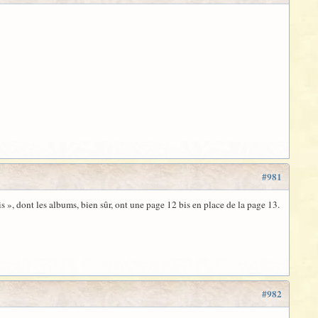
#981
 », dont les albums, bien sûr, ont une page 12 bis en place de la page 13.
#982