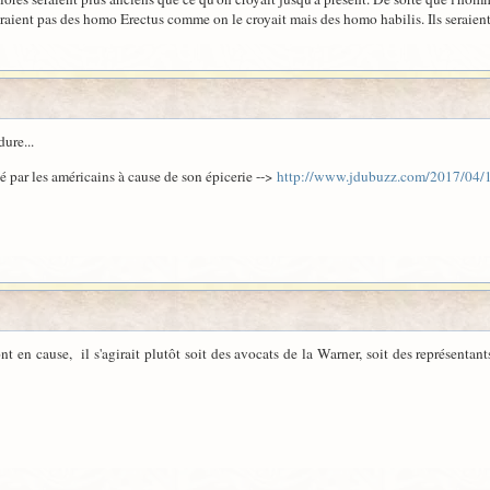
seraient pas des homo Erectus comme on le croyait mais des homo habilis. Ils seraie
ure...
é par les américains à cause de son épicerie -->
http://www.jdubuzz.com/2017/04/1
en cause, il s'agirait plutôt soit des avocats de la Warner, soit des représentants