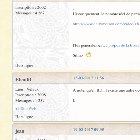
Inscription : 2002
.
Messages : 4 267
Historiquement, le nombre réel de partic
http://www.dailymotion.com/video/x
Plus généralement,
à propos de la trisk
Silmo
Hors ligne
15-03-2017 11:56
Elendil
Lieu : Velaux
À noter qu'en BD, il existe une autre oc
Inscription : 2008
E.
Messages : 1 237
Site Web
Hors ligne
19-03-2017 09:35
jean