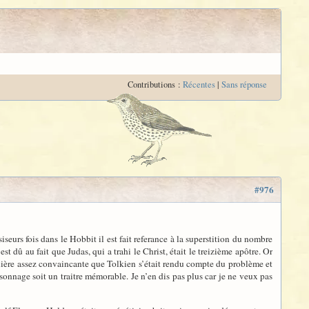
Contributions :
Récentes
|
Sans réponse
#976
seurs fois dans le Hobbit il est fait referance à la superstition du nombre
st dû au fait que Judas, qui a trahi le Christ, était le treizième apôtre. Or
ière assez convaincante que Tolkien s’était rendu compte du problème et
sonnage soit un traitre mémorable. Je n’en dis pas plus car je ne veux pas