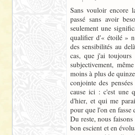
Sans vouloir encore la 
passé sans avoir beso
seulement une signifi
qualifier d'« étoilé » 
des sensibilités au de
cas, que j'ai toujour
subjectivement, même
moins à plus de quinze 
conjointe des pensées
cause ici : c'est une 
d'hier, et qui me par
pour que l'on en fasse
Du reste, nous faisons 
bon escient et en évol