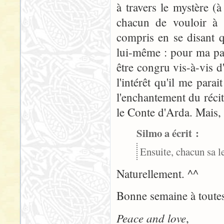
à travers le mystère (à
chacun de vouloir à 
compris en se disant q
lui-même : pour ma par
être congru vis-à-vis d
l'intérêt qu'il me para
l'enchantement du réci
le Conte d'Arda. Mais, 
Silmo a écrit :
Ensuite, chacun sa l
Naturellement. ^^
Bonne semaine à toutes 
Peace and love
,