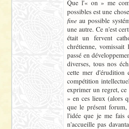
Que l'« on » me comp
possibles est une chos
fine
au possible systém
une autre. Ce n'est cer
était un fervent cath
chrétienne, vomissait
passé en développement
diverses, tous nos éc
cette mer d'érudition 
compétition intellectue
exprimer un regret, ce 
» en ces lieux (alors 
que le présent forum,
l'idée que je me fais 
n'accueille pas davant