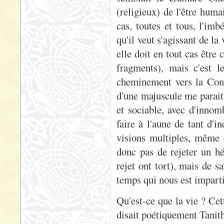
(religieux) de l'être hum
cas, toutes et tous, l'imb
qu'il veut s'agissant de la 
elle doit en tout cas être 
fragments), mais c'est l
cheminement vers la Consc
d'une majuscule me parait 
et sociable, avec d'innom
faire à l'aune de tant d'i
visions multiples, même d
donc pas de rejeter un hé
rejet ont tort), mais de sa
temps qui nous est imparti
Qu'est-ce que la vie ? Ce
disait poétiquement Tanit