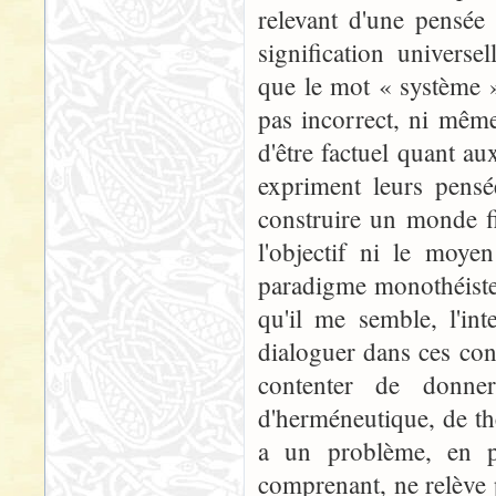
relevant d'une pensée 
signification universe
que le mot « système »
pas incorrect, ni même 
d'être factuel quant au
expriment leurs pensé
construire un monde fi
l'objectif ni le moye
paradigme monothéiste c
qu'il me semble, l'int
dialoguer dans ces con
contenter de donner
d'herméneutique, de thé
a un problème, en p
comprenant, ne relève 