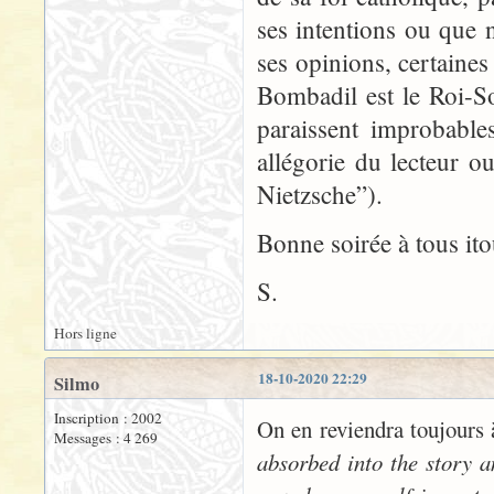
ses intentions ou que 
ses opinions, certaines
Bombadil est le Roi-S
paraissent improbable
allégorie du lecteur 
Nietzsche”).
Bonne soirée à tous ito
S.
Hors ligne
18-10-2020 22:29
Silmo
Inscription : 2002
On en reviendra toujours à
Messages : 4 269
absorbed into the story a