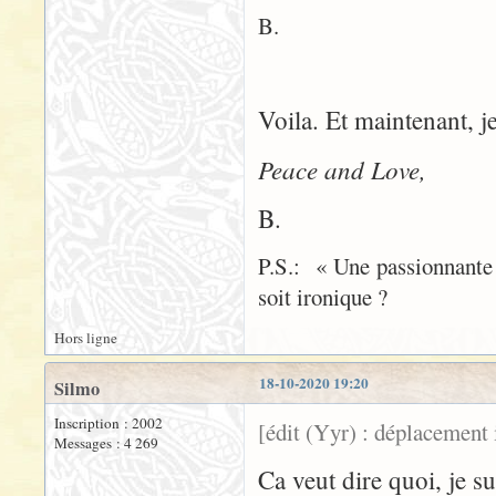
B.
Voila. Et maintenant, je
Peace and Love,
B.
P.S.: « Une passionnante d
soit ironique ?
Hors ligne
18-10-2020 19:20
Silmo
Inscription : 2002
[édit (Yyr) : déplacement 
Messages : 4 269
Ca veut dire quoi, je su