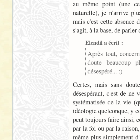
au même point (une cer
naturelle), je n'arrive p
mais c'est cette absence d'
s'agit, à la base, de parler
Elendil a écrit :
Après tout, concern
doute beaucoup pl
désespéré... :)
Certes, mais sans dout
désespérant, c'est de ne 
systématisée de la vie (q
idéologie quelconque, y c
peut toujours faire ainsi, 
par la foi ou par la raison
même plus simplement d'op