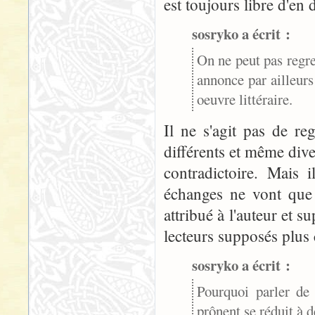
est toujours libre d'en d
sosryko a écrit :
On ne peut pas regre
annonce par ailleurs
oeuvre littéraire.
Il ne s'agit pas de re
différents et même dive
contradictoire. Mais 
échanges ne vont que 
attribué à l'auteur et 
lecteurs supposés plus 
sosryko a écrit :
Pourquoi parler de
prônent se réduit à 