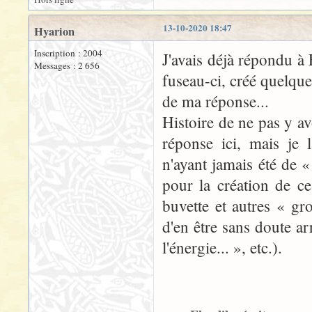
13-10-2020 18:47
Hyarion
Inscription : 2004
J'avais déjà répondu à 
Messages : 2 656
fuseau-ci, créé quelques
de ma réponse...
Histoire de ne pas y av
réponse ici, mais je l
n'ayant jamais été de «
pour la création de c
buvette et autres « gr
d'en être sans doute a
l'énergie... », etc.).