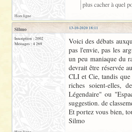
plus cacher à quel poi
Hors ligne
13-10-2020 18:11
Silmo
Inscription : 2002
Voici des débats auxque
Messages : 4 269
pas l'envie, pas les a
un peu maniaque du ra
devrait être réservée 
CLI et Cie, tandis que 
riches soient-elles, 
Légendaire" ou "Espac
suggestion. de classem
Et portez vous bien, to
Silmo
Hors ligne