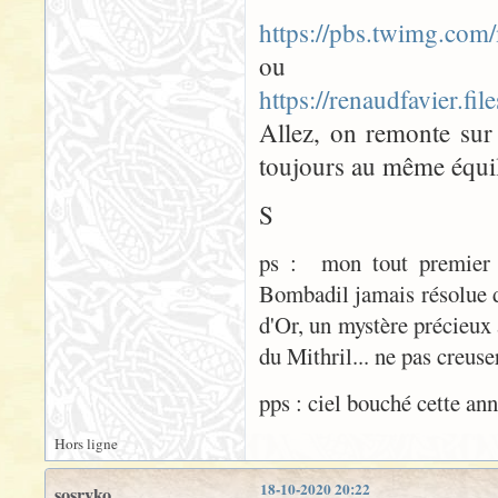
https://pbs.twimg.c
ou
https://renaudfavier.fi
Allez, on remonte sur
toujours au même équil
S
ps : mon tout premier 
Bombadil jamais résolue de
d'Or, un mystère précieux
du Mithril... ne pas creuser
pps : ciel bouché cette an
Hors ligne
18-10-2020 20:22
sosryko