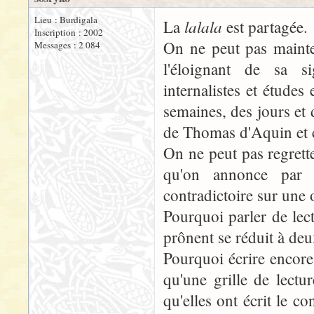
Lieu : Burdigala
lalala
La
est partagée.
Inscription : 2002
On ne peut pas mainten
Messages : 2 084
l'éloignant de sa si
internalistes et étude
semaines, des jours et 
de Thomas d'Aquin et c
On ne peut pas regrett
qu'on annonce par a
contradictoire sur une o
Pourquoi parler de lec
prônent se réduit à de
Pourquoi écrire encore
qu'une grille de lectu
qu'elles ont écrit le c