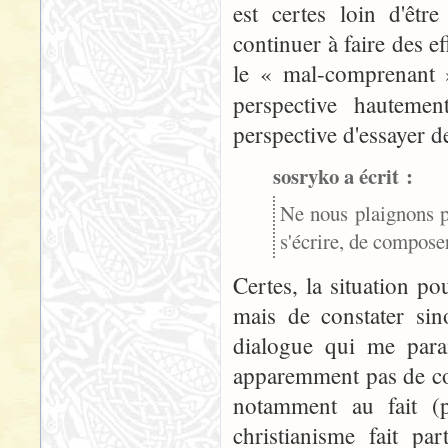
est certes loin d'êt
continuer à faire des e
le « mal-comprenant »
perspective hautemen
perspective d'essayer d
sosryko a écrit :
Ne nous plaignons p
s'écrire, de composer
Certes, la situation pou
mais de constater sin
dialogue qui me para
apparemment pas de con
notamment au fait (p
christianisme fait pa