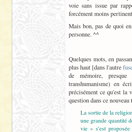
voie sans issue par rapp
forcément moins pertinent
Mais bon, pas de quoi en 
personne. ^^
Quelques mots, en passant,
plus haut [dans l'autre
fus
de mémoire, presque r
transhumanisme) en écri
précisément ce qu'est la v
question dans ce nouveau t
La sortie de la religion
une grande quantité de
vie » s'est proposée