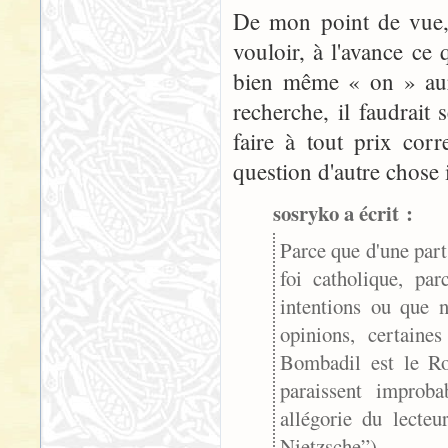
De mon point de vue, p
vouloir, à l'avance ce
bien même « on » aura
recherche, il faudrait
faire à tout prix corr
question d'autre chose 
sosryko a écrit :
Parce que d'une part 
foi catholique, par
intentions ou que n
opinions, certaine
Bombadil est le Ro
paraissent improb
allégorie du lecte
Nietzsche”).