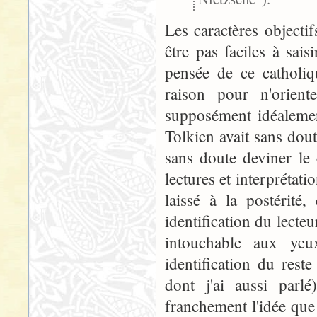
Les caractères object
être pas faciles à sai
pensée de ce catholiq
raison pour n'orien
supposément idéalement
Tolkien avait sans dou
sans doute deviner le
lectures et interprétati
laissé à la postérité
identification du lect
intouchable aux ye
identification du rest
dont j'ai aussi parl
franchement l'idée qu