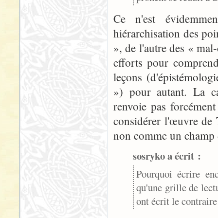
Ce n'est évidemme
hiérarchisation des poi
», de l'autre des « ma
efforts pour comprend
leçons (d'épistémologi
») pour autant. La c
renvoie pas forcément
considérer l'œuvre de 
non comme un champ d
sosryko a écrit :
Pourquoi écrire en
qu'une grille de lect
ont écrit le contrair