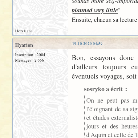
sounds more self-importan
planned very little
"
Ensuite, chacun sa lecture
Hors ligne
19-10-2020 04:59
Hyarion
Inscription : 2004
Bon, essayons donc d
Messages : 2 656
d'ailleurs toujours 
éventuels voyages, soit 
sosryko a écrit :
On ne peut pas mai
l'éloignant de sa sig
et études externali
jours et des heure
d'Aquin et celle de 