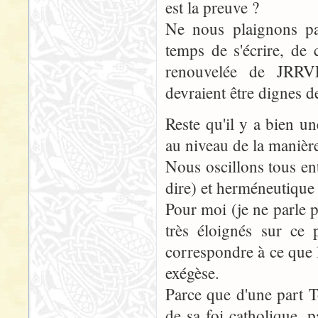
est la preuve ?
Ne nous plaignons pa
temps de s'écrire, de 
renouvelée de JRRVF 
devraient être dignes de
Reste qu'il y a bien un
au niveau de la manièr
Nous oscillons tous en
dire) et herméneutique (
Pour moi (je ne parle 
très éloignés sur ce 
correspondre à ce que
exégèse.
Parce que d'une part To
de sa foi catholique, p