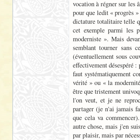
vocation à régner sur les 
pour que ledit « progrès » 
dictature totalitaire tell
cet exemple parmi les p
moderniste ». Mais devan
semblant tourner sans 
(éventuellement sous couv
effectivement désespéré : 
faut systématiquement com
vérité » ou « la modernité
être que tristement univoq
l'on veut, et je ne repr
partager (je n'ai jamais f
que cela va commencer). 
autre chose, mais j'en sui
par plaisir, mais par néces