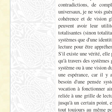
contradictions, de comp
universaux, je ne vois guèr
cohérence et de vision g
peuvent avoir leur utili
totalisantes (sinon totali
systèmes que d'une identité
lecture pour être appréh
S'il existe une vérité, ell
qu'à travers des systèmes g
système ou à une vision d
une espérance, car il y a
besoin d'une pensée sys
vocation à fonctionner ai
reliée à une grille de lec
jusqu'à un certain point, 
tout toujours au même poi