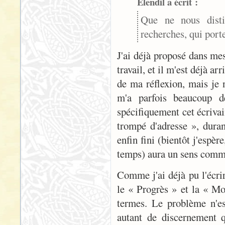
Elendil a écrit :
Que ne nous distil
recherches, qui porte
J'ai déjà proposé dans mes
travail, et il m'est déjà a
de ma réflexion, mais je 
m'a parfois beaucoup 
spécifiquement cet écrivai
trompé d'adresse », durant
enfin fini (bientôt j'espèr
temps) aura un sens comm
Comme j'ai déjà pu l'écrir
le « Progrès » et la « Mo
termes. Le problème n'est
autant de discernement q