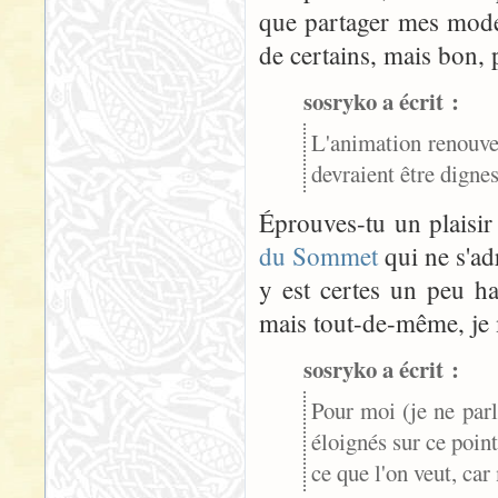
que partager mes mode
de certains, mais bon, 
sosryko a écrit :
L'animation renouve
devraient être dignes
Éprouves-tu un plaisir
du Sommet
qui ne s'ad
y est certes un peu hab
mais tout-de-même, je 
sosryko a écrit :
Pour moi (je ne par
éloignés sur ce poin
ce que l'on veut, ca