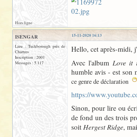
Hors ligne
15-11-2020 16:13
ISENGAR
Lieu : Tuckborough près de
Hello, cet après-midi, j
Chartres
Inscription : 2001
Love it
Avec l'album
Messages : 5 117
humble avis - est son 
ce genre de déclaration
https://www.youtube
Sinon, pour lire ou éc
de fond un des trois p
Hergest Ridge
soit
, ma