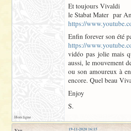
Et toujours Vivaldi
le Stabat Mater par An
https://www.youtub
Enfin forever son été p
https://www.youtube
vidéo pas jolie mais q
aussi, le mouvement de
ou son amoureux à en p
encore. Quel beau Viva
Enjoy
S.
Hors ligne
19-11-2020 16:15
Yyr