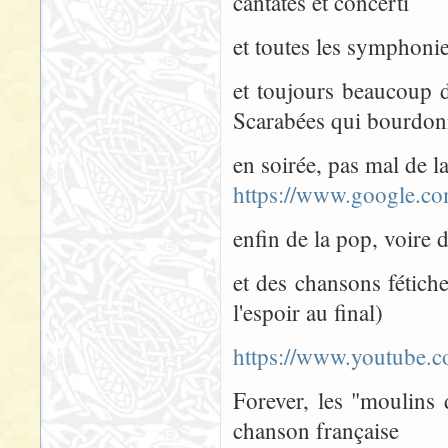
cantates et concerti
et toutes les symphoni
et toujours beaucoup 
Scarabées qui bourdon
en soirée, pas mal de l
https://www.google.co
enfin de la pop, voire 
et des chansons fétic
l'espoir au final)
https://www.youtube
Forever, les "moulins
chanson française