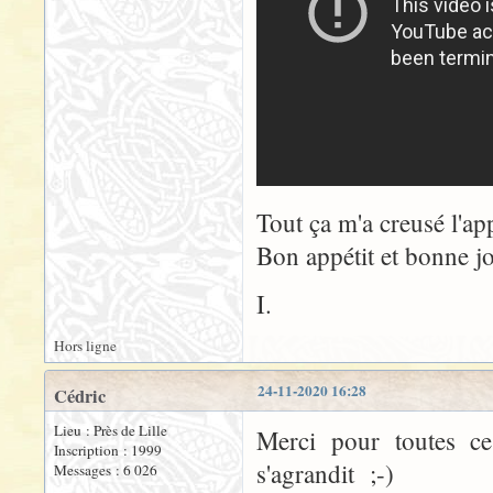
Tout ça m'a creusé l'app
Bon appétit et bonne 
I.
Hors ligne
24-11-2020 16:28
Cédric
Lieu : Près de Lille
Merci pour toutes c
Inscription : 1999
s'agrandit ;-)
Messages : 6 026