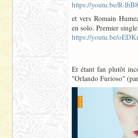
https://youtu.be/R-lh
et vers Romain Humeau
en solo. Premier singl
https://youtu.be/oED
Et étant fan plutôt in
"Orlando Furioso" (par