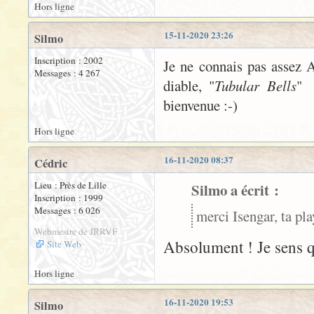
Hors ligne
15-11-2020 23:26
Silmo
Inscription : 2002
Je ne connais pas assez
Messages : 4 267
diable, "
Tubular Bells
" 
bienvenue :-)
Hors ligne
16-11-2020 08:37
Cédric
Lieu : Près de Lille
Silmo a écrit :
Inscription : 1999
Messages : 6 026
merci Isengar, ta pla
Webmestre de JRRVF
Absolument ! Je sens qu
Site Web
Hors ligne
16-11-2020 19:53
Silmo