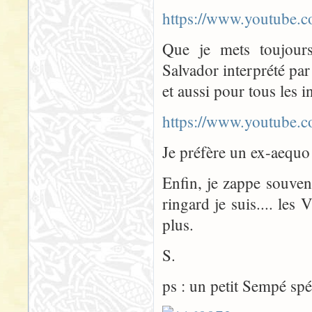
https://www.youtube
Que je mets toujour
Salvador interprété pa
et aussi pour tous les i
https://www.youtub
Je préfère un ex-aequo 
Enfin, je zappe souven
ringard je suis.... le
plus.
S.
ps : un petit Sempé spé