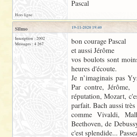
Pascal
Hors ligne
19-11-2020 19:40
Silmo
Inscription : 2002
bon courage Pascal
Messages : 4 267
et aussi Jérôme
vos boulots sont moins
heures d'écoute.
Je n’imaginais pas Yy
Par contre, Jérôme, 
réputation, Mozart, c'e
parfait. Bach aussi trè
comme Vivaldi, Mal
Beethoven, de Debussy e
c'est splendide... Pass