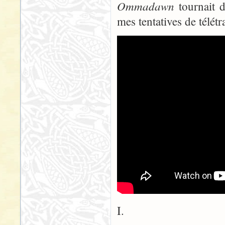
Ommadawn
tournait 
mes tentatives de télétra
I.