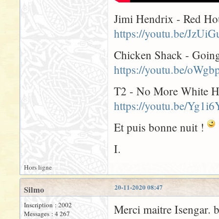
Jimi Hendrix - Red Ho
https://youtu.be/JzU
Chicken Shack - Goi
https://youtu.be/oWgb
T2 - No More White H
https://youtu.be/Yg1i
Et puis bonne nuit !
I.
Hors ligne
20-11-2020 08:47
Silmo
Inscription : 2002
Merci maitre Isengar. 
Messages : 4 267