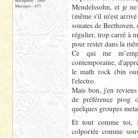
Inscription : 2004
Mendelssohn, et je ne
Messages : 477
(même s'il m'est arriv
sonates de Beethoven, 
régulier, trop carré à 
pour rester dans la m
Ce qui me m’empêc
contemporaine, d'appr
le math rock (bin oui
l'electro.
Mais bon, j'en revien
de préférence prog 
quelques groupes metal
Et tout comme toi, F
colportée comme souv