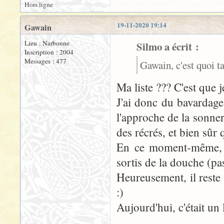
Hors ligne
19-11-2020 19:14
Gawain
Lieu : Narbonne
Silmo a écrit :
Inscription : 2004
Messages : 477
Gawain, c'est quoi ta
Ma liste ??? C'est que j
J'ai donc du bavardage
l'approche de la sonner
des récrés, et bien sû
En ce moment-même, la
sortis de la douche (pa
Heureusement, il reste 
:)
Aujourd'hui, c'était un 