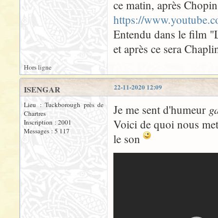
ce matin, après Chopin
https://www.youtube
Entendu dans le film 
et après ce sera Chapli
Hors ligne
22-11-2020 12:09
ISENGAR
Lieu : Tuckborough près de
g
Je me sent d'humeur
Chartres
Voici de quoi nous met
Inscription : 2001
Messages : 5 117
le son