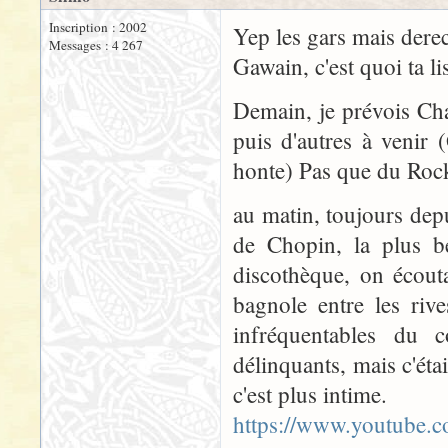
Inscription : 2002
Yep les gars mais derec
Messages : 4 267
Gawain, c'est quoi ta li
Demain, je prévois Chap
puis d'autres à venir
honte) Pas que du Rock
au matin, toujours dep
de Chopin, la plus be
discothèque, on écouta
bagnole entre les riv
infréquentables du 
délinquants, mais c'éta
c'est plus intime.
https://www.youtube