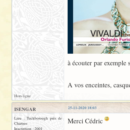
à écouter par exemple 
A vos enceintes, casque
Hors ligne
25-11-2020 18:03
ISENGAR
Lieu : Tuckborough près de
Merci Cédric
Chartres
Inscription : 2001