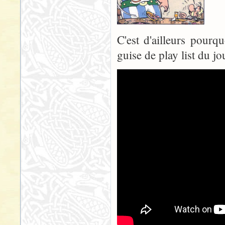
C'est d'ailleurs pourq
guise de play list du jou