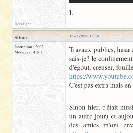
I.
Hors ligne
18-11-2020 13:50
Silmo
Inscription : 2002
Travaux publics, hasar
Messages : 4 267
sais-je? le confinemen
d'égout, creuser, fouill
https://www.youtube
C'est pas extra mais en 
Sinon hier, c'était mu
un autre jour) et aujo
des amies m'ont envo