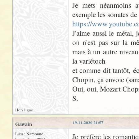
Je mets néanmoins au
exemple les sonates de
https://www.youtube
J'aime aussi le métal, 
on n'est pas sur la m
mais à un autre nivea
la variétoch
et comme dit tantôt, é
Chopin, ça envoie (san
Oui, oui, Mozart Chop
S.
Hors ligne
19-11-2020 21:57
Gawain
Lieu : Narbonne
Je préfère les romanti