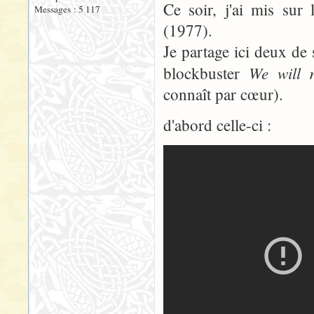
Ce soir, j'ai mis sur 
Messages : 5 117
(1977).
Je partage ici deux de
We will 
blockbuster
connaît par cœur).
d'abord celle-ci :