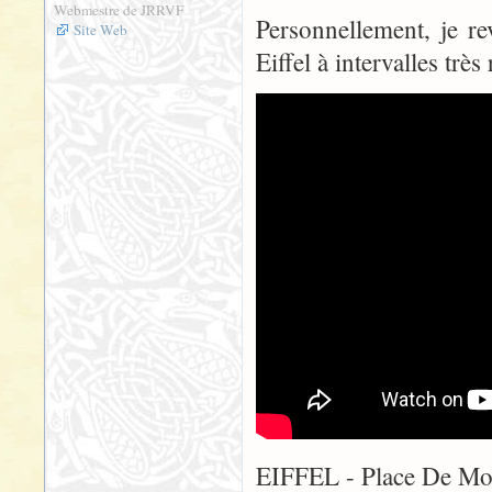
Webmestre de JRRVF
Personnellement, je re
Site Web
Eiffel à intervalles très 
EIFFEL - Place De M