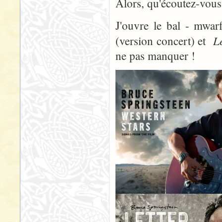
Alors, qu'écoutez-vous 
J'ouvre le bal - mwa
L
(version concert) et
ne pas manquer !