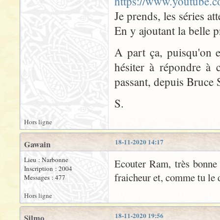
https://www.youtube.
Je prends, les séries at
En y ajoutant la belle 
A part ça, puisqu'on es
hésiter à répondre à 
passant, depuis Bruce S
S.
Hors ligne
18-11-2020 14:17
Gawain
Lieu : Narbonne
Ecouter Ram, très bonne 
Inscription : 2004
fraicheur et, comme tu le 
Messages : 477
Hors ligne
18-11-2020 19:56
Silmo