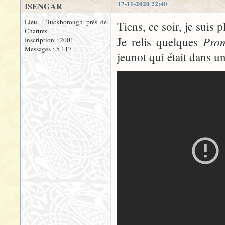
17-11-2020 22:40
ISENGAR
Lieu : Tuckborough près de
Tiens, ce soir, je suis
Chartres
Pro
Je relis quelques
Inscription : 2001
Messages : 5 117
jeunot qui était dans un