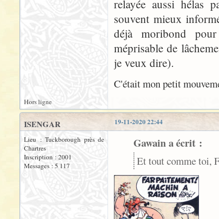
relayée aussi hélas 
souvent mieux informé
déjà moribond pour 
méprisable de lâcheme
je veux dire).
C'était mon petit mouvem
Hors ligne
19-11-2020 22:44
ISENGAR
Lieu : Tuckborough près de
Gawain a écrit :
Chartres
Inscription : 2001
Et tout comme toi, F
Messages : 5 117