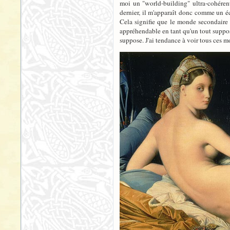
moi un "world-building" ultra-cohérent 
dernier, il m'apparaît donc comme un é
Cela signifie que le monde secondaire 
appréhendable en tant qu'un tout supposé
suppose. J'ai tendance à voir tous ces 