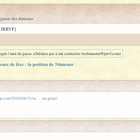
igneur des Anneaux
.
[JRRVF]
gin / mot de passe, n'hésitez pas à me contacter (webmaster@jrrvf.com)
eaux de fées : la position de Númenor
p.com/2018/08/31/su … rre-plate/