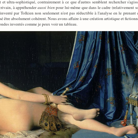
et ultra-sophistiqué, contrairement à ce que d'autres semblent rechercher s'agiss
crivain, à appréhender
aussi bien
pour lui-même que dans le cadre (relativement so
inventé par Tolkien non seulement n'est pas réductible à l'analyse en le prenant 
 être absolument cohérent. Nous avons affaire à une création artistique et fictionnel
mondes inventés comme je peux voir un tableau.