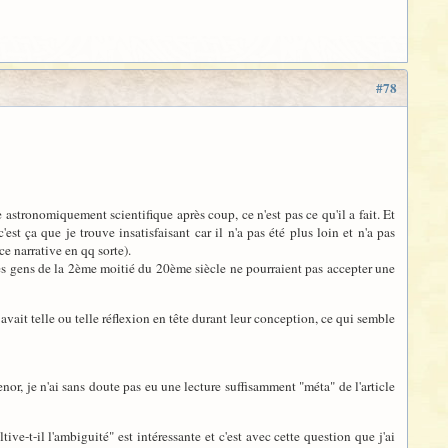
#78
stronomiquement scientifique après coup, ce n'est pas ce qu'il a fait. Et
st ça que je trouve insatisfaisant car il n'a pas été plus loin et n'a pas
ce narrative en qq sorte).
s des gens de la 2ème moitié du 20ème siècle ne pourraient pas accepter une
 avait telle ou telle réflexion en tête durant leur conception, ce qui semble
or, je n'ai sans doute pas eu une lecture suffisamment "méta" de l'article
ive-t-il l'ambiguité" est intéressante et c'est avec cette question que j'ai