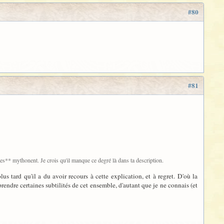
#80
#81
mes** mythonent. Je crois qu'il manque ce degré là dans ta description.
us tard qu'il a du avoir recours à cette explication, et à regret. D'où la
rendre certaines subtilités de cet ensemble, d'autant que je ne connais (et