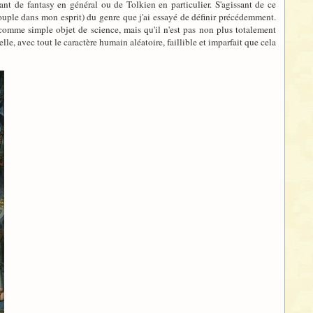
ant de fantasy en général ou de Tolkien en particulier. S'agissant de ce
uple dans mon esprit) du genre que j'ai essayé de définir précédemment.
comme simple objet de science, mais qu'il n'est pas non plus totalement
le, avec tout le caractère humain aléatoire, faillible et imparfait que cela