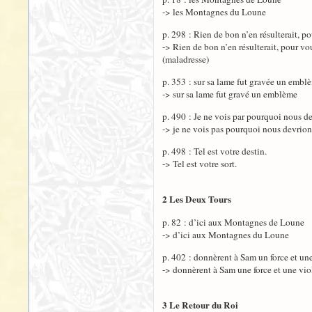
-> les Montagnes du Loune
p. 298 : Rien de bon n’en résulterait, po
-> Rien de bon n’en résulterait, pour vo
(maladresse)
p. 353 : sur sa lame fut gravée un embl
-> sur sa lame fut gravé un emblème
p. 490 : Je ne vois par pourquoi nous d
-> je ne vois pas pourquoi nous devrion
p. 498 : Tel est votre destin.
-> Tel est votre sort.
2 Les Deux Tours
p. 82 : d’ici aux Montagnes de Loune
-> d’ici aux Montagnes du Loune
p. 402 : donnèrent à Sam un force et un
-> donnèrent à Sam une force et une vi
3 Le Retour du Roi