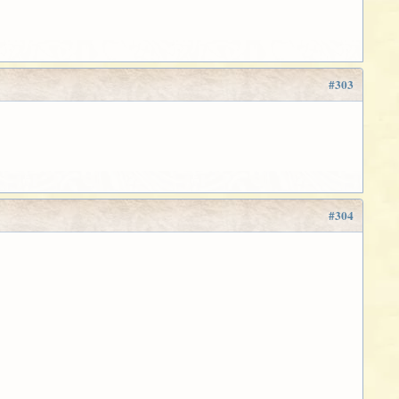
#303
#304