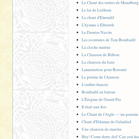
Le Chant des tertres de Mundburg
Le lai de Leithian
Le chant d'Eärendil
L'hymne à Elbereth
Le Dernier Navire
Les aventures de Tom Bombadil
La cloche marine
La Chanson de Bilbon
La chanson du bain
Lamentation pour Boromir
Le poème de l'Anneau
L'ombre-fiancée
Bombadil en bateau
L'Énigme de Grand-Pas
Il était une fois
Le Chant de l'Aigle — un psaume
Chant d'Eldamar de Galadriel
Une chanson de marche
Hey! Come derry dol! Can you he