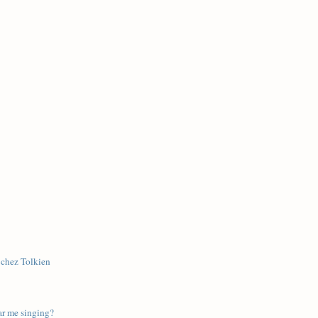
 chez Tolkien
ar me singing?