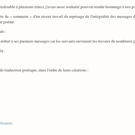
réalisable à plusieurs titres), j'avais aussi souhaité pouvoir rendre hommage à nos p
rte de « sommaire » d'un récent travail de reprisage de l'intégralité des messages 
par poème.
rti :
réduit à ses premiers messages car les suivants ouvraient les travaux de nombreux
là :
de traduction poétique, dans l'ordre de leurs créations :
Lebennin