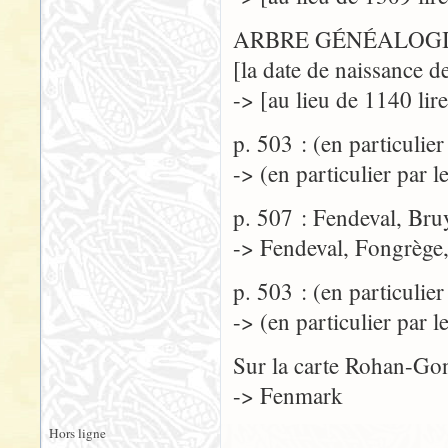
ARBRE GÉNÉALOGI
[la date de naissance d
-> [au lieu de 1140 lir
p. 503 : (en particulie
-> (en particulier par l
p. 507 : Fendeval, Br
-> Fendeval, Fongrège
p. 503 : (en particulie
-> (en particulier par l
Sur la carte Rohan-G
-> Fenmark
Hors ligne