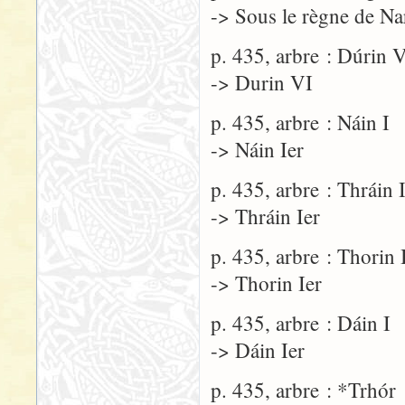
-> Sous le règne de Na
p. 435, arbre : Dúrin 
-> Durin VI
p. 435, arbre : Náin I
-> Náin Ier
p. 435, arbre : Thráin 
-> Thráin Ier
p. 435, arbre : Thorin 
-> Thorin Ier
p. 435, arbre : Dáin I
-> Dáin Ier
p. 435, arbre : *Trhór