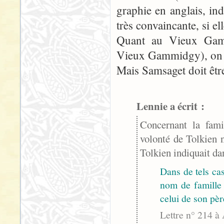
graphie en anglais, indi
très convaincante, si el
Quant au Vieux Gamm
Vieux Gammidgy), on c
Mais Samsaget doit être
Lennie a écrit :
Concernant la fami
volonté de Tolkien n
Tolkien indiquait dan
Dans de tels cas,
nom de famille 
celui de son pèr
Lettre n° 214 à