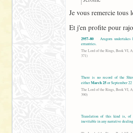
Je vous remercie tous 
Et j'en profite pour raj
2957–80
Aragorn undertakes hi
errantries.
The Lord of the Rings, Book VI, Ap
371)
There is no record of the Shi
March 25
either
or September 22
The Lord of the Rings, Book VI, Ap
390)
Translation of this kind is, of
inevitable in any narrative dealing