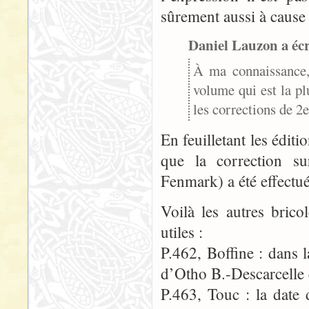
sûrement aussi à cause 
Daniel Lauzon a écr
À ma connaissance,
volume qui est la pl
les corrections de 2e
En feuilletant les éditi
que la correction s
Fenmark) a été effectué
Voilà les autres brico
utiles :
P.462, Boffine : dans 
d’Otho B.-Descarcelle 
P.463, Touc : la date