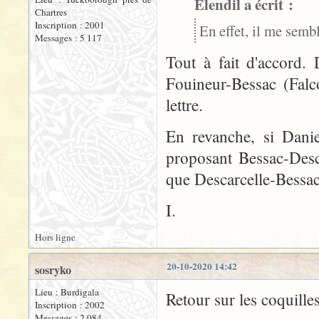
Elendil a écrit :
Chartres
Inscription : 2001
En effet, il me semb
Messages : 5 117
Tout à fait d'accord.
Fouineur-Bessac (Falc
lettre.
En revanche, si Danie
proposant Bessac-Desca
que Descarcelle-Bessac.
I.
Hors ligne
20-10-2020 14:42
sosryko
Lieu : Burdigala
Retour sur les coquill
Inscription : 2002
Messages : 2 084