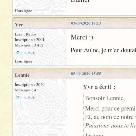
Hors ligne
03-09-2020 18:13
Yyr
Lieu : Reims
Merci :)
Inscription : 2001
Messages : 3 412
Pour Aulne, je m'en doutais
Site Web
Hors ligne
05-09-2020 15:55
Lennie
Inscription : 2020
Yyr a écrit :
Messages : 4
Bonsoir Lennie,
Site Web
Merci pour ce premi
Et, au nom de notre 
Puissions-nous te li
Jérôme