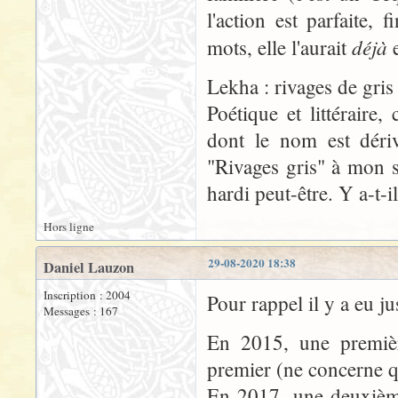
l'action est parfaite,
déjà
mots, elle l'aurait
Lekha : rivages de gris
Poétique et littéraire,
dont le nom est dériv
"Rivages gris" à mon s
hardi peut-être. Y a-t-i
Hors ligne
29-08-2020 18:38
Daniel Lauzon
Inscription : 2004
Pour rappel il y a eu ju
Messages : 167
En 2015, une premièr
premier (ne concerne q
En 2017, une deuxième