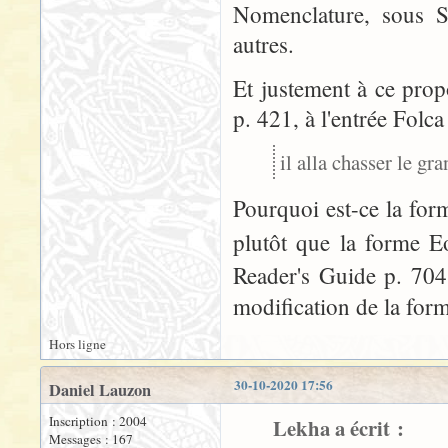
Nomenclature, sous 
autres.
Et justement à ce prop
p. 421, à l'entrée Folca 
il alla chasser le gr
Pourquoi est-ce la for
plutôt que la forme E
Reader's Guide p. 70
modification de la for
Hors ligne
30-10-2020 17:56
Daniel Lauzon
Inscription : 2004
Lekha a écrit :
Messages : 167