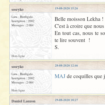
19-08-2020 15:26
sosryko
Lieu : Burdigala
Belle moisson Lekha !
Inscription : 2002
C'est à croire que nous 
Messages : 2 084
En tout cas, nous te s
te lire souvent !
S.
Hors ligne
28-08-2020 12:46
sosryko
Lieu : Burdigala
MAJ
de coquilles que j
Inscription : 2002
Messages : 2 084
Hors ligne
29-08-2020 18:27
Daniel Lauzon