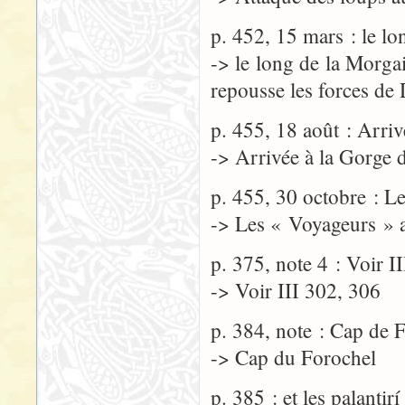
p. 452, 15 mars : le lo
-> le long de la Morgai
repousse les forces de
p. 455, 18 août : Arri
-> Arrivée à la Gorge 
p. 455, 30 octobre : Le
-> Les « Voyageurs » at
p. 375, note 4 : Voir I
-> Voir III 302, 306
p. 384, note : Cap de 
-> Cap du Forochel
p. 385 : et les palantir