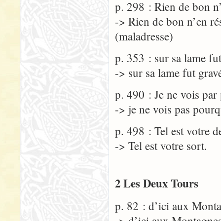
p. 298 : Rien de bon n’
-> Rien de bon n’en rés
(maladresse)
p. 353 : sur sa lame f
-> sur sa lame fut gra
p. 490 : Je ne vois pa
-> je ne vois pas pour
p. 498 : Tel est votre d
-> Tel est votre sort.
2 Les Deux Tours
p. 82 : d’ici aux Mon
-> d’ici aux Montagne