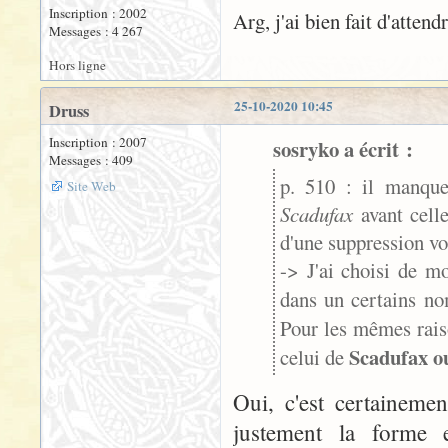
Inscription : 2002
Arg, j'ai bien fait d'atten
Messages : 4 267
Hors ligne
25-10-2020 10:45
Druss
Inscription : 2007
sosryko a écrit :
Messages : 409
p. 510 : il manqu
Site Web
Scadufax
avant cell
d'une suppression vo
-> J'ai choisi de m
dans un certains n
Pour les mêmes rais
Scadufax o
celui de
Oui, c'est certaineme
justement la forme e