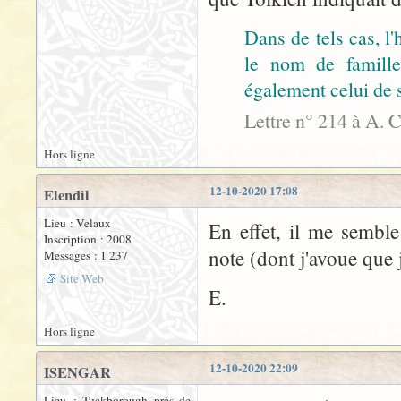
Dans de tels cas, l'h
le nom de famille
également celui de 
Lettre n° 214 à A. 
Hors ligne
12-10-2020 17:08
Elendil
Lieu : Velaux
En effet, il me sembl
Inscription : 2008
note (dont j'avoue que 
Messages : 1 237
Site Web
E.
Hors ligne
12-10-2020 22:09
ISENGAR
Lieu : Tuckborough près de