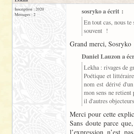
Inscription : 2020
sosryko a écrit :
Messages : 2
En tout cas, nous te 
souvent !
Grand merci, Sosryko 
Daniel Lauzon a écr
Lekha : rivages de gr
Poétique et littérair
nom est dérivé d'un 
mon sens ne retient 
il d'autres objecteurs
Merci pour cette explic
Sans doute parce que,
l’expression n’est p