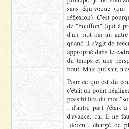
sans équivoque (qui 
réflexion). C'est pour
de "bouffon" (qui à pre
d'un mot par un autre (
quand il s'agit de rééc
approprié dans le cadre
du temps et une persp
bout. Mais qui sait, n'e
Pour ce qui est du cou
c'était un point néglig
possibilités du mot "so
; d'autre part j'étais
d'avance, car il ne fa
"doom", chargé de plu