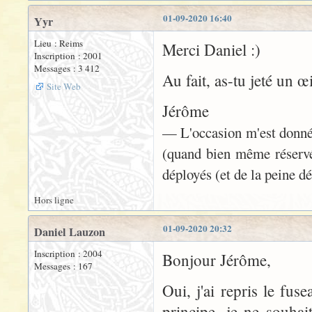
01-09-2020 16:40
Yyr
Lieu : Reims
Merci Daniel :)
Inscription : 2001
Messages : 3 412
Au fait, as-tu jeté un œ
Site Web
Jérôme
— L'occasion m'est donnée 
(quand bien même réservé
déployés (et de la peine dé
Hors ligne
01-09-2020 20:32
Daniel Lauzon
Inscription : 2004
Bonjour Jérôme,
Messages : 167
Oui, j'ai repris le fuse
principe, je ne souhai