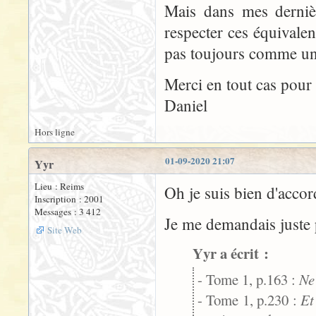
Mais dans mes dernièr
respecter ces équivale
pas toujours comme un
Merci en tout cas pour
Daniel
Hors ligne
01-09-2020 21:07
Yyr
Lieu : Reims
Oh je suis bien d'accor
Inscription : 2001
Messages : 3 412
Je me demandais juste p
Site Web
Yyr a écrit :
- Tome 1, p.163 :
Ne
- Tome 1, p.230 :
Et