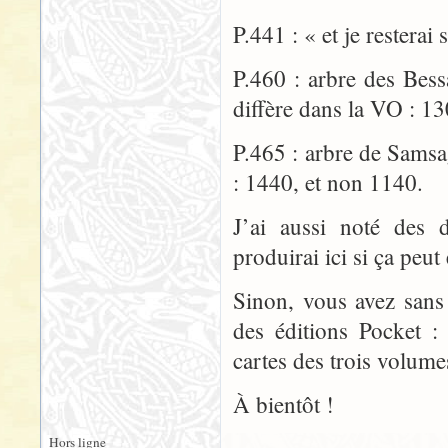
P.441 : « et je resterai
P.460 : arbre des Bess
diffère dans la VO : 13
P.465 : arbre de Samsa
: 1440, et non 1140.
J’ai aussi noté des d
produirai ici si ça peut 
Sinon, vous avez sans
des éditions Pocket :
cartes des trois volumes
À bientôt !
Hors ligne