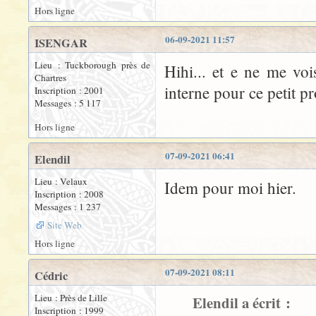
Hors ligne
06-09-2021 11:57
ISENGAR
Lieu : Tuckborough près de
Hihi... et e ne me voi
Chartres
interne pour ce petit p
Inscription : 2001
Messages : 5 117
Hors ligne
07-09-2021 06:41
Elendil
Lieu : Velaux
Idem pour moi hier.
Inscription : 2008
Messages : 1 237
Site Web
Hors ligne
07-09-2021 08:11
Cédric
Lieu : Près de Lille
Elendil a écrit :
Inscription : 1999