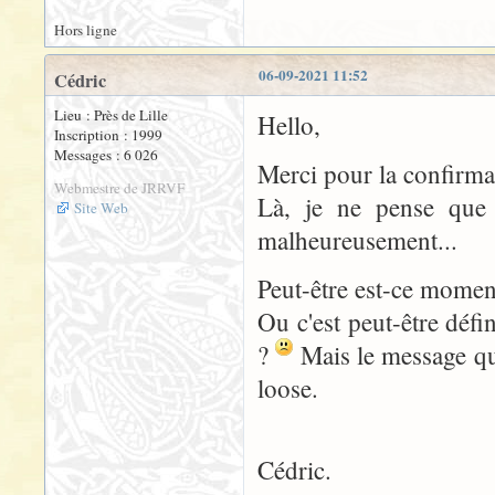
Hors ligne
06-09-2021 11:52
Cédric
Lieu : Près de Lille
Hello,
Inscription : 1999
Messages : 6 026
Merci pour la confirma
Webmestre de JRRVF
Là, je ne pense que 
Site Web
malheureusement...
Peut-être est-ce momen
Ou c'est peut-être défi
?
Mais le message que
loose.
Cédric.