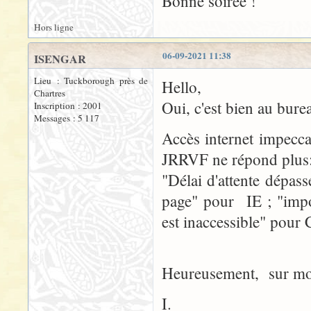
Bonne soirée !
Hors ligne
06-09-2021 11:38
ISENGAR
Lieu : Tuckborough près de
Hello,
Chartres
Oui, c'est bien au bur
Inscription : 2001
Messages : 5 117
Accès internet impecca
JRRVF ne répond plus
"Délai d'attente dépas
page" pour IE ; "impos
est inaccessible" pour
Heureusement, sur mo
I.