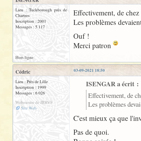
ISENGAR
Lieu : Tuckborough près de
Effectivement, de chez
Chartres
Les problèmes devaient
Inscription : 2001
Messages : 5 117
Ouf !
Merci patron
Hors ligne
03-09-2021 18:50
Cédric
Lieu : Près de Lille
ISENGAR a écrit :
Inscription : 1999
Messages : 6 026
Effectivement, de c
Webmestre de JRRVF
Les problèmes devai
Site Web
C'est mieux ça que l'in
Pas de quoi.