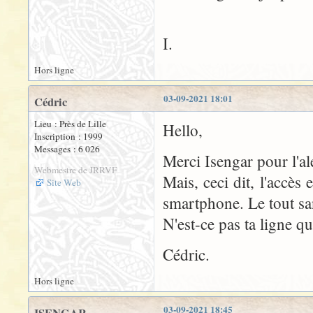
I.
Hors ligne
03-09-2021 18:01
Cédric
Lieu : Près de Lille
Hello,
Inscription : 1999
Messages : 6 026
Merci Isengar pour l'al
Webmestre de JRRVF
Mais, ceci dit, l'accès
Site Web
smartphone. Le tout san
N'est-ce pas ta ligne qu
Cédric.
Hors ligne
03-09-2021 18:45