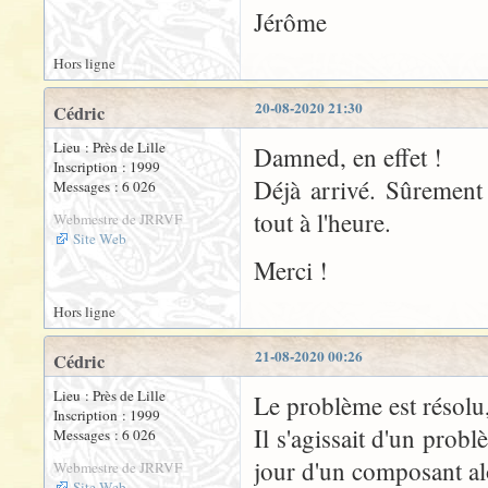
Jérôme
Hors ligne
20-08-2020 21:30
Cédric
Lieu : Près de Lille
Damned, en effet !
Inscription : 1999
Déjà arrivé. Sûrement 
Messages : 6 026
tout à l'heure.
Webmestre de JRRVF
Site Web
Merci !
Hors ligne
21-08-2020 00:26
Cédric
Lieu : Près de Lille
Le problème est résolu,
Inscription : 1999
Il s'agissait d'un prob
Messages : 6 026
jour d'un composant alo
Webmestre de JRRVF
Site Web