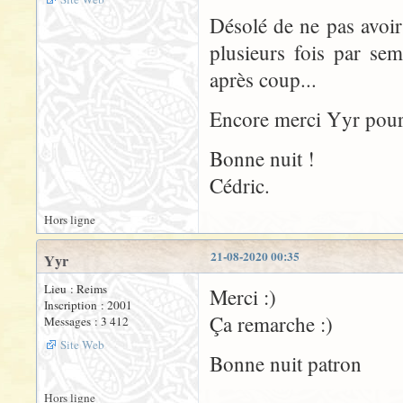
Désolé de ne pas avoi
plusieurs fois par sem
après coup...
Encore merci Yyr pour
Bonne nuit !
Cédric.
Hors ligne
21-08-2020 00:35
Yyr
Lieu : Reims
Merci :)
Inscription : 2001
Ça remarche :)
Messages : 3 412
Site Web
Bonne nuit patron
Hors ligne