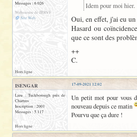
Messages : 6 026
Idem pour moi hier.
Webmestre de JRRVF
Oui, en effet, j'ai eu u
Site Web
Hasard ou coïncidence
que ce sont des problèm
++
C.
Hors ligne
17-09-2021 12:02
ISENGAR
Lieu : Tuckborough près de
Un petit mot pour vous 
Chartres
nouveau depuis ce matin
Inscription : 2001
Messages : 5 117
Pourvu que ça dure !
Hors ligne