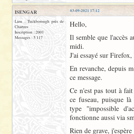
03-09-2021 17:12
ISENGAR
Lieu : Tuckborough près de
Hello,
Chartres
Inscription : 2001
Il semble que l'accès 
Messages : 5 117
midi.
J'ai essayé sur Firefox
En revanche, depuis m
ce message.
Ce n'est pas tout à f
ce fuseau, puisque là
type "impossible d'a
fonctionne aussi via s
Rien de grave, j'espère