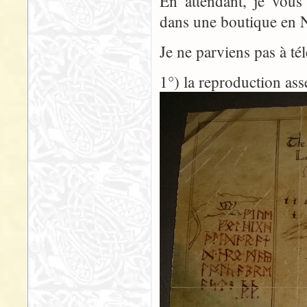
En attendant, je vous
dans une boutique en N
Je ne parviens pas à té
1°) la reproduction ass