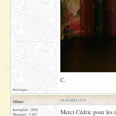
C.
Hors ligne
03-11-2021 17:17
Silmo
Inscription : 2002
Merci Cédric pour les i
Messages : 4 267