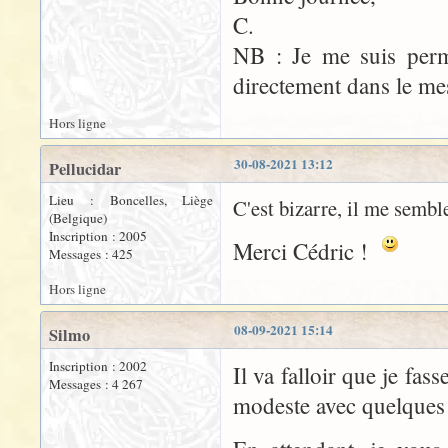
C.
NB : Je me suis permi
directement dans le me
Hors ligne
30-08-2021 13:12
Pellucidar
Lieu : Boncelles, Liège
C'est bizarre, il me sembl
(Belgique)
Inscription : 2005
Merci Cédric !
Messages : 425
Hors ligne
08-09-2021 15:14
Silmo
Inscription : 2002
Il va falloir que je fa
Messages : 4 267
modeste avec quelques