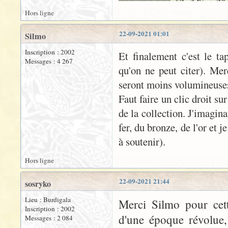
Hors ligne
22-09-2021 01:01
Silmo
Inscription : 2002
Et finalement c'est le ta
Messages : 4 267
qu'on ne peut citer). Mer
seront moins volumineuse
Faut faire un clic droit su
de la collection. J'imagin
fer, du bronze, de l'or et j
à soutenir).
Hors ligne
22-09-2021 21:44
sosryko
Lieu : Burdigala
Merci Silmo pour cett
Inscription : 2002
d'une époque révolue, 
Messages : 2 084