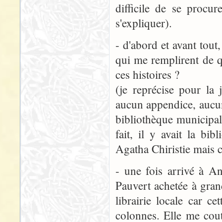
difficile de se procur
s'expliquer).
- d'abord et avant tou
qui me remplirent de qu
ces histoires ?
(je reprécise pour la 
aucun appendice, aucun
bibliothèque municipal
fait, il y avait la bib
Agatha Chiristie mais c
- une fois arrivé à A
Pauvert achetée à grand
librairie locale car c
colonnes. Elle me cout