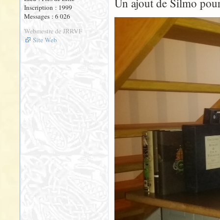
Un ajout de Silmo pour
Inscription : 1999
Messages : 6 026
Webmestre de JRRVF
Site Web