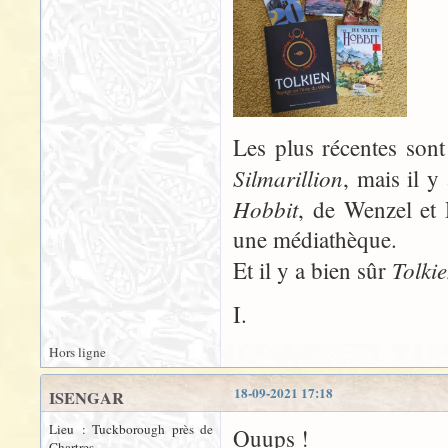
Les plus récentes son
Silmarillion
, mais il 
Hobbit
, de Wenzel et 
une médiathèque.
Tolki
Et il y a bien sûr
I.
Hors ligne
18-09-2021 17:18
ISENGAR
Lieu : Tuckborough près de
Ouups !
Chartres