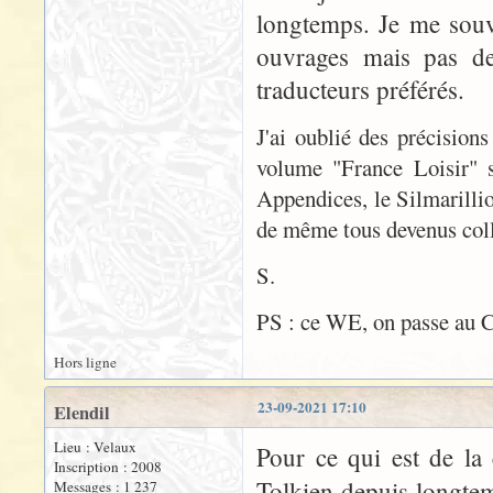
longtemps. Je me souv
ouvrages mais pas de 
traducteurs préférés.
J'ai oublié des précisions
volume "France Loisir" son
Appendices, le Silmarillio
de même tous devenus colle
S.
PS : ce WE, on passe au C
Hors ligne
23-09-2021 17:10
Elendil
Lieu : Velaux
Pour ce qui est de la 
Inscription : 2008
Tolkien depuis longtem
Messages : 1 237