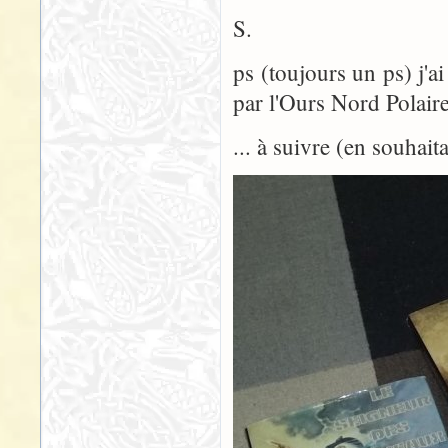
S.
ps (toujours un ps) j'ai
par l'Ours Nord Polair
... à suivre (en souhait