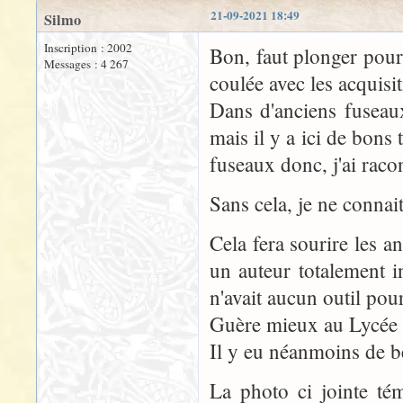
21-09-2021 18:49
Silmo
Inscription : 2002
Bon, faut plonger pour
Messages : 4 267
coulée avec les acquisit
Dans d'anciens fuseaux
mais il y a ici de bons 
fuseaux donc, j'ai rac
Sans cela, je ne connai
Cela fera sourire les a
un auteur totalement i
n'avait aucun outil pour
Guère mieux au Lycée 
Il y eu néanmoins de b
La photo ci jointe tém