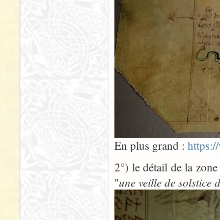
En plus grand :
https:
2°) le détail de la zone
une veille de solstice
"