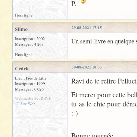
P.
Hors ligne
29-08-2021 17:15
Silmo
Inscription : 2002
Un semi-livre en quelque
Messages : 4 267
Hors ligne
30-08-2021 10:35
Cédric
Lieu : Près de Lille
Ravi de te relire Pelluc
Inscription : 1999
Messages : 6 026
Et merci pour cette bel
Webmestre de JRRVF
tu as le chic pour dénic
Site Web
:-)
Bonne journée,