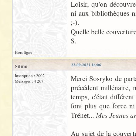
Loisir, qu'on découvr
ni aux bibliothèques ni
;-).
Quelle belle couvertur
S.
Hors ligne
23-09-2021 16:06
Silmo
Inscription : 2002
Merci Sosryko de parta
Messages : 4 267
précédent millénaire, 
temps, c'était différe
font plus que force n
Mes Jeunes an
Trénet...
Au sujet de la couvert