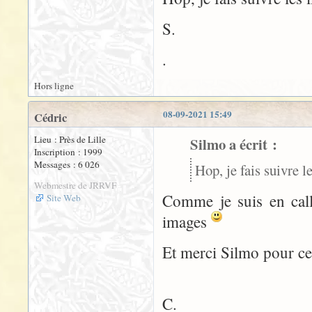
S.
.
Hors ligne
08-09-2021 15:49
Cédric
Lieu : Près de Lille
Silmo a écrit :
Inscription : 1999
Messages : 6 026
Hop, je fais suivre le
Webmestre de JRRVF
Comme je suis en call,
Site Web
images
Et merci Silmo pour ce
C.