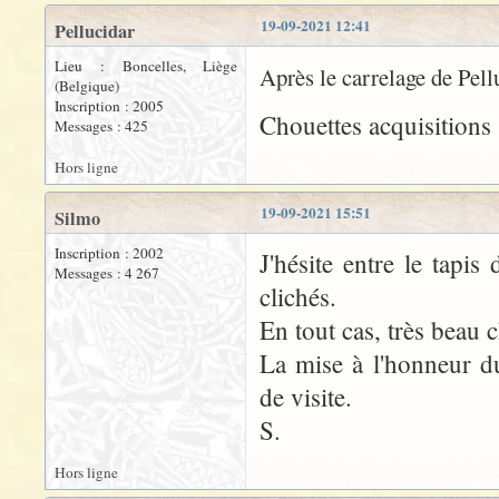
19-09-2021 12:41
Pellucidar
Lieu : Boncelles, Liège
Après le carrelage de Pell
(Belgique)
Inscription : 2005
Chouettes acquisitions !
Messages : 425
Hors ligne
19-09-2021 15:51
Silmo
Inscription : 2002
J'hésite entre le tapi
Messages : 4 267
clichés.
En tout cas, très beau c
La mise à l'honneur d
de visite.
S.
Hors ligne