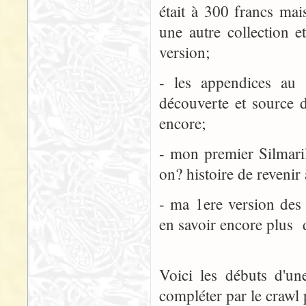
était à 300 francs mai
une autre collection e
version;
- les appendices au
découverte et source d
encore;
- mon premier Silmari
on? histoire de revenir
- ma 1ere version des 
en savoir encore plus 
Voici les débuts d'un
compléter par le crawl 