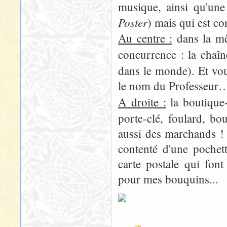
musique, ainsi qu'une
Poster
) mais qui est c
Au centre :
dans la m
concurrence : la chaî
dans le monde). Et vous
le nom du Professeur
A droite :
la boutique
porte-clé, foulard, b
aussi des marchands 
contenté d'une pochet
carte postale qui fon
pour mes bouquins...