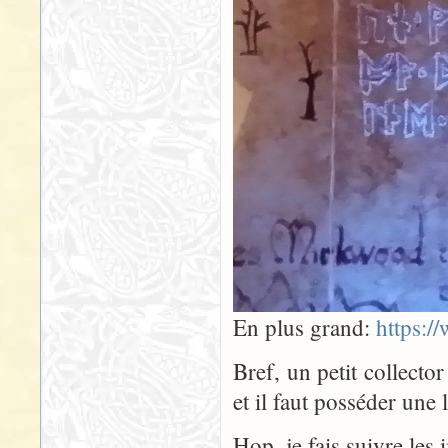
En plus grand:
https:/
Bref, un petit collecto
et il faut posséder une
Hop, je fais suivre les 