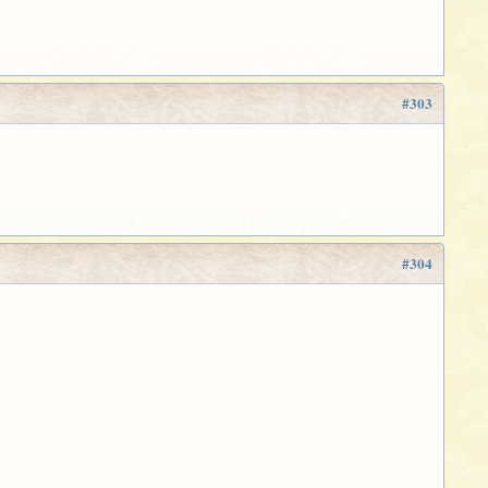
#303
#304