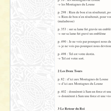
-> les Montagnes du Loune
p. 298 : Rien de bon n’en résulterait, po
-> Rien de bon n’en résulterait, pour vo
(maladresse)
p. 353 : sur sa lame fut gravée un embl
-> sur sa lame fut gravé un emblème
p. 490 : Je ne vois par pourquoi nous d
-> je ne vois pas pourquoi nous devrion
p. 498 : Tel est votre destin.
-> Tel est votre sort.
2 Les Deux Tours
p. 82 : d’ici aux Montagnes de Loune
-> d’ici aux Montagnes du Loune
p. 402 : donnèrent à Sam un force et un
-> donnèrent à Sam une force et une vi
3 Le Retour du Roi