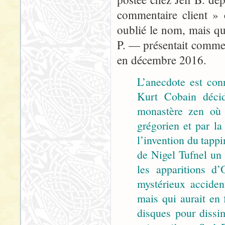
commentaire client » 
oublié le nom, mais q
P. — présentait comme «
en décembre 2016.
L’anecdote est con
Kurt Cobain décid
monastère zen où 
grégorien et par la
l’invention du tappi
de Nigel Tufnel un s
les apparitions d
mystérieux acciden
mais qui aurait en 
disques pour dissim