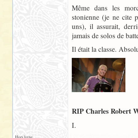
Même dans les morce
stonienne (je ne cite 
uns), il assurait, der
jamais de solos de batt
Il était la classe. Abso
RIP Charles Robert W
I.
Hors ligne