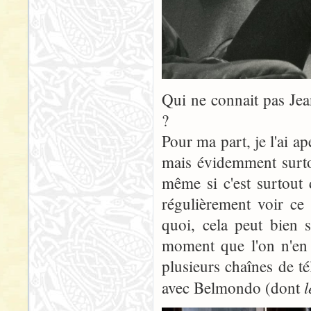
Qui ne connait pas Je
?
Pour ma part, je l'ai a
mais évidemment surtou
même si c'est surtout
régulièrement voir ce
quoi, cela peut bien s
moment que l'on n'en a
plusieurs chaînes de té
l
avec Belmondo (dont