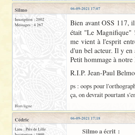
06-09-2021 17:07
Silmo
Inscription : 2002
Bien avant OSS 117, il
Messages : 4 267
était "Le Magnifique"
me vient à l'esprit ent
d'un bel acteur. Il y en
Petit hommage à notre 
R.I.P. Jean-Paul Belm
ps : oops pour l'orthograph
ça, on devrait pourtant s'e
Hors ligne
06-09-2021 17:18
Cédric
Lieu : Près de Lille
Silmo a écrit :
Inscription : 1999