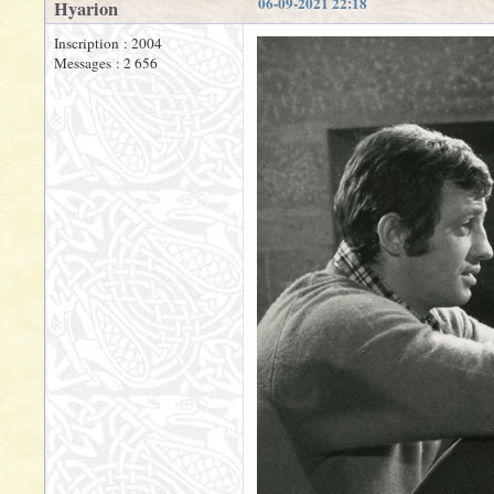
06-09-2021 22:18
Hyarion
Inscription : 2004
Messages : 2 656