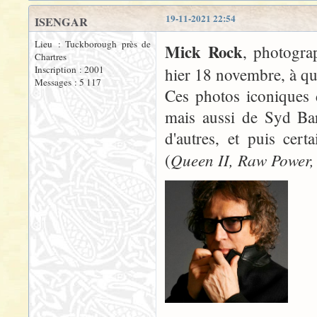
19-11-2021 22:54
ISENGAR
Lieu : Tuckborough près de
Mick Rock
, photograp
Chartres
Inscription : 2001
hier 18 novembre, à qu
Messages : 5 117
Ces photos iconiques
mais aussi de Syd Ba
d'autres, et puis cer
Queen II, Raw Power,
(