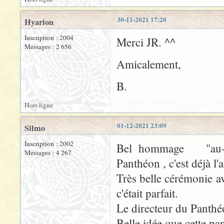
30-11-2021 17:20
Hyarion
Inscription : 2004
Merci JR. ^^
Messages : 2 656
Amicalement,
B.
Hors ligne
01-12-2021 23:09
Silmo
Inscription : 2002
Bel hommage "au-de
Messages : 4 267
Panthéon , c'est déjà l'
Très belle cérémonie av
c'était parfait.
Le directeur du Panthéo
Belle idée que cette pa