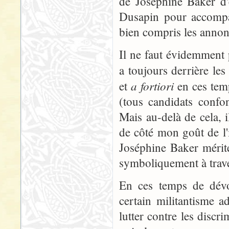
de Joséphine Baker d'
Dusapin pour accompag
bien compris les annon
Il ne faut évidemment 
a toujours derrière le
a fortiori
et
en ces temp
(tous candidats confon
Mais au-delà de cela, i
de côté mon goût de l'i
Joséphine Baker mérit
symboliquement à trav
En ces temps de dévo
certain militantisme a
lutter contre les discr