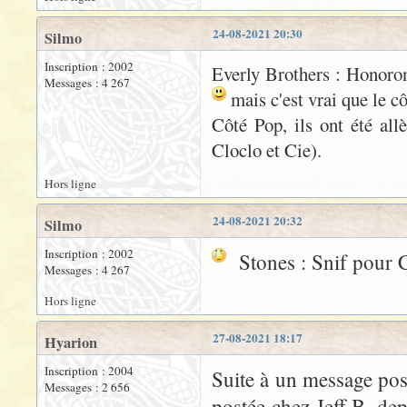
24-08-2021 20:30
Silmo
Inscription : 2002
Everly Brothers : Honoron
Messages : 4 267
mais c'est vrai que le c
Côté Pop, ils ont été all
Cloclo et Cie).
Hors ligne
24-08-2021 20:32
Silmo
Inscription : 2002
Stones : Snif pour Ch
Messages : 4 267
Hors ligne
27-08-2021 18:17
Hyarion
Inscription : 2004
Suite à un message po
Messages : 2 656
postée chez Jeff B. dep