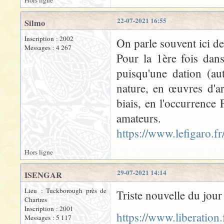
Hors ligne
22-07-2021 16:55
Silmo
Inscription : 2002
On parle souvent ici de
Messages : 4 267
Pour la 1ère fois dan
puisqu'une dation (au
nature, en œuvres d'ar
biais, en l'occurrence
amateurs.
https://www.lefigaro.f
Hors ligne
29-07-2021 14:14
ISENGAR
Lieu : Tuckborough près de
Triste nouvelle du jo
Chartres
Inscription : 2001
https://www.liberatio
Messages : 5 117