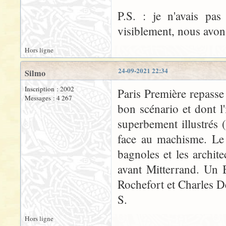
P.S. : je n'avais pa
visiblement, nous avo
Hors ligne
24-09-2021 22:34
Silmo
Inscription : 2002
Paris Première repasse 
Messages : 4 267
bon scénario et dont l
superbement illustrés 
face au machisme. Le r
bagnoles et les archite
avant Mitterrand. Un 
Rochefort et Charles D
S.
Hors ligne