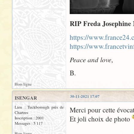
RIP Freda Josephine 
https://www.france24.
https://www.francetvin
Peace and love
,
B.
Hors ligne
30-11-2021 17:07
ISENGAR
Lieu : Tuckborough près de
Merci pour cette évoca
Chartres
Et joli choix de photo
Inscription : 2001
Messages : 5 117
Hors ligne