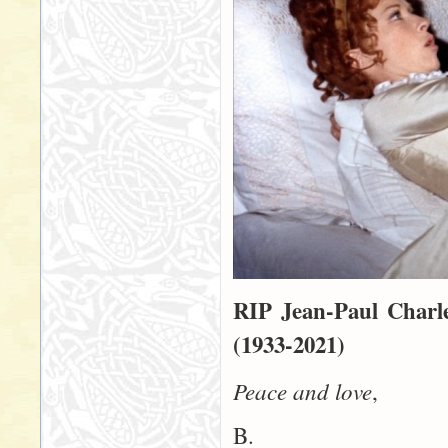
RIP Jean-Paul Charl
(1933-2021)
Peace and love
,
B.