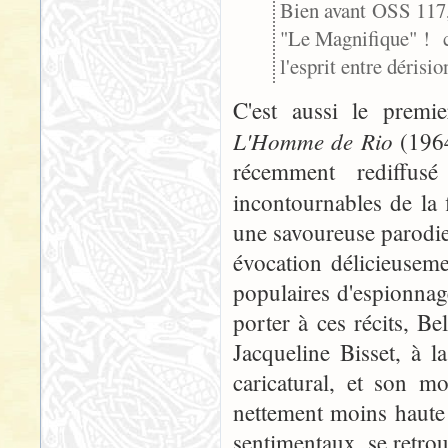
Bien avant OSS 117,
"Le Magnifique" ! c
l'esprit entre dérisio
C'est aussi le premi
L'Homme de Rio
(1964
récemment rediffus
incontournables de la 
une savoureuse parodie
évocation délicieuseme
populaires d'espionnag
porter à ces récits, 
Jacqueline Bisset, à 
caricatural, et son m
nettement moins haute 
sentimentaux, se retrou