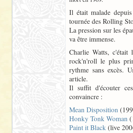
Il était malade depuis
tournée des Rolling Sto
La pression sur les épa
va être immense.
Charlie Watts, c'était
rock'n'roll le plus pri
rythme sans excès. U
article.
Il suffit d'écouter c
convaincre :
Mean Disposition
(199
Honky Tonk Woman
(
Paint it Black
(live 200