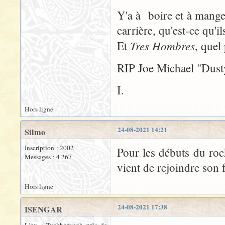
Y'a à boire et à mange
carrière, qu'est-ce qu'il
Tres Hombres
Et
, quel
RIP Joe Michael "Dust
I.
Hors ligne
24-08-2021 14:21
Silmo
Inscription : 2002
Pour les débuts du roc
Messages : 4 267
vient de rejoindre son 
Hors ligne
24-08-2021 17:38
ISENGAR