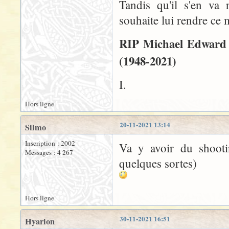
Tandis qu'il s'en va 
souhaite lui rendre c
RIP Michael Edward 
(1948-2021)
I.
Hors ligne
20-11-2021 13:14
Silmo
Inscription : 2002
Va y avoir du shooti
Messages : 4 267
quelques sortes)
Hors ligne
30-11-2021 16:51
Hyarion