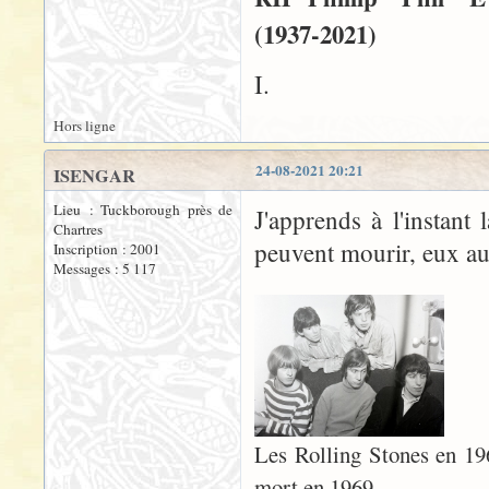
(1937-2021)
I.
Hors ligne
24-08-2021 20:21
ISENGAR
Lieu : Tuckborough près de
J'apprends à l'instant
Chartres
peuvent mourir, eux au
Inscription : 2001
Messages : 5 117
Les Rolling Stones en 196
mort en 1969.