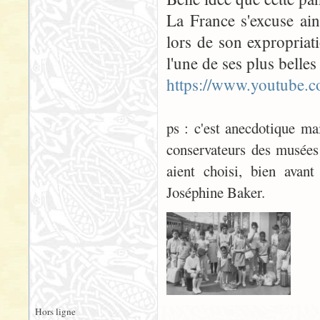
La France s'excuse ains
lors de son expropriat
l'une de ses plus belles
https://www.youtub
ps : c'est anecdotique m
conservateurs des musées 
aient choisi, bien avan
Joséphine Baker.
Hors ligne