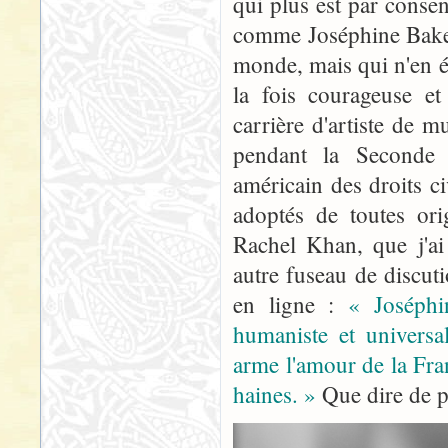
qui plus est par conse
comme Joséphine Baker,
monde, mais qui n'en é
la fois courageuse et
carrière d'artiste de m
pendant la Seconde
américain des droits c
adoptés de toutes orig
Rachel Khan, que j'ai
autre fuseau de discut
en ligne :
« Joséphin
humaniste et universa
arme l'amour de la Fra
haines. »
Que dire de p