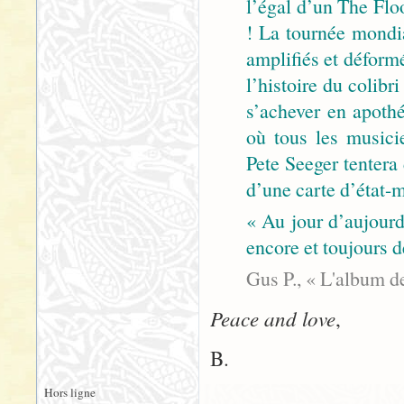
l’égal d’un The Flo
! La tournée mondia
amplifiés et déformé
l’histoire du colib
s’achever en apoth
où tous les musici
Pete Seeger tentera 
d’une carte d’état-m
« Au jour d’aujourd
encore et toujours 
Gus P., « L'album de 
Peace and love
,
B.
Hors ligne