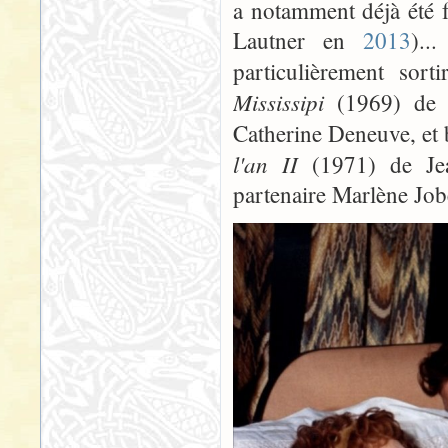
a notamment déjà été f
Lautner en
2013
)..
particulièrement sor
Mississipi
(1969) de F
Catherine Deneuve, et 
l'an II
(1971) de Jea
partenaire Marlène Job