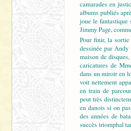
camarades en justic
albums publiés après
joue le fantastique
Jimmy Page, comme 
Pour finir, la sort
dessinée par Andy P
maison de disques, 
caricatures de Mme 
dans un miroir en l
voit nettement appa
en train de parcour
peut très distincte
en danois si on pas
des années de batail
succès triomphal tan