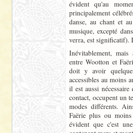
évident qu'au momen
principalement célébré
danse, au chant et au
musique, excepté dan
verra, est significatif)
Inévitablement, mais 
entre Wootton et Faëri
doit y avoir quelque
accessibles au moins a
il est aussi nécessai
contact, occupent un t
modes différents. Ain
Faërie plus ou moins à
évident que c'est un