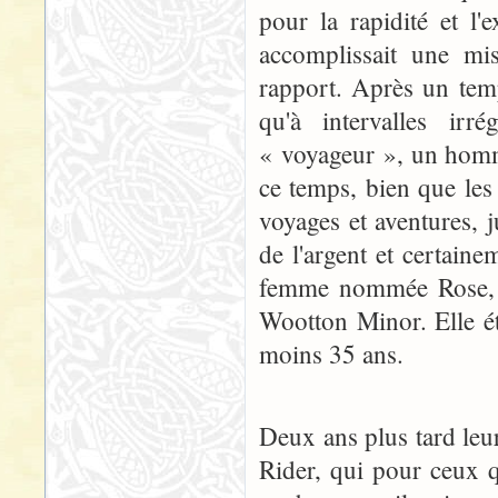
pour la rapidité et l'
accomplissait une mis
rapport. Après un temp
qu'à intervalles irr
« voyageur », un homm
ce temps, bien que les 
voyages et aventures, 
de l'argent et certain
femme nommée Rose, l'
Wootton Minor. Elle éta
moins 35 ans.
Deux ans plus tard leur
Rider, qui pour ceux q