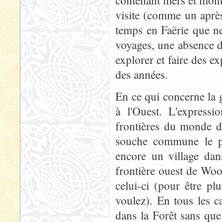
contenant mers et mont
visite (comme un aprè
temps en Faërie que n
voyages, une absence d
explorer et faire des 
des années.
En ce qui concerne la g
à l'Ouest. L'expres
frontières du monde de
souche commune le pl
encore un village dan
frontière ouest de Woo
celui-ci (pour être pl
voulez). En tous les ca
dans la Forêt sans que