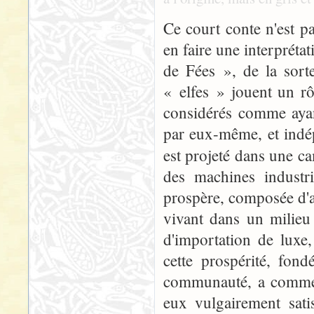
Ce court conte n'est pa
en faire une interpréta
de Fées », de la sort
« elfes » jouent un rô
considérés comme ayan
par eux-même, et indé
est projeté dans une c
des machines indust
prospère, composée d'a
vivant dans un milieu 
d'importation de luxe
cette prospérité, fond
communauté, a commenc
eux vulgairement satis