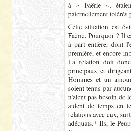
à « Faërie », étaien
paternellement tolérés 
Cette situation est é
Faërie. Pourquoi ? Il 
à part entière, dont 
première,
et encore mo
La relation doit donc
principaux et dirigean
Hommes et un amour 
soient tenus par aucun
n'aient pas besoin de l
aident de temps en te
relations avec eux, su
adéquats.* Ils, le Peup