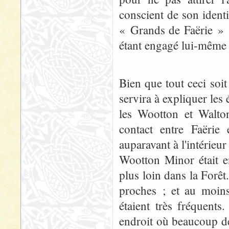
conscient de son identi
« Grands de Faërie » ;
étant engagé lui-même à
Bien que tout ceci soit 
servira à expliquer les
les Wootton et Walton
contact entre Faërie
auparavant à l'intérieu
Wootton Minor était e
plus loin dans la Forêt.
proches ; et au moins
étaient très fréquent
endroit où beaucoup de g