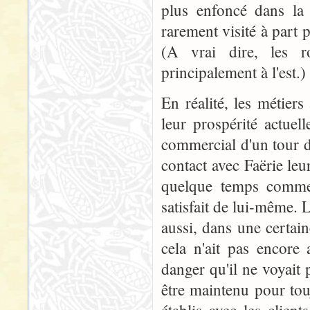
plus enfoncé dans la 
rarement visité à part 
(A vrai dire, les 
principalement à l'est.)
En réalité, les métier
leur prospérité actuel
commercial d'un tour de
contact avec Faërie le
quelque temps commenc
satisfait de lui-même. L
aussi, dans une certai
cela n'ait pas encore 
danger qu'il ne voyait 
être maintenu pour tou