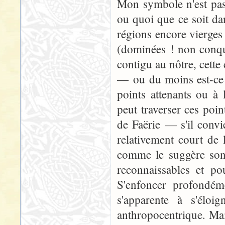
Mon symbole n'est pas
ou quoi que ce soit dan
régions encore vierges
(dominées ! non conqui
contigu au nôtre, cette 
— ou du moins est-ce l
points attenants ou à 
peut traverser ces poin
de Faërie — s'il convie
relativement court de 
comme le suggère son 
reconnaissables et po
S'enfoncer profondéme
s'apparente à s'élo
anthropocentrique. Mai