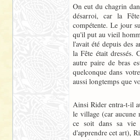
On eut du chagrin dans
désarroi, car la Fête
compétente. Le jour su
qu'il put au vieil homme
l'avait été depuis des
la Fête était dressés.
autre paire de bras es
quelconque dans votre c
aussi longtemps que vo
Ainsi Rider entra-t-il 
le village (car aucune
ce soit dans sa vie 
d'apprendre cet art), 