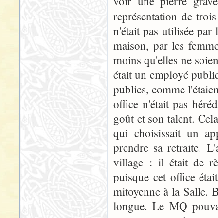
voir une pierre grav
représentation de trois
n'était pas utilisée par 
maison, par les femme
moins qu'elles ne soie
était un employé publiq
publics, comme l'étaie
office n'était pas héré
goût et son talent. Cel
qui choisissait un a
prendre sa retraite. 
village : il était de 
puisque cet office éta
mitoyenne à la Salle. B
longue. Le MQ pouvait