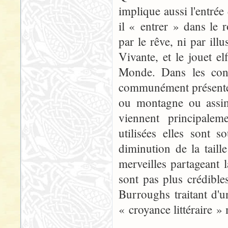
implique aussi l'entré
il « entrer » dans le
par le rêve, ni par ill
Vivante, et le jouet el
Monde. Dans les cont
communément présenté 
ou montagne ou assimi
viennent principalem
utilisées elles sont 
diminution de la tail
merveilles partageant
sont pas plus crédible
Burroughs traitant d'
« croyance littéraire »