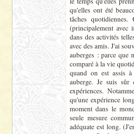
le temps qu'elles pren
qu'elles ont été beau
tâches quotidiennes. 
(principalement avec i
dans des activités telle
avec des amis. J'ai souv
auberges : parce que nu
comparé à la vie quoti
quand on est assis à
auberge. Je suis sûr 
expériences. Notammen
qu'une expérience long
moment dans le monde 
seule mesure commun
adéquate est long. (J'e