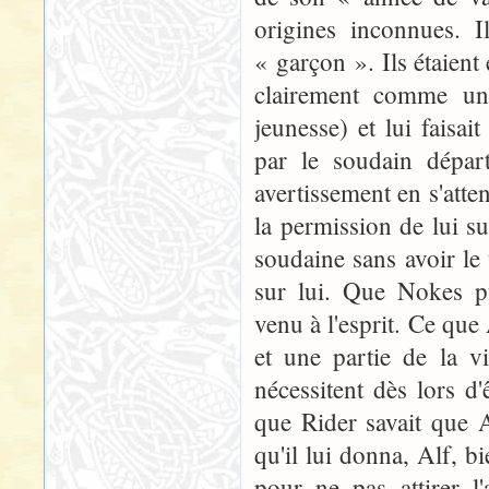
origines inconnues. 
« garçon ». Ils étaient 
clairement comme un
jeunesse) et lui faisai
par le soudain dépar
avertissement en s'atte
la permission de lui su
soudaine sans avoir le
sur lui. Que Nokes pu
venu à l'esprit. Ce que
et une partie de la v
nécessitent dès lors d
que Rider savait que A
qu'il lui donna, Alf, b
pour ne pas attirer l'a