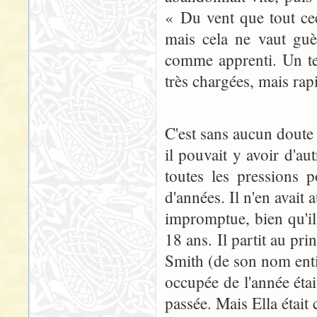
« Du vent que tout cec
mais cela ne vaut guè
comme apprenti. Un tem
très chargées, mais rap
C'est sans aucun doute
il pouvait y avoir d'aut
toutes les pressions
d'années. Il n'en avait
impromptue, bien qu'il
18 ans. Il partit au pri
Smith (de son nom entie
occupée de l'année étai
passée. Mais Ella était 