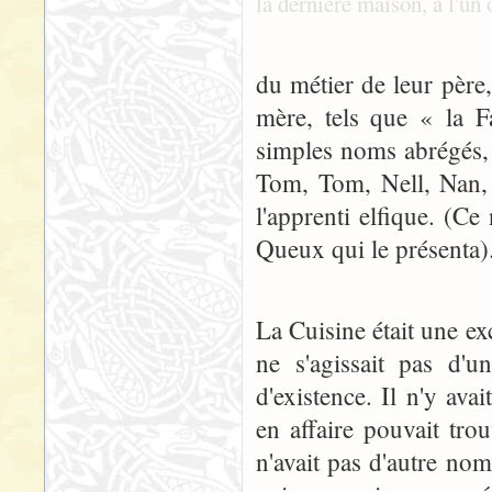
la dernière maison, à l'un 
du métier de leur père,
mère, tels que « la 
simples noms abrégés, 
Tom, Tom, Nell, Nan, e
l'apprenti elfique. (C
Queux qui le présenta)
La Cuisine était une ex
ne s'agissait pas d'u
d'existence. Il n'y ava
en affaire pouvait tro
n'avait pas d'autre no