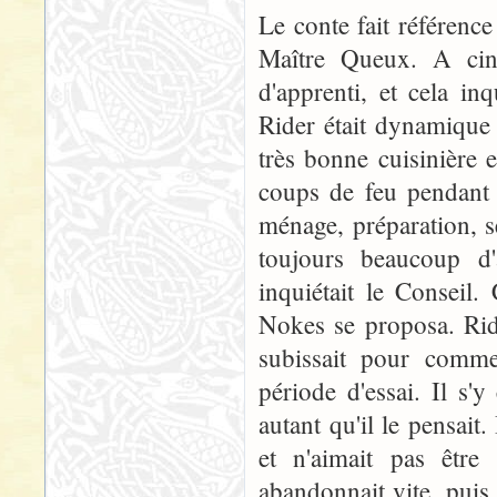
Le conte fait référence
Maître Queux. A cinq
d'apprenti, et cela in
Rider était dynamique e
très bonne cuisinière e
coups de feu pendant l
ménage, préparation, s
toujours beaucoup d'
inquiétait le Consei
Nokes se proposa. Ride
subissait pour comme
période d'essai. Il s'y
autant qu'il le pensait. 
et n'aimait pas être 
abandonnait vite, puis