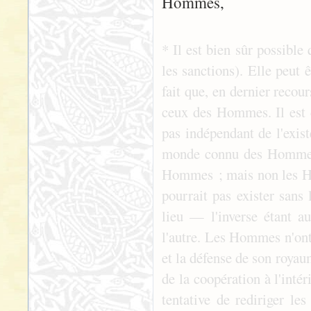
Hommes,
* Il est bien sûr possible
les sanctions). Elle peut 
fait que, en dernier recou
ceux des Hommes. Il est c
pas indépendant de l'ex
monde connu des Hommes c
Hommes ; mais non les Ho
pourrait pas exister sans 
lieu — l'inverse étant au
l'autre. Les Hommes n'ont 
et la défense de son royau
de la coopération à l'inté
tentative de rediriger l