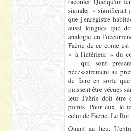
raconter. Quelqu'un ten
signaler » signifierait
que j'enregistre habit
aussi longues que de
analogie en l'occurren
Faërie de ce conte est 
« à l'intérieur » du co
— qui sont présen
nécessairement au prem
de faire en sorte que
puissent être vécues s
leur Faërie doit être 
points. Pour eux, le 
celui de Faërie. Le Roi
Quant au lieu. L'ent