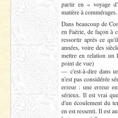
partir en « voyage d
matière à commérages.
Dans beaucoup de Conte
en Faërie, de façon à
ressortir après ce qu
années, voire des siè
mettre en relation un
point de vue)
— c'est-à-dire dans un
n'est pas considérée s
erreur : une erreur en 
sérieux. Il est vrai q
d'un écoulement du t
en est ressenti. Il est