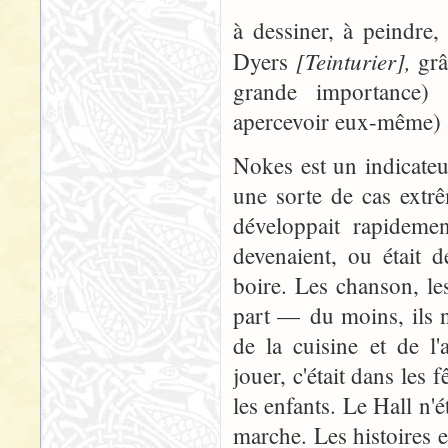
à dessiner, à peindre,
[Teinturier],
Dyers
grâ
grande importance) r
apercevoir eux-même) à l
Nokes est un indicateu
une sorte de cas extrê
développait rapidemen
devenaient, ou était 
boire. Les chanson, le
part — du moins, ils n'
de la cuisine et de l'
jouer, c'était dans les 
les enfants. Le Hall n'
marche. Les histoires e