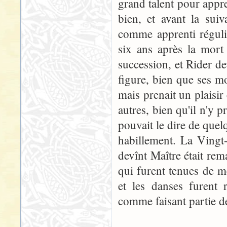
grand talent pour appre
bien, et avant la suiv
comme apprenti réguli
six ans après la mort
succession, et Rider dev
figure, bien que ses mo
mais prenait un plaisir é
autres, bien qu'il n'y p
pouvait le dire de quelq
habillement. La Vingt-
devînt Maître était rem
qui furent tenues de m
et les danses furent 
comme faisant partie de