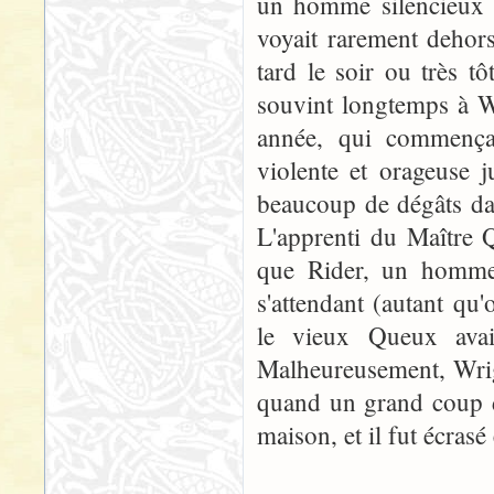
un homme silencieux et
voyait rarement dehors
tard le soir ou très t
souvint longtemps à W
année, qui commença
violente et orageuse 
beaucoup de dégâts dan
L'apprenti du Maître 
que Rider, un homme
s'attendant (autant qu'
le vieux Queux avait
Malheureusement, Wrigh
quand un grand coup d
maison, et il fut écrasé 