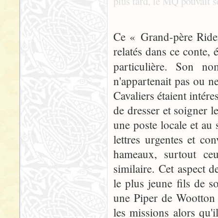
plus tard, le MQ pouvait se
Ce « Grand-père Rider
relatés dans ce conte,
particulière. Son no
n'appartenait pas ou n
Cavaliers étaient intére
de dresser et soigner l
une poste locale et au 
lettres urgentes et con
hameaux, surtout ceu
similaire. Cet aspect d
le plus jeune fils de s
une Piper de Wootton 
les missions alors qu'i