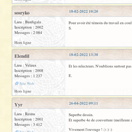
18-02-2022 10:20
sosryko
Lieu : Burdigala
Pour avoir été témoin du travail en couli
Inscription : 2002
S.
Messages : 2 084
Hors ligne
18-02-2022 13:38
Elendil
Lieu : Velaux
Et les relecteurs. N'oublions surtout pa
Inscription : 2008
E.
Messages : 1 237
Site Web
Hors ligne
26-04-2022 09:11
Yyr
Lieu : Reims
Superbe dessin.
Inscription : 2001
Et superbe 4e de couverture (meilleure ai
Messages : 3 412
Vivement l'ouvrage ! :) :) :)
Site Web