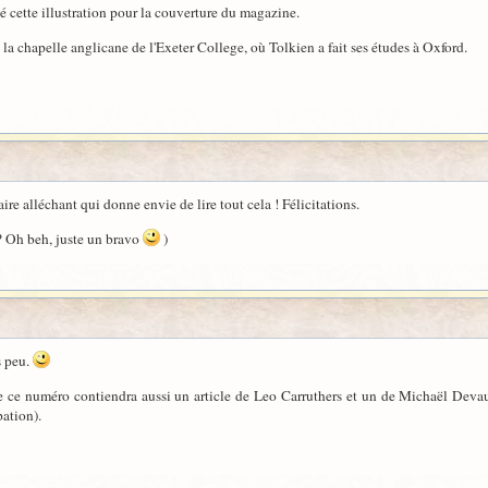
iné cette illustration pour la couverture du magazine.
e la chapelle anglicane de l'Exeter College, où Tolkien a fait ses études à Oxford.
e alléchant qui donne envie de lire tout cela ! Félicitations.
al? Oh beh, juste un bravo
)
s peu.
ue ce numéro contiendra aussi un article de Leo Carruthers et un de Michaël Devau
ation).