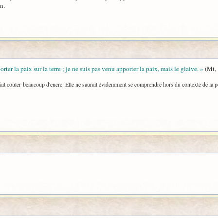
n.
rter la paix sur la terre ; je ne suis pas venu apporter la paix, mais le glaive. »
(Mt,
 a fait couler beaucoup d'encre. Elle ne saurait évidemment se comprendre hors du contexte de la p