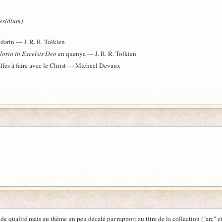
esidium)
ndarin — J. R. R. Tolkien
loria in Excelsis Deo
en quenya — J. R. R. Tolkien
 Elfes à faire avec le Christ — Michaël Devaux
 qualité mais au thème un peu décalé par rapport au titre de la collection ("arc" et