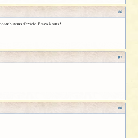
#6
ontributeurs d'article. Bravo à tous !
#7
#8