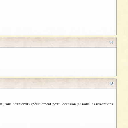
#4
#5
x, tous deux écrits spécialement pour l'occasion (et nous les remercions