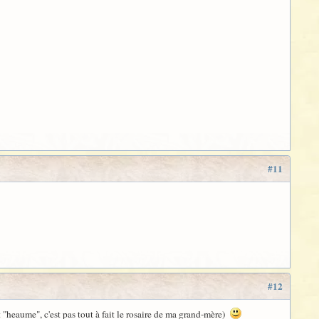
#11
#12
 "heaume", c'est pas tout à fait le rosaire de ma grand-mère)