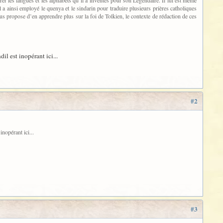
Il a ainsi employé le quenya et le sindarin pour traduire plusieurs prières catholiques
us propose d’en apprendre plus sur la foi de Tolkien, le contexte de rédaction de ces
l est inopérant ici...
#2
nopérant ici...
#3