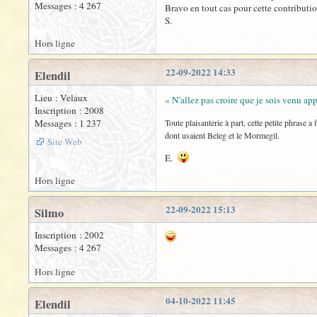
Messages : 4 267
Bravo en tout cas pour cette contributio
S.
Hors ligne
22-09-2022 14:33
Elendil
Lieu : Velaux
« N'allez pas croire que je sois venu appo
Inscription : 2008
Messages : 1 237
Toute plaisanterie à part, cette petite phrase
dont usaient Beleg et le Mormegil.
Site Web
E.
Hors ligne
22-09-2022 15:13
Silmo
Inscription : 2002
Messages : 4 267
Hors ligne
04-10-2022 11:45
Elendil