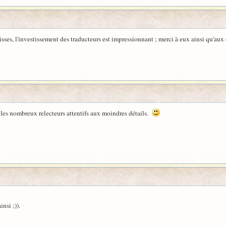
sses, l'investissement des traducteurs est impressionnant ; merci à eux ainsi qu'aux c
s les nombreux relecteurs attentifs aux moindres détails.
nsi ;)).