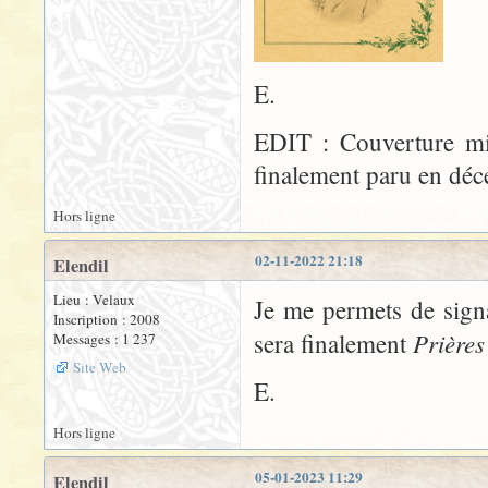
E.
EDIT : Couverture mis
finalement paru en dé
Hors ligne
02-11-2022 21:18
Elendil
Lieu : Velaux
Je me permets de signa
Inscription : 2008
Prières
sera finalement
Messages : 1 237
Site Web
E.
Hors ligne
05-01-2023 11:29
Elendil