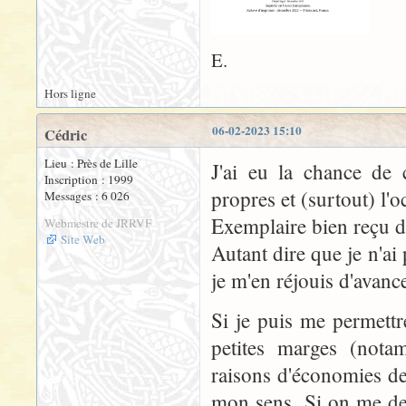
E.
Hors ligne
06-02-2023 15:10
Cédric
Lieu : Près de Lille
J'ai eu la chance de
Inscription : 1999
propres et (surtout) l'
Messages : 6 026
Exemplaire bien reçu 
Webmestre de JRRVF
Site Web
Autant dire que je n'ai
je m'en réjouis d'avanc
Si je puis me permettre
petites marges (nota
raisons d'économies d
mon sens. Si on me dem