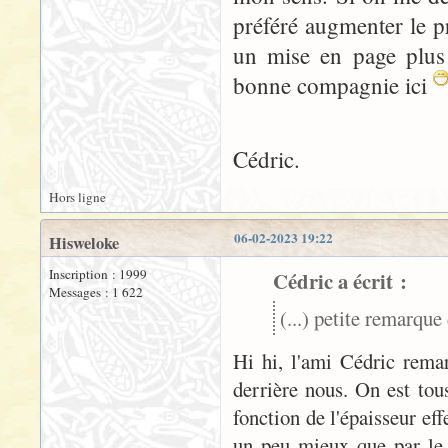
préféré augmenter le p
un mise en page plus 
bonne compagnie ici
Cédric.
Hors ligne
06-02-2023 19:22
Hisweloke
Inscription : 1999
Cédric a écrit :
Messages : 1 622
(...) petite remarque 
Hi hi, l'ami Cédric rema
derrière nous. On est tou
fonction de l'épaisseur eff
un peu mieux que par le 