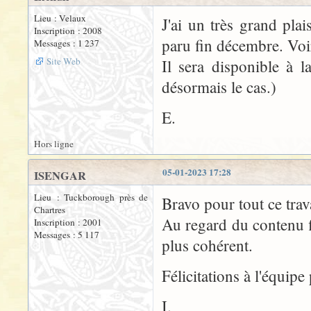
Lieu : Velaux
J'ai un très grand pla
Inscription : 2008
paru fin décembre. Vo
Messages : 1 237
Site Web
Il sera disponible à 
désormais le cas.)
E.
Hors ligne
05-01-2023 17:28
ISENGAR
Lieu : Tuckborough près de
Bravo pour tout ce trava
Chartres
Au regard du contenu fi
Inscription : 2001
Messages : 5 117
plus cohérent.
Félicitations à l'équip
I.