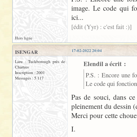
image. Le code qui fo
ici...
[édit (Yyr) : c'est fait :)]
Hors ligne
17-02-2022 20:04
ISENGAR
Lieu : Tuckborough près de
Elendil a écrit :
Chartres
Inscription : 2001
P.S. : Encore une f
Messages : 5 117
Le code qui fonctionn
Pas de souci, dans ce 
pleinement du dessin (
Merci pour cette choue
I.