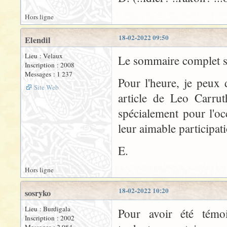
Hors ligne
18-02-2022 09:50
Elendil
Lieu : Velaux
Le sommaire complet s
Inscription : 2008
Messages : 1 237
Pour l'heure, je peux
Site Web
article de Leo Carru
spécialement pour l'o
leur aimable participat
E.
Hors ligne
18-02-2022 10:20
sosryko
Lieu : Burdigala
Pour avoir été témoi
Inscription : 2002
Messages : 2 084