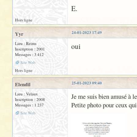
E.
Hors ligne
24-01-2023 17:49
Yyr
Lieu : Reims
oui
Inscription : 2001
Messages : 3 412
Site Web
Hors ligne
25-01-2023 09:40
Elendil
Lieu : Velaux
Je me suis bien amusé à le 
Inscription : 2008
Petite photo pour ceux qui
Messages : 1 237
Site Web