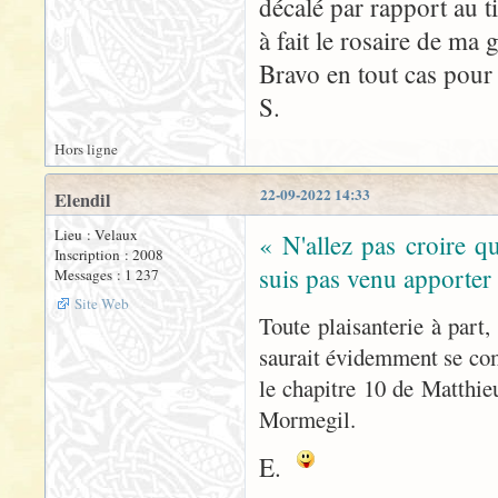
décalé par rapport au ti
à fait le rosaire de m
Bravo en tout cas pour 
S.
Hors ligne
22-09-2022 14:33
Elendil
Lieu : Velaux
« N'allez pas croire qu
Inscription : 2008
suis pas venu apporter 
Messages : 1 237
Site Web
Toute plaisanterie à part,
saurait évidemment se com
le chapitre 10 de Matthieu
Mormegil.
E.