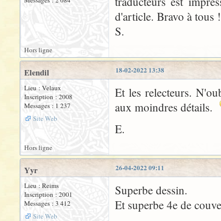
traducteurs est impre
d'article. Bravo à tous !
S.
Hors ligne
18-02-2022 13:38
Elendil
Lieu : Velaux
Et les relecteurs. N'ou
Inscription : 2008
aux moindres détails.
Messages : 1 237
Site Web
E.
Hors ligne
26-04-2022 09:11
Yyr
Lieu : Reims
Superbe dessin.
Inscription : 2001
Et superbe 4e de couver
Messages : 3 412
Site Web