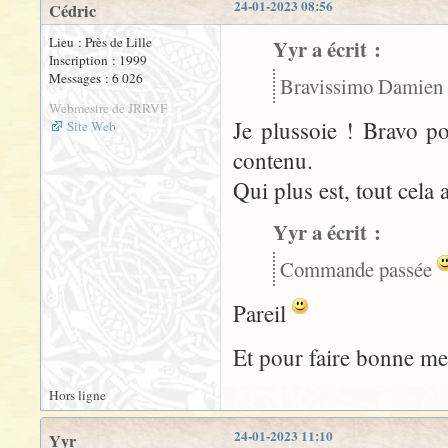
24-01-2023 08:56
Cédric
Lieu : Près de Lille
Yyr a écrit :
Inscription : 1999
Messages : 6 026
Bravissimo Damien
Webmestre de JRRVF
Je plussoie ! Bravo pou
Site Web
contenu.
Qui plus est, tout cela 
Yyr a écrit :
Commande passée
Pareil
Et pour faire bonne me
Hors ligne
24-01-2023 11:10
Yyr