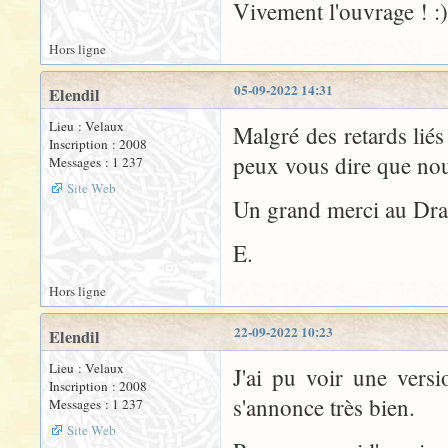
Vivement l'ouvrage ! :) 
Hors ligne
05-09-2022 14:31
Elendil
Lieu : Velaux
Malgré des retards liés
Inscription : 2008
peux vous dire que nou
Messages : 1 237
Site Web
Un grand merci au Drag
E.
Hors ligne
22-09-2022 10:23
Elendil
Lieu : Velaux
J'ai pu voir une versi
Inscription : 2008
s'annonce très bien.
Messages : 1 237
Site Web