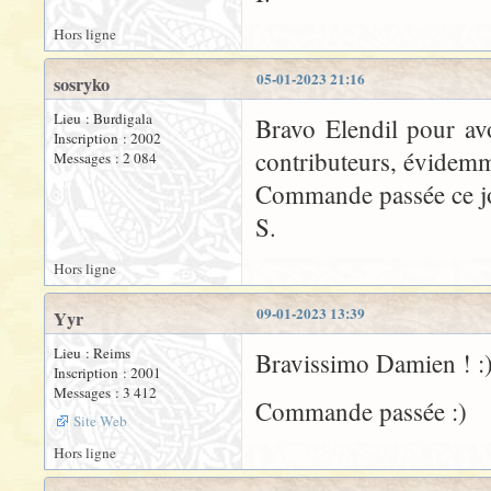
Hors ligne
05-01-2023 21:16
sosryko
Lieu : Burdigala
Bravo Elendil pour av
Inscription : 2002
contributeurs, évidem
Messages : 2 084
Commande passée ce j
S.
Hors ligne
09-01-2023 13:39
Yyr
Lieu : Reims
Bravissimo Damien ! :
Inscription : 2001
Messages : 3 412
Commande passée :)
Site Web
Hors ligne