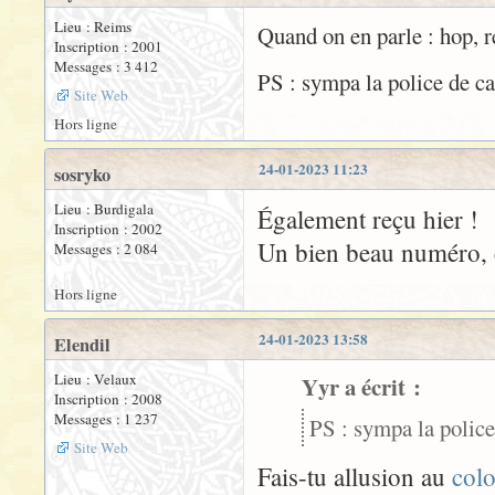
Lieu : Reims
Quand on en parle : hop, re
Inscription : 2001
Messages : 3 412
PS : sympa la police de ca
Site Web
Hors ligne
24-01-2023 11:23
sosryko
Lieu : Burdigala
Également reçu hier !
Inscription : 2002
Un bien beau numéro, 
Messages : 2 084
Hors ligne
24-01-2023 13:58
Elendil
Lieu : Velaux
Yyr a écrit :
Inscription : 2008
Messages : 1 237
PS : sympa la police
Site Web
Fais-tu allusion au
col