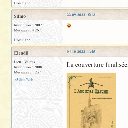
Hors ligne
22-09-2022 15:13
Silmo
Inscription : 2002
Messages : 4 267
Hors ligne
04-10-2022 11:45
Elendil
Lieu : Velaux
La couverture finalisée
Inscription : 2008
Messages : 1 237
Site Web