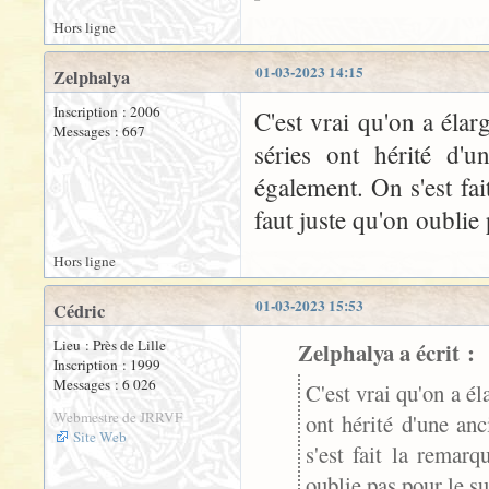
Hors ligne
01-03-2023 14:15
Zelphalya
Inscription : 2006
C'est vrai qu'on a éla
Messages : 667
séries ont hérité d'u
également. On s'est fai
faut juste qu'on oublie 
Hors ligne
01-03-2023 15:53
Cédric
Lieu : Près de Lille
Zelphalya a écrit :
Inscription : 1999
Messages : 6 026
C'est vrai qu'on a é
Webmestre de JRRVF
ont hérité d'une an
Site Web
s'est fait la remarq
oublie pas pour le s