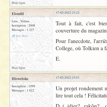
Hors ligne
17-02-2022 21:22
Elendil
Lieu : Velaux
Tout à fait, c'est bi
Inscription : 2008
couverture du magazin
Messages : 1 237
Site Web
Pour l'anecdote, l'arri
College, où Tolkien a f
E.
Hors ligne
17-02-2022 23:51
Hisweloke
Inscription : 1999
Un projet rondement m
Messages : 1 622
lire tout cela ! Félicitat
D. (..idier? ..rakôn? .