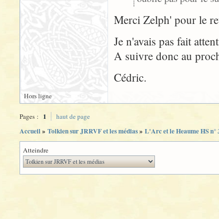
Merci Zelph' pour le re
Je n'avais pas fait atte
A suivre donc au proc
Cédric.
Hors ligne
1
Pages :
haut de page
Accueil
»
Tolkien sur JRRVF et les médias
»
L'Arc et le Heaume HS n° 3 
Atteindre