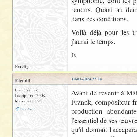
symphonie, dont les p
rendus. Quant au der
dans ces conditions.
Voilà déjà pour les t
j'aurai le temps.
E.
Hors ligne
14-03-2024 22:24
Elendil
Lieu : Velaux
Avant de revenir à Ma
Inscription : 2008
Franck, compositeur f
Messages : 1 237
Site Web
production abondante 
l'essentiel de ses œuvr
qu'il donnait l'accapar