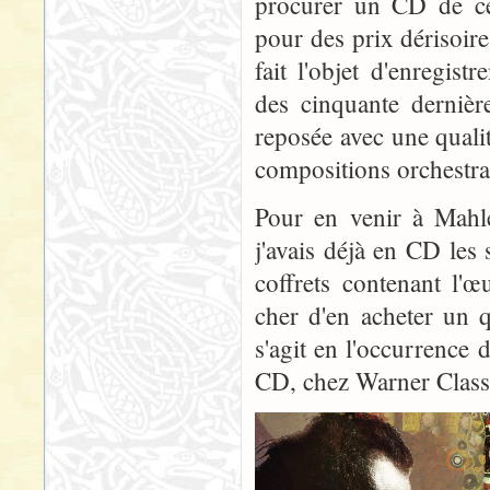
procurer un CD de ce
pour des prix dérisoire
fait l'objet d'enregis
des cinquante dernièr
reposée avec une quali
compositions orchestra
Pour en venir à Mahle
j'avais déjà en CD les
coffrets contenant l'œ
cher d'en acheter un q
s'agit en l'occurrence
CD, chez Warner Classic