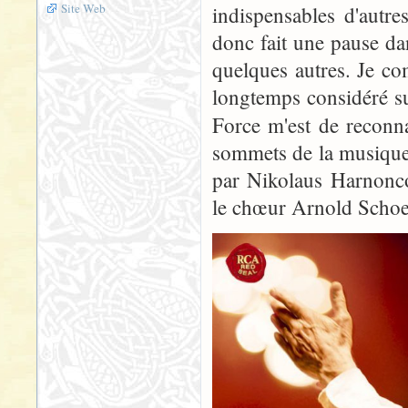
Site Web
indispensables d'autre
donc fait une pause da
quelques autres. Je c
longtemps considéré su
Force m'est de reconna
sommets de la musique 
par Nikolaus Harnonco
le chœur Arnold Schoe