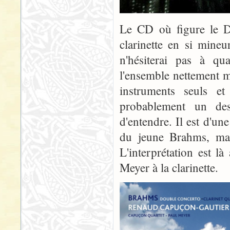
Le CD où figure le D
clarinette en si mine
n'hésiterai pas à qua
l'ensemble nettement 
instruments seuls e
probablement un des
d'entendre. Il est d'un
du jeune Brahms, mais
L'interprétation est l
Meyer à la clarinette.