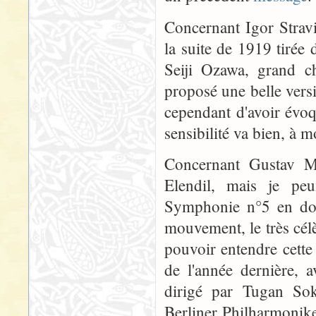
Concernant Igor Strav
la suite de 1919 tirée d
Seiji Ozawa, grand c
proposé une belle ver
cependant d'avoir évoq
sensibilité va bien, à 
Concernant Gustav M
Elendil, mais je peu
Symphonie n°5 en do 
mouvement, le très célè
pouvoir entendre cette
de l'année dernière, 
dirigé par Tugan So
Berliner Philharmonike