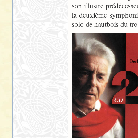
son illustre prédécesse
la deuxième symphonie
solo de hautbois du tr