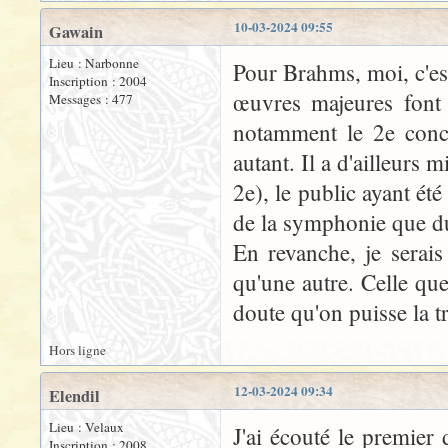
10-03-2024 09:55
Gawain
Lieu : Narbonne
Pour Brahms, moi, c'est
Inscription : 2004
œuvres majeures font 
Messages : 477
notamment le 2e conce
autant. Il a d'ailleurs
2e), le public ayant ét
de la symphonie que d
En revanche, je serais
qu'une autre. Celle q
doute qu'on puisse la t
Hors ligne
12-03-2024 09:34
Elendil
Lieu : Velaux
J'ai écouté le premier
Inscription : 2008