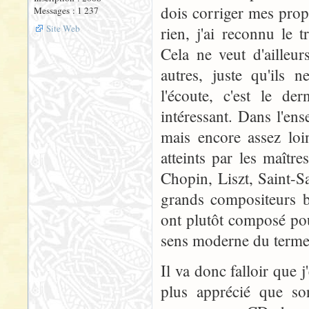
dois corriger mes pro
Messages : 1 237
Site Web
rien, j'ai reconnu le 
Cela ne veut d'ailleu
autres, juste qu'ils 
l'écoute, c'est le d
intéressant. Dans l'en
mais encore assez lo
atteints par les maît
Chopin, Liszt, Saint-S
grands compositeurs b
ont plutôt composé pou
sens moderne du terme
Il va donc falloir que j
plus apprécié que s