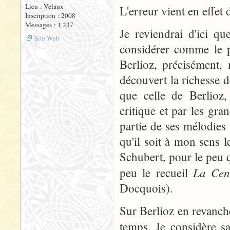
Lieu : Velaux
L'erreur vient en effet 
Inscription : 2008
Messages : 1 237
Je reviendrai d'ici q
Site Web
considérer comme le p
Berlioz, précisément, 
découvert la richesse
que celle de Berlioz,
critique et par les gra
partie de ses mélodies 
qu'il soit à mon sens l
Schubert, pour le peu qu
La Cen
peu le recueil
Docquois).
Sur Berlioz en revanche,
temps. Je considère s