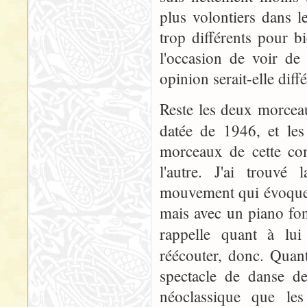
plus volontiers dans l
trop différents pour b
l'occasion de voir de
opinion serait-elle diffé
Reste les deux morceau
datée de 1946, et le
morceaux de cette com
l'autre. J'ai trouvé
mouvement qui évoque 
mais avec un piano fo
rappelle quant à lu
réécouter, donc. Qua
spectacle de danse de
néoclassique que le