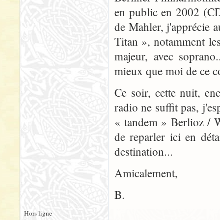
en public en 2002 (CD
de Mahler, j'apprécie 
Titan », notamment le
majeur, avec soprano.
mieux que moi de ce c
Ce soir, cette nuit, e
radio ne suffit pas, j'
« tandem » Berlioz / W
de reparler ici en déta
destination...
Amicalement,
B.
Hors ligne