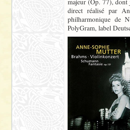
majeur (Op. 77), dont 
direct réalisé par A
philharmonique de N
PolyGram, label Deut