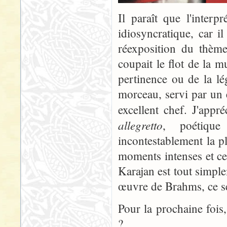
Il paraît que l'interp
idiosyncratique, car i
réexposition du thème
coupait le flot de la m
pertinence ou de la lé
morceau, servi par un 
excellent chef. J'app
allegretto
, poétique
incontestablement la p
moments intenses et ceu
Karajan est tout simple
œuvre de Brahms, ce ser
Pour la prochaine fois
?