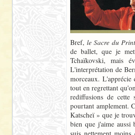
le Sacre du Pri
Bref,
de ballet, que je met
Tchaïkovski, mais év
L'interprétation de Be
morceaux. L'apprécie 
tout en regrettant qu'
rediffusions de cette
pourtant amplement. C
Katscheï » que je trou
bien que j'aime aussi 
suis nettement moins