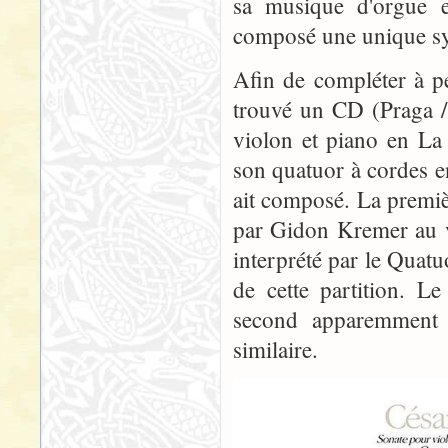
sa musique d'orgue 
composé une unique sy
Afin de compléter à p
trouvé un CD (Praga 
violon et piano en La
son quatuor à cordes 
ait composé. La premièr
par Gidon Kremer au v
interprété par le Quatuo
de cette partition. L
second apparemment e
similaire.