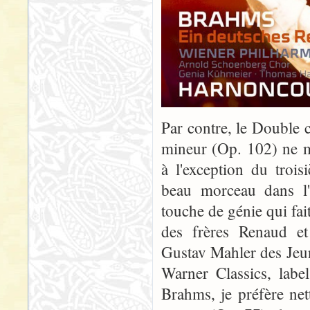
Par contre, le Double 
mineur (Op. 102) ne m
à l'exception du troi
beau morceau dans l'
touche de génie qui fai
des frères Renaud et
Gustav Mahler des Jeu
Warner Classics, labe
Brahms, je préfère ne