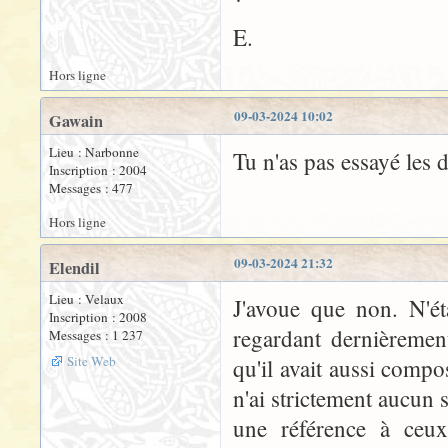
E.
Hors ligne
09-03-2024 10:02
Gawain
Lieu : Narbonne
Tu n'as pas essayé les
Inscription : 2004
Messages : 477
Hors ligne
09-03-2024 21:32
Elendil
Lieu : Velaux
J'avoue que non. N'éta
Inscription : 2008
regardant dernièremen
Messages : 1 237
Site Web
qu'il avait aussi compo
n'ai strictement aucun 
une référence à ceux