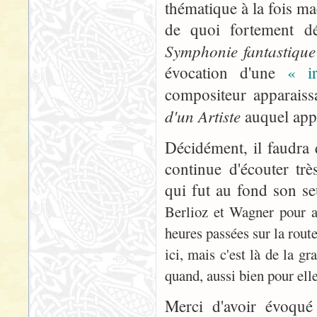
thématique à la fois ma
de quoi fortement dé
Symphonie fantastique
évocation d'une
« i
compositeur apparaiss
d'un Artiste
auquel appa
Décidément, il faudra q
continue d'écouter tr
qui fut au fond son seu
Berlioz et Wagner pour 
heures passées sur la rout
ici, mais c'est là de la g
quand, aussi bien pour el
Merci d'avoir évoqué