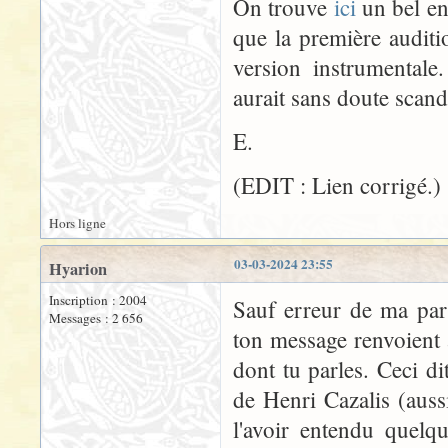
On trouve
ici
un bel en
que la première auditi
version instrumental
aurait sans doute scanda
E.
(EDIT : Lien corrigé.)
Hors ligne
03-03-2024 23:55
Hyarion
Inscription : 2004
Sauf erreur de ma part
Messages : 2 656
ton message renvoient 
dont tu parles. Ceci di
de Henri Cazalis (aus
l'avoir entendu quelqu