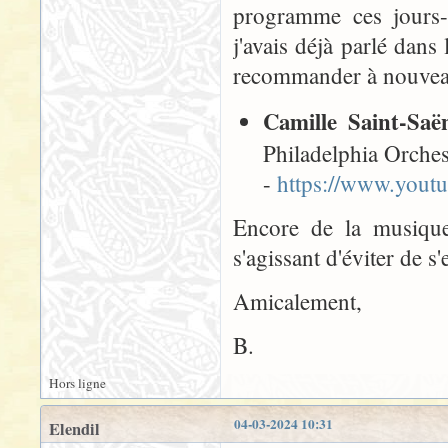
programme ces jours
j'avais déjà parlé dan
recommander à nouvea
Camille Saint-Saë
Philadelphia Orches
-
https://www.you
Encore de la musique
s'agissant d'éviter de s
Amicalement,
B.
Hors ligne
04-03-2024 10:31
Elendil