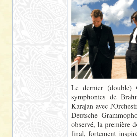
Le dernier (double) C
symphonies de Brahms
Karajan avec l'Orches
Deutsche Grammopho
observé, la première 
final, fortement insp