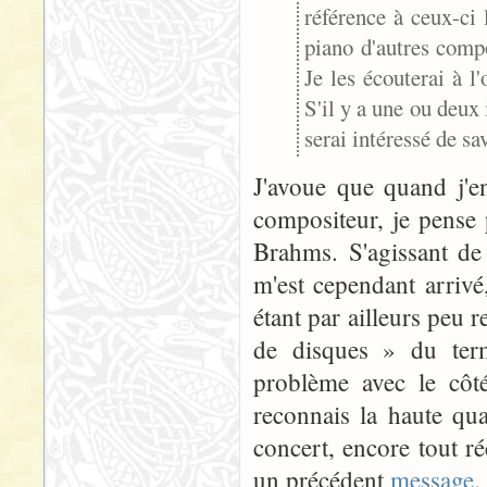
référence à ceux-ci
piano d'autres compo
Je les écouterai à l'
S'il y a une ou deux 
serai intéressé de sav
J'avoue que quand j'e
compositeur, je pense
Brahms. S'agissant de
m'est cependant arrivé
étant par ailleurs peu 
de disques » du term
problème avec le cô
reconnais la haute qua
concert, encore tout ré
un précédent
message
.