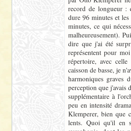
record de longueur :
dure 96 minutes et les
minutes, ce qui nécess
malheureusement). Puis
dire que j'ai été sur
représentent pour moi
répertoire, avec cell
caisson de basse, je n'
harmoniques graves du
perception que j'avais
supplémentaire à l'orch
peu en intensité drama
Klemperer, bien que ce
lents. Quoi qu'il en s