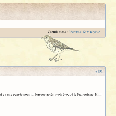
Contributions :
Récentes
|
Sans réponse
#151
 j'ai eu une pensée pour toi lorsque après avoir évoqué le Franquisme. Hihi,