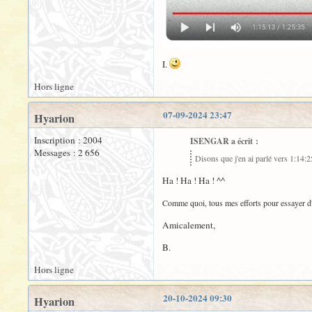
I.
Hors ligne
07-09-2024 23:47
Hyarion
Inscription : 2004
ISENGAR a écrit :
Messages : 2 656
Disons que j'en ai parlé vers 1:14:25
Ha ! Ha ! Ha ! ^^
Comme quoi, tous mes efforts pour essayer d'êt
Amicalement,
B.
Hors ligne
20-10-2024 09:30
Hyarion