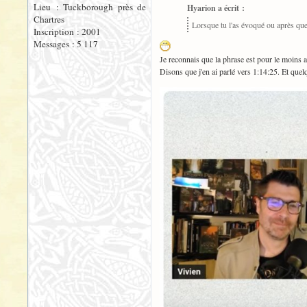
Lieu : Tuckborough près de
Hyarion a écrit :
Chartres
Lorsque tu l'as évoqué ou après que tu
Inscription : 2001
Messages : 5 117
Je reconnais que la phrase est pour le moins 
Disons que j'en ai parlé vers 1:14:25. Et quel