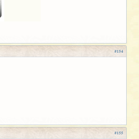
#154
#155