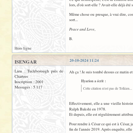
lors, d'où sort-elle ? Avait-elle déjà été
Même chose ou presque, à vrai dire, conce
sort...
Peace and Love
,
B.
Hors ligne
20-10-2024 11:24
ISENGAR
Lieu : Tuckborough près de
Ah ça ! Je suis tombé dessus ce matin e
Chartres
Hyarion a écrit :
Inscription : 2001
Messages : 5 117
Cette citation n'est pas de Tolkien...
Effectivement, elle a une vieille histoir
Ralph Bakshi en 1978.
Et depuis, elle est régulièrement attribué
Pour rendre à César ce qui est à César, j
fin de l'année 2019. Après enquête, elle