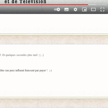
. Et quelques secondes plus tard : [...]
re (un peu) influent finissent par payer ! ;-)