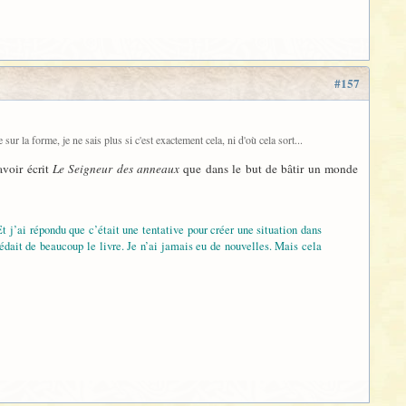
#157
r la forme, je ne sais plus si c'est exactement cela, ni d'où cela sort...
avoir écrit
Le Seigneur des anneaux
que dans le but de bâtir un monde
t j’ai répondu que c’était une tentative pour créer une situation dans
cédait de beaucoup le livre. Je n’ai jamais eu de nouvelles. Mais cela