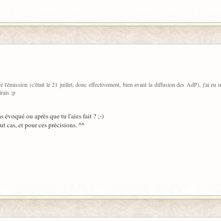
é l'émission (c'était le 21 juillet, donc effectivement, bien avant la diffusion des AdP), j'ai 
rais :p
s évoqué ou après que tu l'aies fait ? ;-)
ut cas, et pour ces précisions. ^^