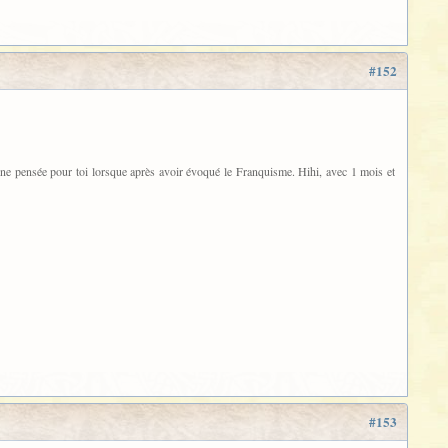
#152
eu une pensée pour toi lorsque après avoir évoqué le Franquisme. Hihi, avec 1 mois et
#153