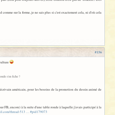
d comme sur la forme, je ne sais plus si c'est exactement cela, ni d'où cela
#156
culture
monde s'en fiche ?
crivain américain, pour les besoins de la promotion du dessin animé de
ur FB, encore) à la suite d'une table ronde à laquelle j'avais participé à la
ndil.com/thread-513 … #pid179073