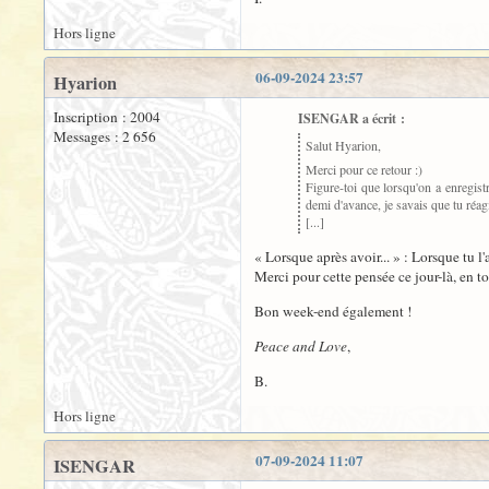
Hors ligne
06-09-2024 23:57
Hyarion
Inscription : 2004
ISENGAR a écrit :
Messages : 2 656
Salut Hyarion,
Merci pour ce retour :)
Figure-toi que lorsqu'on a enregistr
demi d'avance, je savais que tu réagi
[...]
« Lorsque après avoir... » : Lorsque tu l'a
Merci pour cette pensée ce jour-là, en to
Bon week-end également !
Peace and Love
,
B.
Hors ligne
07-09-2024 11:07
ISENGAR