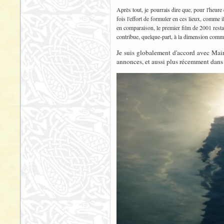
Après tout, je pourrais dire que, pour l'heure e
fois l'effort de formuler en ces lieux, comme i
en comparaison, le premier film de 2001 rest
contribue, quelque-part, à la dimension commu
Je suis globalement d'accord avec Mairo
annonces, et aussi plus récemment dans 