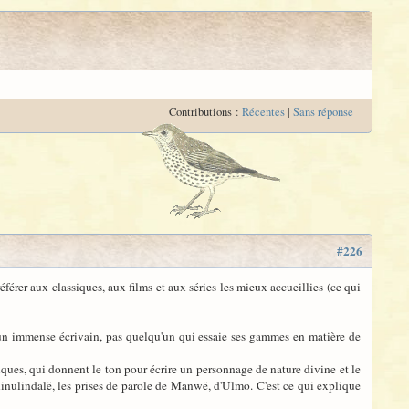
Contributions :
Récentes
|
Sans réponse
#226
érer aux classiques, aux films et aux séries les mieux accueillies (ce qui
t un immense écrivain, pas quelqu'un qui essaie ses gammes en matière de
siques, qui donnent le ton pour écrire un personnage de nature divine et le
Ainulindalë, les prises de parole de Manwë, d'Ulmo. C'est ce qui explique