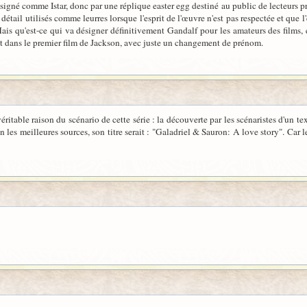
 désigné comme Istar, donc par une réplique easter egg destiné au public de lecteurs
détail utilisés comme leurres lorsque l'esprit de l'œuvre n'est pas respectée et que 
ais qu'est-ce qui va désigner définitivement Gandalf pour les amateurs des films, e
nt dans le premier film de Jackson, avec juste un changement de prénom.
itable raison du scénario de cette série : la découverte par les scénaristes d'un t
n les meilleures sources, son titre serait : "Galadriel & Sauron: A love story". Car 