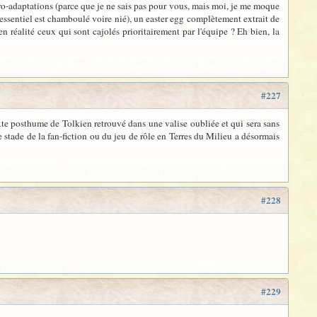
 pro-adaptations (parce que je ne sais pas pour vous, mais moi, je me moque
l'essentiel est chamboulé voire nié), un easter egg complètement extrait de
n réalité ceux qui sont cajolés prioritairement par l'équipe ? Eh bien, la
#227
exte posthume de Tolkien retrouvé dans une valise oubliée et qui sera sans
le stade de la fan-fiction ou du jeu de rôle en Terres du Milieu a désormais
#228
#229