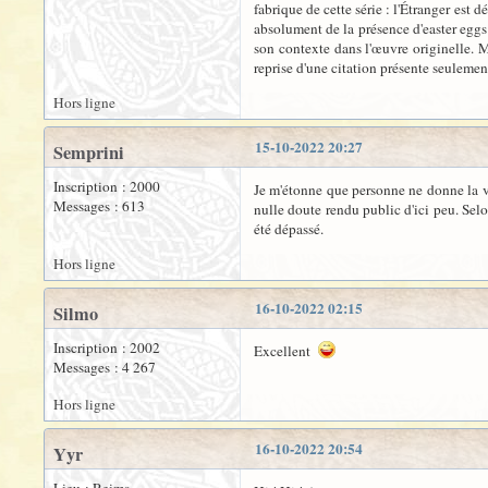
fabrique de cette série : l'Étranger est
absolument de la présence d'easter eggs 
son contexte dans l'œuvre originelle. M
reprise d'une citation présente seuleme
Hors ligne
15-10-2022 20:27
Semprini
Inscription : 2000
Je m'étonne que personne ne donne la vér
Messages : 613
nulle doute rendu public d'ici peu. Selo
été dépassé.
Hors ligne
16-10-2022 02:15
Silmo
Inscription : 2002
Excellent
Messages : 4 267
Hors ligne
16-10-2022 20:54
Yyr