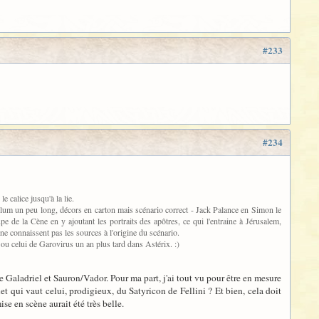
#233
#234
e calice jusqu'à la lie.
éplum un peu long, décors en carton mais scénario correct - Jack Palance en Simon le
pe de la Cène en y ajoutant les portraits des apôtres, ce qui l'entraine à Jérusalem,
ne connaissent pas les sources à l'origine du scénario.
n ou celui de Garovirus un an plus tard dans Astérix. :)
 Galadriel et Sauron/Vador. Pour ma part, j'ai tout vu pour être en mesure
uet qui vaut celui, prodigieux, du Satyricon de Fellini ? Et bien, cela doit
e en scène aurait été très belle.