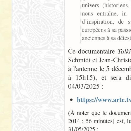
univers (historiens,
nous entraîne, in
d’inspiration, de 
européens à sa passi
anciennes à sa détes
Tolk
Ce documentaire
Schmidt et Jean-Christ
à l'antenne le 5 décem
à 15h15), et sera di
04/03/2025 :
https://www.arte.t
(À noter que le documen
2014 ; 56 minutes] est, l
31/05/2025 :