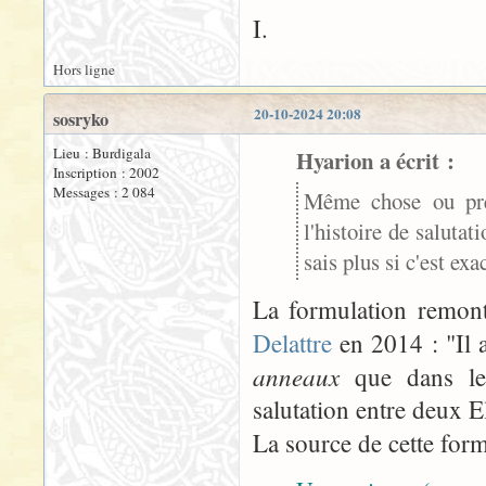
I.
Hors ligne
20-10-2024 20:08
sosryko
Lieu : Burdigala
Hyarion a écrit :
Inscription : 2002
Messages : 2 084
Même chose ou pres
l'histoire de salutat
sais plus si c'est exa
La formulation remon
Delattre
en 2014 : "Il a
anneaux
que dans le 
salutation entre deux E
La source de cette form