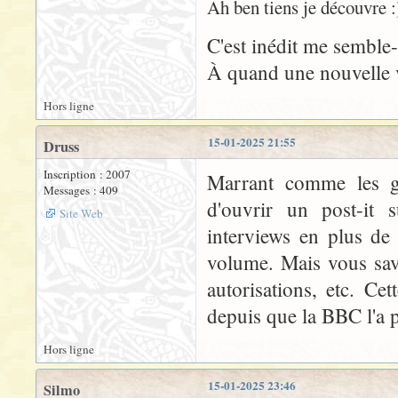
Ah ben tiens je découvre :)
C'est inédit me semble-t
À quand une nouvelle 
Hors ligne
15-01-2025 21:55
Druss
Inscription : 2007
Marrant comme les gr
Messages : 409
d'ouvrir un post-it 
Site Web
interviews en plus de
volume. Mais vous savez
autorisations, etc. Ce
depuis que la BBC l'a 
Hors ligne
15-01-2025 23:46
Silmo