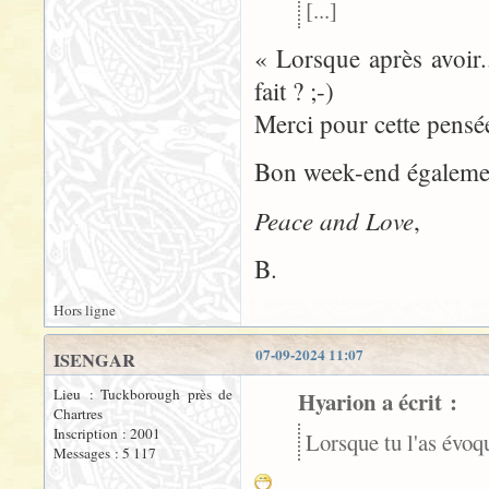
[...]
« Lorsque après avoir.
fait ? ;-)
Merci pour cette pensée
Bon week-end égaleme
Peace and Love
,
B.
Hors ligne
07-09-2024 11:07
ISENGAR
Lieu : Tuckborough près de
Hyarion a écrit :
Chartres
Inscription : 2001
Lorsque tu l'as évoqu
Messages : 5 117