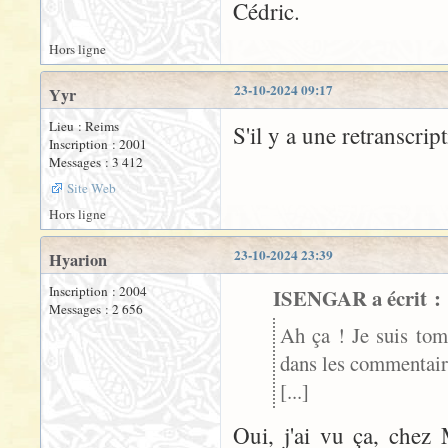
Cédric.
Hors ligne
23-10-2024 09:17
Yyr
Lieu : Reims
S'il y a une retranscrip
Inscription : 2001
Messages : 3 412
Site Web
Hors ligne
23-10-2024 23:39
Hyarion
Inscription : 2004
ISENGAR a écrit :
Messages : 2 656
Ah ça ! Je suis tom
dans les commentaire
[...]
Oui, j'ai vu ça, chez