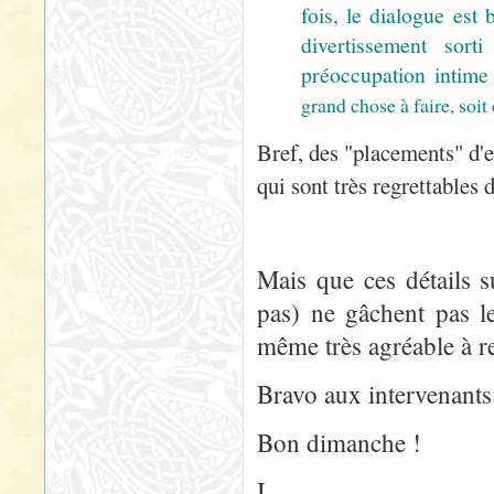
fois, le dialogue est
divertissement sor
préoccupation intime
grand chose à faire, soit 
Bref, des "placements" d'e
qui sont très regrettables
Mais que ces détails s
pas) ne gâchent pas l
même très agréable à reg
Bravo aux intervenants 
Bon dimanche !
I.