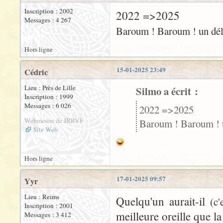
Inscription : 2002
2022 =>2025
Messages : 4 267
Baroum ! Baroum ! un dél
Hors ligne
15-01-2025 23:49
Cédric
Lieu : Près de Lille
Silmo a écrit :
Inscription : 1999
Messages : 6 026
2022 =>2025
Webmestre de JRRVF
Baroum ! Baroum ! 
Site Web
Hors ligne
17-01-2025 09:57
Yyr
Lieu : Reims
Quelqu'un aurait-il
(c
Inscription : 2001
meilleure oreille que l
Messages : 3 412