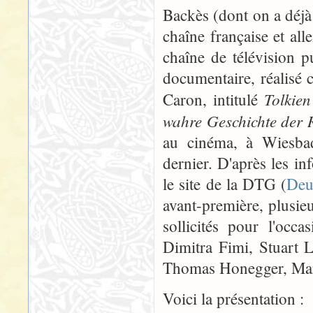
Backès (dont on a déjà 
chaîne française et a
chaîne de télévision 
documentaire, réalisé 
Tolkien
Caron, intitulé
wahre Geschichte der 
au cinéma, à Wiesba
dernier. D'après les in
le site de la DTG (
Deu
avant-première, plusieu
sollicités pour l'occ
Dimitra Fimi, Stuart 
Thomas Honegger, Marc
Voici la présentation :