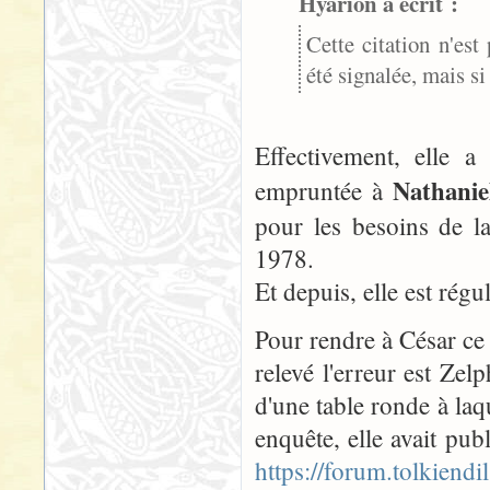
Hyarion a écrit :
Cette citation n'est 
été signalée, mais si
Effectivement, elle a 
Nathani
empruntée à
pour les besoins de 
1978.
Et depuis, elle est régu
Pour rendre à César ce 
relevé l'erreur est Zel
d'une table ronde à laqu
enquête, elle avait pub
https://forum.tolkien