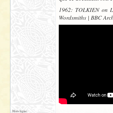
1962: TOLKIEN on L
Wordsmiths | BBC Arch
Hors ligne