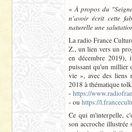
À propos du "Seigne
«
n’avoir écrit cette 
naturelle une salutation
La radio France Cultur
Z., un lien vers un pro
en décembre 2019), in
puissant qu'un millier 
vie », avec des liens
2018 à thématique tolk
-
https://www.radiofra
- ou
https://l.francecult
Ce qui m'interpelle, c'e
son accroche illustrée 