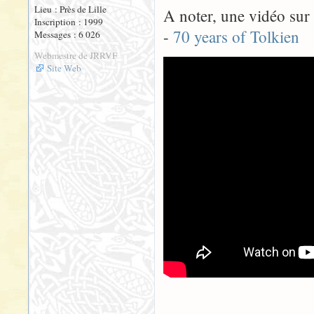
Lieu : Près de Lille
A noter, une vidéo sur
Inscription : 1999
-
70 years of Tolkien
Messages : 6 026
Webmestre de JRRVF
Site Web