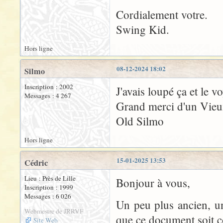
Cordialement votre.
Swing Kid.
Hors ligne
08-12-2024 18:02
Silmo
Inscription : 2002
J'avais loupé ça et le v
Messages : 4 267
Grand merci d'un Vieux
Old Silmo
Hors ligne
15-01-2025 13:53
Cédric
Lieu : Près de Lille
Bonjour à vous,
Inscription : 1999
Messages : 6 026
Un peu plus ancien, u
Webmestre de JRRVF
que ce document soit 
Site Web