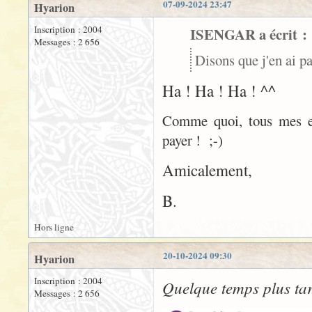
07-09-2024 23:47
Hyarion
Inscription : 2004
ISENGAR a écrit :
Messages : 2 656
Disons que j'en ai pa
Ha ! Ha ! Ha ! ^^
Comme quoi, tous mes eff
payer ! ;-)
Amicalement,
B.
Hors ligne
20-10-2024 09:30
Hyarion
Inscription : 2004
Quelque temps plus tar
Messages : 2 656