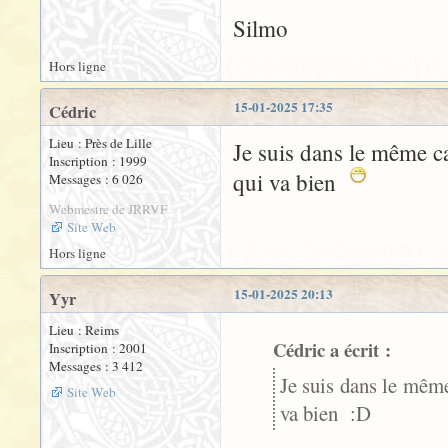
Silmo
Hors ligne
15-01-2025 17:35
Cédric
Lieu : Près de Lille
Je suis dans le même ca
Inscription : 1999
qui va bien
Messages : 6 026
Webmestre de JRRVF
Site Web
Hors ligne
15-01-2025 20:13
Yyr
Lieu : Reims
Cédric a écrit :
Inscription : 2001
Messages : 3 412
Je suis dans le même 
Site Web
va bien :D