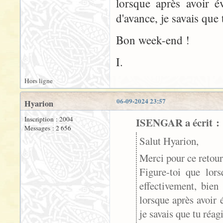
lorsque après avoir 
d'avance, je savais que 
Bon week-end !
I.
Hors ligne
06-09-2024 23:57
Hyarion
Inscription : 2004
ISENGAR a écrit :
Messages : 2 656
Salut Hyarion,
Merci pour ce retour
Figure-toi que lors
effectivement, bien
lorsque après avoir
je savais que tu réagi