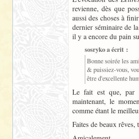
revienne, dès que poss
aussi des choses à fini
dernier séminaire de l
il y a encore du pain su
sosryko a écrit :
Bonne soirée les ami
& puissiez-vous, vou
être d'excellente hum
Le fait est que, par
maintenant, le moment
comme étant le meilleu
Faites de beaux rêves, t
Amicalement,