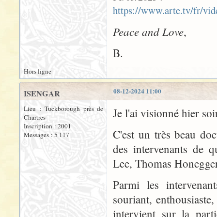
https://www.arte.tv/fr/v
Peace and Love
,
B.
Hors ligne
08-12-2024 11:00
ISENGAR
Lieu : Tuckborough près de
Je l'ai visionné hier soi
Chartres
Inscription : 2001
C'est un très beau do
Messages : 5 117
des intervenants de q
Lee, Thomas Honegger, 
Parmi les intervenan
souriant, enthousiaste
intervient sur la par