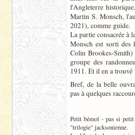
l'Angleterre historique
Martin S. Monsch, l'a
2021), comme guide.
La partie consacrée à l
Monsch est sorti des 
Colin Brookes-Smith) 
groupe des randonneu
1911. Et il en a trouvé 
Bref, de la belle ouvr
pas à quelques raccour
Petit bémol - pas si petit
"trilogie" jacksonienne.