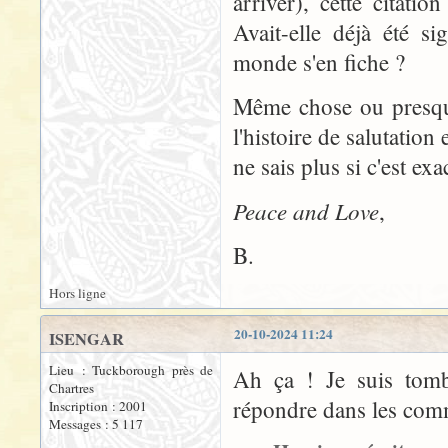
arriver), cette citatio
Avait-elle déjà été si
monde s'en fiche ?
Même chose ou presque
l'histoire de salutation
ne sais plus si c'est exa
Peace and Love
,
B.
Hors ligne
20-10-2024 11:24
ISENGAR
Lieu : Tuckborough près de
Ah ça ! Je suis tomb
Chartres
répondre dans les comm
Inscription : 2001
Messages : 5 117