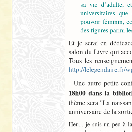
sa vie d’adulte, 
universitaires que
pouvoir féminin, co
des figures parmi les
Et je serai en dédica
salon du Livre qui acco
Tous les renseignement
http://lelegendaire.fr
- Une autre petite con
18h00 dans la biblio
thème sera "La naissa
anniversaire de la sort
Heu... je suis un peu à l