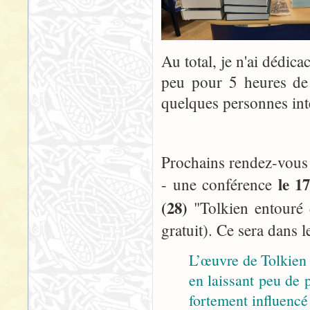
Au total, je n'ai dédic
peu pour 5 heures de 
quelques personnes inté
Prochains rendez-vous 
le 1
- une conférence
(28)
"Tolkien entouré 
gratuit). Ce sera dans 
L’œuvre de Tolkien 
en laissant peu de 
fortement influencé 