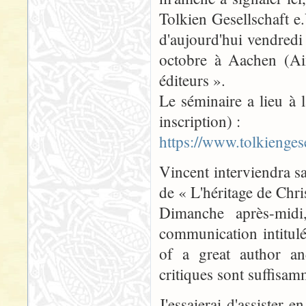
Tolkien Gesellschaft e.
d'aujourd'hui vendredi
octobre à Aachen (Aix
éditeurs ».
Le séminaire a lieu à l
inscription) :
https://www.tolkienges
Vincent interviendra 
de « L'héritage de Chri
Dimanche après-midi
communication intitulé
of a great author an
critiques sont suffisam
J'essaierai d'assister 