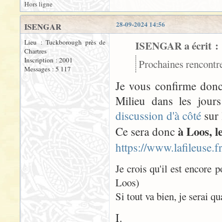
Hors ligne
28-09-2024 14:56
ISENGAR
Lieu : Tuckborough près de
ISENGAR a écrit :
Chartres
Inscription : 2001
Prochaines rencontre
Messages : 5 117
Je vous confirme donc
Milieu dans les jours
discussion d'à côté
sur 
à Loos, l
Ce sera donc
https://www.lafileuse.
Je crois qu'il est encore p
Loos)
Si tout va bien, je serai q
I.