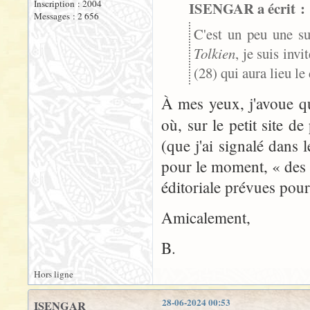
Inscription : 2004
ISENGAR a écrit :
Messages : 2 656
C'est un peu une su
Tolkien
, je suis inv
(28) qui aura lieu l
À mes yeux, j'avoue q
où, sur le petit site d
(que j'ai signalé dans 
pour le moment, « des 
éditoriale prévues pour 
Amicalement,
B.
Hors ligne
28-06-2024 00:53
ISENGAR