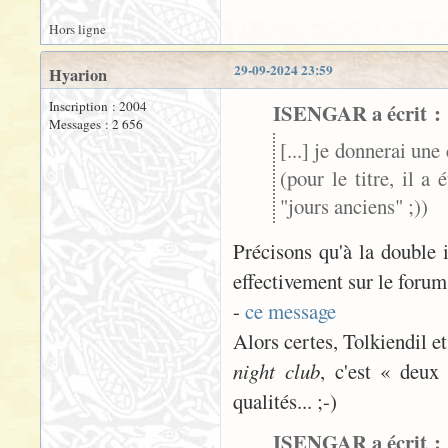
Hors ligne
29-09-2024 23:59
Hyarion
Inscription : 2004
ISENGAR a écrit :
Messages : 2 656
[...] je donnerai un
(pour le titre, il a 
"jours anciens" ;))
Précisons qu'à la double i
effectivement sur le forum
-
ce message
Alors certes, Tolkiendil e
night club
, c'est « deux
qualités... ;-)
ISENGAR a écrit :