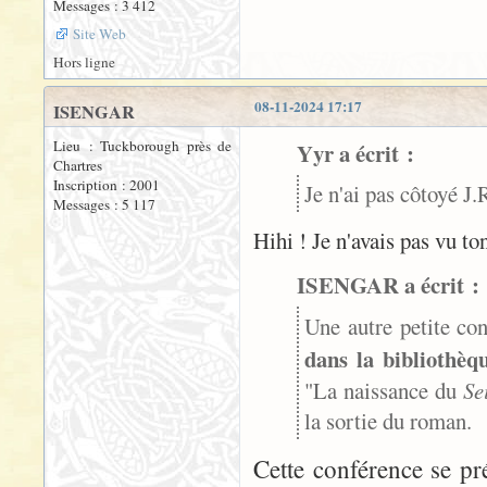
Messages : 3 412
Site Web
Hors ligne
08-11-2024 17:17
ISENGAR
Lieu : Tuckborough près de
Yyr a écrit :
Chartres
Inscription : 2001
Je n'ai pas côtoyé J.
Messages : 5 117
Hihi ! Je n'avais pas vu t
ISENGAR a écrit :
Une autre petite co
dans la bibliothèq
"La naissance du
Se
la sortie du roman.
Cette conférence se pr