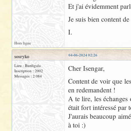
Et j'ai évidemment par
Je suis bien content d
I.
Hors ligne
04-06-2024 02:26
sosryko
Lieu : Burdigala
Cher Isengar,
Inscription : 2002
Messages : 2 084
Content de voir que les
en redemandent !
A te lire, les échanges
était fort intéressé par
J'aurais beaucoup aimé 
à toi :)