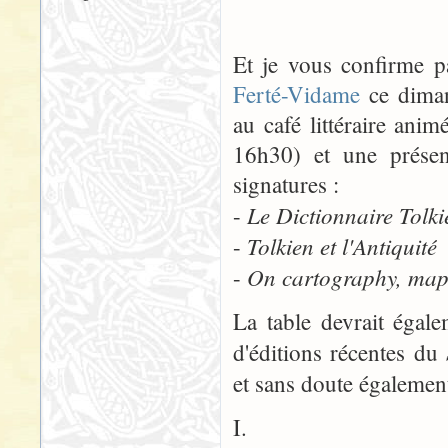
Et je vous confirme p
Ferté-Vidame
ce diman
au café littéraire an
16h30) et une présen
signatures :
Le Dictionnaire Tolki
-
Tolkien et l'Antiquité
-
On cartography, maps
-
La table devrait égal
d'éditions récentes du
et sans doute également
I.