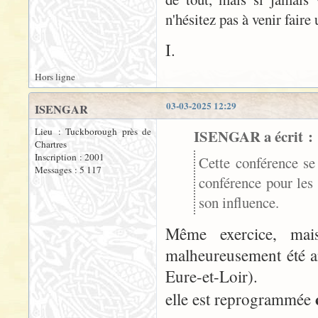
n'hésitez pas à venir fair
I.
Hors ligne
03-03-2025 12:29
ISENGAR
Lieu : Tuckborough près de
ISENGAR a écrit :
Chartres
Inscription : 2001
Cette conférence se
Messages : 5 117
conférence pour les
son influence.
Même exercice, mais
malheureusement été a
Eure-et-Loir).
elle est reprogrammée