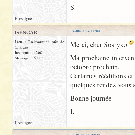
S.
Hors ligne
04-06-2024 11:08
ISENGAR
Lieu : Tuckborough près de
Merci, cher Sosryko
Chartres
Inscription : 2001
Ma prochaine interven
Messages : 5 117
octobre prochain.
Certaines rééditions et
quelques rendez-vous su
Bonne journée
I.
Hors ligne