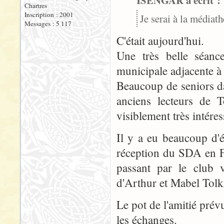
ISENGAR a écrit :
Chartres
Inscription : 2001
Je serai à la média
Messages : 5 117
C'était aujourd'hui.
Une très belle séanc
municipale adjacente à
Beaucoup de seniors d
anciens lecteurs de T
visiblement très intéres
Il y a eu beaucoup d'é
réception du SDA en Fr
passant par le club 
d'Arthur et Mabel Tolk
Le pot de l'amitié pré
les échanges.