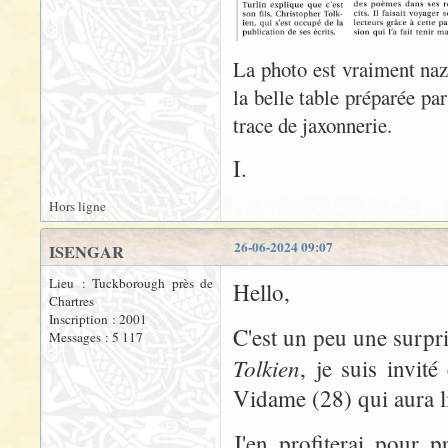
La photo est vraiment naze
la belle table préparée pa
trace de jaxonnerie.
I.
Hors ligne
26-06-2024 09:07
ISENGAR
Lieu : Tuckborough près de
Hello,
Chartres
Inscription : 2001
C'est un peu une surpri
Messages : 5 117
Tolkien
, je suis invit
Vidame (28) qui aura 
J'en profiterai pour p