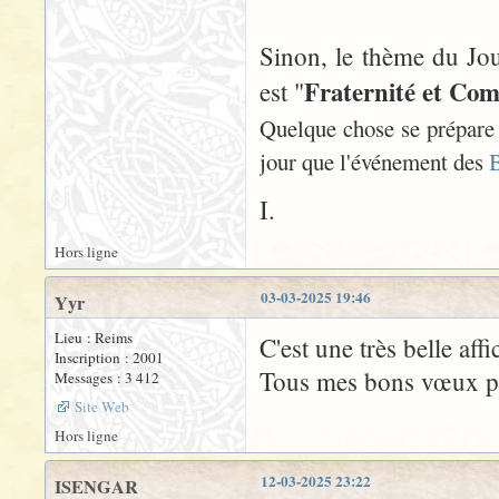
Sinon, le thème du Jou
Fraternité et C
est "
Quelque chose se prépare 
jour que l'événement des
B
I.
Hors ligne
03-03-2025 19:46
Yyr
Lieu : Reims
C'est une très belle affi
Inscription : 2001
Tous mes bons vœux pou
Messages : 3 412
Site Web
Hors ligne
12-03-2025 23:22
ISENGAR