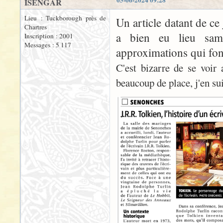
05-06-2024 09:28
ISENGAR
Lieu : Tuckborough près de
Un article datant de ce
Chartres
a bien eu lieu same
Inscription : 2001
Messages : 5 117
approximations qui fon
C'est bizarre de se voir
beaucoup de place, j'en su