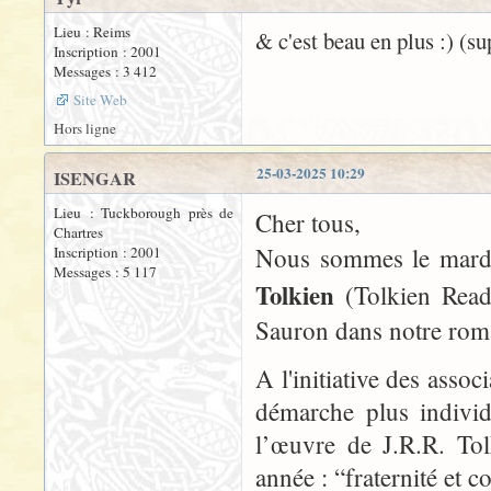
Lieu : Reims
& c'est beau en plus :) (su
Inscription : 2001
Messages : 3 412
Site Web
Hors ligne
25-03-2025 10:29
ISENGAR
Lieu : Tuckborough près de
Cher tous,
Chartres
Nous sommes le mardi 
Inscription : 2001
Messages : 5 117
Tolkien
(Tolkien Read
Sauron dans notre rom
A l'initiative des asso
démarche plus individu
l’œuvre de J.R.R. Tol
année : “fraternité et