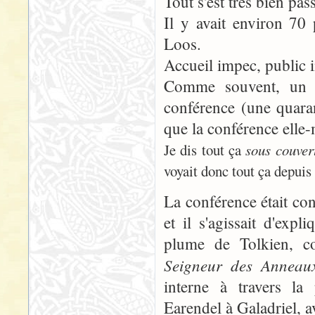
Tout s'est très bien pas
Il y avait environ 70 
Loos.
Accueil impec, public
Comme souvent, un tr
conférence (une quaran
que la conférence elle
Je dis tout ça
sous couver
voyait donc tout ça depuis
La conférence était con
et il s'agissait d'ex
plume de Tolkien, co
Seigneur des Anneau
interne à travers la
Earendel à Galadriel, a