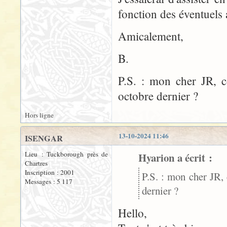
fonction des éventuels 
Amicalement,
B.
P.S. : mon cher JR, c
octobre dernier ?
Hors ligne
13-10-2024 11:46
ISENGAR
Lieu : Tuckborough près de
Hyarion a écrit :
Chartres
Inscription : 2001
P.S. : mon cher JR,
Messages : 5 117
dernier ?
Hello,