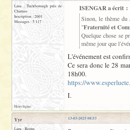
Lieu : Tuckborough près de
ISENGAR a écrit :
Chartres
Inscription : 2001
Sinon, le thème du 
Messages : 5 117
Fraternité et Co
"
Quelque chose se pr
même jour que l'év
L'événement est confirm
Ce sera donc le 28 mars
18h00.
https://www.esperluete
I.
Hors ligne
13-03-2025 08:53
Yyr
Lieu : Reims