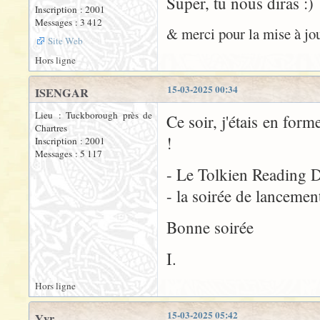
Super, tu nous diras :)
Inscription : 2001
Messages : 3 412
& merci pour la mise à jour
Site Web
Hors ligne
15-03-2025 00:34
ISENGAR
Lieu : Tuckborough près de
Ce soir, j'étais en for
Chartres
!
Inscription : 2001
Messages : 5 117
- Le Tolkien Reading 
- la soirée de lancemen
Bonne soirée
I.
Hors ligne
15-03-2025 05:42
Yyr