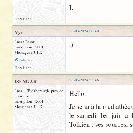
I.
Hors ligne
28-03-2024 08:40
Yyr
Lieu : Reims
:)
Inscription : 2001
Messages : 3 412
Site Web
Hors ligne
25-05-2024 23:46
ISENGAR
Lieu : Tuckborough près de
Hello,
Chartres
Inscription : 2001
Je serai à la médiathè
Messages : 5 117
le samedi 1er juin à 
Tolkien : ses sources, 