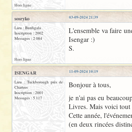
Hors ligne
03-09-2024 21:39
sosryko
Lieu : Burdigala
L'ensemble va faire une
Inscription : 2002
Isengar :)
Messages : 2 084
S.
Hors ligne
11-09-2024 10:19
ISENGAR
Lieu : Tuckborough près de
Bonjour à tous,
Chartres
Inscription : 2001
je n'ai pas eu beaucou
Messages : 5 117
Livres. Mais voici tou
Cette année, l'événemen
(en deux rincées distinc