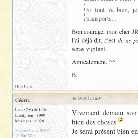
Si tout va bien, j
transports...
Bon courage, mon cher JR, 
l'ai déjà dit, c'est
de ne p
seras vigilant.
Amicalement, ^^
B.
Hors ligne
30-09-2024 10:50
Cédric
Lieu : Près de Lille
Vivement demain soir 
Inscription : 1999
bien des choses
Messages : 6 026
Je serai présent bien e
Webmestre de JRRVF
Site Web