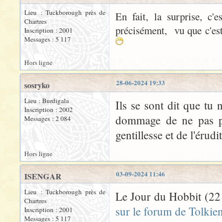
Lieu : Tuckborough près de
En fait, la surprise, c'
Chartres
précisément, vu que c'est
Inscription : 2001
Messages : 5 117
Hors ligne
28-06-2024 19:33
sosryko
Lieu : Burdigala
Ils se sont dit que tu 
Inscription : 2002
dommage de ne pas pro
Messages : 2 084
gentillesse et de l'érudit
Hors ligne
03-09-2024 11:46
ISENGAR
Lieu : Tuckborough près de
Le Jour du Hobbit (22 
Chartres
sur le forum de Tolkien
Inscription : 2001
Messages : 5 117