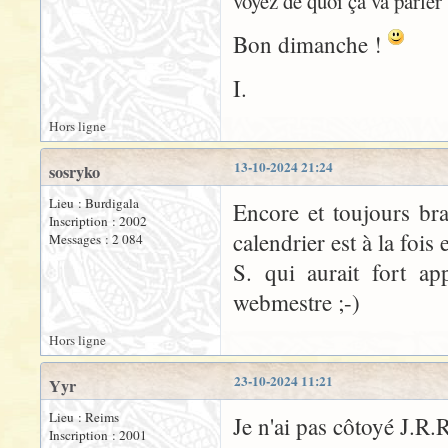
voyez de quoi ça va parler
Bon dimanche !
I.
Hors ligne
13-10-2024 21:24
sosryko
Lieu : Burdigala
Encore et toujours bra
Inscription : 2002
calendrier est à la foi
Messages : 2 084
S. qui aurait fort ap
webmestre ;-)
Hors ligne
23-10-2024 11:21
Yyr
Lieu : Reims
Je n'ai pas côtoyé J.R.R
Inscription : 2001