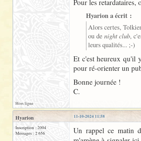
Pour les retardataires, 
Hyarion a écrit :
Alors certes, Tolkie
ou de
night club
, c'
leurs qualités... ;-)
Et c'est heureux qu'il y
pour ré-orienter un pub
Bonne journée !
C.
Hors ligne
11-10-2024 11:58
Hyarion
Inscription : 2004
Un rappel ce matin d
Messages : 2 656
m'amène à signaler ici