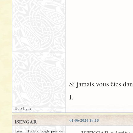
Si jamais vous êtes dan
I.
Hors ligne
01-06-2024 19:15
ISENGAR
Lieu : Tuckborough près de