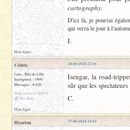
cartography
.
D'ici là, je pourrai égal
qui verra le jour à l'auto
I.
Hors ligne
26-06-2024 22:16
Cédric
Lieu : Près de Lille
Isengar, la road-tripp
Inscription : 1999
sûr que les spectateurs 
Messages : 6 026
Webmestre de JRRVF
C.
Site Web
Hors ligne
27-06-2024 23:43
Hyarion