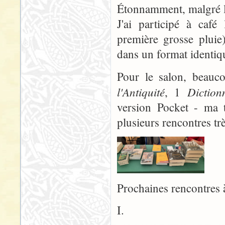
Étonnamment, malgré la 
J'ai participé à café
première grosse plui
dans un format identi
Pour le salon, beauc
l'Antiquité
Diction
, 1
version Pocket - ma t
plusieurs rencontres t
Prochaines rencontres 
I.