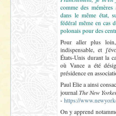
comme des mémères à 
dans le même état, su
fédéral même en cas de
polonais pour des centr
Pour aller plus loin
indispensable, et j'é
États-Unis durant la c
où Vance a été désig
présidence en associat
Paul Elie a ainsi consacr
The New Yorke
journal
-
https://www.newyorke
On y apprend notammen