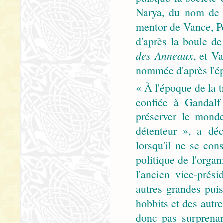
Narya, du nom de 
mentor de Vance, Pe
d'après la boule de
des Anneaux
, et V
nommée d'après l'é
« À l'époque de la t
confiée à Gandalf 
préserver le mond
détenteur », a déc
lorsqu'il ne se cons
politique de l'org
l'ancien vice-prés
autres grandes pui
hobbits et des autre
donc pas surprena