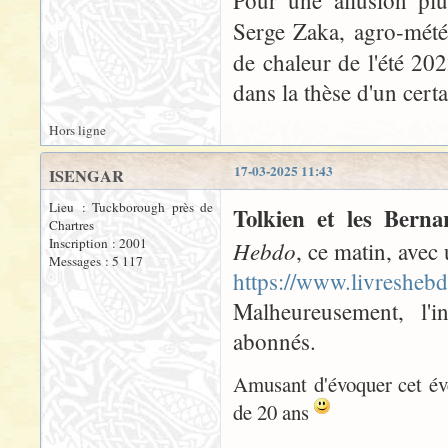
Pour une allusion pl
Serge Zaka, agro-mété
de chaleur de l'été 202
dans la thèse d'un certa
Hors ligne
17-03-2025 11:43
ISENGAR
Lieu : Tuckborough près de
Tolkien et les Berna
Chartres
Inscription : 2001
Hebdo
, ce matin, avec 
Messages : 5 117
https://www.livreshebd
Malheureusement, l'in
abonnés.
Amusant d'évoquer cet év
de 20 ans