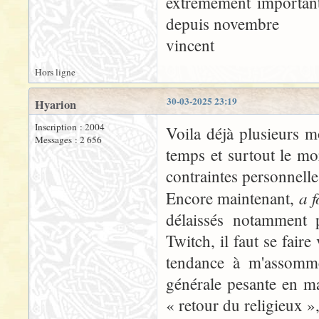
extrêmement important
depuis novembre
vincent
Hors ligne
30-03-2025 23:19
Hyarion
Inscription : 2004
Voila déjà plusieurs mo
Messages : 2 656
temps et surtout le mo
contraintes personnelles
a f
Encore maintenant,
délaissés notamment 
Twitch, il faut se fair
tendance à m'assomme
générale pesante en ma
« retour du religieux »