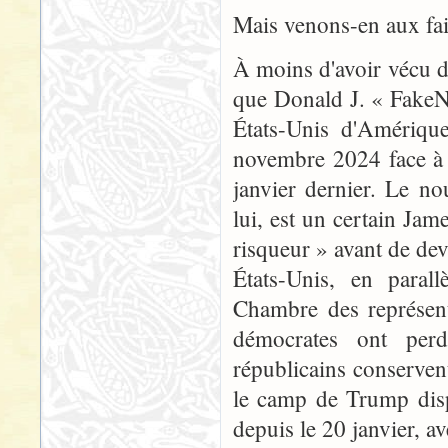
Mais venons-en aux fai
À moins d'avoir vécu d
que Donald J. « FakeN
États-Unis d'Amérique,
novembre 2024 face à K
janvier dernier. Le no
lui, est un certain Jam
risqueur » avant de dev
États-Unis, en parall
Chambre des représent
démocrates ont perdu
républicains conservent
le camp de Trump disp
depuis le 20 janvier, a