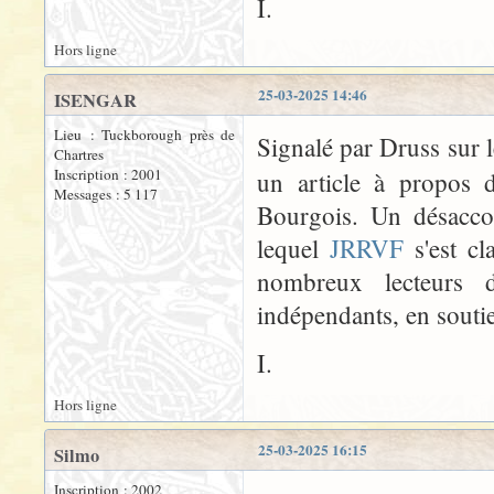
I.
Hors ligne
25-03-2025 14:46
ISENGAR
Lieu : Tuckborough près de
Signalé par Druss sur 
Chartres
Inscription : 2001
un article à propos d
Messages : 5 117
Bourgois. Un désacco
lequel
JRRVF
s'est c
nombreux lecteurs d
indépendants, en souti
I.
Hors ligne
25-03-2025 16:15
Silmo
Inscription : 2002