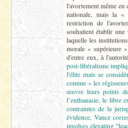
l'avortement même en ca
nationale, mais la « 
restriction de l'avort
souhaitent établir une
laquelle les instituti
morale « supérieure »
d'entre eux, à l'autor
post-libéralisme impliq
l'élite mais se consid
comme « les régisseur
œuvre leurs points de
l’euthanasie, le libre 
contraintes de la jur
évidence, Vance corre
involves elevating “lea