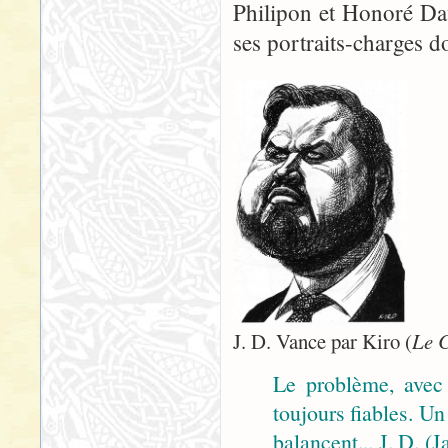
Philipon et Honoré Dau
ses portraits-charges don
J. D. Vance par Kiro (
Le 
Le problème, avec 
toujours fiables. Un
balancent... J. D. 