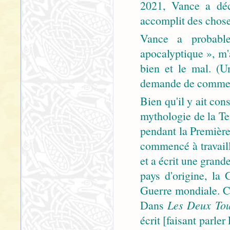
2021, Vance a décl
accomplit des choses
Vance a probable
apocalyptique », m'a
bien et le mal. (
demande de commenta
Bien qu'il y ait con
mythologie de la Ter
pendant la Premièr
commencé à travail
et a écrit une grand
pays d'origine, la
Guerre mondiale. Ce
Dans
Les Deux To
écrit [faisant parler