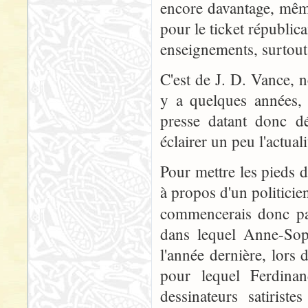
encore davantage, même
pour le ticket républica
enseignements, surtout
C'est de J. D. Vance, 
y a quelques années, 
presse datant donc d
éclairer un peu l'actual
Pour mettre les pieds d
à propos d'un politicien 
commencerais donc pa
dans lequel Anne-Sop
l'année dernière, lors 
pour lequel Ferdinan
dessinateurs satirist