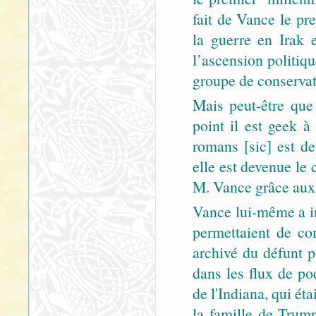
fait de Vance le pre
la guerre en Irak 
l’ascension politiq
groupe de conservate
Mais peut-être que 
point il est geek 
romans [sic] est d
elle est devenue le 
M. Vance grâce aux 
Vance lui-même a in
permettaient de c
archivé du défunt 
dans les flux de po
de l'Indiana, qui ét
la famille de Trump