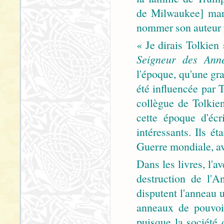
de Milwaukee] mard
nommer son auteur 
« Je dirais Tolkien
Seigneur des Ann
l'époque, qu'une gr
été influencée par T
collègue de Tolkie
cette époque d'écr
intéressants. Ils é
Guerre mondiale, av
Dans les livres, l'av
destruction de l'
disputent l'anneau u
anneaux de pouvoi
puisque la société 