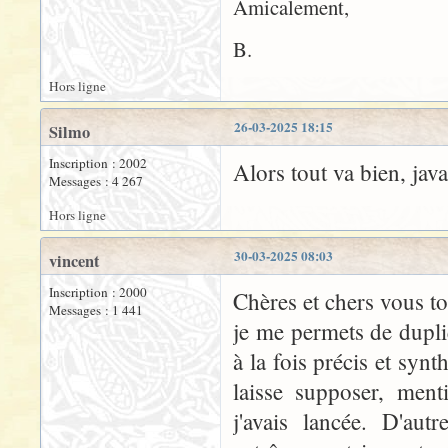
Amicalement,
B.
Hors ligne
26-03-2025 18:15
Silmo
Inscription : 2002
Alors tout va bien, jav
Messages : 4 267
Hors ligne
30-03-2025 08:03
vincent
Inscription : 2000
Chères et chers vous t
Messages : 1 441
je me permets de dupli
à la fois précis et synt
laisse supposer, ment
j'avais lancée. D'au