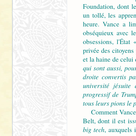
Foundation, dont le
un tollé, les appre
heure. Vance a lim
obséquieux avec le
obsessions, l'État 
privée des citoyens 
et la haine de celui 
qui sont aussi, pou
droite convertis p
université jésuit
progressif de Tru
tous leurs pions le 
Comment Vance va-t
Belt, dont il est is
big tech
, auxquels 