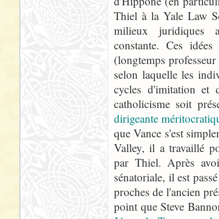
d'Hippone (en particul
Thiel à la Yale Law Sc
milieux juridiques 
constante. Ces idées
(longtemps professeur 
selon laquelle les ind
cycles d'imitation et
catholicisme soit pr
dirigeante méritocratiq
que Vance s'est simplem
Valley, il a travaillé 
par Thiel. Après avo
sénatoriale, il est pas
proches de l'ancien pr
point que Steve Banno