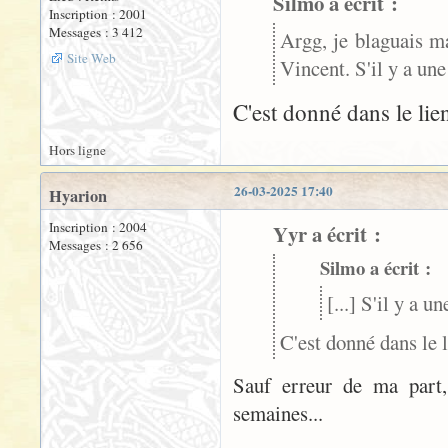
Silmo a écrit :
Inscription : 2001
Messages : 3 412
Argg, je blaguais mai
Site Web
Vincent. S'il y a une 
C'est donné dans le li
Hors ligne
26-03-2025 17:40
Hyarion
Inscription : 2004
Yyr a écrit :
Messages : 2 656
Silmo a écrit :
[...] S'il y a u
C'est donné dans le
Sauf erreur de ma part, 
semaines...