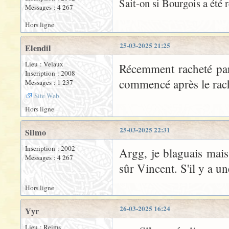
Sait-on si Bourgois a été
Messages : 4 267
Hors ligne
25-03-2025 21:25
Elendil
Lieu : Velaux
Récemment racheté par
Inscription : 2008
commencé après le rach
Messages : 1 237
Site Web
Hors ligne
25-03-2025 22:31
Silmo
Inscription : 2002
Argg, je blaguais mais 
Messages : 4 267
sûr Vincent. S'il y a un
Hors ligne
26-03-2025 16:24
Yyr
Lieu : Reims