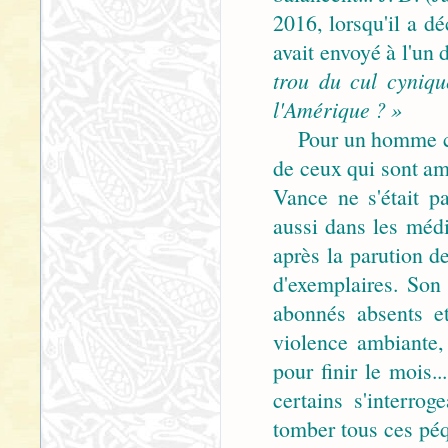
2016, lorsqu'il a d
avait envoyé à l'un 
trou du cul cyniqu
l'Amérique ? »
Pour un homme com
de ceux qui sont ame
Vance ne s'était p
aussi dans les médi
après la parution d
d'exemplaires. Son
abonnés absents et
violence ambiante, 
pour finir le mois.
certains s'interrog
tomber tous ces péq