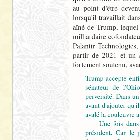
au point d'être deven
lorsqu'il travaillait da
aîné de Trump, lequel
milliardaire cofondateu
Palantir Technologies, 
partir de 2021 et un 
fortement soutenu, ava
Trump accepte enfin
sénateur de l'Ohi
perversité. Dans un
avant d'ajouter qu'i
avalé la couleuvre 
Une fois dans la p
président. Car le 