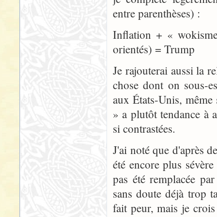
entre parenthèses) :
Inflation + « wokisme
orientés) = Trump
Je rajouterai aussi la r
chose dont on sous-es
aux États-Unis, même s
» a plutôt tendance à 
si contrastées.
J'ai noté que d'après d
été encore plus sévère 
pas été remplacée par 
sans doute déjà trop t
fait peur, mais je croi