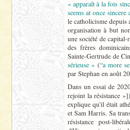
« apparaît à la fois si
seems at once sincere 
le catholicisme depuis 
organisation à but non
une société de capital-
des frères dominicai
Sainte-Gertrude de Cin
sérieuse »
(
“a more se
par Stephan en août 2
Dans un essai de 2020
rejoint la résistance »
explique qu'il était at
et Sam Harris. Sa trans
résistance post-libé