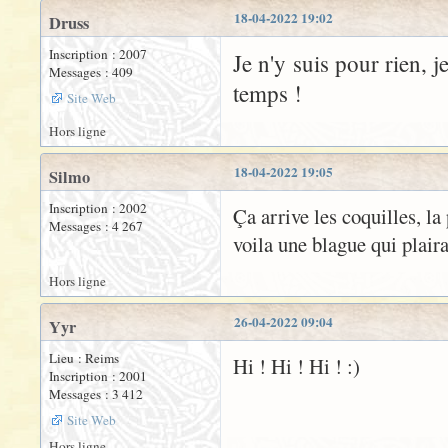
18-04-2022 19:02
Druss
Inscription : 2007
Je n'y suis pour rien, j
Messages : 409
temps !
Site Web
Hors ligne
18-04-2022 19:05
Silmo
Inscription : 2002
Ça arrive les coquilles, la
Messages : 4 267
voila une blague qui plair
Hors ligne
26-04-2022 09:04
Yyr
Lieu : Reims
Hi ! Hi ! Hi ! :)
Inscription : 2001
Messages : 3 412
Site Web
Hors ligne