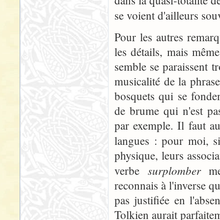
dans la quasi-totalité
se voient d'ailleurs so
Pour les autres remarq
les détails, mais même
semble se paraissent tr
musicalité de la phras
bosquets qui se fonden
de brume qui n'est pas
par exemple. Il faut au
langues : pour moi, 
physique, leurs associa
surplomber
verbe
me 
reconnais à l'inverse q
pas justifiée en l'abs
Tolkien aurait parfaitem