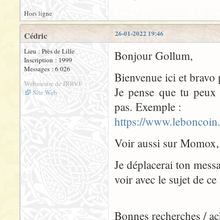
Hors ligne
26-01-2022 19:46
Cédric
Lieu : Près de Lille
Bonjour Gollum,
Inscription : 1999
Messages : 6 026
Bienvenue ici et bravo p
Webmestre de JRRVF
Je pense que tu peux 
Site Web
pas. Exemple :
https://www.leboncoin
Voir aussi sur Momox, 
Je déplacerai ton messa
voir avec le sujet de ce
Bonnes recherches / ac