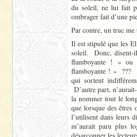
du soleil, ne lui fai
ombrager fait d’une pi
Par contre, un truc me
Il est stipulé que les E
soleil. Donc, disent-
flamboyante ! » ou 
flamboyante ! » ??? pa
qui sortent indiffér
D’autre part, n’aurait-i
la nommer tout le long
que lorsque des êtres o
l’utilisent dans leurs 
m’aurait paru plus l
désarçonner les lecteur