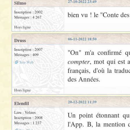
27-10-2022 23:49
Silmo
Inscription : 2002
bien vu ! le "Conte de
Messages : 4 267
Hors ligne
06-11-2022 18:50
Druss
Inscription : 2007
"On" m'a confirmé 
Messages : 409
compter
, mot qui est 
Site Web
français, d'où la tradu
des Années.
Hors ligne
20-12-2022 11:39
Elendil
Lieu : Velaux
Un point étonnant qui
Inscription : 2008
l'App. B, la mention 
Messages : 1 237