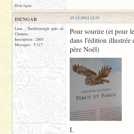
Hors ligne
25-12-2022 12:33
ISENGAR
Lieu : Tuckborough près de
Pour sourire (et pour l
Chartres
dans l'édition illustré
Inscription : 2001
Messages : 5 117
père Noël)
I.