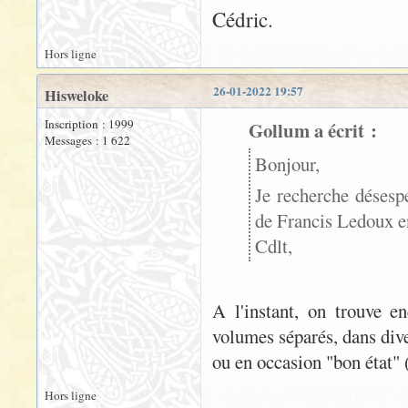
Cédric.
Hors ligne
26-01-2022 19:57
Hisweloke
Inscription : 1999
Gollum a écrit :
Messages : 1 622
Bonjour,
Je recherche désesp
de Francis Ledoux en
Cdlt,
A l'instant, on trouve 
volumes séparés, dans dive
ou en occasion "bon état" (
Hors ligne