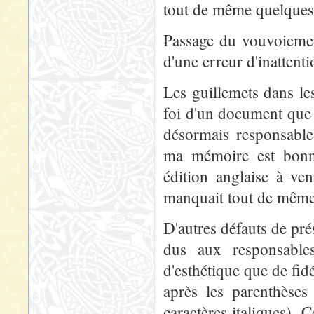
tout de même quelques 
Passage du vouvoiement
d'une erreur d'inattenti
Les guillemets dans les
foi d'un document que 
désormais responsable
ma mémoire est bonne
édition anglaise à ve
manquait tout de même 
D'autres défauts de pré
dus aux responsable
d'esthétique que de fid
après les parenthèses
caractères italiques). 