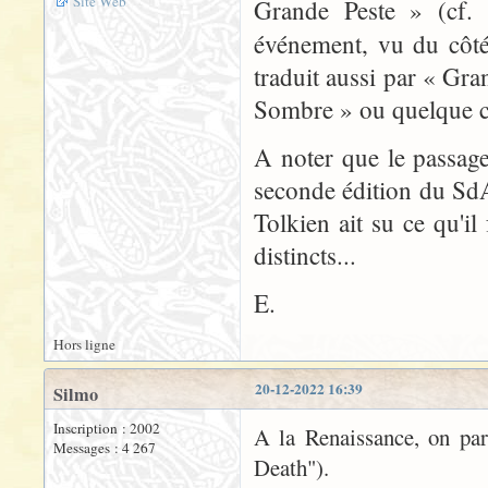
Site Web
Grande Peste » (cf. 
événement, vu du côt
traduit aussi par « Gran
Sombre » ou quelque c
A noter que le passage
seconde édition du SdA
Tolkien ait su ce qu'
distincts...
E.
Hors ligne
20-12-2022 16:39
Silmo
Inscription : 2002
A la Renaissance, on par
Messages : 4 267
Death").