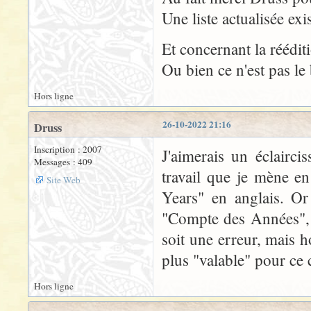
Une liste actualisée exi
Et concernant la réédi
Ou bien ce n'est pas le
Hors ligne
26-10-2022 21:16
Druss
Inscription : 2007
J'aimerais un éclairc
Messages : 409
travail que je mène e
Site Web
Years" en anglais. Or
"Compte des Années", 
soit une erreur, mais 
plus "valable" pour ce 
Hors ligne