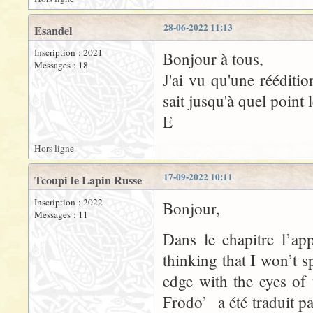
28-06-2022 11:13
Esandel
Inscription : 2021
Bonjour à tous,
Messages : 18
J'ai vu qu'une rééditi
sait jusqu'à quel point 
E
Hors ligne
17-09-2022 10:11
Tcoupi le Lapin Russe
Inscription : 2022
Bonjour,
Messages : 11
Dans le chapitre l’ap
thinking that I won’t 
edge with the eyes of
Frodo’ a été traduit p