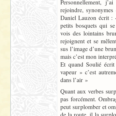
Personnellement, j’ai
rejoindre, synonymes
Daniel Lauzon écrit : 
petits bosquets qui s
vois des lointains bru
rejoignent et se mêlen
sus l’image d’une brum
mais c’est mon interpré
Et quand Soulié écrit
vapeur » c’est autremen
dans l’air »
Quant aux verbes su
pas forcément. Ombra
peut surplomber et ombr
de la route, il la sur