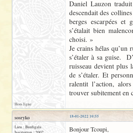
Daniel Lauzon traduit
descendait des colline
berges escarpées et g
s’étalait bien malenc
choisi. »
Je crains hélas qu’un 
s’étaler à sa guise. D
ruisseau devient plus
de s’étaler. Et person
ralentit l’action, al
trouver subitement en c
Hors ligne
18-01-2022 10:55
sosryko
Lieu : Burdigala
Bonjour Tcoupi,
Inscription : 2002