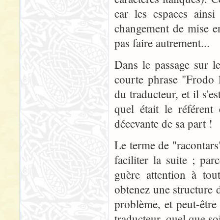
car les espaces ainsi
changement de mise en 
pas faire autrement...
Dans le passage sur l
courte phrase "Frodo 
du traducteur, et il s'
quel était le référen
décevante de sa part !
Le terme de "racontars"
faciliter la suite ; pa
guère attention à tou
obtenez une structure d
problème, et peut-être
traducteur, quel que so