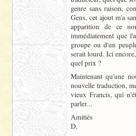
genre sans raison, co
Gens, cet ajout m'a sa
apparition de ce n
immédiatement que l'a
groupe ou d'un peupl
serait lourd. Ici encore
quel prix ?
Maintenant qu'une nou
nouvelle traduction, m
vieux Francis, qui n'é
parler...
Amitiés
D.