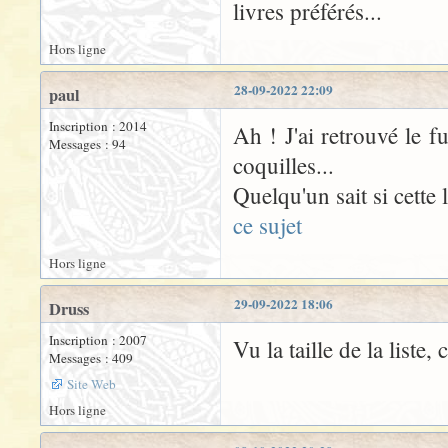
livres préférés...
Hors ligne
28-09-2022 22:09
paul
Inscription : 2014
Ah ! J'ai retrouvé le 
Messages : 94
coquilles...
Quelqu'un sait si cette l
ce sujet
Hors ligne
29-09-2022 18:06
Druss
Inscription : 2007
Vu la taille de la liste
Messages : 409
Site Web
Hors ligne