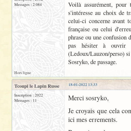
Voilà assurément, pour 
Messages : 2 084
s'intéresse au choix de t
celui-ci concerne avant t
française ou celui d'erre
phrase ou une confusion d
pas hésiter à ouvrir 
(Ledoux/Lauzon/perso) si t
Sosryko, de passage.
Hors ligne
18-01-2022 13:33
Tcoupi le Lapin Russe
Inscription : 2022
Merci sosryko,
Messages : 11
Je croyais que cela con
ici mes errements.