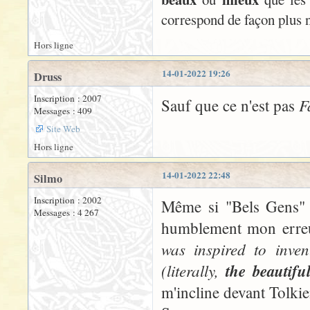
correspond de façon plus n
Hors ligne
14-01-2022 19:26
Druss
Inscription : 2007
F
Sauf que ce n'est pas
Messages : 409
Site Web
Hors ligne
14-01-2022 22:48
Silmo
Inscription : 2002
Même si "Bels Gens"
Messages : 4 267
humblement mon erreu
was inspired to inve
(literally,
the beautifu
m'incline devant Tolkie