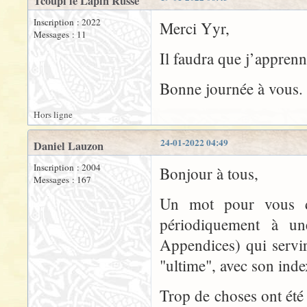
Tcoupi le Lapin Russe
Inscription : 2022
Merci Yyr,
Messages : 11
Il faudra que j’appren
Bonne journée à vous.
Hors ligne
24-01-2022 04:49
Daniel Lauzon
Inscription : 2004
Bonjour à tous,
Messages : 167
Un mot pour vous di
périodiquement à une
Appendices) qui servir
"ultime", avec son inde
Trop de choses ont été 