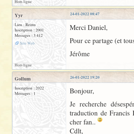
Hors ligne
24-01-2022 08:47
Yyr
Lieu : Reims
Merci Daniel,
Inscription : 2001
Messages : 3 412
Pour ce partage (et tous
Site Web
Jérôme
Hors ligne
26-01-2022 19:20
Gollum
Inscription : 2022
Bonjour,
Messages : 1
Je recherche désesp
traduction de Francis
cher fan..
Cdlt,