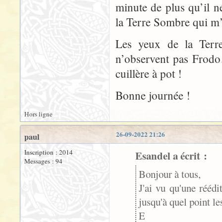
minute de plus qu’il ne
la Terre Sombre qui m’
Les yeux de la Terre
n’observent pas Frodo
cuillère à pot !
Bonne journée !
Hors ligne
26-09-2022 21:26
paul
Inscription : 2014
Esandel a écrit :
Messages : 94
Bonjour à tous,
J'ai vu qu'une rééd
jusqu'à quel point le
E