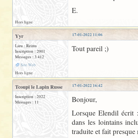
E.
Hors ligne
17-01-2022 11:06
Yyr
Lieu : Reims
Tout pareil ;)
Inscription : 2001
Messages : 3 412
Site Web
Hors ligne
17-01-2022 16:42
Tcoupi le Lapin Russe
Inscription : 2022
Bonjour,
Messages : 11
Lorsque Elendil écrit
dans les lointains inc
traduite et fait presq