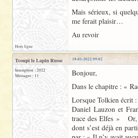
Mais sérieux, si quelq
me ferait plaisir…
Au revoir
Hors ligne
18-01-2022 09:02
Tcoupi le Lapin Russe
Inscription : 2022
Bonjour,
Messages : 11
Dans le chapitre : « 
Lorsque Tolkien écrit 
Daniel Lauzon et Fran
trace des Elfes » Or, si
dont s’est déjà en part
par : « Il n’y avait auc