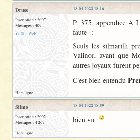
18-04-2022 18:16
Druss
Inscription : 2007
P. 375, appendice A I 
Messages : 409
faute :
Site Web
Seuls les silmarilli 
Valinor, avant que M
autres joyaux furent pe
Pre
C'est bien entendu
Hors ligne
18-04-2022 18:59
Silmo
Inscription : 2002
bien vu
Messages : 4 267
Hors ligne