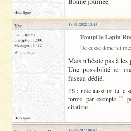
Bonne journée.
Hors ligne
18-01-2022 13:45
Yyr
Lieu : Reims
Tcoupi le Lapin Russ
Inscription : 2001
Messages : 3 412
Je cesse donc ici me
Site Web
Mais n'hésite pas à les 
Une possibilité
ici
mai
fuseau dédié.
PS : note aussi (si tu le 
forme, par exemple
, p
citations ...
Hors ligne
19-01-2022 06:43