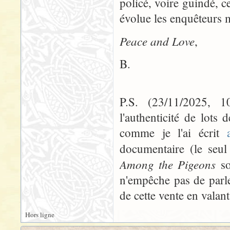
policé, voire guindé, c
évolue les enquêteurs 
Peace and Love
,
B.
P.S. (23/11/2025, 
l'authenticité de lot
comme je l'ai écrit
documentaire (le seul
Among the Pigeons
so
n'empêche pas de parler
de cette vente en valant
Hors ligne