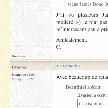
scène James Bond 0
J’ai vu plusieurs J
modéré :-) Je n’ai pas 
m’intéressant peu a pri
Amicalement,
C.
Hors ligne
31-03-2026 22:39
Hyarion
Inscription : 2004
Avec beaucoup de retard
Messages : 2 656
Beruthiel a écrit :
Hyarion a écrit 
il existait au