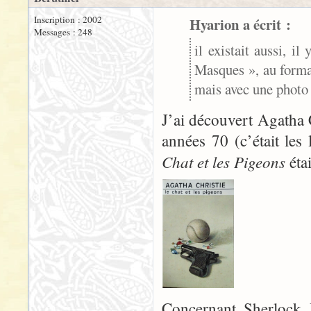
Inscription : 2002
Hyarion a écrit :
Messages : 248
il existait aussi, i
Masques », au forma
mais avec une photo 
J’ai découvert Agatha 
années 70 (c’était le
Chat et les Pigeons
étai
Concernant Sherlock H