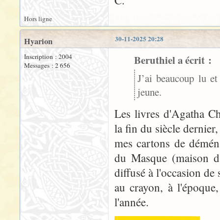
Hors ligne
30-11-2025 20:28
Hyarion
Inscription : 2004
Beruthiel a écrit :
Messages : 2 656
J’ai beaucoup lu et
jeune.
Les livres d'Agatha C
la fin du siècle dernier
mes cartons de déménag
du Masque (maison d'é
diffusé à l'occasion de
au crayon, à l'époque,
l'année.