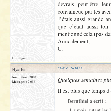
devrais peut-être l
convaincue par les av
J’étais aussi grande a
que c’était aussi to
mentionné cela (pas dans
Amicalement,
C.
Hors ligne
27-01-2026 20:12
Hyarion
Inscription : 2004
Quelques semaines plus
Messages : 2 656
Il est plus que temps d'
Beruthiel a écrit :
J’aimais autant les