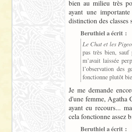
bien au milieu très po
ayant une importante
distinction des classes 
Beruthiel a écrit :
Le Chat et les Pigeo
pas très bien, sauf
m’avait laissée per
l’observation des g
fonctionne plutôt bi
Je me demande encore 
d'une femme, Agatha Ch
ayant eu recours... ma
cela fonctionne assez b
Beruthiel a écrit :