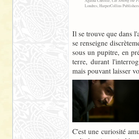
Cat Among the P
Agatha Christie,
Londres, HarperCollins Publishers,
Il se trouve que dans l
se renseigne discrèteme
sous un pupitre, en pré
terre, durant l'interr
mais pouvant laisser vo
C'est une curiosité am