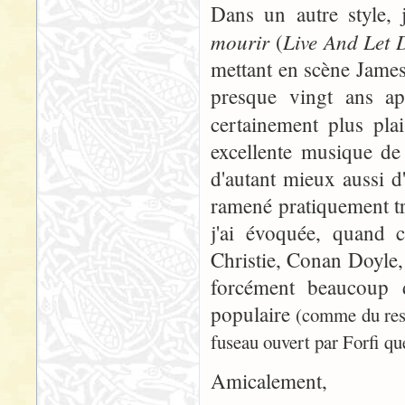
Dans un autre style, j
mourir
Live And Let 
(
mettant en scène Jame
presque vingt ans apr
certainement plus pla
excellente musique de
d'autant mieux aussi d
ramené pratiquement tr
j'ai évoquée, quand c
Christie, Conan Doyle, 
forcément beaucoup d
populaire
(comme du res
fuseau ouvert par Forfi qu
Amicalement,