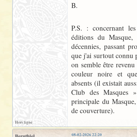
B.
P.S. : concernant le
éditions du Masque, 
décennies, passant pr
que j'ai surtout connu
on semble être revenu
couleur noire et quel
absents (il existait aus
Club des Masques »,
principale du Masque, 
de couverture).
Hors ligne
08-02-2026 22:20
Beruthiel