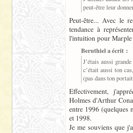
peut-être leur donn
Peut-être... Avec le 
tendance à représente
l'intuition pour Marple
Beruthiel a écrit :
J’étais aussi grand
c’était aussi ton ca
(pas dans ton portait 
Effectivement, j'appr
Holmes d'Arthur Conan
entre 1996 (quelques m
et 1998.
Je me souviens que j