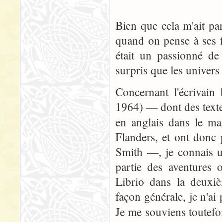
Bien que cela m'ait par
quand on pense à ses f
était un passionné de
surpris que les univers
Concernant l'écrivai
1964) — dont des texte
en anglais dans le m
Flanders, et ont donc
Smith —, je connais 
partie des aventures 
Librio dans la deuxi
façon générale, je n'ai
Je me souviens toutef