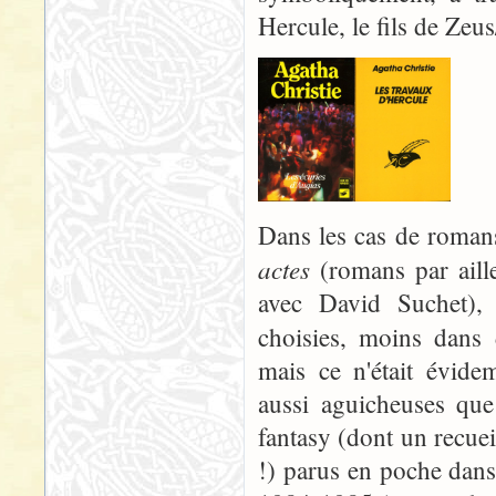
Hercule, le fils de Zeu
Dans les cas de rom
actes
(romans par aille
avec David Suchet), 
choisies, moins dans
mais ce n'était évid
aussi aguicheuses que
fantasy (dont un recue
!) parus en poche dans