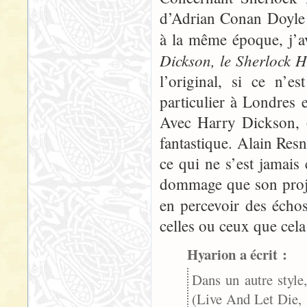
d’Adrian Conan Doyle 
à la même époque, j’av
Dickson, le Sherlock 
l’original, si ce n’e
particulier à Londres 
Avec Harry Dickson, o
fantastique. Alain Resn
ce qui ne s’est jamais
dommage que son projet
en percevoir des écho
celles ou ceux que cela 
Hyarion a écrit :
Dans un autre style,
(Live And Let Die, 