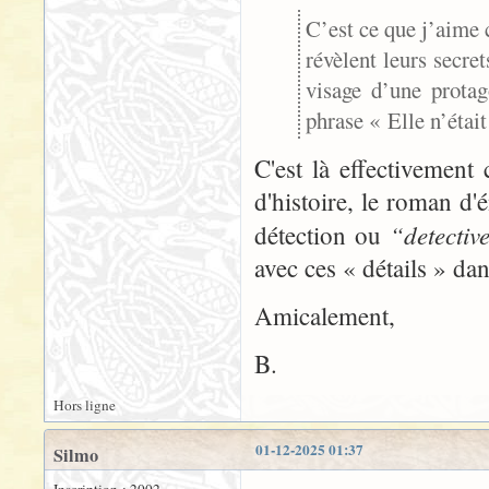
C’est ce que j’aime 
révèlent leurs secre
visage d’une prota
phrase « Elle n’étai
C'est là effectivement
d'histoire, le roman d
“detectiv
détection ou
avec ces « détails » dan
Amicalement,
B.
Hors ligne
01-12-2025 01:37
Silmo