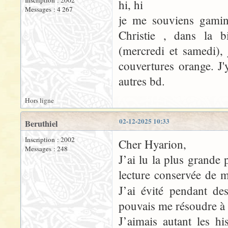
Inscription : 2002
hi, hi
Messages : 4 267
je me souviens gamin
Christie , dans la bi
(mercredi et samedi),
couvertures orange. J'
autres bd.
Hors ligne
02-12-2025 10:33
Beruthiel
Inscription : 2002
Cher Hyarion,
Messages : 248
J’ai lu la plus grande
lecture conservée de m
J’ai évité pendant de
pouvais me résoudre à a
J’aimais autant les h