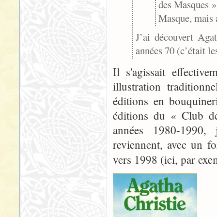
des Masques »,
Masque, mais a
J’ai découvert Aga
années 70 (c’était le
Il s'agissait effecti
illustration tradition
éditions en bouquiner
éditions du « Club d
années 1980-1990, ju
reviennent, avec un f
vers 1998 (ici, par ex