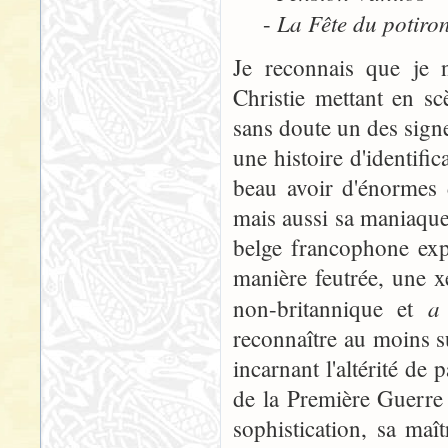
La Fête du potiro
-
Je reconnais que je n
Christie mettant en sc
sans doute un des signes
une histoire d'identifi
beau avoir d'énormes d
mais aussi sa maniaqueri
belge francophone expa
manière feutrée, une x
a 
non-britannique et
reconnaître au moins s
incarnant l'altérité de 
de la Première Guerre 
sophistication, sa maît