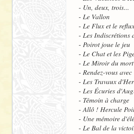
Un, deux, trois...
-
Le Vallon
-
Le Flux et le reflu
-
Les Indiscrétions 
-
Poirot joue le jeu
-
Le Chat et les Pig
-
Le Miroir du mort
-
Rendez-vous avec 
-
Les Travaux d'Her
-
Les Écuries d'Aug
-
Témoin à charge
-
Allô ! Hercule Poi
-
Une mémoire d'él
-
Le Bal de la victoi
-