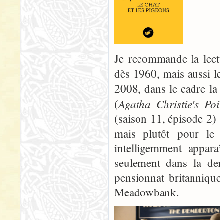
Je recommande la lect
dès 1960, mais aussi l
2008, dans le cadre la 
Agatha Christie's Poi
(
(saison 11, épisode 2) 
mais plutôt pour le
intelligemment appara
seulement dans la der
pensionnat britanniqu
Meadowbank.