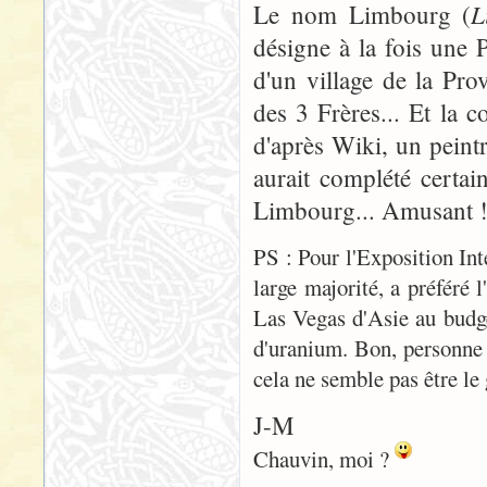
L
Le nom Limbourg (
désigne à la fois une 
d'un village de la Pro
des 3 Frères... Et la c
d'après Wiki, un peint
aurait complété certai
Limbourg... Amusant 
PS : Pour l'Exposition Int
large majorité, a préféré 
Las Vegas d'Asie au budget
d'uranium. Bon, personne n
cela ne semble pas être le 
J-M
Chauvin, moi ?