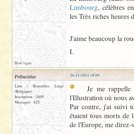
Limbourg
, célèbres e
les Très riches heures
J'aime beaucoup la rou
I.
Hors ligne
26-11-2012 18:09
Pellucidar
Lieu : Boncelles, Liège
Je me rappelle com
(Belgique)
l'Illustration où nous a
Inscription : 2005
Messages : 425
Par contre, j'ai suivi
étaient tous morts de 
de l'Europe, me direz-v