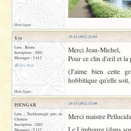
Hors ligne
25-11-2012 21:03
Yyr
Lieu : Reims
Merci Jean-Michel,
Inscription : 2001
Pour ce clin d'œil et 
Messages : 3 412
Site Web
(J'aime bien cette g
hobbitique qu'elle soit,
Hors ligne
26-11-2012 13:40
ISENGAR
Lieu : Tuckborough près de
Merci maistre Pellucida
Chartres
Inscription : 2001
Le Limbourg (dans son a
Messages : 5 117