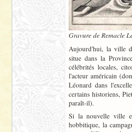
Gravure de Remacle L
Aujourd'hui, la ville
situe dans la Provin
célébrités locales, ci
l'acteur américain (do
Léonard dans l'excell
certains historiens, Pi
paraît-il).
Si la nouvelle ville 
hobbitique, la campag