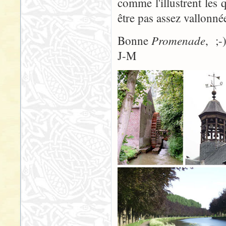
comme l'illustrent les
être pas assez vallonn
Promenade
Bonne
, ;-
J-M