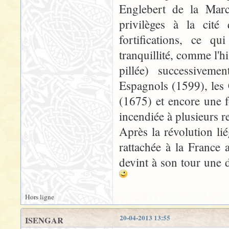
Englebert de la Marck
privilèges à la cité
fortifications, ce q
tranquillité, comme l'hi
pillée) successivem
Espagnols (1599), les 
(1675) et encore une fo
incendiée à plusieurs r
Après la révolution li
rattachée à la France 
devint à son tour une
Hors ligne
20-04-2013 13:55
ISENGAR