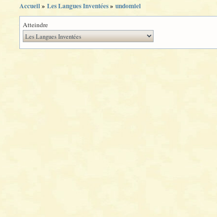
Accueil
»
Les Langues Inventées
»
undomiel
Atteindre