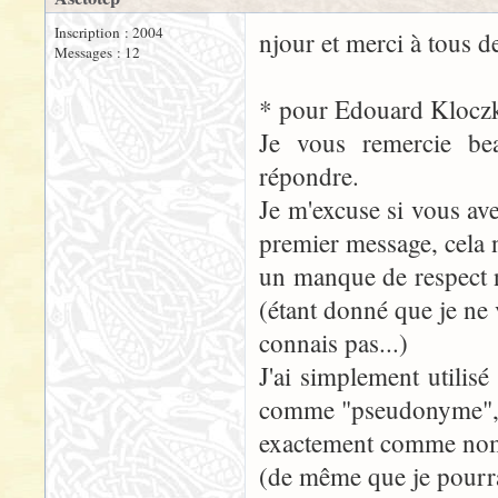
Inscription : 2004
njour et merci à tous d
Messages : 12
* pour Edouard Kloczk
Je vous remercie be
répondre.
Je m'excuse si vous av
premier message, cela n
un manque de respect n
(étant donné que je ne
connais pas...)
J'ai simplement utilis
comme "pseudonyme",
exactement comme nom d
(de même que je pourra