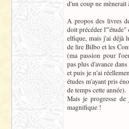
d'un coup ne mènerait à
A propos des livres de
doit précéder l'"étude"
elfique, mais j'ai déjà 
de lire Bilbo et les Co
(ma passion pour l'oeu
pas plus d'avance dans 
et puis je n'ai réellem
études m'ayant pris é
de temps cette année).
Mais je progresse de 
magnifique !