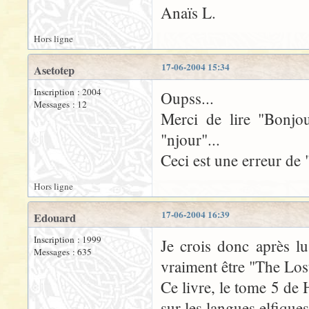
Anaïs L.
Hors ligne
17-06-2004 15:34
Asetotep
Inscription : 2004
Oupss...
Messages : 12
Merci de lire "Bonjo
"njour"...
Ceci est une erreur de "
Hors ligne
17-06-2004 16:39
Edouard
Inscription : 1999
Je crois donc après l
Messages : 635
vraiment être "The Los
Ce livre, le tome 5 d
sur les langues elfiques