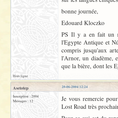
bonne journée,
Edouard Kloczko
PS Il y a en fait un 
l'Egypte Antique et Nú
compris jusqu'aux art
l'Arnor, un diadème, 
que la bière, dont les 
Hors ligne
20-06-2004 12:24
Asetotep
Inscription : 2004
Je vous remercie pour
Messages : 12
Lost Road très procha