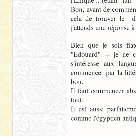
l'Elfique... (étant "fa
Bon, avant de commence
cela de trouver le di
j'attends une réponse à
Bien que je sois fl
"Edouard" -- je ne 
s'intéresse aux langu
commencer par la littér
bon.
Il faut commencer abs
tout.
Il est aussi parfaite
comme l'égyptien antiq