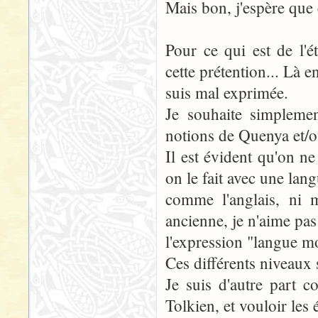
Mais bon, j'espère que c
Pour ce qui est de l'
cette prétention... Là 
suis mal exprimée.
Je souhaite simplemen
notions de Quenya et/o
Il est évident qu'on
on le fait avec une lan
comme l'anglais, ni
ancienne, je n'aime pa
l'expression "langue mo
Ces différents niveaux s
Je suis d'autre part c
Tolkien, et vouloir les 