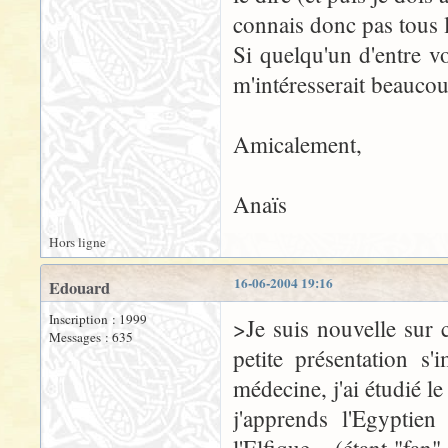
connais donc pas tous l
Si quelqu'un d'entre v
m'intéresserait beaucou
Amicalement,
Anaïs
Hors ligne
16-06-2004 19:16
Edouard
Inscription : 1999
>Je suis nouvelle sur c
Messages : 635
petite présentation s
médecine, j'ai étudié le 
j'apprends l'Egyptien