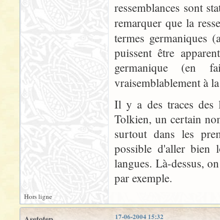
ressemblances sont sta
remarquer que la ress
termes germaniques (
puissent être appare
germanique (en fa
vraisemblablement à la
Il y a des traces des
Tolkien, un certain no
surtout dans les prem
possible d'aller bien
langues. Là-dessus, on
par exemple.
Hors ligne
17-06-2004 15:32
Asetotep