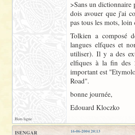
>Sans un dictionnaire pl
dois avouer que j'ai 
pas tous les mots, loin 
Tolkien a composé de
langues elfques et no
utiliser). Il y a des 
elfiques à la fin des
important est "Etymol
Road".
bonne journée,
Edouard Kloczko
Hors ligne
16-06-2004 20:13
ISENGAR