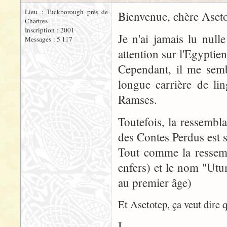
Lieu : Tuckborough près de
Bienvenue, chère Aseto
Chartres
Inscription : 2001
Je n'ai jamais lu nul
Messages : 5 117
attention sur l'Egyptien
Cependant, il me semb
longue carrière de li
Ramses.
Toutefois, la ressembl
des Contes Perdus est 
Tout comme la ressemb
enfers) et le nom "Ut
au premier âge)
Et Asetotep, ça veut dire q
I.