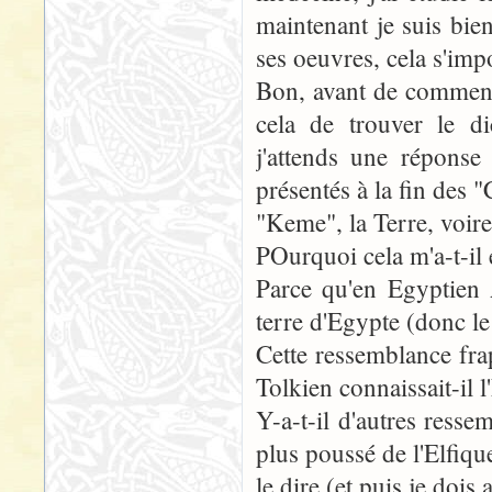
maintenant je suis bien
ses oeuvres, cela s'impo
Bon, avant de commence
cela de trouver le di
j'attends une réponse
présentés à la fin des "
"Keme", la Terre, voire 
POurquoi cela m'a-t-il
Parce qu'en Egyptien 
terre d'Egypte (donc le
Cette ressemblance fra
Tolkien connaissait-il 
Y-a-t-il d'autres ress
plus poussé de l'Elfique
le dire (et puis je dois