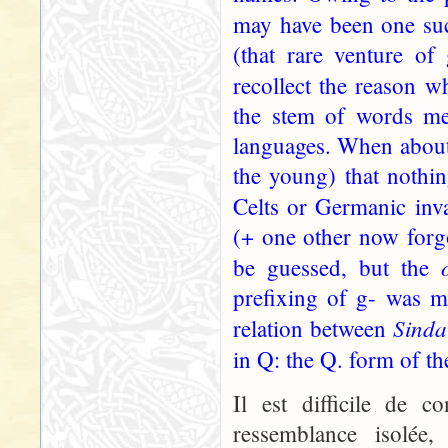
may have been one su
(that rare venture of
recollect the reason 
the stem of words mea
languages. When about 
the young) that nothin
Celts or Germanic inv
(+ one other now forg
be guessed, but the
prefixing of g- was mu
Sinda
relation between
in Q: the Q. form of 
Il est difficile de 
ressemblance isolée