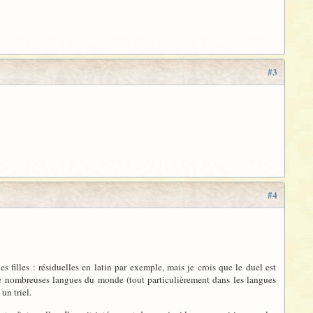
#3
#4
s filles : résiduelles en latin par exemple, mais je crois que le duel est
 de nombreuses langues du monde (tout particulièrement dans les langues
un triel.