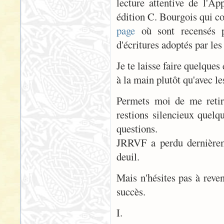
lecture attentive de l'A
édition C. Bourgois qui con
page
où sont recensés pl
d'écritures adoptés par les
Je te laisse faire quelques
à la main plutôt qu'avec le
Permets moi de me retire
restions silencieux quelq
questions.
JRRVF a perdu dernièrem
deuil.
Mais n'hésites pas à reven
succès.
I.