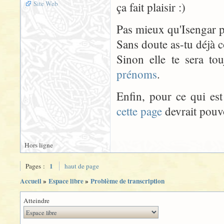
Site Web
ça fait plaisir :)
Pas mieux qu'Isengar po
Sans doute as-tu déjà c
Sinon elle te sera to
prénoms
.
Enfin, pour ce qui es
cette page
devrait pouvo
Hors ligne
1
Pages :
haut de page
Accueil
»
Espace libre
»
Problème de transcription
Atteindre