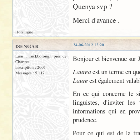
Quenya svp ?
Merci d'avance .
Hors ligne
24-06-2012 12:20
ISENGAR
Lieu : Tuckborough près de
Bonjour et bienvenue sur
Chartres
Inscription : 2001
Laurea
est un terme en que
Messages : 5 117
Laure
est également valabl
En ce qui concerne le s
linguistes, d'inviter le
informations qui en pro
prudence.
Pour ce qui est de la tra