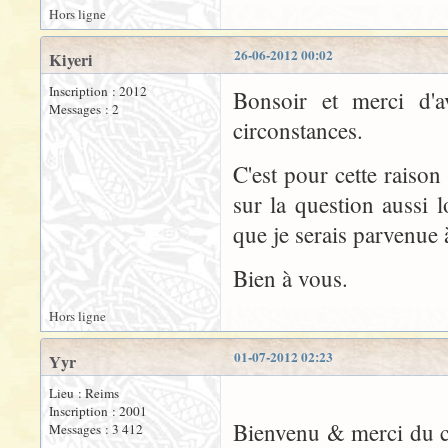
Hors ligne
26-06-2012 00:02
Kiyeri
Inscription : 2012
Bonsoir et merci d'
Messages : 2
circonstances.
C'est pour cette raiso
sur la question aussi l
que je serais parvenue 
Bien à vous.
Hors ligne
01-07-2012 02:23
Yyr
Lieu : Reims
Inscription : 2001
Bienvenu & merci du c
Messages : 3 412