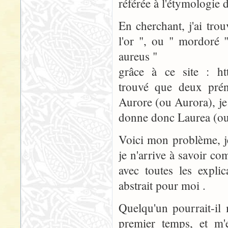
référée à l'étymologie 
En cherchant, j'ai tro
l'or ", ou " mordoré "
aureus "
grâce à ce site : htt
trouvé que deux prén
Aurore (ou Aurora), je
donne donc Laurea (ou
Voici mon problème, j
je n'arrive à savoir co
avec toutes les explic
abstrait pour moi .
Quelqu'un pourrait-il 
premier temps, et m'